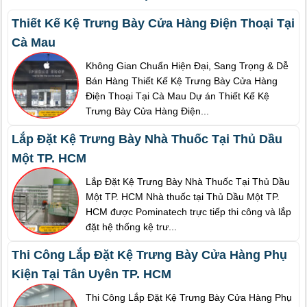
Thiết Kế Kệ Trưng Bày Cửa Hàng Điện Thoại Tại
Cà Mau
Không Gian Chuẩn Hiện Đại, Sang Trọng & Dễ
Bán Hàng Thiết Kế Kệ Trưng Bày Cửa Hàng
Điện Thoại Tại Cà Mau Dự án Thiết Kế Kệ
Trưng Bày Cửa Hàng Điện...
Lắp Đặt Kệ Trưng Bày Nhà Thuốc Tại Thủ Dầu
Một TP. HCM
Lắp Đặt Kệ Trưng Bày Nhà Thuốc Tại Thủ Dầu
Một TP. HCM Nhà thuốc tại Thủ Dầu Một TP.
HCM được Pominatech trực tiếp thi công và lắp
đặt hệ thống kệ trư...
Thi Công Lắp Đặt Kệ Trưng Bày Cửa Hàng Phụ
Kiện Tại Tân Uyên TP. HCM
Thi Công Lắp Đặt Kệ Trưng Bày Cửa Hàng Phụ