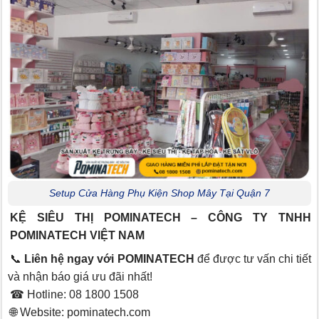
Setup Cửa Hàng Phụ Kiện Shop Mây Tại Quận 7
KỆ SIÊU THỊ POMINATECH – CÔNG TY TNHH
POMINATECH VIỆT NAM
📞
Liên hệ ngay với POMINATECH
để được tư vấn chi tiết
và nhận báo giá ưu đãi nhất!
☎ Hotline: 08 1800 1508
🌐 Website:
pominatech.com