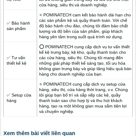
cửa hàng, siêu thị và doanh nghiệp.
⭐ POMINATECH cam kết bảo hành dài hạn cho
các sản phẩm kệ và quầy thanh toán. Với chế
✅ Bảo hành
độ bảo hành chu đáo, chúng tôi đảm bảo chất
sản phẩm
lượng và độ bền của sản phẩm, giúp khách
hàng yên tâm trong suốt quá trình sử dụng.
⭕ POMINATECH cung cấp dịch vụ tư vấn thiết
kế kệ trưng bày, kệ kho, quầy thanh toán cho
✅ Tư vấn
các cửa hàng, siêu thị. Chúng tôi mang đến
thiết kế kệ
những giải pháp thiết kế sáng tạo, tối ưu hóa
không gian trưng bày và giúp tăng hiệu quả bán
hàng cho doanh nghiệp của bạn.
⭐ POMINATECH cung cấp dịch vụ setup cửa
hàng, siêu thị, cửa hàng thời trang, v.v. Chúng
✅ Setup cửa
tôi giúp bạn bố trí và sắp xếp các kệ, quầy
hàng
thanh toán sao cho hợp lý và thu hút khách
hàng, tạo ra một không gian mua sắm tiện lợi
và chuyên nghiệp.
Xem thêm bài viết liên quan