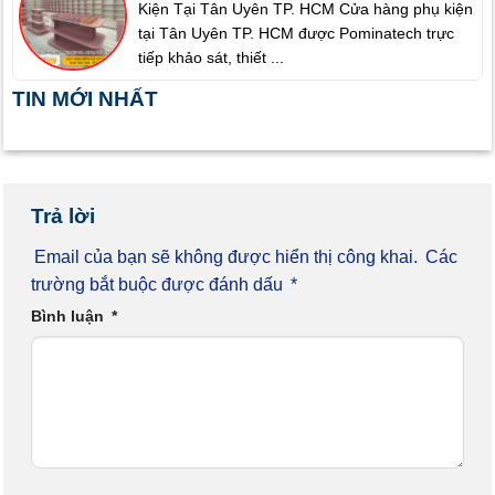
Kiện Tại Tân Uyên TP. HCM Cửa hàng phụ kiện
tại Tân Uyên TP. HCM được Pominatech trực
tiếp khảo sát, thiết ...
TIN MỚI NHẤT
Trả lời
Email của bạn sẽ không được hiển thị công khai.
Các
trường bắt buộc được đánh dấu
*
Bình luận
*