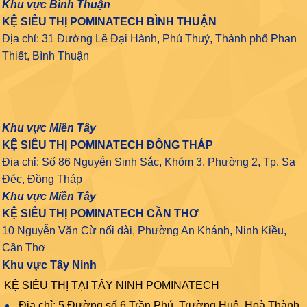
Khu vực Bình Thuận
KỆ SIÊU THỊ POMINATECH BÌNH THUẬN
Địa chỉ: 31 Đường Lê Đại Hành, Phú Thuỷ, Thành phố Phan
Thiết, Bình Thuận
Khu vực Miền Tây
KỆ SIÊU THỊ POMINATECH ĐỒNG THÁP
Địa chỉ: Số 86 Nguyễn Sinh Sắc, Khóm 3, Phường 2, Tp. Sa
Đéc, Đồng Tháp
Khu vực Miền Tây
KỆ SIÊU THỊ POMINATECH CẦN THƠ
10 Nguyễn Văn Cừ nối dài, Phường An Khánh, Ninh Kiều,
Cần Thơ
Khu vực Tây Ninh
KỆ SIÊU THỊ TẠI TÂY NINH POMINATECH
Địa chỉ: 5 Đường số 6 Trần Phú, Trường Huệ, Hoà Thành,