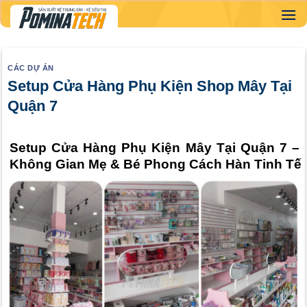
Skip
to
content
CÁC DỰ ÁN
Setup Cửa Hàng Phụ Kiện Shop Mây Tại
Quận 7
Setup Cửa Hàng Phụ Kiện Mây Tại Quận 7 –
Không Gian Mẹ & Bé Phong Cách Hàn Tinh Tế