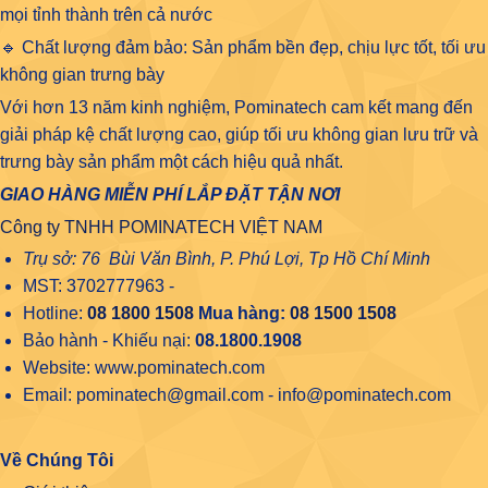
mọi tỉnh thành trên cả nước
🔹 Chất lượng đảm bảo: Sản phẩm bền đẹp, chịu lực tốt, tối ưu
không gian trưng bày
Với hơn 13 năm kinh nghiệm, Pominatech cam kết mang đến
giải pháp kệ chất lượng cao, giúp tối ưu không gian lưu trữ và
trưng bày sản phẩm một cách hiệu quả nhất.
GIAO HÀNG MIỄN PHÍ LẮP ĐẶT TẬN NƠI
Công ty TNHH POMINATECH VIỆT NAM
Trụ sở: 76 Bùi Văn Bình, P. Phú Lợi, Tp Hồ Chí Minh
MST: 3702777963 -
Hotline:
08 1800 1508
Mua hàng:
08 1500 1508
Bảo hành - Khiếu nại:
08.1800.1908
Website: www.pominatech.com
Email: pominatech@gmail.com - info@pominatech.com
Về Chúng Tôi