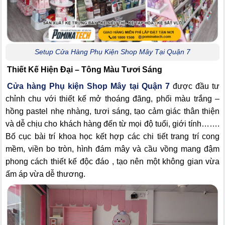
Setup Cửa Hàng Phụ Kiện Shop Mây Tại Quận 7
Thiết Kế Hiện Đại – Tông Màu Tươi Sáng
Cửa hàng
Phụ kiện Shop Mây tại Quận 7
được đầu tư
chỉnh chu với thiết kế mở thoáng đãng, phối màu trắng –
hồng pastel nhẹ nhàng, tươi sáng, tạo cảm giác thân thiện
và dễ chịu cho khách hàng đến từ mọi độ tuổi, giới tính…….
Bố cục bài trí khoa học kết hợp các chi tiết trang trí cong
mềm, viền bo tròn, hình đám mây và cầu vồng mang đậm
phong cách thiết kế độc đáo , tạo nên một không gian vừa
ấm áp vừa dễ thương.