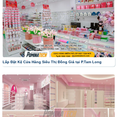
Lắp Đặt Kệ Cửa Hàng Siêu Thị Đồng Giá tại P.Tam Long