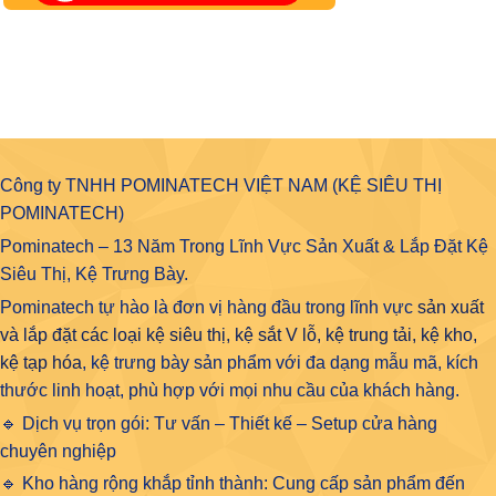
Công ty TNHH POMINATECH VIỆT NAM (KỆ SIÊU THỊ
POMINATECH)
Pominatech – 13 Năm Trong Lĩnh Vực Sản Xuất & Lắp Đặt Kệ
Siêu Thị, Kệ Trưng Bày.
Pominatech tự hào là đơn vị hàng đầu trong lĩnh vực
sản xuất
và lắp đặt các loại kệ siêu thị, kệ sắt V lỗ, kệ trung tải, kệ kho,
kệ tạp hóa
, kệ trưng bày sản phẩm với đa dạng mẫu mã, kích
thước linh hoạt, phù hợp với mọi nhu cầu của khách hàng.
🔹 Dịch vụ trọn gói: Tư vấn – Thiết kế – Setup cửa hàng
chuyên nghiệp
🔹 Kho hàng rộng khắp tỉnh thành: Cung cấp sản phẩm đến