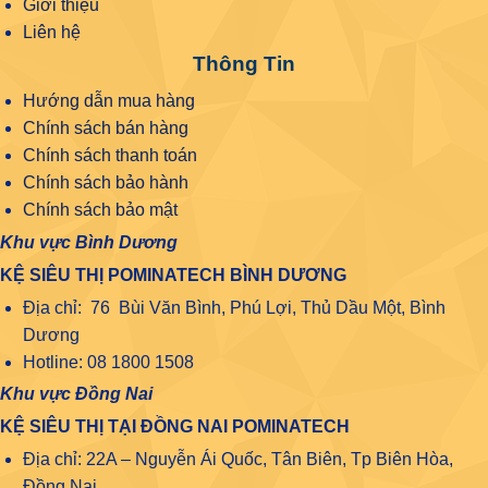
Giới thiệu
Liên hệ
Thông Tin
Hướng dẫn mua hàng
Chính sách bán hàng
Chính sách thanh toán
Chính sách bảo hành
Chính sách bảo mật
Khu vực Bình Dương
KỆ SIÊU THỊ POMINATECH BÌNH DƯƠNG
Địa chỉ: 76 Bùi Văn Bình, Phú Lợi, Thủ Dầu Một, Bình
Dương
Hotline: 08 1800 1508
Khu vực Đồng Nai
KỆ SIÊU THỊ TẠI ĐỒNG NAI POMINATECH
Địa chỉ: 22A – Nguyễn Ái Quốc, Tân Biên, Tp Biên Hòa,
Đồng Nai