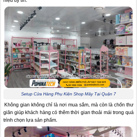
hiệu uy tín.
Setup Cửa Hàng Phụ Kiện Shop Mây Tại Quận 7
Không gian không chỉ là nơi mua sắm, mà còn là chốn thư
giãn giúp khách hàng có thêm thời gian thoải mái trong quá
trình chọn lựa sản phẩm.