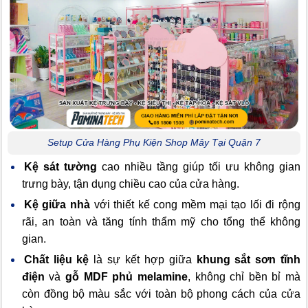
Setup Cửa Hàng Phụ Kiện Shop Mây Tại Quận 7
Kệ sát tường
cao nhiều tầng giúp tối ưu không gian
trưng bày, tận dụng chiều cao của cửa hàng.
Kệ giữa nhà
với thiết kế cong mềm mại tạo lối đi rộng
rãi, an toàn và tăng tính thẩm mỹ cho tổng thể không
gian.
Chất liệu kệ
là sự kết hợp giữa
khung sắt sơn tĩnh
điện
và
gỗ MDF phủ melamine
, không chỉ bền bỉ mà
còn đồng bộ màu sắc với toàn bộ phong cách của cửa