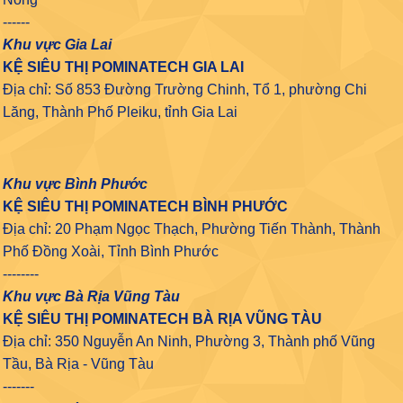
------
Khu vực Gia Lai
KỆ SIÊU THỊ POMINATECH GIA LAI
Địa chỉ: Số 853 Đường Trường Chinh, Tổ 1, phường Chi
Lăng, Thành Phố Pleiku, tỉnh Gia Lai
Khu vực Bình Phước
KỆ SIÊU THỊ POMINATECH BÌNH PHƯỚC
Địa chỉ: 20 Phạm Ngọc Thạch, Phường Tiến Thành, Thành
Phố Đồng Xoài, Tỉnh Bình Phước
--------
Khu vực Bà Rịa Vũng Tàu
KỆ SIÊU THỊ POMINATECH BÀ RỊA VŨNG TÀU
Địa chỉ: 350 Nguyễn An Ninh, Phường 3, Thành phố Vũng
Tầu, Bà Rịa - Vũng Tàu
-------