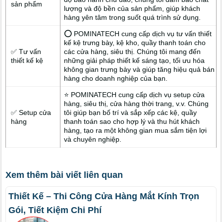
sản phẩm
lượng và độ bền của sản phẩm, giúp khách
hàng yên tâm trong suốt quá trình sử dụng.
⭕ POMINATECH cung cấp dịch vụ tư vấn thiết
kế kệ trưng bày, kệ kho, quầy thanh toán cho
✅ Tư vấn
các cửa hàng, siêu thị. Chúng tôi mang đến
thiết kế kệ
những giải pháp thiết kế sáng tạo, tối ưu hóa
không gian trưng bày và giúp tăng hiệu quả bán
hàng cho doanh nghiệp của bạn.
⭐ POMINATECH cung cấp dịch vụ setup cửa
hàng, siêu thị, cửa hàng thời trang, v.v. Chúng
✅ Setup cửa
tôi giúp bạn bố trí và sắp xếp các kệ, quầy
hàng
thanh toán sao cho hợp lý và thu hút khách
hàng, tạo ra một không gian mua sắm tiện lợi
và chuyên nghiệp.
Xem thêm bài viết liên quan
Thiết Kế – Thi Công Cửa Hàng Mắt Kính Trọn
Gói, Tiết Kiệm Chi Phí