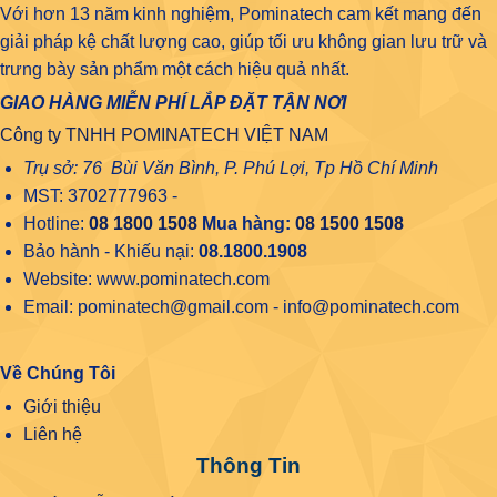
Với hơn 13 năm kinh nghiệm, Pominatech cam kết mang đến
giải pháp kệ chất lượng cao, giúp tối ưu không gian lưu trữ và
trưng bày sản phẩm một cách hiệu quả nhất.
GIAO HÀNG MIỄN PHÍ LẮP ĐẶT TẬN NƠI
Công ty TNHH POMINATECH VIỆT NAM
Trụ sở: 76 Bùi Văn Bình, P. Phú Lợi, Tp Hồ Chí Minh
MST: 3702777963 -
Hotline:
08 1800 1508
Mua hàng:
08 1500 1508
Bảo hành - Khiếu nại:
08.1800.1908
Website: www.pominatech.com
Email: pominatech@gmail.com - info@pominatech.com
Về Chúng Tôi
Giới thiệu
Liên hệ
Thông Tin