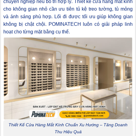
chuyên nghiệp nếu bố trí hợp lý. Thiết kế cửa hàng mắt kính
cho không gian nhỏ cần ưu tiên tủ kệ treo tường, tủ mỏng
và ánh sáng phù hợp. Lối đi được tối ưu giúp không gian
không bị chật chội. POMINATECH luôn có giải pháp linh
hoạt cho từng mặt bằng cụ thể.
Thiết Kế Cửa Hàng Mắt Kính Chuẩn Xu Hướng – Tăng Doanh
Thu Hiệu Quả