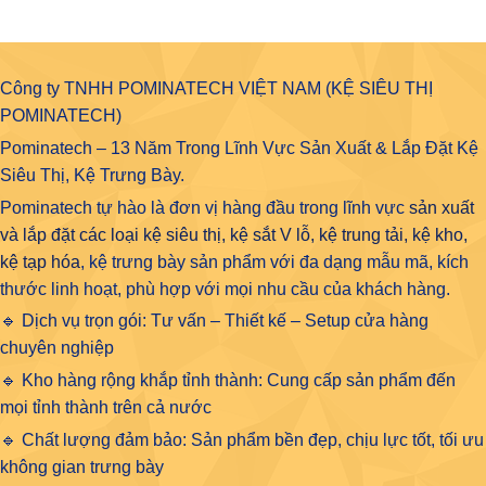
Công ty TNHH POMINATECH VIỆT NAM (KỆ SIÊU THỊ
POMINATECH)
Pominatech – 13 Năm Trong Lĩnh Vực Sản Xuất & Lắp Đặt Kệ
Siêu Thị, Kệ Trưng Bày.
Pominatech tự hào là đơn vị hàng đầu trong lĩnh vực
sản xuất
và lắp đặt các loại kệ siêu thị, kệ sắt V lỗ, kệ trung tải, kệ kho,
kệ tạp hóa
, kệ trưng bày sản phẩm với đa dạng mẫu mã, kích
thước linh hoạt, phù hợp với mọi nhu cầu của khách hàng.
🔹 Dịch vụ trọn gói: Tư vấn – Thiết kế – Setup cửa hàng
chuyên nghiệp
🔹 Kho hàng rộng khắp tỉnh thành: Cung cấp sản phẩm đến
mọi tỉnh thành trên cả nước
🔹 Chất lượng đảm bảo: Sản phẩm bền đẹp, chịu lực tốt, tối ưu
không gian trưng bày