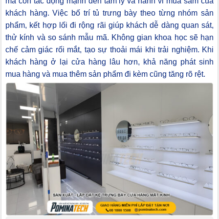
mà còn tác động mạnh đến tâm lý và hành vi mua sắm của
khách hàng. Việc bố trí tủ trưng bày theo từng nhóm sản
phẩm, kết hợp lối đi rộng rãi giúp khách dễ dàng quan sát,
thử kính và so sánh mẫu mã. Không gian khoa học sẽ hạn
chế cảm giác rối mắt, tạo sự thoải mái khi trải nghiệm. Khi
khách hàng ở lại cửa hàng lâu hơn, khả năng phát sinh
mua hàng và mua thêm sản phẩm đi kèm cũng tăng rõ rệt.