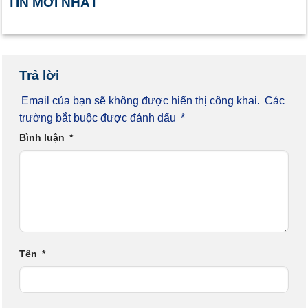
TIN MỚI NHẤT
Trả lời
Email của bạn sẽ không được hiển thị công khai.
Các
trường bắt buộc được đánh dấu
*
Bình luận
*
Tên
*