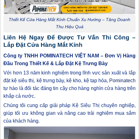
Thiết Kế Cửa Hàng Mắt Kính Chuẩn Xu Hướng – Tăng Doanh
Thu Hiệu Quả
Liên Hệ Ngay Để Được Tư Vấn Thi Công –
Lắp Đặt Cửa Hàng Mắt Kính
Công ty TNHH POMINATECH VIỆT NAM – Đơn Vị Hàng
Đầu Trong Thiết Kế & Lắp Đặt Kệ Trưng Bày
Với hơn 13 năm kinh nghiệm trong lĩnh vực sản xuất và lắp
đặt kệ siêu thị, kệ trưng bày, kệ kho, kệ tạp hóa,
Pominatech
tự hào là đối tác đáng tin cậy cho hàng nghìn cửa hàng trên
khắp cả nước.
Chúng tôi cung cấp giải pháp Kệ Siêu Thị chuyên nghiệp,
giúp tối ưu không gian và nâng cao trải nghiệm mua sắm
của khách hàng.