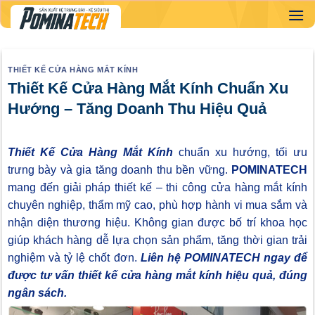
Skip
to
content
THIẾT KẾ CỬA HÀNG MẮT KÍNH
Thiết Kế Cửa Hàng Mắt Kính Chuẩn Xu
Hướng – Tăng Doanh Thu Hiệu Quả
Thiết Kế Cửa Hàng Mắt Kính
chuẩn xu hướng, tối ưu
trưng bày và gia tăng doanh thu bền vững.
POMINATECH
mang đến giải pháp thiết kế – thi công cửa hàng mắt kính
chuyên nghiệp, thẩm mỹ cao, phù hợp hành vi mua sắm và
nhận diện thương hiệu. Không gian được bố trí khoa học
giúp khách hàng dễ lựa chọn sản phẩm, tăng thời gian trải
nghiệm và tỷ lệ chốt đơn.
Liên hệ POMINATECH ngay để
được tư vấn thiết kế cửa hàng mắt kính hiệu quả, đúng
ngân sách.