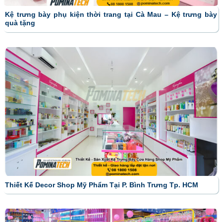
Kệ trưng bày phụ kiện thời trang tại Cà Mau – Kệ trưng bày
quà tặng
Thiết Kế Decor Shop Mỹ Phẩm Tại P. Bình Trưng Tp. HCM