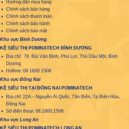
Hướng dẫn mua hàng
Chính sách bán hàng
Chính sách thanh toán
Chính sách bảo hành
Chính sách bảo mật
Khu vực Bình Dương
KỆ SIÊU THỊ POMINATECH BÌNH DƯƠNG
Địa chỉ: 76 Bùi Văn Bình, Phú Lợi, Thủ Dầu Một, Bình
Dương
Hotline: 08 1800 1508
Khu vực Đồng Nai
KỆ SIÊU THỊ TẠI ĐỒNG NAI POMINATECH
Địa chỉ: 22A – Nguyễn Ái Quốc, Tân Biên, Tp Biên Hòa,
Đồng Nai
Số điện thoại: 08.1800.1508
Khu vực Long An
KỆ SIÊU THỊ POMINATECH LONG AN