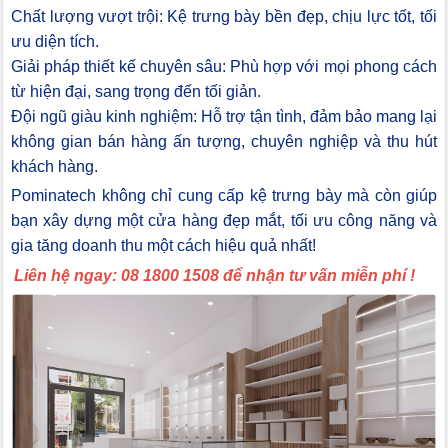
Chất lượng vượt trội: Kệ trưng bày bền đẹp, chịu lực tốt, tối
ưu diện tích.
Giải pháp thiết kế chuyên sâu: Phù hợp với mọi phong cách
từ hiện đại, sang trọng đến tối giản.
Đội ngũ giàu kinh nghiệm: Hỗ trợ tận tình, đảm bảo mang lại
không gian bán hàng ấn tượng, chuyên nghiệp và thu hút
khách hàng.
Pominatech không chỉ cung cấp kệ trưng bày mà còn giúp
bạn xây dựng một cửa hàng đẹp mắt, tối ưu công năng và
gia tăng doanh thu một cách hiệu quả nhất!
Liên hệ ngay: 08 1800 1508 để nhận tư vấn miễn phí !