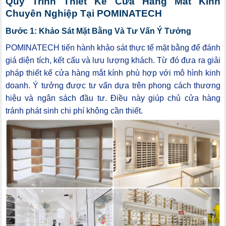
Quy Trình Thiết Kế Cửa Hàng Mắt Kính
Chuyên Nghiệp Tại POMINATECH
Bước 1: Khảo Sát Mặt Bằng Và Tư Vấn Ý Tưởng
POMINATECH tiến hành khảo sát thực tế mặt bằng để đánh
giá diện tích, kết cấu và lưu lượng khách. Từ đó đưa ra giải
pháp thiết kế cửa hàng mắt kính phù hợp với mô hình kinh
doanh. Ý tưởng được tư vấn dựa trên phong cách thương
hiệu và ngân sách đầu tư. Điều này giúp chủ cửa hàng
tránh phát sinh chi phí không cần thiết.