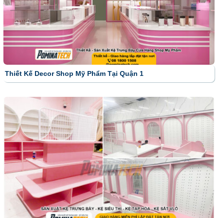
Thiết Kế Decor Shop Mỹ Phẩm Tại Quận 1