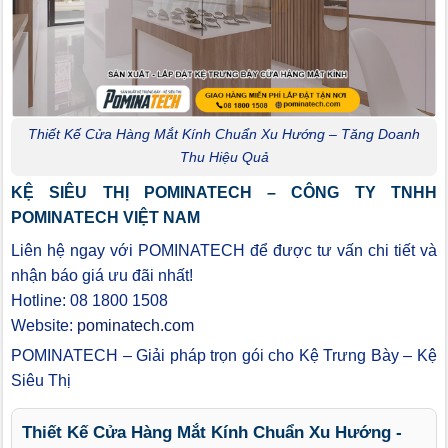
Thiết Kế Cửa Hàng Mắt Kính Chuẩn Xu Hướng – Tăng Doanh
Thu Hiệu Quả
KỆ SIÊU THỊ POMINATECH – CÔNG TY TNHH
POMINATECH VIỆT NAM
Liên hệ ngay với POMINATECH để được tư vấn chi tiết và
nhận báo giá ưu đãi nhất!
Hotline: 08 1800 1508
Website:
pominatech.com
POMINATECH – Giải pháp trọn gói cho Kệ Trưng Bày – Kệ
Siêu Thị
Thiết Kế Cửa Hàng Mắt Kính Chuẩn Xu Hướng -