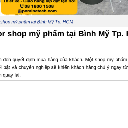
r shop mỹ phẩm tại Bình Mỹ Tp. HCM
ecor shop mỹ phẩm tại Bình Mỹ Tp.
ớn đến quyết định mua hàng của khách. Một shop mỹ phẩm
ổi bật và chuyên nghiệp sẽ khiến khách hàng chú ý ngay từ
 quay lại.