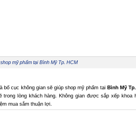
r shop mỹ phẩm tại Bình Mỹ Tp. HCM
và bố cục không gian sẽ giúp shop mỹ phẩm tại
Bình Mỹ Tp
 trong lòng khách hàng. Không gian được sắp xếp khoa 
iệm mua sắm thuận lợi.