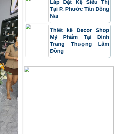
Lắp Đặt Kệ Siêu Thị
Tại P. Phước Tân Đồng
Nai
Thiết kế Decor Shop
Mỹ Phẩm Tại Đinh
Trang Thượng Lâm
Đồng