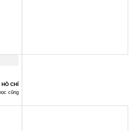
. HỒ CHÍ
học cũng