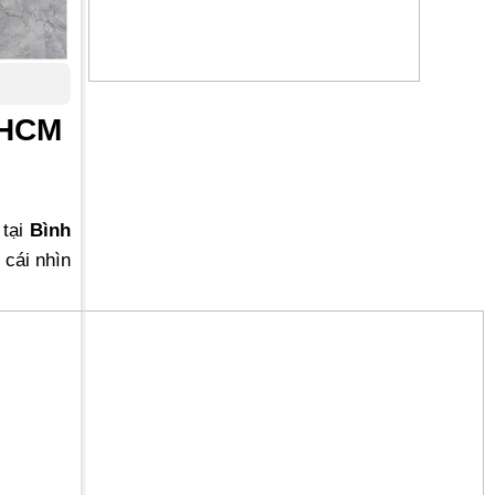
 HCM
 tại
Bình
 cái nhìn