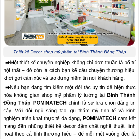
Thiết kế Decor shop mỹ phẩm tại Bình Thành Đồng Tháp
➡️
Một thiết kế chuyên nghiệp không chỉ đơn thuần là bố trí
nội thất – đó còn là cách bạn kể câu chuyện thương hiệu,
khơi gợi cảm xúc và tạo dựng niềm tin nơi khách hàng.
➡️
Nếu bạn đang tìm kiếm một đối tác uy tín để hiện thực
hóa không gian shop mỹ phẩm lý tưởng tại
Bình Thành
Đồng Tháp
,
POMINATECH
chính là sự lựa chọn đáng tin
cậy. Với đội ngũ sáng tạo, gu thẩm mỹ tinh tế và kinh
nghiệm triển khai thực tế đa dạng,
POMINATECH
cam kết
mang đến những thiết kế decor đậm chất nghệ thuật, linh
hoạt theo cá tính thương hiệu – để mỗi mét vuông đều là