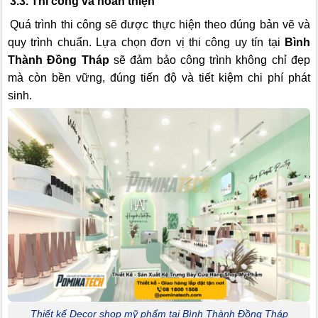
3.3. Thi công và hoàn thiện
Quá trình thi công sẽ được thực hiện theo đúng bản vẽ và
quy trình chuẩn. Lựa chọn đơn vị thi công uy tín tại
Bình
Thành Đồng Tháp
sẽ đảm bảo công trình không chỉ đẹp
mà còn bền vững, đúng tiến độ và tiết kiệm chi phí phát
sinh.
Thiết kế Decor shop mỹ phẩm tại Bình Thành Đồng Tháp