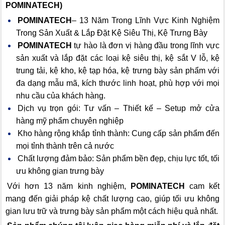
POMINATECH)
POMINATECH
– 13 Năm Trong Lĩnh Vực Kinh Nghiệm
Trong Sản Xuất & Lắp Đặt Kệ Siêu Thị, Kệ Trưng Bày
POMINATECH
tự hào là đơn vị hàng đầu trong lĩnh vực
sản xuất và lắp đặt các loại kệ siêu thị, kệ sắt V lỗ, kệ
trung tải, kệ kho, kệ tạp hóa, kệ trưng bày sản phẩm với
đa dạng mẫu mã, kích thước linh hoạt, phù hợp với mọi
nhu cầu của khách hàng.
Dịch vụ trọn gói: Tư vấn – Thiết kế – Setup mở cửa
hàng mỹ phẩm chuyên nghiệp
Kho hàng rộng khắp tỉnh thành: Cung cấp sản phẩm đến
mọi tỉnh thành trên cả nước
Chất lượng đảm bảo: Sản phẩm bền đẹp, chịu lực tốt, tối
ưu không gian trưng bày
Với hơn 13 năm kinh nghiệm,
POMINATECH
cam kết
mang đến giải pháp kệ chất lượng cao, giúp tối ưu không
gian lưu trữ và trưng bày sản phẩm một cách hiệu quả nhất.