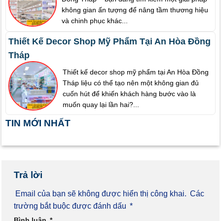
không gian ấn tượng để nâng tầm thương hiệu
và chinh phục khác...
Thiết Kế Decor Shop Mỹ Phẩm Tại An Hòa Đồng
Tháp
Thiết kế decor shop mỹ phẩm tại An Hòa Đồng
Tháp liệu có thể tạo nên một không gian đủ
cuốn hút để khiến khách hàng bước vào là
muốn quay lại lần hai?...
TIN MỚI NHẤT
Trả lời
Email của bạn sẽ không được hiển thị công khai.
Các
trường bắt buộc được đánh dấu
*
Bình luận
*