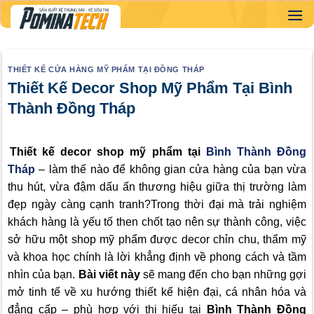
Skip
to
content
THIẾT KẾ CỬA HÀNG MỸ PHẨM TẠI ĐỒNG THÁP
Thiết Kế Decor Shop Mỹ Phẩm Tại Bình
Thành Đồng Tháp
Thiết kế decor shop mỹ phẩm tại
Bình Thành Đồng
Tháp
– làm thế nào để không gian cửa hàng của bạn vừa
thu hút, vừa đậm dấu ấn thương hiệu giữa thị trường làm
đẹp ngày càng cạnh tranh?Trong thời đại mà trải nghiệm
khách hàng là yếu tố then chốt tạo nên sự thành công, việc
sở hữu một shop mỹ phẩm được decor chỉn chu, thẩm mỹ
và khoa học chính là lời khẳng định về phong cách và tầm
nhìn của bạn.
Bài viết này
sẽ mang đến cho bạn những gợi
mở tinh tế về xu hướng thiết kế hiện đại, cá nhân hóa và
đẳng cấp – phù hợp với thị hiếu tại
Bình Thành Đồng