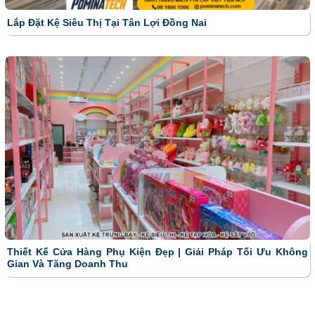
Lắp Đặt Kệ Siêu Thị Tại Tân Lợi Đồng Nai
Thiết Kế Cửa Hàng Phụ Kiện Đẹp | Giải Pháp Tối Ưu Không
Gian Và Tăng Doanh Thu