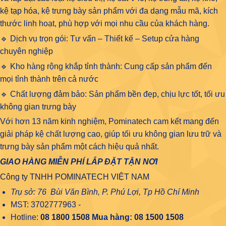
kệ tạp hóa
, kệ trưng bày sản phẩm với đa dạng mẫu mã, kích
thước linh hoạt, phù hợp với mọi nhu cầu của khách hàng.
🔹 Dịch vụ trọn gói: Tư vấn – Thiết kế – Setup cửa hàng
chuyên nghiệp
🔹 Kho hàng rộng khắp tỉnh thành: Cung cấp sản phẩm đến
mọi tỉnh thành trên cả nước
🔹 Chất lượng đảm bảo: Sản phẩm bền đẹp, chịu lực tốt, tối ưu
không gian trưng bày
Với hơn 13 năm kinh nghiệm, Pominatech cam kết mang đến
giải pháp kệ chất lượng cao, giúp tối ưu không gian lưu trữ và
trưng bày sản phẩm một cách hiệu quả nhất.
GIAO HÀNG MIỄN PHÍ LẮP ĐẶT TẬN NƠI
Công ty TNHH POMINATECH VIỆT NAM
Trụ sở: 76 Bùi Văn Bình, P. Phú Lợi, Tp Hồ Chí Minh
MST: 3702777963 -
Hotline:
08 1800 1508
Mua hàng:
08 1500 1508