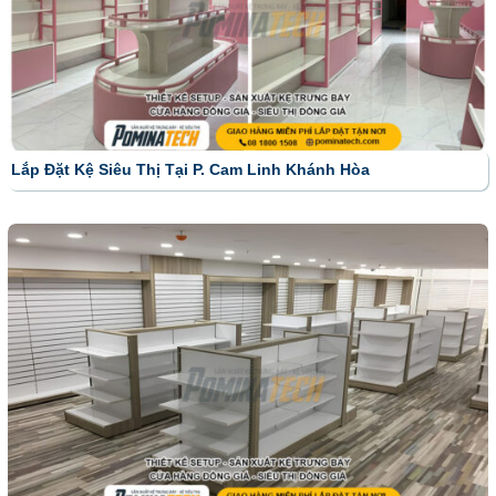
Lắp Đặt Kệ Siêu Thị Tại P. Cam Linh Khánh Hòa