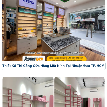
Thiết Kế Thi Công Cửa Hàng Mắt Kính Tại Nhuận Đức TP. HCM