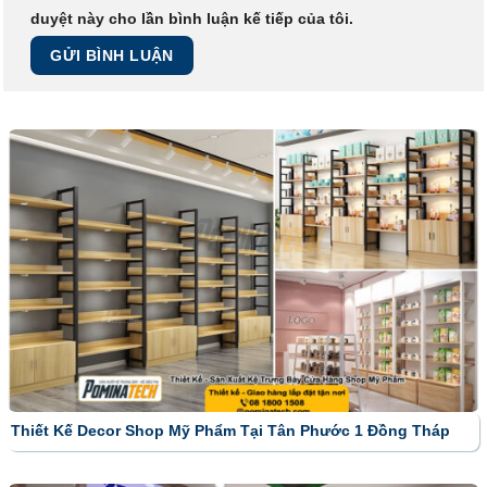
duyệt này cho lần bình luận kế tiếp của tôi.
Thiết Kế Decor Shop Mỹ Phẩm Tại Tân Phước 1 Đồng Tháp