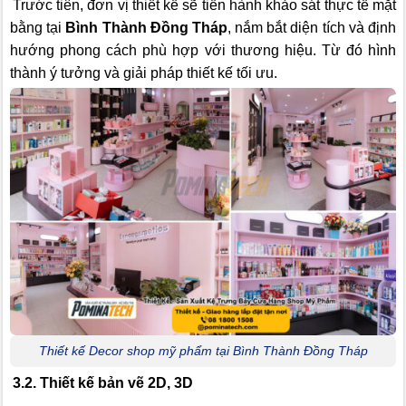
Trước tiên, đơn vị thiết kế sẽ tiến hành khảo sát thực tế mặt
bằng tại
Bình Thành Đồng Tháp
, nắm bắt diện tích và định
hướng phong cách phù hợp với thương hiệu. Từ đó hình
thành ý tưởng và giải pháp thiết kế tối ưu.
Thiết kế Decor shop mỹ phẩm tại Bình Thành Đồng Tháp
3.2. Thiết kế bản vẽ 2D, 3D