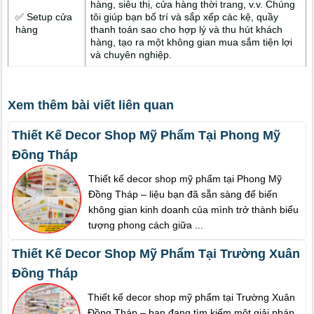
hàng, siêu thị, cửa hàng thời trang, v.v. Chúng
✅ Setup cửa
tôi giúp bạn bố trí và sắp xếp các kệ, quầy
hàng
thanh toán sao cho hợp lý và thu hút khách
hàng, tạo ra một không gian mua sắm tiện lợi
và chuyên nghiệp.
Xem thêm bài viết liên quan
Thiết Kế Decor Shop Mỹ Phẩm Tại Phong Mỹ
Đồng Tháp
Thiết kế decor shop mỹ phẩm tại Phong Mỹ
Đồng Tháp – liệu bạn đã sẵn sàng để biến
không gian kinh doanh của mình trở thành biểu
tượng phong cách giữa ...
Thiết Kế Decor Shop Mỹ Phẩm Tại Trường Xuân
Đồng Tháp
Thiết kế decor shop mỹ phẩm tại Trường Xuân
Đồng Tháp – bạn đang tìm kiếm một giải pháp