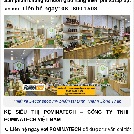
Sản phẩm chúng tôi luôn giao hàng miễn phí và lắp đặt
Liên hệ ngay: 08 1800 1508
tận nơi.
Thiết kế Decor shop mỹ phẩm tại Bình Thành Đồng Tháp
KỆ SIÊU THỊ POMINATECH – CÔNG TY TNHH
POMINATECH VIỆT NAM
📞
Liên hệ ngay với POMINATECH
để được tư vấn chi tiết