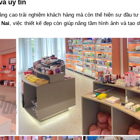
à uy tín
âng cao trải nghiệm khách hàng mà còn thể hiện sự đầu tư
 Nai
, việc thiết kế đẹp còn giúp nâng tầm hình ảnh và tạo 