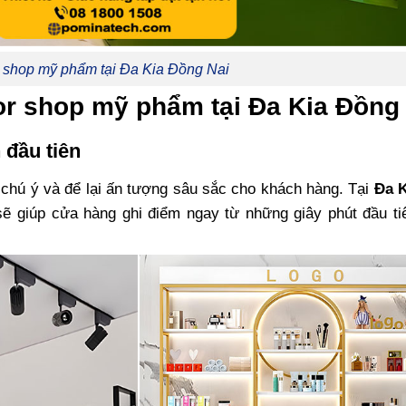
r shop mỹ phẩm tại Đa Kia Đồng Nai
cor shop mỹ phẩm tại Đa Kia Đồng
 đầu tiên
 chú ý và để lại ấn tượng sâu sắc cho khách hàng. Tại
Đa 
 sẽ giúp cửa hàng ghi điểm ngay từ những giây phút đầu t