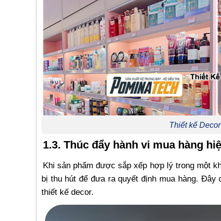
Thiết kế Deco
1.3. Thúc đẩy hành vi mua hàng hi
Khi sản phẩm được sắp xếp hợp lý trong một kh
bị thu hút để đưa ra quyết định mua hàng. Đây 
thiết kế decor.