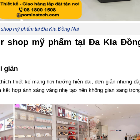
r shop mỹ phẩm tại Đa Kia Đồng Nai
or shop mỹ phẩm tại Đa Kia Đồn
i giản
thích thiết kế mang hơi hướng hiện đại, đơn giản nhưng đầy
 kết hợp ánh sáng vàng nhẹ tạo nên không gian sang trọng