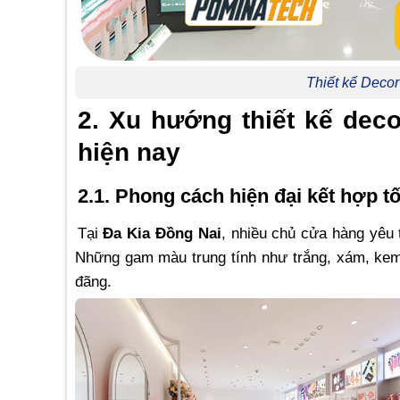
Thiết kế Deco
2. Xu hướng thiết kế dec
hiện nay
2.1. Phong cách hiện đại kết hợp tố
Tại
Đa Kia Đồng Nai
, nhiều chủ cửa hàng yêu 
Những gam màu trung tính như trắng, xám, kem
đãng.