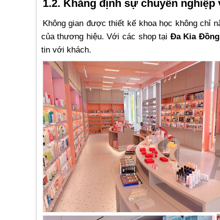
1.2. Khẳng định sự chuyên nghiệp v
Không gian được thiết kế khoa học không chỉ n
của thương hiệu. Với các shop tại
Đa Kia Đồng
tin với khách.