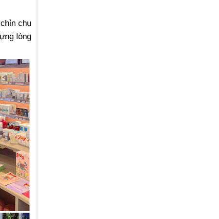
 chỉn chu
dựng lòng