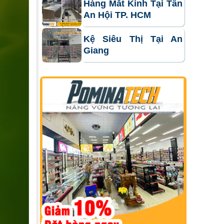
Hàng Mắt Kính Tại Tân
An Hội TP. HCM
Kệ Siêu Thị Tại An
Giang