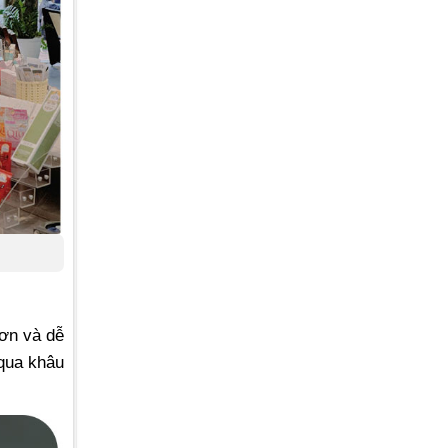
hơn và dễ
qua khâu