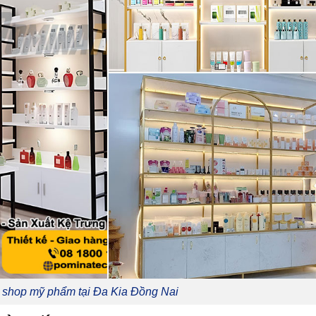
r shop mỹ phẩm tại Đa Kia Đồng Nai