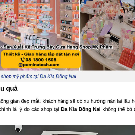
r shop mỹ phẩm tại Đa Kia Đồng Nai
ệu quả
ông gian đẹp mắt, khách hàng sẽ có xu hướng nán lại lâu 
chính là lý do các shop tại
Đa Kia Đồng Nai
không thể bỏ 