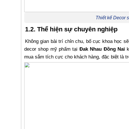
Thiết kế Decor
1.2. Thể hiện sự chuyên nghiệp
Không gian bài trí chỉn chu, bố cục khoa học 
decor shop mỹ phẩm tại
Đak Nhau Đồng Nai
k
mua sắm tích cực cho khách hàng, đặc biệt là t