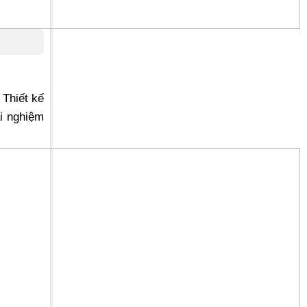
 Thiết kế
i nghiệm