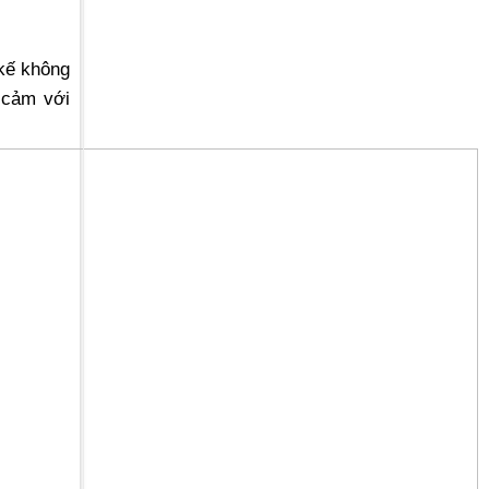
 kế không
 cảm với