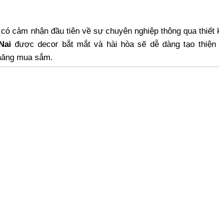
có cảm nhận đầu tiên về sự chuyên nghiệp thông qua thiết
Nai
được decor bắt mắt và hài hòa sẽ dễ dàng tạo thiện
 năng mua sắm.