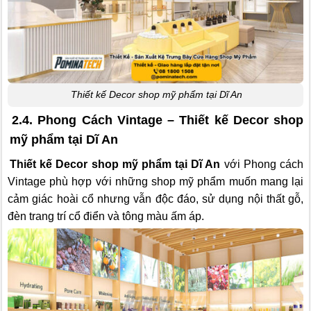
Thiết kế Decor shop mỹ phẩm tại Dĩ An
2.4. Phong Cách Vintage – Thiết kế Decor shop
mỹ phẩm tại Dĩ An
Thiết kế Decor shop mỹ phẩm tại Dĩ An
với Phong cách
Vintage phù hợp với những shop mỹ phẩm muốn mang lại
cảm giác hoài cổ nhưng vẫn độc đáo, sử dụng nội thất gỗ,
đèn trang trí cổ điển và tông màu ấm áp.