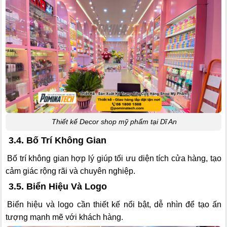
Thiết kế Decor shop mỹ phẩm tại Dĩ An
3.4. Bố Trí Không Gian
Bố trí không gian hợp lý giúp tối ưu diện tích cửa hàng, tạo
cảm giác rộng rãi và chuyên nghiệp.
3.5. Biển Hiệu Và Logo
Biển hiệu và logo cần thiết kế nổi bật, dễ nhìn để tạo ấn
tượng mạnh mẽ với khách hàng.