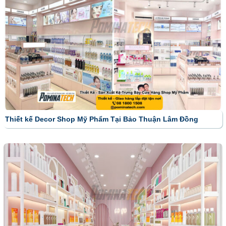
Thiết kế Decor Shop Mỹ Phẩm Tại Bảo Thuận Lâm Đồng