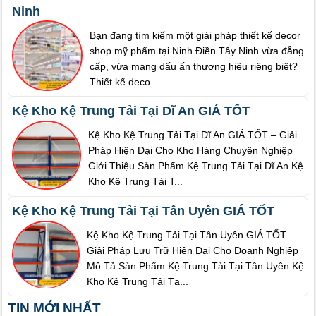
Ninh
Bạn đang tìm kiếm một giải pháp thiết kế decor
shop mỹ phẩm tại Ninh Điền Tây Ninh vừa đẳng
cấp, vừa mang dấu ấn thương hiệu riêng biệt?
Thiết kế deco...
Kệ Kho Kệ Trung Tải Tại Dĩ An GIÁ TỐT
Kệ Kho Kệ Trung Tải Tại Dĩ An GIÁ TỐT – Giải
Pháp Hiện Đại Cho Kho Hàng Chuyên Nghiệp
Giới Thiệu Sản Phẩm Kệ Trung Tải Tại Dĩ An Kệ
Kho Kệ Trung Tải T...
Kệ Kho Kệ Trung Tải Tại Tân Uyên GIÁ TỐT
Kệ Kho Kệ Trung Tải Tại Tân Uyên GIÁ TỐT –
Giải Pháp Lưu Trữ Hiện Đại Cho Doanh Nghiệp
Mô Tả Sản Phẩm Kệ Trung Tải Tại Tân Uyên Kệ
Kho Kệ Trung Tải Tạ...
TIN MỚI NHẤT