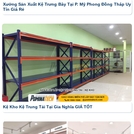
Xưởng Sản Xuất Kệ Trưng Bày Tại P. Mỹ Phong Đồng Tháp Uy
Tín Giá Rẻ
Kệ Kho Kệ Trung Tải Tại Gia Nghĩa GIÁ TỐT