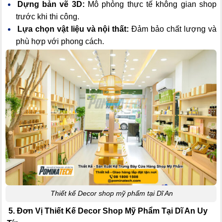
Dựng bản vẽ 3D:
Mô phỏng thực tế không gian shop
trước khi thi công.
Lựa chọn vật liệu và nội thất:
Đảm bảo chất lượng và
phù hợp với phong cách.
Thiết kế Decor shop mỹ phẩm tại Dĩ An
5. Đơn Vị Thiết Kế Decor Shop Mỹ Phẩm Tại Dĩ An Uy