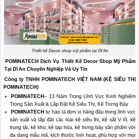
Thiết kế Decor shop mỹ phẩm tại Dĩ An
POMINATECH Dịch Vụ
Thiết Kế Decor Shop Mỹ Phẩm
Tại Dĩ An Chuyên Nghiệp Và Uy Tín
Công ty TNHH POMINATECH VIỆT NAM (KỆ SIÊU THỊ
POMINATECH)
POMINATECH
– 13 Năm Trong Lĩnh Vực Kinh Nghiệm
Trong Sản Xuất & Lắp Đặt Kệ Siêu Thị, Kệ Trưng Bày
POMINATECH
tự hào là đơn vị hàng đầu trong lĩnh vực
sản xuất và lắp đặt các loại kệ siêu thị, kệ sắt V lỗ, kệ
trung tải, kệ kho, kệ tạp hóa, kệ trưng bày sản phẩm với
đa dạng mẫu mã, kích thước linh hoạt, phù hợp với mọi