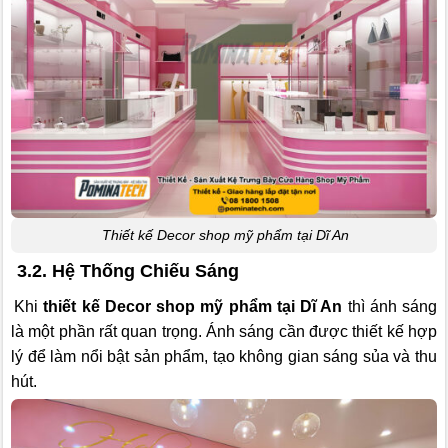
Thiết kế Decor shop mỹ phẩm tại Dĩ An
3.2. Hệ Thống Chiếu Sáng
Khi
thiết kế Decor shop mỹ phẩm tại Dĩ An
thì ánh sáng
là một phần rất quan trọng. Ánh sáng cần được thiết kế hợp
lý để làm nổi bật sản phẩm, tạo không gian sáng sủa và thu
hút.