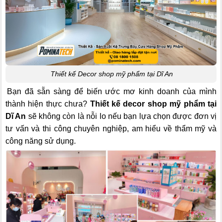
Thiết kế Decor shop mỹ phẩm tại Dĩ An
Bạn đã sẵn sàng để biến ước mơ kinh doanh của mình
thành hiện thực chưa?
Thiết kế decor shop mỹ phẩm tại
Dĩ An
sẽ không còn là nỗi lo nếu bạn lựa chọn được đơn vị
tư vấn và thi công chuyên nghiệp, am hiểu về thẩm mỹ và
công năng sử dụng.