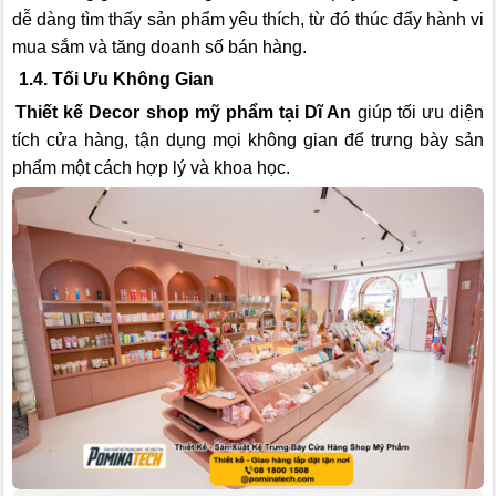
dễ dàng tìm thấy sản phẩm yêu thích, từ đó thúc đẩy hành vi
mua sắm và tăng doanh số bán hàng.
1.4. Tối Ưu Không Gian
Thiết kế Decor shop mỹ phẩm tại Dĩ An
giúp tối ưu diện
tích cửa hàng, tận dụng mọi không gian để trưng bày sản
phẩm một cách hợp lý và khoa học.