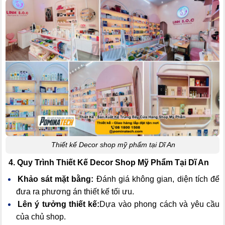
Thiết kế Decor shop mỹ phẩm tại Dĩ An
4. Quy Trình Thiết Kế Decor Shop Mỹ Phẩm Tại Dĩ An
Khảo sát mặt bằng:
Đánh giá không gian, diện tích để
đưa ra phương án thiết kế tối ưu.
Lên ý tưởng thiết kế:
Dựa vào phong cách và yêu cầu
của chủ shop.