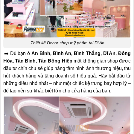
Thiết kế Decor shop mỹ phẩm tại Dĩ An
➡️ Dù bạn ở
An Bình, Bình An, Bình Thắng, Dĩ An, Đông
Hòa, Tân Bình, Tân Đông Hiệp
một không gian shop được
đầu tư chỉn chu sẽ giúp nâng tầm hình ảnh thương hiệu, thu
hút khách hàng và tăng doanh số hiệu quả. Hãy bắt đầu từ
những điều nhỏ nhất – như một chiếc kệ trưng bày hợp lý –
để tạo nên sự khác biệt lớn cho cửa hàng của bạn.