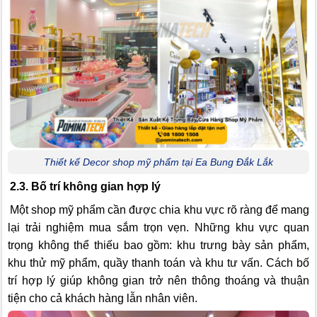
Thiết kế Decor shop mỹ phẩm tại Ea Bung Đắk Lắk
2.3. Bố trí không gian hợp lý
Một shop mỹ phẩm cần được chia khu vực rõ ràng để mang
lại trải nghiệm mua sắm trọn vẹn. Những khu vực quan
trọng không thể thiếu bao gồm: khu trưng bày sản phẩm,
khu thử mỹ phẩm, quầy thanh toán và khu tư vấn. Cách bố
trí hợp lý giúp không gian trở nên thông thoáng và thuận
tiện cho cả khách hàng lẫn nhân viên.