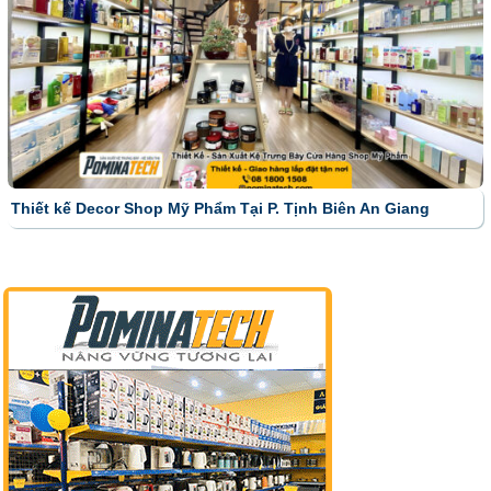
Thiết kế Decor Shop Mỹ Phẩm Tại P. Tịnh Biên An Giang