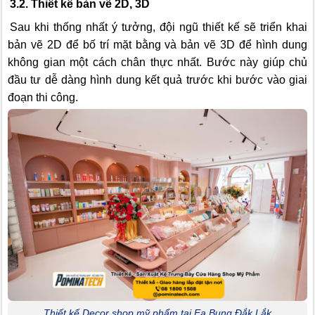
3.2. Thiết kế bản vẽ 2D, 3D
Sau khi thống nhất ý tưởng, đội ngũ thiết kế sẽ triển khai
bản vẽ 2D để bố trí mặt bằng và bản vẽ 3D để hình dung
không gian một cách chân thực nhất. Bước này giúp chủ
đầu tư dễ dàng hình dung kết quả trước khi bước vào giai
đoạn thi công.
Thiết kế Decor shop mỹ phẩm tại Ea Bung Đắk Lắk