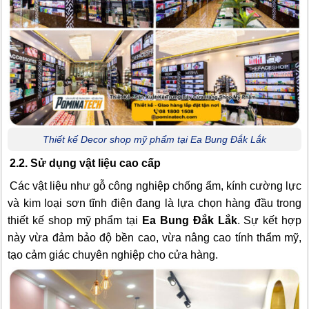
Thiết kế Decor shop mỹ phẩm tại Ea Bung Đắk Lắk
2.2. Sử dụng vật liệu cao cấp
Các vật liệu như gỗ công nghiệp chống ẩm, kính cường lực
và kim loại sơn tĩnh điện đang là lựa chọn hàng đầu trong
thiết kế shop mỹ phẩm tại
Ea Bung Đắk Lắk
. Sự kết hợp
này vừa đảm bảo độ bền cao, vừa nâng cao tính thẩm mỹ,
tạo cảm giác chuyên nghiệp cho cửa hàng.