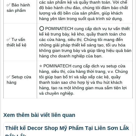
các sản phẩm kệ và quầy thanh toán. Với chế
✅ Bảo hành
độ bảo hành chu đáo, chúng tôi đảm bảo chất
sản phẩm
lượng và độ bền của sản phẩm, giúp khách
hàng yên tâm trong suốt quá trình sử dụng.
⭕ POMINATECH cung cấp dịch vụ tư vấn thiết
kế kệ trưng bày, kệ kho, quầy thanh toán cho
✅ Tư vấn
các cửa hàng, siêu thị. Chúng tôi mang đến
thiết kế kệ
những giải pháp thiết kế sáng tạo, tối ưu hóa
không gian trưng bày và giúp tăng hiệu quả bán
hàng cho doanh nghiệp của bạn.
⭐ POMINATECH cung cấp dịch vụ setup cửa
hàng, siêu thị, cửa hàng thời trang, v.v. Chúng
✅ Setup cửa
tôi giúp bạn bố trí và sắp xếp các kệ, quầy
hàng
thanh toán sao cho hợp lý và thu hút khách
hàng, tạo ra một không gian mua sắm tiện lợi
và chuyên nghiệp.
Xem thêm bài viết liên quan
Thiết kế Decor Shop Mỹ Phẩm Tại Liên Sơn Lắk