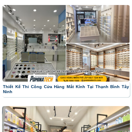
Thiết Kế Thi Công Cửa Hàng Mắt Kính Tại Thạnh Bình Tây
Ninh