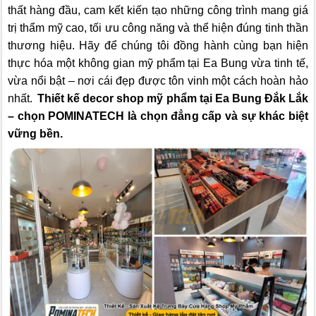
thất hàng đầu, cam kết kiến tạo những công trình mang giá
trị thẩm mỹ cao, tối ưu công năng và thể hiện đúng tinh thần
thương hiệu. Hãy để chúng tôi đồng hành cùng bạn hiện
thực hóa một không gian mỹ phẩm tại Ea Bung vừa tinh tế,
vừa nổi bật – nơi cái đẹp được tôn vinh một cách hoàn hảo
nhất.
Thiết kế decor shop mỹ phẩm tại Ea Bung Đắk Lắk
– chọn POMINATECH là chọn đẳng cấp và sự khác biệt
vững bền.