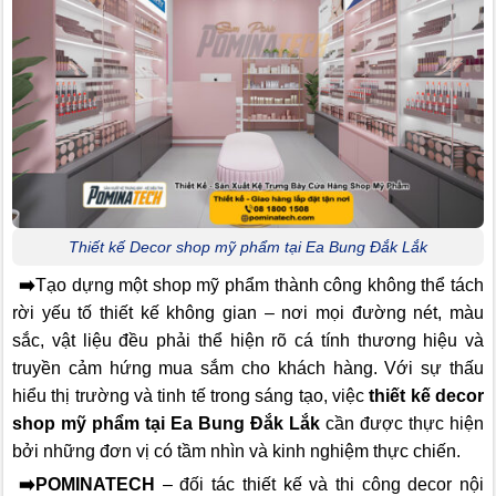
Thiết kế Decor shop mỹ phẩm tại Ea Bung Đắk Lắk
➡️
Tạo dựng một shop mỹ phẩm thành công không thể tách
rời yếu tố thiết kế không gian – nơi mọi đường nét, màu
sắc, vật liệu đều phải thể hiện rõ cá tính thương hiệu và
truyền cảm hứng mua sắm cho khách hàng. Với sự thấu
hiểu thị trường và tinh tế trong sáng tạo, việc
thiết kế decor
shop mỹ phẩm tại Ea Bung Đắk Lắk
cần được thực hiện
bởi những đơn vị có tầm nhìn và kinh nghiệm thực chiến.
➡️
POMINATECH
– đối tác thiết kế và thi công decor nội