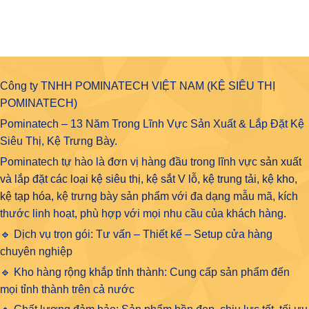
Công ty TNHH POMINATECH VIỆT NAM (KỆ SIÊU THỊ
POMINATECH)
Pominatech – 13 Năm Trong Lĩnh Vực Sản Xuất & Lắp Đặt Kệ
Siêu Thị, Kệ Trưng Bày.
Pominatech tự hào là đơn vị hàng đầu trong lĩnh vực
sản xuất
và lắp đặt các loại kệ siêu thị, kệ sắt V lỗ, kệ trung tải, kệ kho,
kệ tạp hóa
, kệ trưng bày sản phẩm với đa dạng mẫu mã, kích
thước linh hoạt, phù hợp với mọi nhu cầu của khách hàng.
🔹 Dịch vụ trọn gói: Tư vấn – Thiết kế – Setup cửa hàng
chuyên nghiệp
🔹 Kho hàng rộng khắp tỉnh thành: Cung cấp sản phẩm đến
mọi tỉnh thành trên cả nước