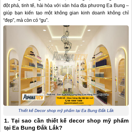
đột phá, tinh tế, hài hòa với văn hóa địa phương Ea Bung –
giúp bạn kiến tạo một không gian kinh doanh không chỉ
“đẹp”, mà còn có “gu”.
Thiết kế Decor shop mỹ phẩm tại Ea Bung Đắk Lắk
1. Tại sao cần thiết kế decor shop mỹ phẩm
tại Ea Bung Đắk Lắk?