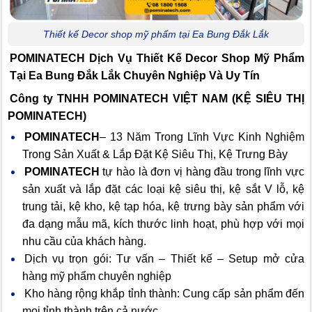
Thiết kế Decor shop mỹ phẩm tại Ea Bung Đắk Lắk
POMINATECH Dịch Vụ
Thiết Kế Decor Shop Mỹ Phẩm
Tại Ea Bung Đắk Lắk Chuyên Nghiệp Và Uy Tín
Công ty TNHH POMINATECH VIỆT NAM (KỆ SIÊU THỊ
POMINATECH)
POMINATECH
– 13 Năm Trong Lĩnh Vực Kinh Nghiệm
Trong Sản Xuất & Lắp Đặt Kệ Siêu Thị, Kệ Trưng Bày
POMINATECH
tự hào là đơn vị hàng đầu trong lĩnh vực
sản xuất và lắp đặt các loại kệ siêu thị, kệ sắt V lỗ, kệ
trung tải, kệ kho, kệ tạp hóa, kệ trưng bày sản phẩm với
đa dạng mẫu mã, kích thước linh hoạt, phù hợp với mọi
nhu cầu của khách hàng.
Dịch vụ trọn gói: Tư vấn – Thiết kế – Setup mở cửa
hàng mỹ phẩm chuyên nghiệp
Kho hàng rộng khắp tỉnh thành: Cung cấp sản phẩm đến
mọi tỉnh thành trên cả nước