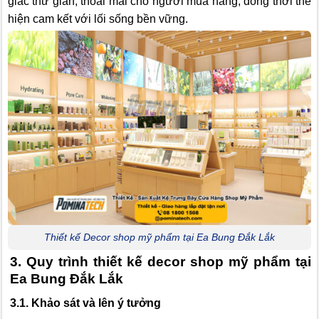
giác thư giãn, thoải mái cho người mua hàng, đồng thời thể
hiện cam kết với lối sống bền vững.
Thiết kế Decor shop mỹ phẩm tại Ea Bung Đắk Lắk
3. Quy trình thiết kế decor shop mỹ phẩm tại
Ea Bung Đắk Lắk
3.1. Khảo sát và lên ý tưởng