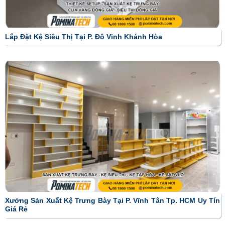
Lắp Đặt Kệ Siêu Thị Tại P. Đô Vinh Khánh Hòa
Xưởng Sản Xuất Kệ Trưng Bày Tại P. Vĩnh Tân Tp. HCM Uy Tín
Giá Rẻ