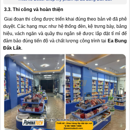
3.3. Thi công và hoàn thiện
Giai đoạn thi công được triển khai đúng theo bản vẽ đã phê
duyệt. Các hạng mục như hệ thống đèn, kệ trưng bày, bảng
hiệu, vách ngăn và quầy thu ngân sẽ được lắp đặt tỉ mỉ để
đảm bảo đúng tiến độ và chất lượng công trình tại
Ea Bung
Đắk Lắk
.