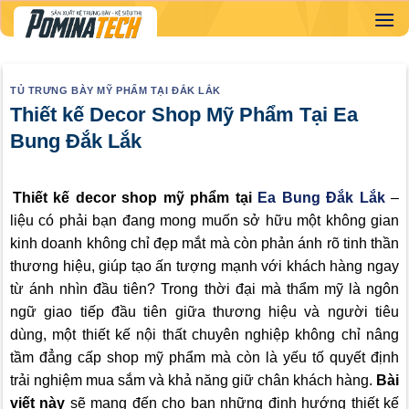
Skip
to
content
TỦ TRƯNG BÀY MỸ PHẨM TẠI ĐẮK LẮK
Thiết kế Decor Shop Mỹ Phẩm Tại Ea
Bung Đắk Lắk
Thiết kế decor shop mỹ phẩm tại
Ea Bung Đắk Lắk
–
liệu có phải bạn đang mong muốn sở hữu một không gian
kinh doanh không chỉ đẹp mắt mà còn phản ánh rõ tinh thần
thương hiệu, giúp tạo ấn tượng mạnh với khách hàng ngay
từ ánh nhìn đầu tiên? Trong thời đại mà thẩm mỹ là ngôn
ngữ giao tiếp đầu tiên giữa thương hiệu và người tiêu
dùng, một thiết kế nội thất chuyên nghiệp không chỉ nâng
tầm đẳng cấp shop mỹ phẩm mà còn là yếu tố quyết định
trải nghiệm mua sắm và khả năng giữ chân khách hàng.
Bài
viết này
sẽ mang đến cho bạn những định hướng thiết kế