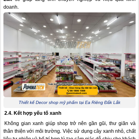
doanh.
Thiết kế Decor shop mỹ phẩm tại Ea Riêng Đắk Lắk
2.4. Kết hợp yếu tố xanh
Không gian xanh giúp shop trở nên gần gũi, thư giãn và
thân thiện với môi trường. Việc sử dụng cây xanh nhỏ, chất
liệu tự nhiên và bố trí hợp lý tạo cảm giác dễ chịu cho khách