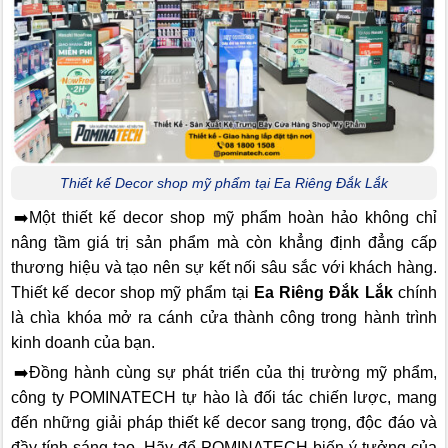
Thiết kế Decor shop mỹ phẩm tại Ea Riêng Đắk Lắk
➡️Một thiết kế decor shop mỹ phẩm hoàn hảo không chỉ
nâng tầm giá trị sản phẩm mà còn khẳng định đẳng cấp
thương hiệu và tạo nên sự kết nối sâu sắc với khách hàng.
Thiết kế decor shop mỹ phẩm tại
Ea Riêng Đắk Lắk
chính
là chìa khóa mở ra cánh cửa thành công trong hành trình
kinh doanh của bạn.
➡️Đồng hành cùng sự phát triển của thị trường mỹ phẩm,
công ty POMINATECH tự hào là đối tác chiến lược, mang
đến những giải pháp thiết kế decor sang trọng, độc đáo và
đầy tính sáng tạo. Hãy để POMINATECH biến ý tưởng của