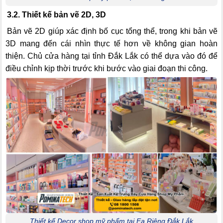
3.2. Thiết kế bản vẽ 2D, 3D
Bản vẽ 2D giúp xác định bố cục tổng thể, trong khi bản vẽ
3D mang đến cái nhìn thực tế hơn về không gian hoàn
thiện. Chủ cửa hàng tại tỉnh Đắk Lắk có thể dựa vào đó để
điều chỉnh kịp thời trước khi bước vào giai đoạn thi công.
Thiết kế Decor shop mỹ phẩm tại Ea Riêng Đắk Lắk