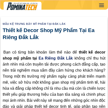
Skip
to
content
MẪU KỆ TRƯNG BÀY MỸ PHẨM TẠI ĐẮK LẮK
Thiết kế Decor Shop Mỹ Phẩm Tại Ea
Riêng Đắk Lắk
Bạn có từng băn khoăn làm thế nào để
thiết kế decor
shop mỹ phẩm tại
Ea Riêng Đắk Lắk
không chỉ thu hút
ánh nhìn mà còn truyền tải được phong cách đẳng cấp, tạo
nên trải nghiệm mua sắm đầy cảm hứng cho khách hàng?
Trong một thị trường mỹ phẩm ngày càng phát triển mạnh
mẽ, việc sở hữu một không gian shop mỹ phẩm tinh tế, hài
hòa và đẳng cấp không chỉ là nhu cầu mà còn là chiến lược
thiết yếu giúp thương hiệu của bạn tỏa sáng và chinh phục
mọi ánh nhìn. Bài viết này sẽ mang đến những góc nhìn độc
đáo và giải pháp thiết kế decor tinh tế, góp phần tạo nên