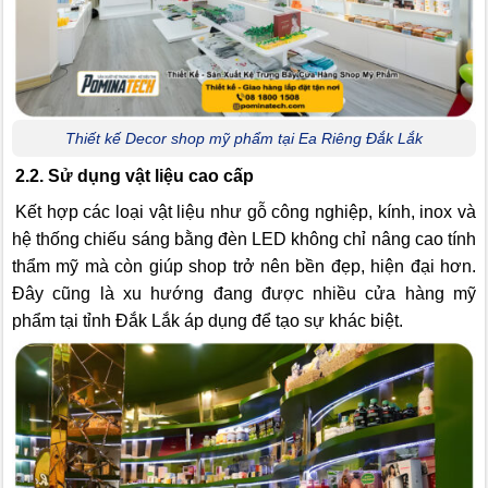
Thiết kế Decor shop mỹ phẩm tại Ea Riêng Đắk Lắk
2.2. Sử dụng vật liệu cao cấp
Kết hợp các loại vật liệu như gỗ công nghiệp, kính, inox và
hệ thống chiếu sáng bằng đèn LED không chỉ nâng cao tính
thẩm mỹ mà còn giúp shop trở nên bền đẹp, hiện đại hơn.
Đây cũng là xu hướng đang được nhiều cửa hàng mỹ
phẩm tại tỉnh Đắk Lắk áp dụng để tạo sự khác biệt.