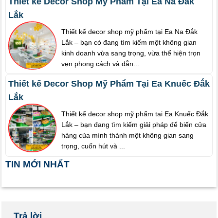
Thiết kế Decor Shop Mỹ Phẩm Tại Ea Na Đắk
Lắk
Thiết kế decor shop mỹ phẩm tại Ea Na Đắk
Lắk – bạn có đang tìm kiếm một không gian
kinh doanh vừa sang trọng, vừa thể hiện trọn
vẹn phong cách và đẳn...
Thiết kế Decor Shop Mỹ Phẩm Tại Ea Knuếc Đắk
Lắk
Thiết kế decor shop mỹ phẩm tại Ea Knuếc Đắk
Lắk – bạn đang tìm kiếm giải pháp để biến cửa
hàng của mình thành một không gian sang
trọng, cuốn hút và ...
TIN MỚI NHẤT
Trả lời