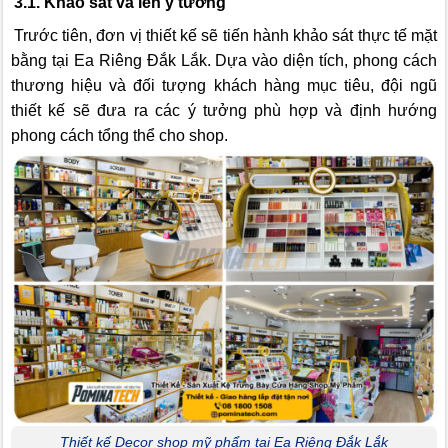
3.1. Khảo sát và lên ý tưởng
Trước tiên, đơn vị thiết kế sẽ tiến hành khảo sát thực tế mặt
bằng tại Ea Riêng Đắk Lắk. Dựa vào diện tích, phong cách
thương hiệu và đối tượng khách hàng mục tiêu, đội ngũ
thiết kế sẽ đưa ra các ý tưởng phù hợp và định hướng
phong cách tổng thể cho shop.
Thiết kế Decor shop mỹ phẩm tại Ea Riêng Đắk Lắk