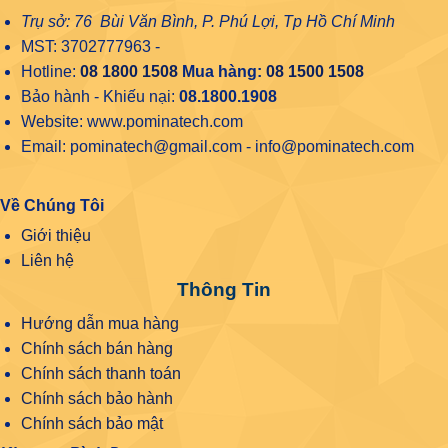
Trụ sở: 76 Bùi Văn Bình, P. Phú Lợi, Tp Hồ Chí Minh
MST: 3702777963 -
Hotline:
08 1800 1508
Mua hàng:
08 1500 1508
Bảo hành - Khiếu nại:
08.1800.1908
Website: www.pominatech.com
Email: pominatech@gmail.com - info@pominatech.com
Về Chúng Tôi
Giới thiệu
Liên hệ
Thông Tin
Hướng dẫn mua hàng
Chính sách bán hàng
Chính sách thanh toán
Chính sách bảo hành
Chính sách bảo mật