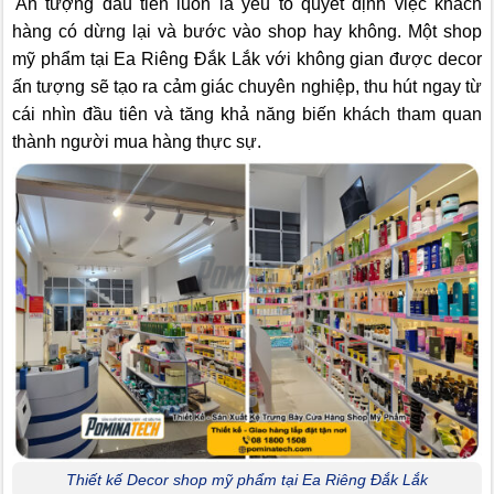
Ấn tượng đầu tiên luôn là yếu tố quyết định việc khách
hàng có dừng lại và bước vào shop hay không. Một shop
mỹ phẩm tại Ea Riêng Đắk Lắk với không gian được decor
ấn tượng sẽ tạo ra cảm giác chuyên nghiệp, thu hút ngay từ
cái nhìn đầu tiên và tăng khả năng biến khách tham quan
thành người mua hàng thực sự.
Thiết kế Decor shop mỹ phẩm tại Ea Riêng Đắk Lắk