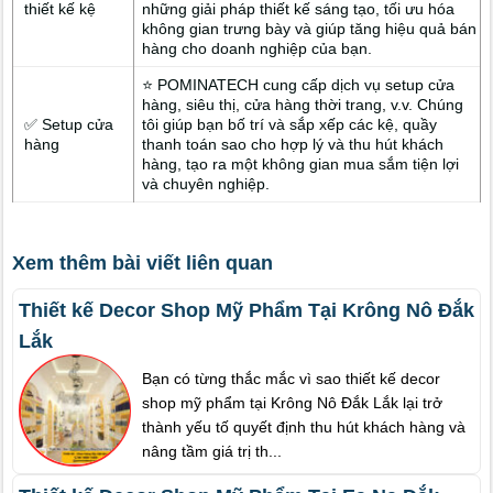
thiết kế kệ
những giải pháp thiết kế sáng tạo, tối ưu hóa
không gian trưng bày và giúp tăng hiệu quả bán
hàng cho doanh nghiệp của bạn.
⭐ POMINATECH cung cấp dịch vụ setup cửa
hàng, siêu thị, cửa hàng thời trang, v.v. Chúng
✅ Setup cửa
tôi giúp bạn bố trí và sắp xếp các kệ, quầy
hàng
thanh toán sao cho hợp lý và thu hút khách
hàng, tạo ra một không gian mua sắm tiện lợi
và chuyên nghiệp.
Xem thêm bài viết liên quan
Thiết kế Decor Shop Mỹ Phẩm Tại Krông Nô Đắk
Lắk
Bạn có từng thắc mắc vì sao thiết kế decor
shop mỹ phẩm tại Krông Nô Đắk Lắk lại trở
thành yếu tố quyết định thu hút khách hàng và
nâng tầm giá trị th...