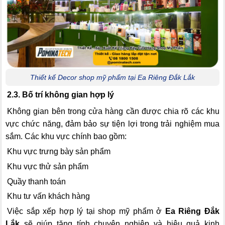
Thiết kế Decor shop mỹ phẩm tại Ea Riêng Đắk Lắk
2.3. Bố trí không gian hợp lý
Không gian bên trong cửa hàng cần được chia rõ các khu
vực chức năng, đảm bảo sự tiện lợi trong trải nghiệm mua
sắm. Các khu vực chính bao gồm:
Khu vực trưng bày sản phẩm
Khu vực thử sản phẩm
Quầy thanh toán
Khu tư vấn khách hàng
Việc sắp xếp hợp lý tại shop mỹ phẩm ở
Ea Riêng Đắk
Lắk
sẽ giúp tăng tính chuyên nghiệp và hiệu quả kinh