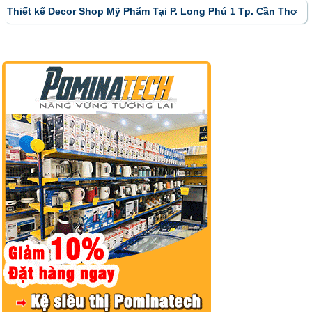
Thiết kế Decor Shop Mỹ Phẩm Tại P. Long Phú 1 Tp. Cần Thơ