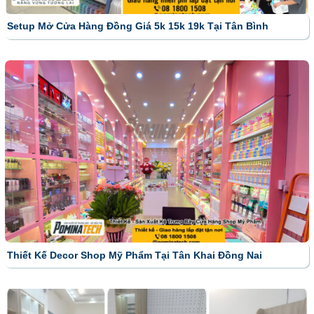
Setup Mở Cửa Hàng Đồng Giá 5k 15k 19k Tại Tân Bình
Thiết Kế Decor Shop Mỹ Phẩm Tại Tân Khai Đồng Nai