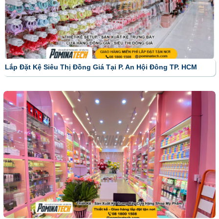
Lắp Đặt Kệ Siêu Thị Đồng Giá Tại P. An Hội Đông TP. HCM