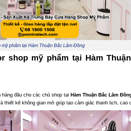
op mỹ phẩm tại Hàm Thuận Bắc Lâm Đồng
cor shop mỹ phẩm tại Hàm Thuậ
ọn hàng đầu cho các chủ shop tại
Hàm Thuận Bắc Lâm Đồn
à thiết kế không gian mở giúp tạo cảm giác thanh lịch, cao 