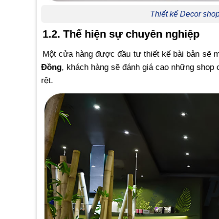
Thiết kế Decor sh
1.2. Thể hiện sự chuyên nghiệp
Một cửa hàng được đầu tư thiết kế bài bản sẽ m
Đồng
, khách hàng sẽ đánh giá cao những shop c
rệt.