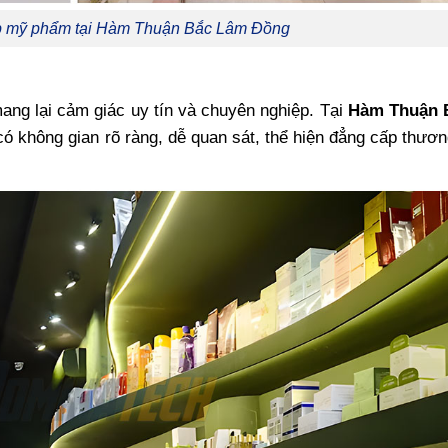
op mỹ phẩm tại Hàm Thuận Bắc Lâm Đồng
ang lại cảm giác uy tín và chuyên nghiệp. Tại
Hàm Thuận 
ó không gian rõ ràng, dễ quan sát, thể hiện đẳng cấp thươn