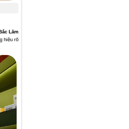
Bắc Lâm
g hiệu rõ