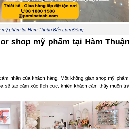
op mỹ phẩm tại Hàm Thuận Bắc Lâm Đồng
decor shop mỹ phẩm tại Hàm Thuậ
 cảm nhận của khách hàng. Một không gian shop mỹ phẩm
òa sẽ tạo cảm xúc tích cực, khiến khách cảm thấy muốn tr