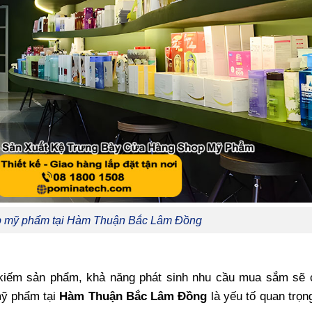
op mỹ phẩm tại Hàm Thuận Bắc Lâm Đồng
 kiếm sản phẩm, khả năng phát sinh nhu cầu mua sắm sẽ 
 mỹ phẩm tại
Hàm Thuận Bắc Lâm Đồng
là yếu tố quan trọn