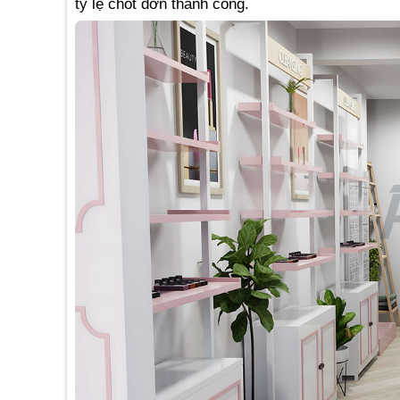
tỷ lệ chốt đơn thành công.