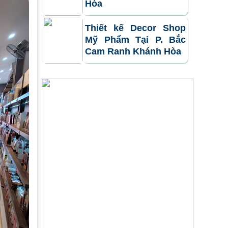
Hòa
Thiết kế Decor Shop
Mỹ Phẩm Tại P. Bắc
Cam Ranh Khánh Hòa