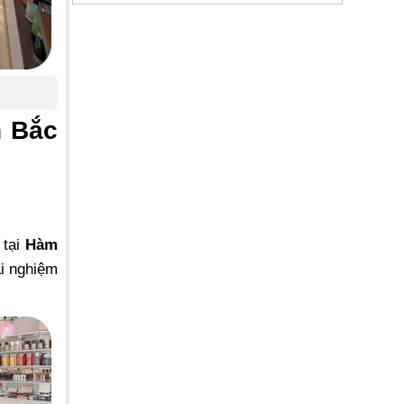
n Bắc
 tại
Hàm
ải nghiệm