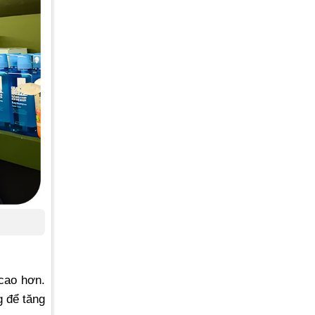
cao hơn.
g để tăng