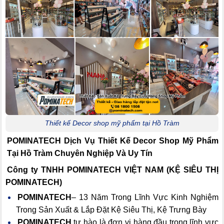
Thiết kế Decor shop mỹ phẩm tại Hồ Tràm
POMINATECH Dịch Vụ
Thiết Kế Decor Shop Mỹ Phẩm
Tại Hồ Tràm Chuyên Nghiệp Và Uy Tín
Công ty TNHH POMINATECH VIỆT NAM (KỆ SIÊU THỊ
POMINATECH)
POMINATECH
– 13 Năm Trong Lĩnh Vực Kinh Nghiệm
Trong Sản Xuất & Lắp Đặt Kệ Siêu Thị, Kệ Trưng Bày
POMINATECH
tự hào là đơn vị hàng đầu trong lĩnh vực