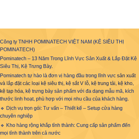
Công ty TNHH POMINATECH VIỆT NAM (KỆ SIÊU THỊ
POMINATECH)
Pominatech – 13 Năm Trong Lĩnh Vực Sản Xuất & Lắp Đặt Kệ
Siêu Thị, Kệ Trưng Bày.
Pominatech tự hào là đơn vị hàng đầu trong lĩnh vực
sản xuất
và lắp đặt các loại kệ siêu thị, kệ sắt V lỗ, kệ trung tải, kệ kho,
kệ tạp hóa
, kệ trưng bày sản phẩm với đa dạng mẫu mã, kích
thước linh hoạt, phù hợp với mọi nhu cầu của khách hàng.
🔹 Dịch vụ trọn gói: Tư vấn – Thiết kế – Setup cửa hàng
chuyên nghiệp
🔹 Kho hàng rộng khắp tỉnh thành: Cung cấp sản phẩm đến
mọi tỉnh thành trên cả nước