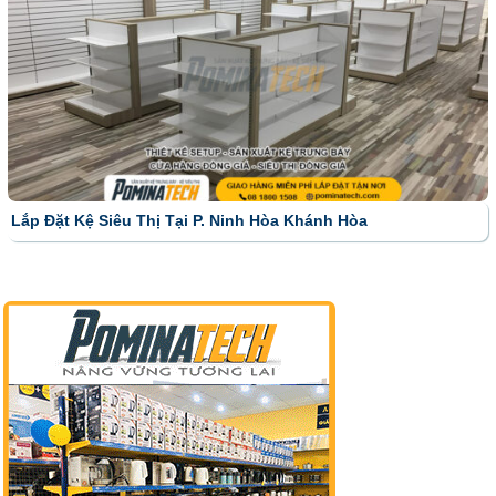
Lắp Đặt Kệ Siêu Thị Tại P. Ninh Hòa Khánh Hòa