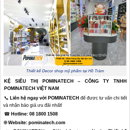
Thiết kế Decor shop mỹ phẩm tại Hồ Tràm
KỆ SIÊU THỊ POMINATECH – CÔNG TY TNHH
POMINATECH VIỆT NAM
📞
Liên hệ ngay với POMINATECH
để được tư vấn chi tiết
và nhận báo giá ưu đãi nhất!
☎
Hotline: 08 1800 1508
🌐
Website:
pominatech.com