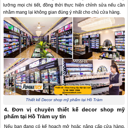
lưỡng mọi chi tiết, đồng thời thực hiện chỉnh sửa nếu cần
nhằm mang lại không gian đúng ý nhất cho chủ cửa hàng.
Thiết kế Decor shop mỹ phẩm tại Hồ Tràm
4. Đơn vị chuyên thiết kế decor shop mỹ
phẩm tại Hồ Tràm uy tín
Nếu bạn đang có kế hoạch mở hoặc nâng cấp cửa hàng,