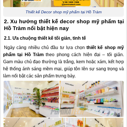
Thiết kế Decor shop mỹ phẩm tại Hồ Tràm
2. Xu hướng thiết kế decor shop mỹ phẩm tại
Hồ Tràm nổi bật hiện nay
2.1. Ưa chuộng thiết kế tối giản, tinh tế
Ngày càng nhiều chủ đầu tư lựa chọn
thiết kế shop mỹ
phẩm tại Hồ Tràm
theo phong cách hiện đại – tối giản.
Gam màu chủ đạo thường là trắng, kem hoặc xám, kết hợp
hệ thống ánh sáng mềm mại, giúp tôn lên sự sang trọng và
làm nổi bật các sản phẩm trưng bày.