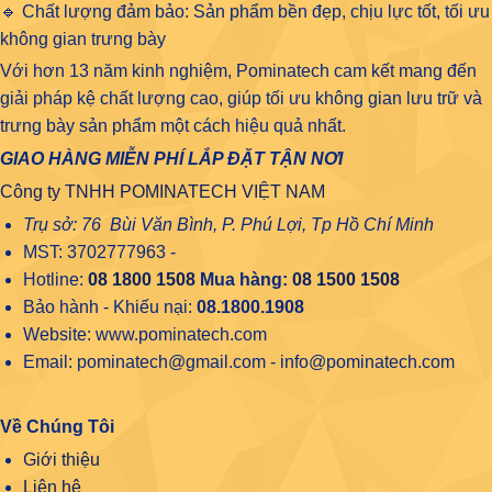
🔹 Chất lượng đảm bảo: Sản phẩm bền đẹp, chịu lực tốt, tối ưu
không gian trưng bày
Với hơn 13 năm kinh nghiệm, Pominatech cam kết mang đến
giải pháp kệ chất lượng cao, giúp tối ưu không gian lưu trữ và
trưng bày sản phẩm một cách hiệu quả nhất.
GIAO HÀNG MIỄN PHÍ LẮP ĐẶT TẬN NƠI
Công ty TNHH POMINATECH VIỆT NAM
Trụ sở: 76 Bùi Văn Bình, P. Phú Lợi, Tp Hồ Chí Minh
MST: 3702777963 -
Hotline:
08 1800 1508
Mua hàng:
08 1500 1508
Bảo hành - Khiếu nại:
08.1800.1908
Website: www.pominatech.com
Email: pominatech@gmail.com - info@pominatech.com
Về Chúng Tôi
Giới thiệu
Liên hệ