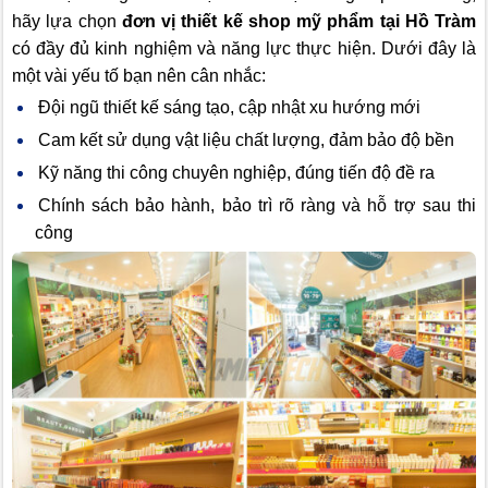
hãy lựa chọn
đơn vị thiết kế shop mỹ phẩm tại Hồ Tràm
có đầy đủ kinh nghiệm và năng lực thực hiện. Dưới đây là
một vài yếu tố bạn nên cân nhắc:
Đội ngũ thiết kế sáng tạo, cập nhật xu hướng mới
Cam kết sử dụng vật liệu chất lượng, đảm bảo độ bền
Kỹ năng thi công chuyên nghiệp, đúng tiến độ đề ra
Chính sách bảo hành, bảo trì rõ ràng và hỗ trợ sau thi
công