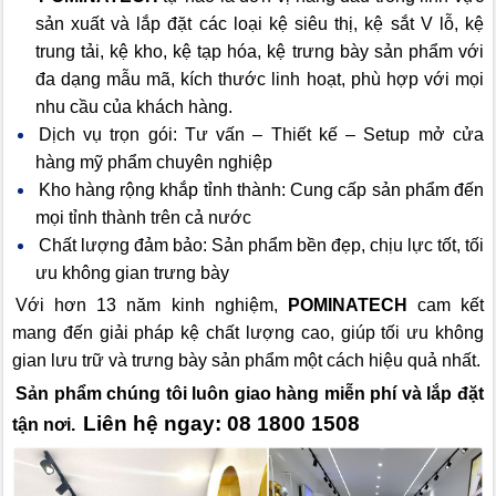
sản xuất và lắp đặt các loại kệ siêu thị, kệ sắt V lỗ, kệ
trung tải, kệ kho, kệ tạp hóa, kệ trưng bày sản phẩm với
đa dạng mẫu mã, kích thước linh hoạt, phù hợp với mọi
nhu cầu của khách hàng.
Dịch vụ trọn gói: Tư vấn – Thiết kế – Setup mở cửa
hàng mỹ phẩm chuyên nghiệp
Kho hàng rộng khắp tỉnh thành: Cung cấp sản phẩm đến
mọi tỉnh thành trên cả nước
Chất lượng đảm bảo: Sản phẩm bền đẹp, chịu lực tốt, tối
ưu không gian trưng bày
Với hơn 13 năm kinh nghiệm,
POMINATECH
cam kết
mang đến giải pháp kệ chất lượng cao, giúp tối ưu không
gian lưu trữ và trưng bày sản phẩm một cách hiệu quả nhất.
Sản phẩm chúng tôi luôn giao hàng miễn phí và lắp đặt
Liên hệ ngay: 08 1800 1508
tận nơi.