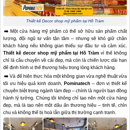
Thiết kế Decor shop mỹ phẩm tại Hồ Tràm
➡️
Một cửa hàng mỹ phẩm có thể sở hữu sản phẩm chất
lượng, đội ngũ tư vấn tận tâm – nhưng sẽ khó giữ chân
khách hàng nếu không gian thiếu sự đầu tư và cảm xúc.
Thiết kế decor shop mỹ phẩm tại Hồ Tràm
vì thế không
chỉ là câu chuyện về cái đẹp, mà còn là chiến lược dài hạn
để định hình vị thế thương hiệu trong lòng khách hàng.
➡️
Và để hiện thực hóa một không gian vừa nghệ thuật vừa
tối ưu hiệu quả kinh doanh,
Pominatech
– đơn vị thiết kế
chuyên biệt trong ngành làm đẹp – chính là người bạn đồng
hành lý tưởng. Chúng tôi không chỉ tạo nên một cửa hàng
đẹp, mà là tạo nên một dấu ấn thương hiệu – tinh tế, chỉn
chu và không thể bị hoà lẫn giữa thị trường cạnh tranh.