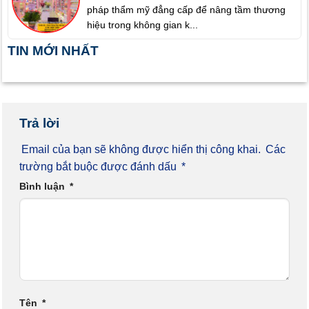
pháp thẩm mỹ đẳng cấp để nâng tầm thương
hiệu trong không gian k...
TIN MỚI NHẤT
Trả lời
Email của bạn sẽ không được hiển thị công khai.
Các
trường bắt buộc được đánh dấu
*
Bình luận
*
Tên
*