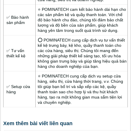
⭐ POMINATECH cam kết bảo hành dài hạn cho
các sản phẩm kệ và quầy thanh toán. Với chế
✅ Bảo hành
độ bảo hành chu đáo, chúng tôi đảm bảo chất
sản phẩm
lượng và độ bền của sản phẩm, giúp khách
hàng yên tâm trong suốt quá trình sử dụng.
⭕ POMINATECH cung cấp dịch vụ tư vấn thiết
kế kệ trưng bày, kệ kho, quầy thanh toán cho
✅ Tư vấn
các cửa hàng, siêu thị. Chúng tôi mang đến
thiết kế kệ
những giải pháp thiết kế sáng tạo, tối ưu hóa
không gian trưng bày và giúp tăng hiệu quả bán
hàng cho doanh nghiệp của bạn.
⭐ POMINATECH cung cấp dịch vụ setup cửa
hàng, siêu thị, cửa hàng thời trang, v.v. Chúng
✅ Setup cửa
tôi giúp bạn bố trí và sắp xếp các kệ, quầy
hàng
thanh toán sao cho hợp lý và thu hút khách
hàng, tạo ra một không gian mua sắm tiện lợi
và chuyên nghiệp.
Xem thêm bài viết liên quan