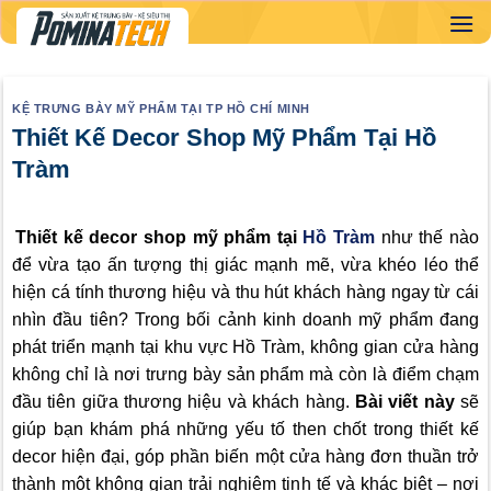
Skip
to
content
KỆ TRƯNG BÀY MỸ PHẨM TẠI TP HỒ CHÍ MINH
Thiết Kế Decor Shop Mỹ Phẩm Tại Hồ
Tràm
Thiết kế decor shop mỹ phẩm tại
Hồ Tràm
như thế nào
để vừa tạo ấn tượng thị giác mạnh mẽ, vừa khéo léo thể
hiện cá tính thương hiệu và thu hút khách hàng ngay từ cái
nhìn đầu tiên? Trong bối cảnh kinh doanh mỹ phẩm đang
phát triển mạnh tại khu vực Hồ Tràm, không gian cửa hàng
không chỉ là nơi trưng bày sản phẩm mà còn là điểm chạm
đầu tiên giữa thương hiệu và khách hàng.
Bài viết này
sẽ
giúp bạn khám phá những yếu tố then chốt trong thiết kế
decor hiện đại, góp phần biến một cửa hàng đơn thuần trở
thành một không gian trải nghiệm tinh tế và khác biệt – nơi