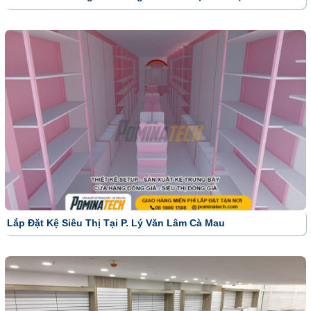
Lắp Đặt Kệ Siêu Thị Tại P. Lý Văn Lâm Cà Mau