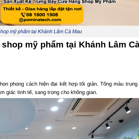
 shop mỹ phẩm tại Khánh Lâm Cà Mau
or shop mỹ phẩm tại Khánh Lâm C
họn phong cách hiện đại kết hợp tối giản. Tông màu trung
m giác tinh tế, sang trọng cho không gian.