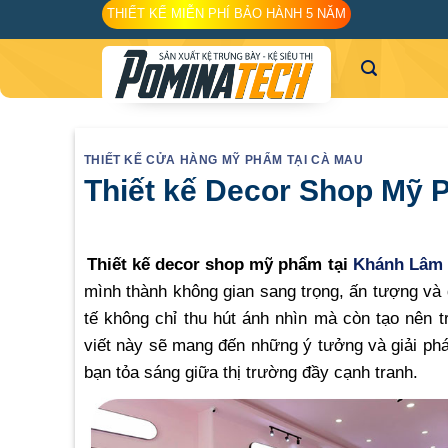
Skip
THIẾT KẾ MIỄN PHÍ BẢO HÀNH 5 NĂM
to
content
THIẾT KẾ CỬA HÀNG MỸ PHẨM TẠI CÀ MAU
Thiết kế Decor Shop Mỹ
Thiết kế decor shop mỹ phẩm tại
Khánh Lâm 
mình thành không gian sang trọng, ấn tượng và
tế không chỉ thu hút ánh nhìn mà còn tạo nên 
viết này sẽ mang đến những ý tưởng và giải ph
bạn tỏa sáng giữa thị trường đầy cạnh tranh.