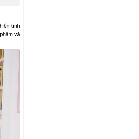
hiện tính
n phẩm và