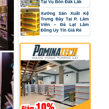
Tại Vụ Bổn Đắk Lắk
Xưởng Sản Xuất Kệ
Trưng Bày Tại P. Lâm
Viên – Đà Lạt Lâm
Đồng Uy Tín Giá Rẻ