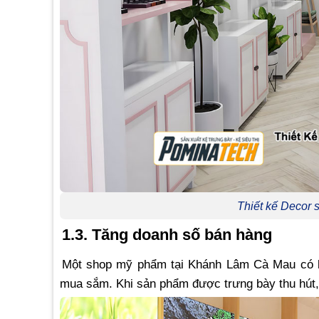
Thiết kế Decor
1.3. Tăng doanh số bán hàng
Một shop mỹ phẩm tại Khánh Lâm Cà Mau có kh
mua sắm. Khi sản phẩm được trưng bày thu hút,