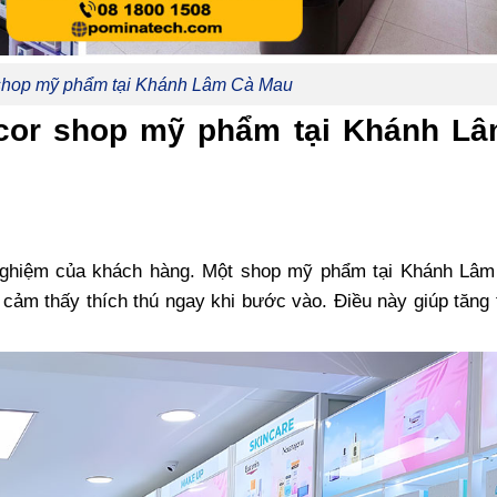
 shop mỹ phẩm tại Khánh Lâm Cà Mau
decor shop mỹ phẩm tại Khánh L
i nghiệm của khách hàng. Một shop mỹ phẩm tại Khánh Lâ
 cảm thấy thích thú ngay khi bước vào. Điều này giúp tăng 