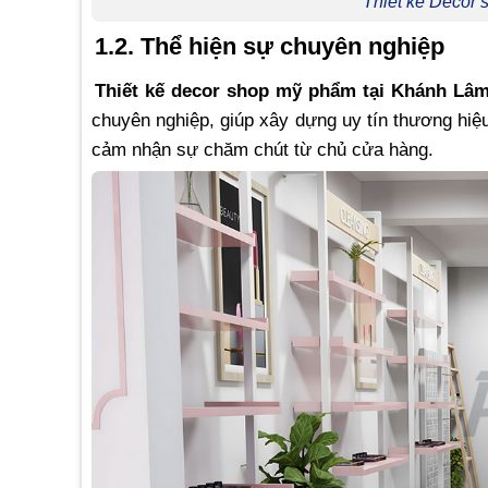
Thiết kế Decor
1.2. Thể hiện sự chuyên nghiệp
Thiết kế decor shop mỹ phẩm tại Khánh L
chuyên nghiệp, giúp xây dựng uy tín thương hiệ
cảm nhận sự chăm chút từ chủ cửa hàng.