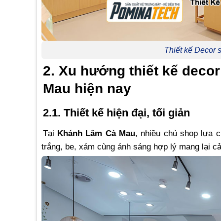
Thiết kế Decor
2. Xu hướng thiết kế dec
Mau hiện nay
2.1. Thiết kế hiện đại, tối giản
Tại
Khánh Lâm Cà Mau
, nhiều chủ shop lựa c
trắng, be, xám cùng ánh sáng hợp lý mang lại cả