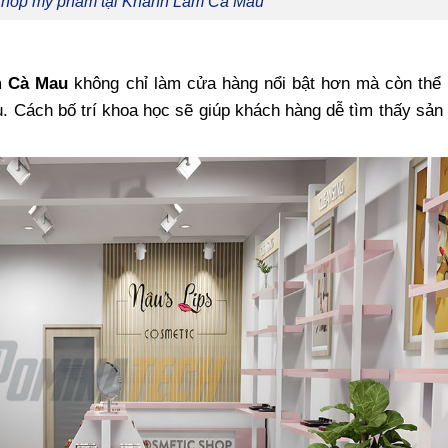
 shop mỹ phẩm tại Khánh Lâm Cà Mau
âm Cà Mau
không chỉ làm cửa hàng nổi bật hơn mà còn thể 
u. Cách bố trí khoa học sẽ giúp khách hàng dễ tìm thấy sả