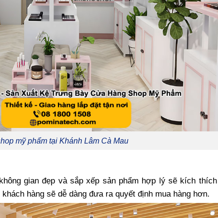
 shop mỹ phẩm tại Khánh Lâm Cà Mau
ông gian đẹp và sắp xếp sản phẩm hợp lý sẽ kích thích
 khách hàng sẽ dễ dàng đưa ra quyết định mua hàng hơn.