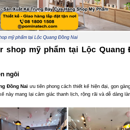
shop mỹ phẩm tại Lộc Quang Đồng Nai
cor shop mỹ phẩm tại Lộc Quang
ên ngôi
ng Đồng Nai
ưu tiên phong cách thiết kế hiện đại, gọn gàn
 kế này mang lại cảm giác thanh lịch, rộng rãi và dễ dàng là