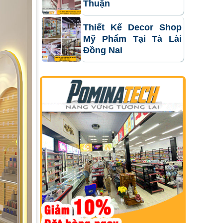
Thuận
Thiết Kế Decor Shop
Mỹ Phẩm Tại Tà Lài
Đồng Nai