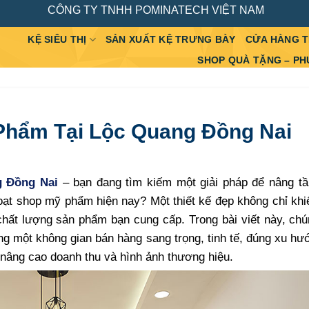
CÔNG TY TNHH POMINATECH VIỆT NAM
KỆ SIÊU THỊ
SẢN XUẤT KỆ TRƯNG BÀY
CỬA HÀNG 
SHOP QUÀ TẶNG – PH
Phẩm Tại Lộc Quang Đồng Nai
 Đồng Nai
– bạn đang tìm kiếm một giải pháp để nâng t
 loạt shop mỹ phẩm hiện nay? Một thiết kế đẹp không chỉ kh
hất lượng sản phẩm bạn cung cấp. Trong bài viết này, chú
ng một không gian bán hàng sang trọng, tinh tế, đúng xu h
 nâng cao doanh thu và hình ảnh thương hiệu.