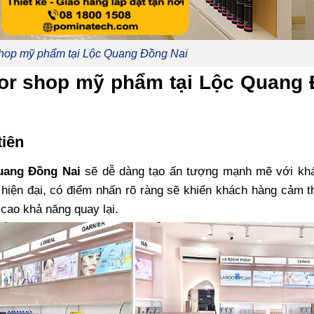
shop mỹ phẩm tại Lộc Quang Đồng Nai
ecor shop mỹ phẩm tại Lộc Quang
tiên
uang Đồng Nai
sẽ dễ dàng tạo ấn tượng mạnh mẽ với kh
 hiện đại, có điểm nhấn rõ ràng sẽ khiến khách hàng cảm t
cao khả năng quay lại.