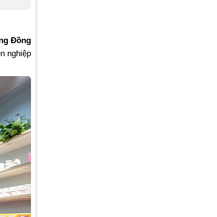
ng Đồng
ên nghiệp