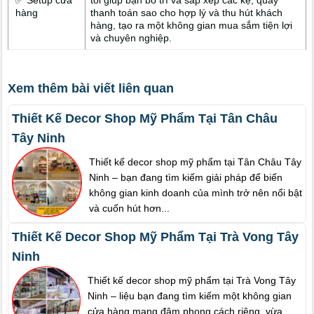
✅ Setup cửa
tôi giúp bạn bố trí và sắp xếp các kệ, quầy
hàng
thanh toán sao cho hợp lý và thu hút khách
hàng, tạo ra một không gian mua sắm tiện lợi
và chuyên nghiệp.
Xem thêm bài viết liên quan
Thiết Kế Decor Shop Mỹ Phẩm Tại Tân Châu
Tây Ninh
Thiết kế decor shop mỹ phẩm tại Tân Châu Tây
Ninh – bạn đang tìm kiếm giải pháp để biến
không gian kinh doanh của mình trở nên nổi bật
và cuốn hút hơn...
Thiết Kế Decor Shop Mỹ Phẩm Tại Trà Vong Tây
Ninh
Thiết kế decor shop mỹ phẩm tại Trà Vong Tây
Ninh – liệu bạn đang tìm kiếm một không gian
cửa hàng mang đậm phong cách riêng, vừa