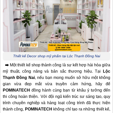
Thiết kế Decor shop mỹ phẩm tại Lộc Thạnh Đồng Nai
➡️
Một thiết kế shop thành công là sự kết hợp hài hòa giữa
mỹ thuật, công năng và bản sắc thương hiệu. Tại
Lộc
Thạnh Đồng Nai
, nếu bạn mong muốn sở hữu một không
gian vừa đẹp mắt vừa truyền cảm hứng, hãy để
POMINATECH
đồng hành cùng bạn từ khâu ý tưởng đến
thi công hoàn thiện.
Với đội ngũ kiến trúc sư sáng tạo, quy
trình chuyên nghiệp và hàng loạt công trình đã thực hiện
thành công,
POMINATECH
không chỉ tạo ra những thiết kế,