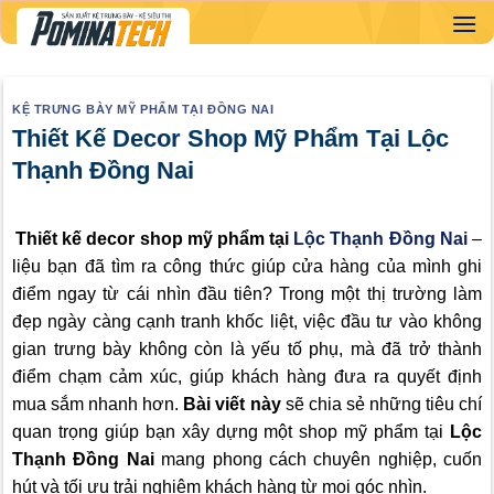
Skip
to
content
KỆ TRƯNG BÀY MỸ PHẨM TẠI ĐỒNG NAI
Thiết Kế Decor Shop Mỹ Phẩm Tại Lộc
Thạnh Đồng Nai
Thiết kế decor shop mỹ phẩm tại
Lộc Thạnh Đồng Nai
–
liệu bạn đã tìm ra công thức giúp cửa hàng của mình ghi
điểm ngay từ cái nhìn đầu tiên? Trong một thị trường làm
đẹp ngày càng cạnh tranh khốc liệt, việc đầu tư vào không
gian trưng bày không còn là yếu tố phụ, mà đã trở thành
điểm chạm cảm xúc, giúp khách hàng đưa ra quyết định
mua sắm nhanh hơn.
Bài viết này
sẽ chia sẻ những tiêu chí
quan trọng giúp bạn xây dựng một shop mỹ phẩm tại
Lộc
Thạnh Đồng Nai
mang phong cách chuyên nghiệp, cuốn
hút và tối ưu trải nghiệm khách hàng từ mọi góc nhìn.