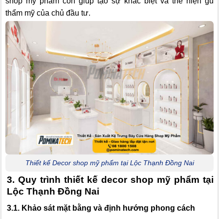
shop mỹ phẩm còn giúp tạo sự khác biệt và thể hiện gu
thẩm mỹ của chủ đầu tư.
Thiết kế Decor shop mỹ phẩm tại Lộc Thạnh Đồng Nai
3. Quy trình thiết kế decor shop mỹ phẩm tại
Lộc Thạnh Đồng Nai
3.1. Khảo sát mặt bằng và định hướng phong cách