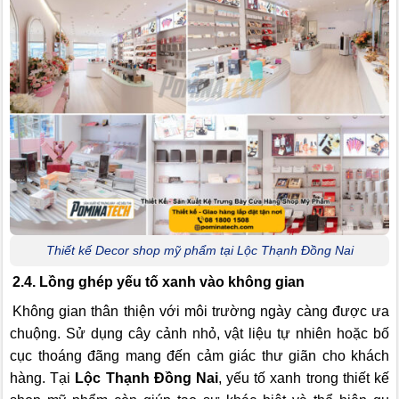
Thiết kế Decor shop mỹ phẩm tại Lộc Thạnh Đồng Nai
2.4. Lồng ghép yếu tố xanh vào không gian
Không gian thân thiện với môi trường ngày càng được ưa
chuộng. Sử dụng cây cảnh nhỏ, vật liệu tự nhiên hoặc bố
cục thoáng đãng mang đến cảm giác thư giãn cho khách
hàng. Tại
Lộc Thạnh Đồng Nai
, yếu tố xanh trong thiết kế