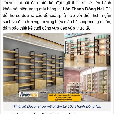
Trước khi bắt đầu thiết kế, đội ngũ thiết kế sẽ tiến hành
khảo sát hiện trạng mặt bằng tại
Lộc Thạnh Đồng Nai
. Từ
đó, họ sẽ đưa ra các đề xuất phù hợp với diện tích, ngân
sách và định hướng thương hiệu mà chủ shop mong muốn,
đảm bảo thiết kế cuối cùng vừa đẹp vừa thực tế.
Thiết kế Decor shop mỹ phẩm tại Lộc Thạnh Đồng Nai