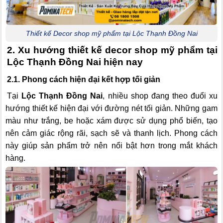
Thiết kế Decor shop mỹ phẩm tại Lộc Thạnh Đồng Nai
2. Xu hướng thiết kế decor shop mỹ phẩm tại
Lộc Thạnh Đồng Nai hiện nay
2.1. Phong cách hiện đại kết hợp tối giản
Tại
Lộc Thạnh Đồng Nai
, nhiều shop đang theo đuổi xu
hướng thiết kế hiện đại với đường nét tối giản. Những gam
màu như trắng, be hoặc xám được sử dụng phổ biến, tạo
nên cảm giác rộng rãi, sạch sẽ và thanh lịch. Phong cách
này giúp sản phẩm trở nên nổi bật hơn trong mắt khách
hàng.