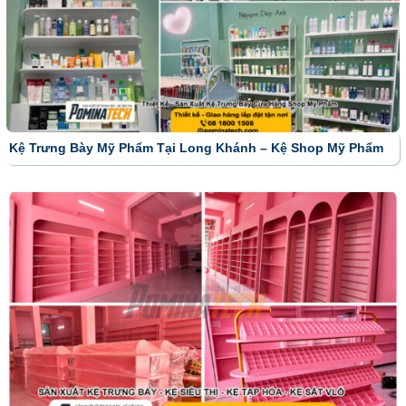
Kệ Trưng Bày Mỹ Phẩm Tại Long Khánh – Kệ Shop Mỹ Phẩm