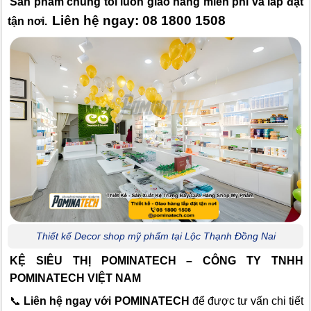
Sản phẩm chúng tôi luôn giao hàng miễn phí và lắp đặt
Liên hệ ngay: 08 1800 1508
tận nơi.
Thiết kế Decor shop mỹ phẩm tại Lộc Thạnh Đồng Nai
KỆ SIÊU THỊ POMINATECH – CÔNG TY TNHH
POMINATECH VIỆT NAM
📞
Liên hệ ngay với POMINATECH
để được tư vấn chi tiết