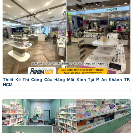
Thiết Kế Thi Công Cửa Hàng Mắt Kính Tại P. An Khánh TP.
HCM