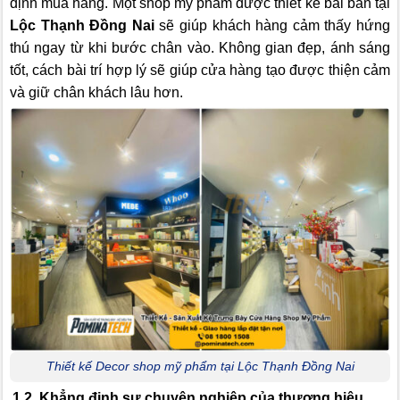
định mua hàng. Một shop mỹ phẩm được thiết kế bài bản tại
Lộc Thạnh Đồng Nai
sẽ giúp khách hàng cảm thấy hứng
thú ngay từ khi bước chân vào. Không gian đẹp, ánh sáng
tốt, cách bài trí hợp lý sẽ giúp cửa hàng tạo được thiện cảm
và giữ chân khách lâu hơn.
Thiết kế Decor shop mỹ phẩm tại Lộc Thạnh Đồng Nai
1.2. Khẳng định sự chuyên nghiệp của thương hiệu