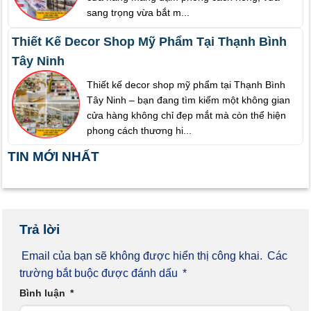
sang trọng vừa bắt m...
Thiết Kế Decor Shop Mỹ Phẩm Tại Thạnh Bình
Tây Ninh
Thiết kế decor shop mỹ phẩm tại Thạnh Bình
Tây Ninh – bạn đang tìm kiếm một không gian
cửa hàng không chỉ đẹp mắt mà còn thể hiện
phong cách thương hi...
TIN MỚI NHẤT
Trả lời
Email của bạn sẽ không được hiển thị công khai.
Các
trường bắt buộc được đánh dấu
*
Bình luận
*