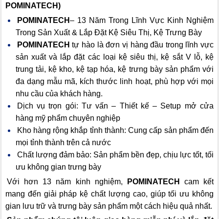
POMINATECH)
POMINATECH
– 13 Năm Trong Lĩnh Vực Kinh Nghiệm
Trong Sản Xuất & Lắp Đặt Kệ Siêu Thị, Kệ Trưng Bày
POMINATECH
tự hào là đơn vị hàng đầu trong lĩnh vực
sản xuất và lắp đặt các loại kệ siêu thị, kệ sắt V lỗ, kệ
trung tải, kệ kho, kệ tạp hóa, kệ trưng bày sản phẩm với
đa dạng mẫu mã, kích thước linh hoạt, phù hợp với mọi
nhu cầu của khách hàng.
Dịch vụ trọn gói: Tư vấn – Thiết kế – Setup mở cửa
hàng mỹ phẩm chuyên nghiệp
Kho hàng rộng khắp tỉnh thành: Cung cấp sản phẩm đến
mọi tỉnh thành trên cả nước
Chất lượng đảm bảo: Sản phẩm bền đẹp, chịu lực tốt, tối
ưu không gian trưng bày
Với hơn 13 năm kinh nghiệm,
POMINATECH
cam kết
mang đến giải pháp kệ chất lượng cao, giúp tối ưu không
gian lưu trữ và trưng bày sản phẩm một cách hiệu quả nhất.