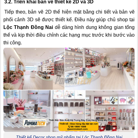
3.2. Triển khai bản vẽ thiết kế 2D và 3D
Tiếp theo, bản vẽ 2D thể hiện mặt bằng chi tiết và bản vẽ
phối cảnh 3D sẽ được thiết kế. Điều này giúp chủ shop tại
Lộc Thạnh Đồng Nai
dễ dàng hình dung không gian tổng
thể và kịp thời điều chỉnh các hạng mục trước khi bước vào
thi công.
Thiết kế Decor shop mỹ phẩm tại Lộc Thạnh Đồng Nai