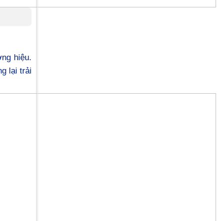
ng hiệu.
 lại trải