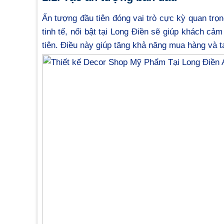
Ấn tượng đầu tiên đóng vai trò cực kỳ quan trọ
tinh tế, nổi bật tại Long Điền sẽ giúp khách c
tiên. Điều này giúp tăng khả năng mua hàng và t