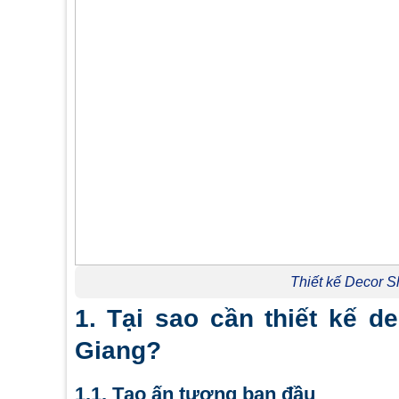
Thiết kế Decor 
1. Tại sao cần thiết kế 
Giang?
1.1. Tạo ấn tượng ban đầu