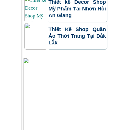
Thiết kế Decor Shop
Mỹ Phẩm Tại Nhơn Hội
An Giang
Thiết Kế Shop Quần
Áo Thời Trang Tại Đắk
Lắk