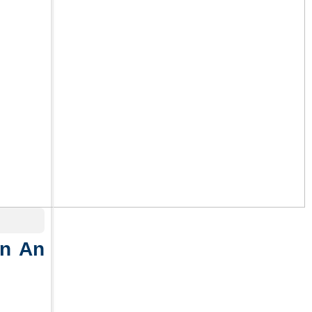
ền An