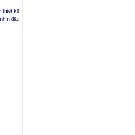
 thiết kế
 nhìn đầu