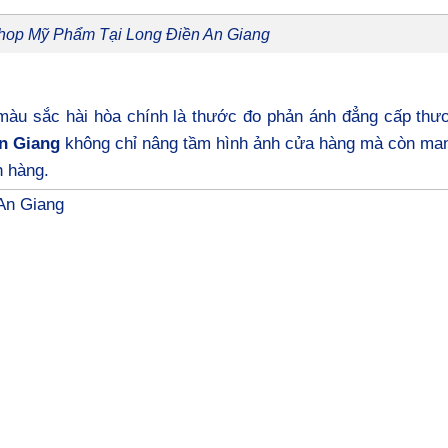
Shop Mỹ Phẩm Tại Long Điền An Giang
màu sắc hài hòa chính là thước đo phản ánh đẳng cấp thươ
An Giang
không chỉ nâng tầm hình ảnh cửa hàng mà còn mang
 hàng.