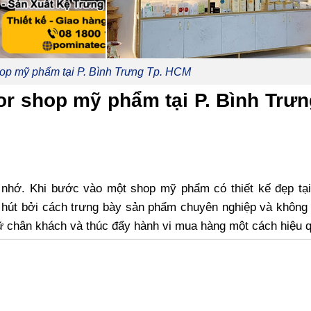
hop mỹ phẩm tại P. Bình Trưng Tp. HCM
cor shop mỹ phẩm tại P. Bình Trưn
i nhớ. Khi bước vào một shop mỹ phẩm có thiết kế đẹp tạ
u hút bởi cách trưng bày sản phẩm chuyên nghiệp và không
ữ chân khách và thúc đẩy hành vi mua hàng một cách hiệu 