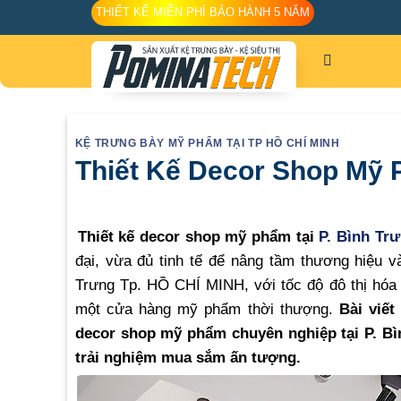
Skip
THIẾT KẾ MIỄN PHÍ BẢO HÀNH 5 NĂM
to
content
KỆ TRƯNG BÀY MỸ PHẨM TẠI TP HỒ CHÍ MINH
Thiết Kế Decor Shop Mỹ 
Thiết kế decor shop mỹ phẩm tại
P. Bình Tr
đại, vừa đủ tinh tế để nâng tầm thương hiệu 
Trưng Tp. HỒ CHÍ MINH, với tốc độ đô thị hóa n
một cửa hàng mỹ phẩm thời thượng.
Bài viết
decor shop mỹ phẩm chuyên nghiệp tại P. Bì
trải nghiệm mua sắm ấn tượng.