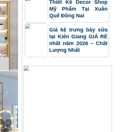
Thiết Kế Decor Shop
Mỹ Phẩm Tại Xuân
Quế Đồng Nai
Giá kệ trưng bày sữa
tại Kiên Giang GIÁ RẺ
nhất năm 2026 – Chất
Lượng Nhất