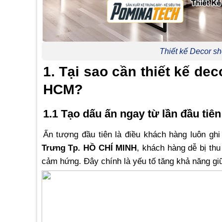
Thiết kế Decor s
1. Tại sao cần thiết kế de
HCM?
1.1 Tạo dấu ấn ngay từ lần đầu tiên
Ấn tượng đầu tiên là điều khách hàng luôn gh
Trưng Tp. HỒ CHÍ MINH
, khách hàng dễ bị th
cảm hứng. Đây chính là yếu tố tăng khả năng gi