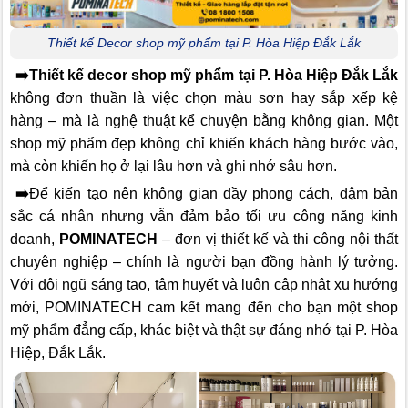
Thiết kế Decor shop mỹ phẩm tại P. Hòa Hiệp Đắk Lắk
➡️
Thiết kế decor shop mỹ phẩm tại P. Hòa Hiệp Đắk Lắk
không đơn thuần là việc chọn màu sơn hay sắp xếp kệ
hàng – mà là nghệ thuật kể chuyện bằng không gian. Một
shop mỹ phẩm đẹp không chỉ khiến khách hàng bước vào,
mà còn khiến họ ở lại lâu hơn và ghi nhớ sâu hơn.
➡️
Để kiến tạo nên không gian đầy phong cách, đậm bản
sắc cá nhân nhưng vẫn đảm bảo tối ưu công năng kinh
doanh,
POMINATECH
– đơn vị thiết kế và thi công nội thất
chuyên nghiệp – chính là người bạn đồng hành lý tưởng.
Với đội ngũ sáng tạo, tâm huyết và luôn cập nhật xu hướng
mới, POMINATECH cam kết mang đến cho bạn một shop
mỹ phẩm đẳng cấp, khác biệt và thật sự đáng nhớ tại P. Hòa
Hiệp, Đắk Lắk.