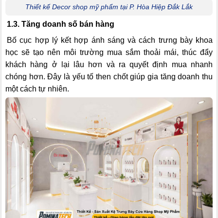
Thiết kế Decor shop mỹ phẩm tại P. Hòa Hiệp Đắk Lắk
1.3. Tăng doanh số bán hàng
Bố cục hợp lý kết hợp ánh sáng và cách trưng bày khoa
học sẽ tạo nên môi trường mua sắm thoải mái, thúc đẩy
khách hàng ở lại lâu hơn và ra quyết định mua nhanh
chóng hơn. Đây là yếu tố then chốt giúp gia tăng doanh thu
một cách tự nhiên.