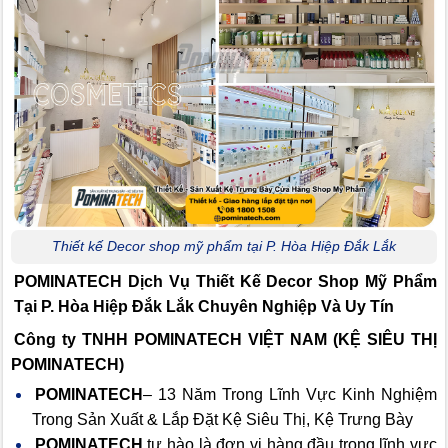
Thiết kế Decor shop mỹ phẩm tại P. Hòa Hiệp Đắk Lắk
POMINATECH Dịch Vụ
Thiết Kế Decor Shop Mỹ Phẩm
Tại P. Hòa Hiệp Đắk Lắk Chuyên Nghiệp Và Uy Tín
Công ty TNHH POMINATECH VIỆT NAM (KỆ SIÊU THỊ
POMINATECH)
POMINATECH
– 13 Năm Trong Lĩnh Vực Kinh Nghiệm
Trong Sản Xuất & Lắp Đặt Kệ Siêu Thị, Kệ Trưng Bày
POMINATECH
tự hào là đơn vị hàng đầu trong lĩnh vực