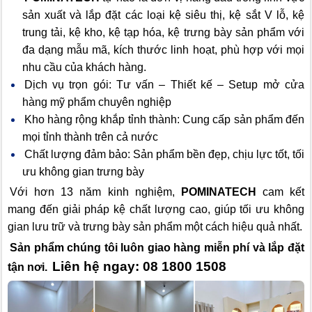
sản xuất và lắp đặt các loại kệ siêu thị, kệ sắt V lỗ, kệ
trung tải, kệ kho, kệ tạp hóa, kệ trưng bày sản phẩm với
đa dạng mẫu mã, kích thước linh hoạt, phù hợp với mọi
nhu cầu của khách hàng.
Dịch vụ trọn gói: Tư vấn – Thiết kế – Setup mở cửa
hàng mỹ phẩm chuyên nghiệp
Kho hàng rộng khắp tỉnh thành: Cung cấp sản phẩm đến
mọi tỉnh thành trên cả nước
Chất lượng đảm bảo: Sản phẩm bền đẹp, chịu lực tốt, tối
ưu không gian trưng bày
Với hơn 13 năm kinh nghiệm,
POMINATECH
cam kết
mang đến giải pháp kệ chất lượng cao, giúp tối ưu không
gian lưu trữ và trưng bày sản phẩm một cách hiệu quả nhất.
Sản phẩm chúng tôi luôn giao hàng miễn phí và lắp đặt
Liên hệ ngay: 08 1800 1508
tận nơi.