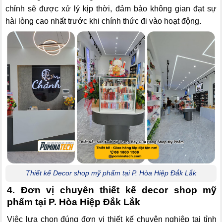
chỉnh sẽ được xử lý kịp thời, đảm bảo không gian đạt sự
hài lòng cao nhất trước khi chính thức đi vào hoạt động.
Thiết kế Decor shop mỹ phẩm tại P. Hòa Hiệp Đắk Lắk
4. Đơn vị chuyên thiết kế decor shop mỹ
phẩm tại P. Hòa Hiệp Đắk Lắk
Việc lựa chọn đúng đơn vị thiết kế chuyên nghiệp tại tỉnh