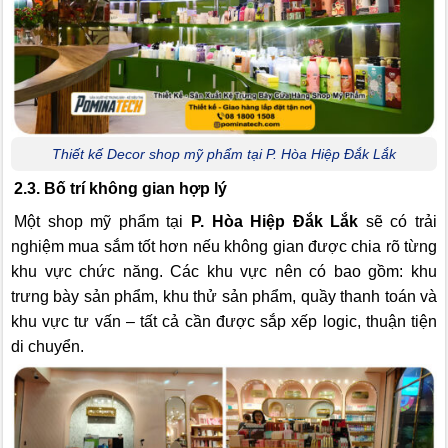
Thiết kế Decor shop mỹ phẩm tại P. Hòa Hiệp Đắk Lắk
2.3. Bố trí không gian hợp lý
Một shop mỹ phẩm tại
P. Hòa Hiệp Đắk Lắk
sẽ có trải
nghiệm mua sắm tốt hơn nếu không gian được chia rõ từng
khu vực chức năng. Các khu vực nên có bao gồm: khu
trưng bày sản phẩm, khu thử sản phẩm, quầy thanh toán và
khu vực tư vấn – tất cả cần được sắp xếp logic, thuận tiện
di chuyển.