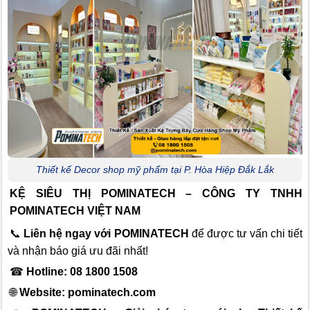
Thiết kế Decor shop mỹ phẩm tại P. Hòa Hiệp Đắk Lắk
KỆ SIÊU THỊ POMINATECH – CÔNG TY TNHH
POMINATECH VIỆT NAM
📞
Liên hệ ngay với POMINATECH
để được tư vấn chi tiết
và nhận báo giá ưu đãi nhất!
☎
Hotline: 08 1800 1508
🌐
Website:
pominatech.com