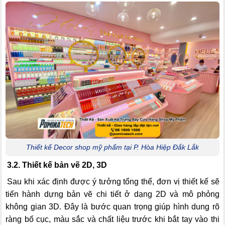
Thiết kế Decor shop mỹ phẩm tại P. Hòa Hiệp Đắk Lắk
3.2. Thiết kế bản vẽ 2D, 3D
Sau khi xác định được ý tưởng tổng thể, đơn vị thiết kế sẽ
tiến hành dựng bản vẽ chi tiết ở dạng 2D và mô phỏng
không gian 3D. Đây là bước quan trọng giúp hình dung rõ
ràng bố cục, màu sắc và chất liệu trước khi bắt tay vào thi