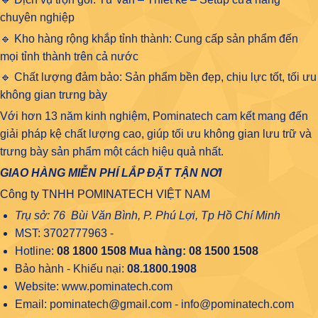
chuyên nghiệp
🔹 Kho hàng rộng khắp tỉnh thành: Cung cấp sản phẩm đến
mọi tỉnh thành trên cả nước
🔹 Chất lượng đảm bảo: Sản phẩm bền đẹp, chịu lực tốt, tối ưu
không gian trưng bày
Với hơn 13 năm kinh nghiệm, Pominatech cam kết mang đến
giải pháp kệ chất lượng cao, giúp tối ưu không gian lưu trữ và
trưng bày sản phẩm một cách hiệu quả nhất.
GIAO HÀNG MIỄN PHÍ LẮP ĐẶT TẬN NƠI
Công ty TNHH POMINATECH VIỆT NAM
Trụ sở: 76 Bùi Văn Bình, P. Phú Lợi, Tp Hồ Chí Minh
MST: 3702777963 -
Hotline:
08 1800 1508
Mua hàng:
08 1500 1508
Bảo hành - Khiếu nại:
08.1800.1908
Website: www.pominatech.com
Email: pominatech@gmail.com - info@pominatech.com