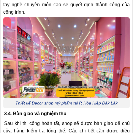
tay nghề chuyên môn cao sẽ quyết định thành công của
công trình.
Thiết kế Decor shop mỹ phẩm tại P. Hòa Hiệp Đắk Lắk
3.4. Bàn giao và nghiệm thu
Sau khi thi công hoàn tất, shop sẽ được bàn giao để chủ
cửa hàng kiểm tra tổng thể. Các chi tiết cần được điều