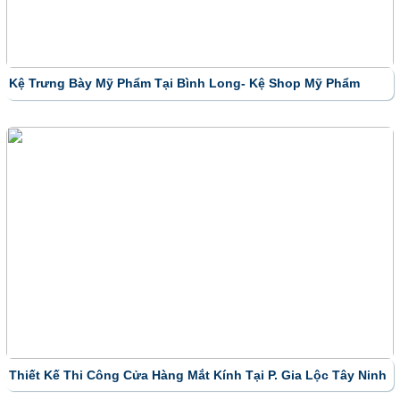
Kệ Trưng Bày Mỹ Phẩm Tại Bình Long- Kệ Shop Mỹ Phẩm
Thiết Kế Thi Công Cửa Hàng Mắt Kính Tại P. Gia Lộc Tây Ninh