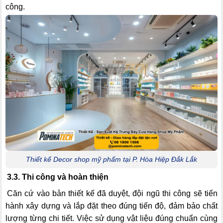
công.
Thiết kế Decor shop mỹ phẩm tại P. Hòa Hiệp Đắk Lắk
3.3. Thi công và hoàn thiện
Căn cứ vào bản thiết kế đã duyệt, đội ngũ thi công sẽ tiến
hành xây dựng và lắp đặt theo đúng tiến độ, đảm bảo chất
lượng từng chi tiết. Việc sử dụng vật liệu đúng chuẩn cùng