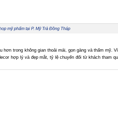
shop mỹ phẩm tại P. Mỹ Trà Đồng Tháp
hơn trong không gian thoải mái, gọn gàng và thẩm mỹ. Vì 
cor hợp lý và đẹp mắt, tỷ lệ chuyển đổi từ khách tham q