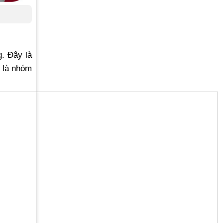
g. Đây là
t là nhóm