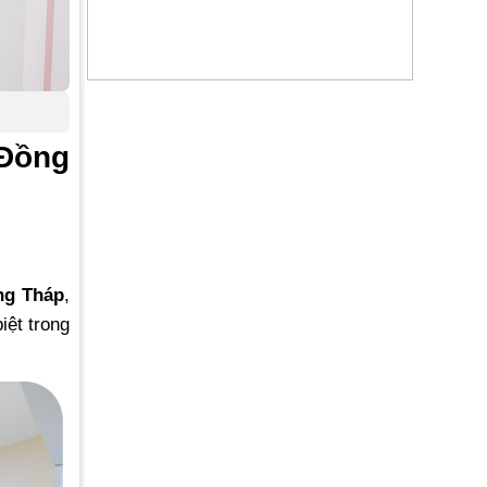
 Đồng
ng Tháp
,
iệt trong