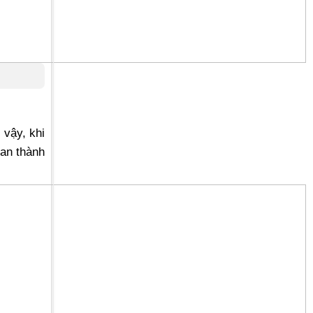
vậy, khi
uan thành