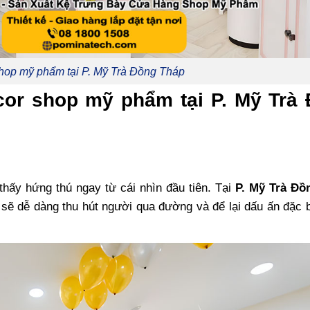
shop mỹ phẩm tại P. Mỹ Trà Đồng Tháp
ecor shop mỹ phẩm tại P. Mỹ Trà
thấy hứng thú ngay từ cái nhìn đầu tiên. Tại
P. Mỹ Trà Đồ
ẽ dễ dàng thu hút người qua đường và để lại dấu ấn đặc b