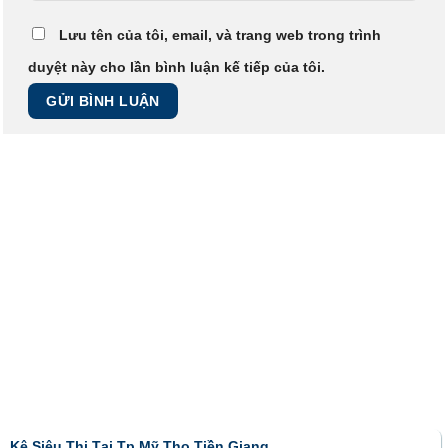
Lưu tên của tôi, email, và trang web trong trình
duyệt này cho lần bình luận kế tiếp của tôi.
Kệ Siêu Thị Tại Tp Mỹ Tho Tiền Giang