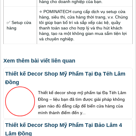
hàng cho doanh nghiệp của bạn.
⭐ POMINATECH cung cấp dịch vụ setup cửa
hàng, siêu thị, cửa hàng thời trang, v.v. Chúng
✅ Setup cửa
tôi giúp bạn bố trí và sắp xếp các kệ, quầy
hàng
thanh toán sao cho hợp lý và thu hút khách
hàng, tạo ra một không gian mua sắm tiện lợi
và chuyên nghiệp.
Xem thêm bài viết liên quan
Thiết kế Decor Shop Mỹ Phẩm Tại Đạ Tẻh Lâm
Đồng
Thiết kế decor shop mỹ phẩm tại Đạ Tẻh Lâm
Đồng – liệu bạn đã tìm được giải pháp không
gian nào đủ đẳng cấp để biến cửa hàng của
mình thành điểm đến y...
Thiết kế Decor Shop Mỹ Phẩm Tại Bảo Lâm 4
Lâm Đồng