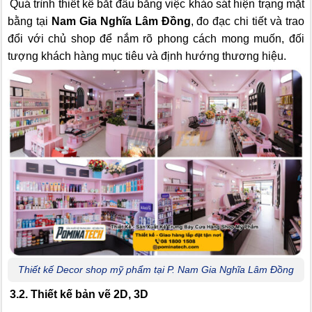
Quá trình thiết kế bắt đầu bằng việc khảo sát hiện trạng mặt
bằng tại
Nam Gia Nghĩa Lâm Đồng
, đo đạc chi tiết và trao
đổi với chủ shop để nắm rõ phong cách mong muốn, đối
tượng khách hàng mục tiêu và định hướng thương hiệu.
Thiết kế Decor shop mỹ phẩm tại P. Nam Gia Nghĩa Lâm Đồng
3.2. Thiết kế bản vẽ 2D, 3D