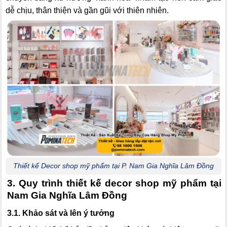
dễ chịu, thân thiện và gần gũi với thiên nhiên.
Thiết kế Decor shop mỹ phẩm tại P. Nam Gia Nghĩa Lâm Đồng
3. Quy trình thiết kế decor shop mỹ phẩm tại
Nam Gia Nghĩa Lâm Đồng
3.1. Khảo sát và lên ý tưởng