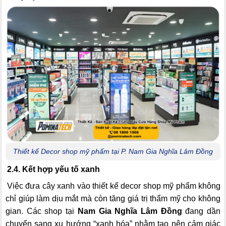
Thiết kế Decor shop mỹ phẩm tại P. Nam Gia Nghĩa Lâm Đồng
2.4. Kết hợp yếu tố xanh
Việc đưa cây xanh vào thiết kế decor shop mỹ phẩm không
chỉ giúp làm dịu mắt mà còn tăng giá trị thẩm mỹ cho không
gian. Các shop tại
Nam Gia Nghĩa Lâm Đồng
đang dần
chuyển sang xu hướng “xanh hóa” nhằm tạo nên cảm giác