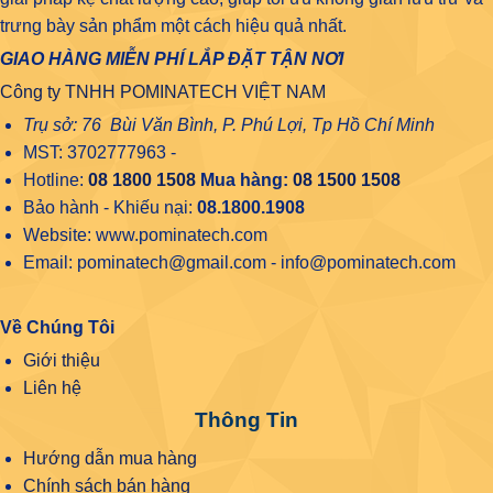
trưng bày sản phẩm một cách hiệu quả nhất.
GIAO HÀNG MIỄN PHÍ LẮP ĐẶT TẬN NƠI
Công ty TNHH POMINATECH VIỆT NAM
Trụ sở: 76 Bùi Văn Bình, P. Phú Lợi, Tp Hồ Chí Minh
MST: 3702777963 -
Hotline:
08 1800 1508
Mua hàng:
08 1500 1508
Bảo hành - Khiếu nại:
08.1800.1908
Website: www.pominatech.com
Email: pominatech@gmail.com - info@pominatech.com
Về Chúng Tôi
Giới thiệu
Liên hệ
Thông Tin
Hướng dẫn mua hàng
Chính sách bán hàng