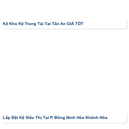
Kệ Kho Kệ Trung Tải Tại Tân An GIÁ TỐT
Lắp Đặt Kệ Siêu Thị Tại P. Đông Ninh Hòa Khánh Hòa