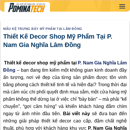
Skip
to
content
MẪU KỆ TRƯNG BÀY MỸ PHẨM TẠI LÂM ĐỒNG
Thiết Kế Decor Shop Mỹ Phẩm Tại P.
Nam Gia Nghĩa Lâm Đồng
Thiết kế decor shop mỹ phẩm tại
P. Nam Gia Nghĩa Lâm
Đồng
– bạn đang tìm kiếm một không gian kinh doanh đầy
ấn tượng, nơi vẻ đẹp của từng sản phẩm được tôn vinh
bằng phong cách thiết kế tinh tế và hiện đại? Trong thời đại
mà cảm xúc chi phối quyết định mua sắm, một cửa hàng mỹ
phẩm không thể dừng lại ở việc chỉ “bày bán” – mà phải “kể
chuyện”, “gợi cảm hứng” và khiến khách hàng đắm chìm
ngay từ ánh nhìn đầu tiên.
Bài viết này
sẽ đưa bạn đến
những giải pháp thiết kế decor cao cấp, đậm chất nghệ
thuật, phù hợp với khách hàng khu vực
P.
Nam Gia Nghĩa