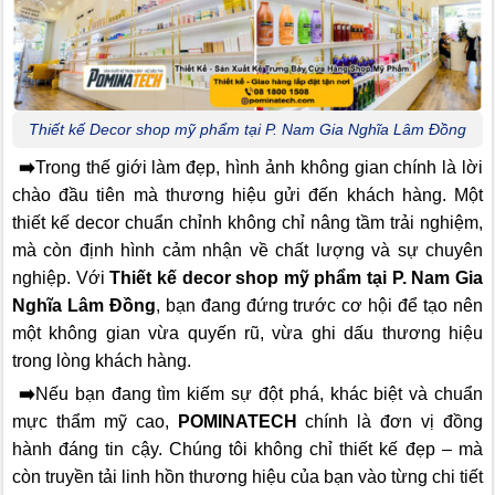
Thiết kế Decor shop mỹ phẩm tại P. Nam Gia Nghĩa Lâm Đồng
➡️
Trong thế giới làm đẹp, hình ảnh không gian chính là lời
chào đầu tiên mà thương hiệu gửi đến khách hàng. Một
thiết kế decor chuẩn chỉnh không chỉ nâng tầm trải nghiệm,
mà còn định hình cảm nhận về chất lượng và sự chuyên
nghiệp. Với
Thiết kế decor shop mỹ phẩm tại P. Nam Gia
Nghĩa Lâm Đồng
, bạn đang đứng trước cơ hội để tạo nên
một không gian vừa quyến rũ, vừa ghi dấu thương hiệu
trong lòng khách hàng.
➡️
Nếu bạn đang tìm kiếm sự đột phá, khác biệt và chuẩn
mực thẩm mỹ cao,
POMINATECH
chính là đơn vị đồng
hành đáng tin cậy. Chúng tôi không chỉ thiết kế đẹp – mà
còn truyền tải linh hồn thương hiệu của bạn vào từng chi tiết