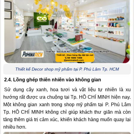
Thiết kế Decor shop mỹ phẩm tại P. Phú Lâm Tp. HCM
2.4. Lồng ghép thiên nhiên vào không gian
Sử dụng cây xanh, hoa tươi và vật liệu tự nhiên là xu
hướng rất được ưa chuộng tại Tp. HỒ CHÍ MINH hiện nay.
Một không gian xanh trong shop mỹ phẩm tại P. Phú Lâm
Tp. HỒ CHÍ MINH không chỉ giúp khách thư giãn mà còn
tăng thêm giá trị cảm xúc, khiến khách hàng muốn quay lại
nhiều hơn.