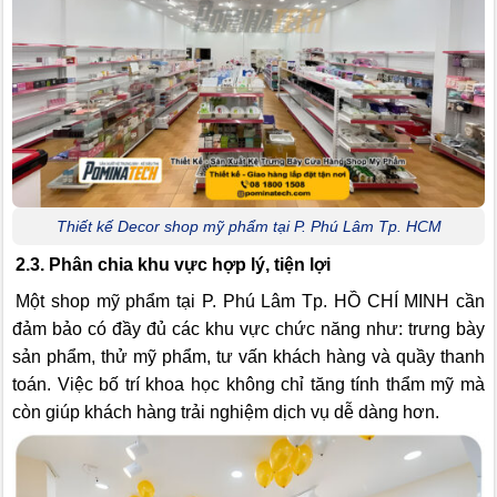
Thiết kế Decor shop mỹ phẩm tại P. Phú Lâm Tp. HCM
2.3. Phân chia khu vực hợp lý, tiện lợi
Một shop mỹ phẩm tại P. Phú Lâm Tp. HỒ CHÍ MINH cần
đảm bảo có đầy đủ các khu vực chức năng như: trưng bày
sản phẩm, thử mỹ phẩm, tư vấn khách hàng và quầy thanh
toán. Việc bố trí khoa học không chỉ tăng tính thẩm mỹ mà
còn giúp khách hàng trải nghiệm dịch vụ dễ dàng hơn.