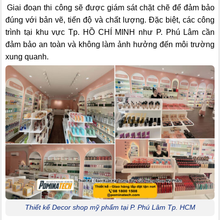
Giai đoạn thi công sẽ được giám sát chặt chẽ để đảm bảo
đúng với bản vẽ, tiến độ và chất lượng. Đặc biệt, các công
trình tại khu vực Tp. HỒ CHÍ MINH như P. Phú Lâm cần
đảm bảo an toàn và không làm ảnh hưởng đến môi trường
xung quanh.
Thiết kế Decor shop mỹ phẩm tại P. Phú Lâm Tp. HCM