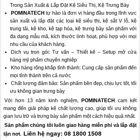
Trong Sản Xuất & Lắp Đặt Kệ Siêu Thị, Kệ Trưng Bày
POMINATECH
tự hào là đơn vị hàng đầu trong lĩnh vực
sản xuất và lắp đặt các loại kệ siêu thị, kệ sắt V lỗ, kệ
trung tải, kệ kho, kệ tạp hóa, kệ trưng bày sản phẩm với
đa dạng mẫu mã, kích thước linh hoạt, phù hợp với mọi
nhu cầu của khách hàng.
Dịch vụ trọn gói: Tư vấn – Thiết kế – Setup mở cửa
hàng mỹ phẩm chuyên nghiệp
Kho hàng rộng khắp tỉnh thành: Cung cấp sản phẩm đến
mọi tỉnh thành trên cả nước
Chất lượng đảm bảo: Sản phẩm bền đẹp, chịu lực tốt, tối
ưu không gian trưng bày
Với hơn 13 năm kinh nghiệm,
POMINATECH
cam kết
mang đến giải pháp kệ chất lượng cao, giúp tối ưu không
gian lưu trữ và trưng bày sản phẩm một cách hiệu quả nhất.
Sản phẩm chúng tôi luôn giao hàng miễn phí và lắp đặt
Liên hệ ngay: 08 1800 1508
tận nơi.