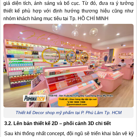
giá diện tích, ánh sáng và bố cục. Từ đó, đưa ra ý tưởng
thiết kế phù hợp với định hướng thương hiệu cũng như
nhóm khách hàng mục tiêu tại Tp. HỒ CHÍ MINH
Thiết kế Decor shop mỹ phẩm tại P. Phú Lâm Tp. HCM
3.2. Lên bản thiết kế 2D – phối cảnh 3D chi tiết
Sau khi thống nhất concept, đội ngũ sẽ triển khai bản vẽ kỹ