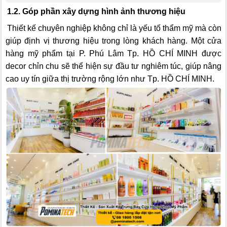
1.2. Góp phần xây dựng hình ảnh thương hiệu
Thiết kế chuyên nghiệp không chỉ là yếu tố thẩm mỹ mà còn
giúp định vị thương hiệu trong lòng khách hàng. Một cửa
hàng mỹ phẩm tại P. Phú Lâm Tp. HỒ CHÍ MINH được
decor chỉn chu sẽ thể hiện sự đầu tư nghiêm túc, giúp nâng
cao uy tín giữa thị trường rộng lớn như Tp. HỒ CHÍ MINH.