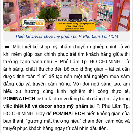
Thiết kế Decor shop mỹ phẩm tại P. Phú Lâm Tp. HCM
➡️
Một thiết kế shop mỹ phẩm chuyên nghiệp chính là vũ
khí mềm giúp bạn chinh phục trái tim khách hàng giữa thị
trường cạnh tranh như P. Phú Lâm Tp. HỒ CHÍ MINH. Từ
ánh sáng, chất liệu cho đến bố cục không gian – tất cả cần
được tính toán tỉ mỉ để tạo nên một trải nghiệm mua sắm
đẳng cấp và truyền cảm hứng. Với đội ngũ sáng tạo, am
hiểu xu hướng cùng kinh nghiệm thi công thực tế,
POMINATECH
tự tin là đơn vị đồng hành đáng tin cậy trong
việc
thiết kế và decor shop mỹ phẩm
tại P. Phú Lâm Tp.
HỒ CHÍ MINH. Hãy để
POMINATECH
biến không gian của
bạn thành “gương mặt thương hiệu” chạm đến cảm xúc và
thuyết phục khách hàng ngay từ cái nhìn đầu tiên.