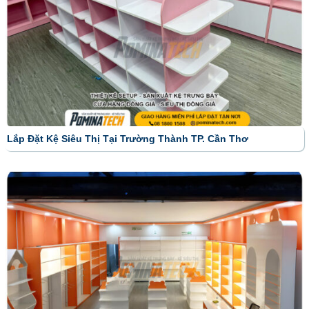
Lắp Đặt Kệ Siêu Thị Tại Trường Thành TP. Cần Thơ