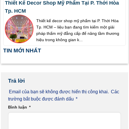
Thiết Kế Decor Shop Mỹ Phẩm Tại P. Thới Hòa
Tp. HCM
Thiết kế decor shop mỹ phẩm tại P. Thới Hòa
Tp. HCM – liệu bạn đang tìm kiếm một giải
pháp thẩm mỹ đẳng cấp để nâng tầm thương
hiệu trong không gian k...
TIN MỚI NHẤT
Trả lời
Email của bạn sẽ không được hiển thị công khai.
Các
trường bắt buộc được đánh dấu
*
Bình luận
*