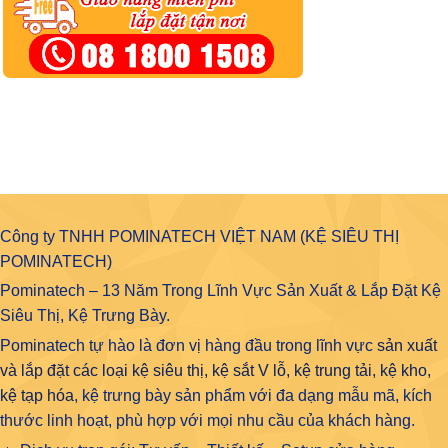
Công ty TNHH POMINATECH VIỆT NAM (KỆ SIÊU THỊ
POMINATECH)
Pominatech – 13 Năm Trong Lĩnh Vực Sản Xuất & Lắp Đặt Kệ
Siêu Thị, Kệ Trưng Bày.
Pominatech tự hào là đơn vị hàng đầu trong lĩnh vực
sản xuất
và lắp đặt các loại kệ siêu thị, kệ sắt V lỗ, kệ trung tải, kệ kho,
kệ tạp hóa
, kệ trưng bày sản phẩm với đa dạng mẫu mã, kích
thước linh hoạt, phù hợp với mọi nhu cầu của khách hàng.