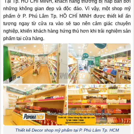
Tại Tp. HỒ CHÍ MINH, khách hàng thường bị hấp dẫn bởi
những không gian đẹp và độc đáo. Vì vậy, một shop mỹ
phẩm ở P. Phú Lâm Tp. HỒ CHÍ MINH được thiết kế ấn
tượng ngay từ cửa ra vào sẽ tạo nên cảm giác chuyên
nghiệp, khiến khách hàng hứng thú hơn khi trải nghiệm sản
phẩm tại cửa hàng.
Thiết kế Decor shop mỹ phẩm tại P. Phú Lâm Tp. HCM