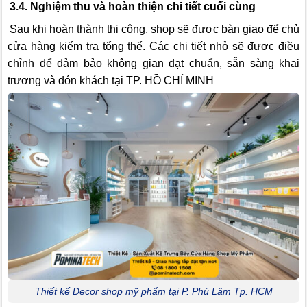
3.4. Nghiệm thu và hoàn thiện chi tiết cuối cùng
Sau khi hoàn thành thi công, shop sẽ được bàn giao để chủ
cửa hàng kiểm tra tổng thể. Các chi tiết nhỏ sẽ được điều
chỉnh để đảm bảo không gian đạt chuẩn, sẵn sàng khai
trương và đón khách tại TP. HỒ CHÍ MINH
Thiết kế Decor shop mỹ phẩm tại P. Phú Lâm Tp. HCM