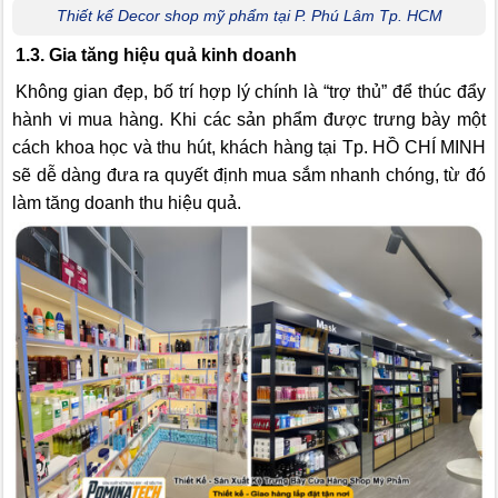
Thiết kế Decor shop mỹ phẩm tại P. Phú Lâm Tp. HCM
1.3. Gia tăng hiệu quả kinh doanh
Không gian đẹp, bố trí hợp lý chính là “trợ thủ” để thúc đẩy
hành vi mua hàng. Khi các sản phẩm được trưng bày một
cách khoa học và thu hút, khách hàng tại Tp. HỒ CHÍ MINH
sẽ dễ dàng đưa ra quyết định mua sắm nhanh chóng, từ đó
làm tăng doanh thu hiệu quả.