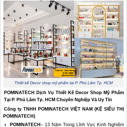
Thiết kế Decor shop mỹ phẩm tại P. Phú Lâm Tp. HCM
POMINATECH Dịch Vụ
Thiết Kế Decor Shop Mỹ Phẩm
Tại P. Phú Lâm Tp. HCM Chuyên Nghiệp Và Uy Tín
Công ty TNHH POMINATECH VIỆT NAM (KỆ SIÊU THỊ
POMINATECH)
POMINATECH
– 13 Năm Trong Lĩnh Vực Kinh Nghiệm