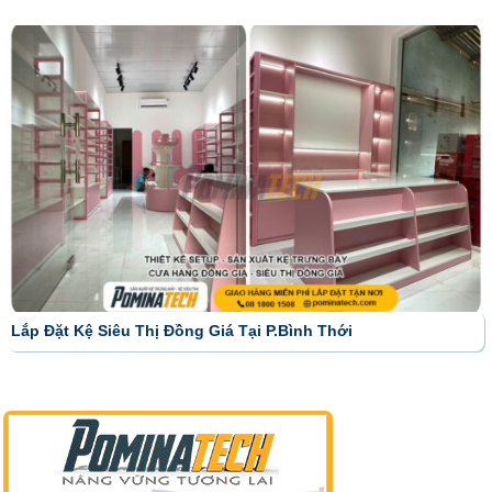
Lắp Đặt Kệ Siêu Thị Đồng Giá Tại P.Bình Thới