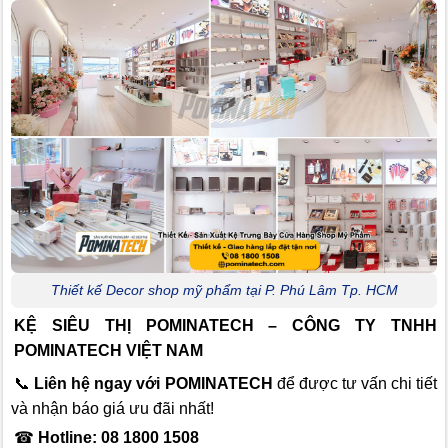
Thiết kế Decor shop mỹ phẩm tại P. Phú Lâm Tp. HCM
KỆ SIÊU THỊ POMINATECH – CÔNG TY TNHH
POMINATECH VIỆT NAM
📞
Liên hệ ngay với POMINATECH
để được tư vấn chi tiết
và nhận báo giá ưu đãi nhất!
☎
Hotline: 08 1800 1508