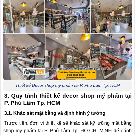
Thiết kế Decor shop mỹ phẩm tại P. Phú Lâm Tp. HCM
3. Quy trình thiết kế decor shop mỹ phẩm tại
P. Phú Lâm Tp. HCM
3.1. Khảo sát mặt bằng và định hình ý tưởng
Trước tiên, đơn vị thiết kế sẽ khảo sát kỹ lưỡng mặt bằng
shop mỹ phẩm tại P. Phú Lâm Tp. HỒ CHÍ MINH để đánh