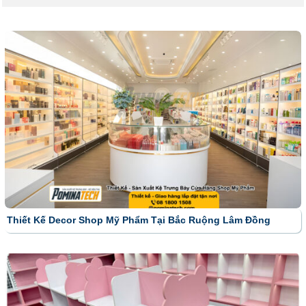
Thiết Kế Decor Shop Mỹ Phẩm Tại Bắc Ruộng Lâm Đồng