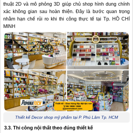
thuật 2D và mô phỏng 3D giúp chủ shop hình dung chính
xác không gian sau hoàn thiện. Đây là bước quan trọng
nhằm hạn chế rủi ro khi thi công thực tế tại Tp. HỒ CHÍ
MINH
Thiết kế Decor shop mỹ phẩm tại P. Phú Lâm Tp. HCM
3.3. Thi công nội thất theo đúng thiết kế