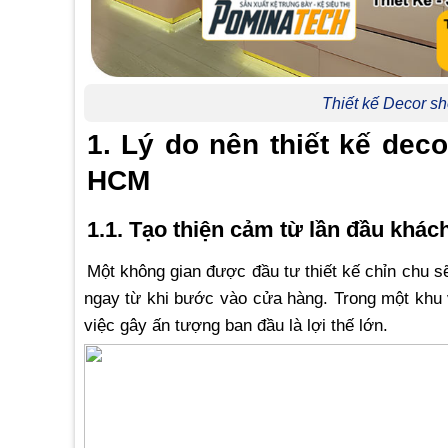
Thiết kế Decor s
1. Lý do nên thiết kế dec
HCM
1.1. Tạo thiện cảm từ lần đầu khá
Một không gian được đầu tư thiết kế chỉn chu 
ngay từ khi bước vào cửa hàng. Trong một khu
việc gây ấn tượng ban đầu là lợi thế lớn.