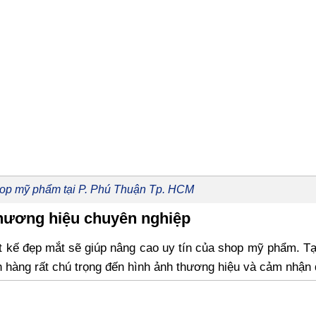
hop mỹ phẩm tại P. Phú Thuận Tp. HCM
thương hiệu chuyên nghiệp
ết kế đẹp mắt sẽ giúp nâng cao uy tín của shop mỹ phẩm. T
h hàng rất chú trọng đến hình ảnh thương hiệu và cảm nhận 