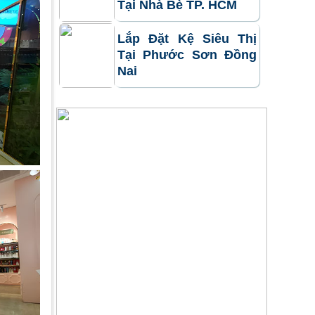
Tại Nhà Bè TP. HCM
Lắp Đặt Kệ Siêu Thị
Tại Phước Sơn Đồng
Nai