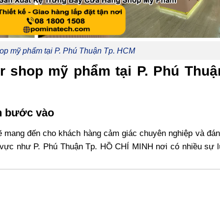
hop mỹ phẩm tại P. Phú Thuận Tp. HCM
or shop mỹ phẩm tại P. Phú Thuậ
ch bước vào
sẽ mang đến cho khách hàng cảm giác chuyên nghiệp và đán
 vực như P. Phú Thuận Tp. HỒ CHÍ MINH nơi có nhiều sự l