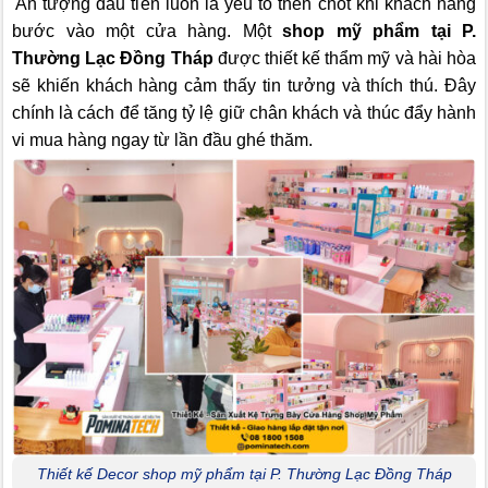
Ấn tượng đầu tiên luôn là yếu tố then chốt khi khách hàng
bước vào một cửa hàng. Một
shop mỹ phẩm tại P.
Thường Lạc Đồng Tháp
được thiết kế thẩm mỹ và hài hòa
sẽ khiến khách hàng cảm thấy tin tưởng và thích thú. Đây
chính là cách để tăng tỷ lệ giữ chân khách và thúc đẩy hành
vi mua hàng ngay từ lần đầu ghé thăm.
Thiết kế Decor shop mỹ phẩm tại P. Thường Lạc Đồng Tháp