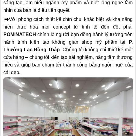
sáng tạo, am hiểu ngành mỹ phẩm và biết lắng nghe tầm
nhìn của bạn là điều tiên quyết.
➡️
Với phong cách thiết kế chỉn chu, khác biệt và khả năng
hiện thực hóa mọi concept từ tinh tế đến đột phá,
POMINATECH
chính là người bạn đồng hành lý tưởng trên
hành trình kiến tạo không gian shop mỹ phẩm tại
P.
Thường Lạc Đồng Tháp
. Chúng tôi không chỉ thiết kế một
cửa hàng – chúng tôi kiến tạo trải nghiệm, nâng tầm thương
hiệu và giúp bạn chạm tới thành công bằng ngôn ngữ của
cái đẹp.