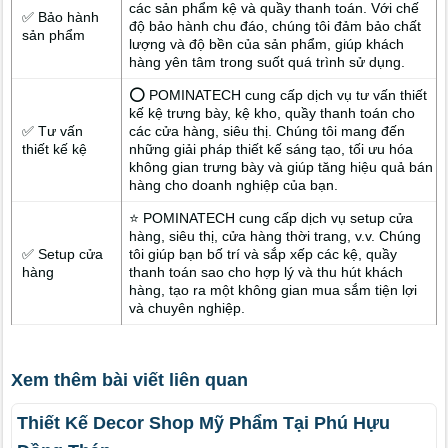
các sản phẩm kệ và quầy thanh toán. Với chế
✅ Bảo hành
độ bảo hành chu đáo, chúng tôi đảm bảo chất
sản phẩm
lượng và độ bền của sản phẩm, giúp khách
hàng yên tâm trong suốt quá trình sử dụng.
⭕ POMINATECH cung cấp dịch vụ tư vấn thiết
kế kệ trưng bày, kệ kho, quầy thanh toán cho
✅ Tư vấn
các cửa hàng, siêu thị. Chúng tôi mang đến
thiết kế kệ
những giải pháp thiết kế sáng tạo, tối ưu hóa
không gian trưng bày và giúp tăng hiệu quả bán
hàng cho doanh nghiệp của bạn.
⭐ POMINATECH cung cấp dịch vụ setup cửa
hàng, siêu thị, cửa hàng thời trang, v.v. Chúng
✅ Setup cửa
tôi giúp bạn bố trí và sắp xếp các kệ, quầy
hàng
thanh toán sao cho hợp lý và thu hút khách
hàng, tạo ra một không gian mua sắm tiện lợi
và chuyên nghiệp.
Xem thêm bài viết liên quan
Thiết Kế Decor Shop Mỹ Phẩm Tại Phú Hựu