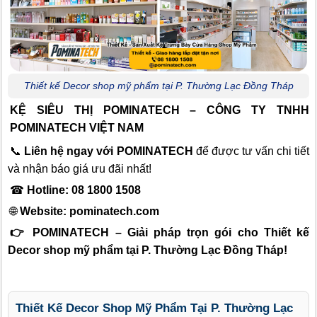
Thiết kế Decor shop mỹ phẩm tại P. Thường Lạc Đồng Tháp
KỆ SIÊU THỊ POMINATECH – CÔNG TY TNHH
POMINATECH VIỆT NAM
📞
Liên hệ ngay với POMINATECH
để được tư vấn chi tiết
và nhận báo giá ưu đãi nhất!
☎
Hotline: 08 1800 1508
🌐
Website:
pominatech.com
👉 POMINATECH – Giải pháp trọn gói cho Thiết kế
Decor shop mỹ phẩm tại P. Thường Lạc Đồng Tháp!
Thiết Kế Decor Shop Mỹ Phẩm Tại P. Thường Lạc