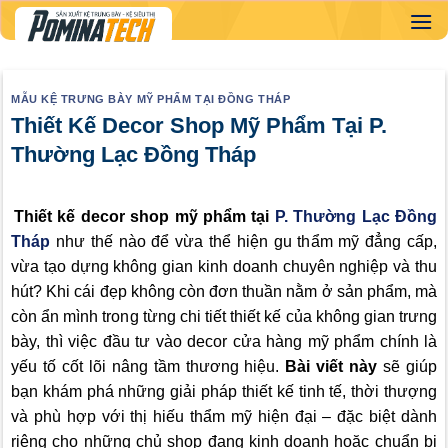
Skip
to
content
MẪU KỆ TRƯNG BÀY MỸ PHẨM TẠI ĐỒNG THÁP
Thiết Kế Decor Shop Mỹ Phẩm Tại P.
Thường Lạc Đồng Tháp
Thiết kế decor shop mỹ phẩm tại
P. Thường Lạc Đồng
Tháp
như thế nào để vừa thể hiện gu thẩm mỹ đẳng cấp,
vừa tạo dựng không gian kinh doanh chuyên nghiệp và thu
hút? Khi cái đẹp không còn đơn thuần nằm ở sản phẩm, mà
còn ẩn mình trong từng chi tiết thiết kế của không gian trưng
bày, thì việc đầu tư vào decor cửa hàng mỹ phẩm chính là
yếu tố cốt lõi nâng tầm thương hiệu.
Bài viết này
sẽ giúp
bạn khám phá những giải pháp thiết kế tinh tế, thời thượng
và phù hợp với thị hiếu thẩm mỹ hiện đại – đặc biệt dành
riêng cho những chủ shop đang kinh doanh hoặc chuẩn bị