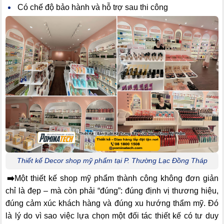
Có chế độ bảo hành và hỗ trợ sau thi công
Thiết kế Decor shop mỹ phẩm tại P. Thường Lạc Đồng Tháp
➡️
Một thiết kế shop mỹ phẩm thành công không đơn giản
chỉ là đẹp – mà còn phải “đúng”: đúng định vị thương hiệu,
đúng cảm xúc khách hàng và đúng xu hướng thẩm mỹ. Đó
là lý do vì sao việc lựa chọn một đối tác thiết kế có tư duy