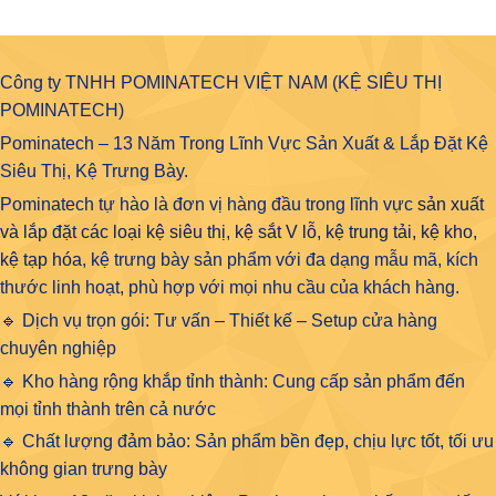
Công ty TNHH POMINATECH VIỆT NAM (KỆ SIÊU THỊ
POMINATECH)
Pominatech – 13 Năm Trong Lĩnh Vực Sản Xuất & Lắp Đặt Kệ
Siêu Thị, Kệ Trưng Bày.
Pominatech tự hào là đơn vị hàng đầu trong lĩnh vực
sản xuất
và lắp đặt các loại kệ siêu thị, kệ sắt V lỗ, kệ trung tải, kệ kho,
kệ tạp hóa
, kệ trưng bày sản phẩm với đa dạng mẫu mã, kích
thước linh hoạt, phù hợp với mọi nhu cầu của khách hàng.
🔹 Dịch vụ trọn gói: Tư vấn – Thiết kế – Setup cửa hàng
chuyên nghiệp
🔹 Kho hàng rộng khắp tỉnh thành: Cung cấp sản phẩm đến
mọi tỉnh thành trên cả nước
🔹 Chất lượng đảm bảo: Sản phẩm bền đẹp, chịu lực tốt, tối ưu
không gian trưng bày