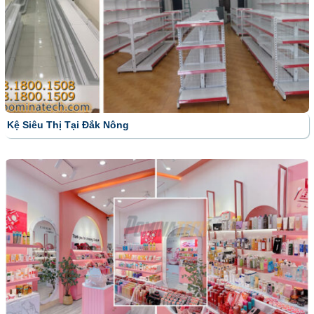
Kệ Siêu Thị Tại Đắk Nông