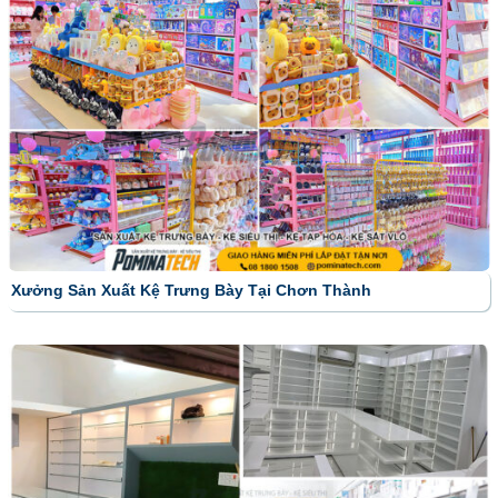
Xưởng Sản Xuất Kệ Trưng Bày Tại Chơn Thành