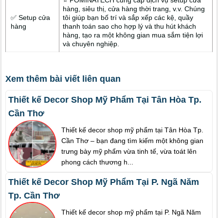
⭐ POMINATECH cung cấp dịch vụ setup cửa
hàng, siêu thị, cửa hàng thời trang, v.v. Chúng
✅ Setup cửa
tôi giúp bạn bố trí và sắp xếp các kệ, quầy
hàng
thanh toán sao cho hợp lý và thu hút khách
hàng, tạo ra một không gian mua sắm tiện lợi
và chuyên nghiệp.
Xem thêm bài viết liên quan
Thiết kế Decor Shop Mỹ Phẩm Tại Tân Hòa Tp.
Cần Thơ
Thiết kế decor shop mỹ phẩm tại Tân Hòa Tp.
Cần Thơ – bạn đang tìm kiếm một không gian
trưng bày mỹ phẩm vừa tinh tế, vừa toát lên
phong cách thương h...
Thiết kế Decor Shop Mỹ Phẩm Tại P. Ngã Năm
Tp. Cần Thơ
Thiết kế decor shop mỹ phẩm tại P. Ngã Năm