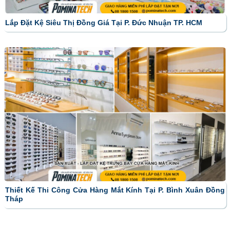
Lắp Đặt Kệ Siêu Thị Đồng Giá Tại P. Đức Nhuận TP. HCM
Thiết Kế Thi Công Cửa Hàng Mắt Kính Tại P. Bình Xuân Đồng
Tháp