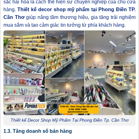
sắc hài hòa là cách thể hiện sự chuyên nghiệp của chủ cửa
hàng.
Thiết kế decor shop mỹ phẩm tại Phong Điền TP.
Cần Thơ
giúp nâng tầm thương hiệu, gia tăng trải nghiệm
mua sắm và tạo cảm giác tin tưởng từ phía khách hàng.
Thiết kế Decor Shop Mỹ Phẩm Tại Phong Điền Tp. Cần Thơ
1.3. Tăng doanh số bán hàng