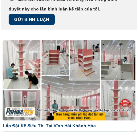
duyệt này cho lần bình luận kế tiếp của tôi.
Lắp Đặt Kệ Siêu Thị Tại Vĩnh Hải Khánh Hòa