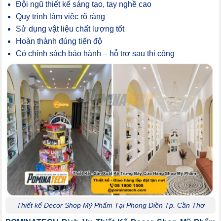
Đội ngũ thiết kế sáng tạo, tay nghề cao
Quy trình làm việc rõ ràng
Sử dụng vật liệu chất lượng tốt
Hoàn thành đúng tiến độ
Có chính sách bảo hành – hỗ trợ sau thi công
Thiết kế Decor Shop Mỹ Phẩm Tại Phong Điền Tp. Cần Thơ