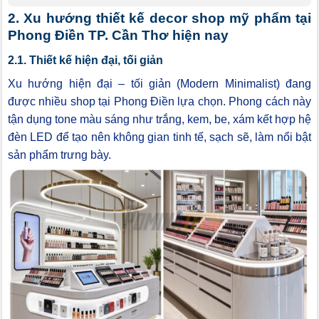
2. Xu hướng thiết kế decor shop mỹ phẩm tại
Phong Điền TP. Cần Thơ hiện nay
2.1. Thiết kế hiện đại, tối giản
Xu hướng hiện đại – tối giản (Modern Minimalist) đang
được nhiều shop tại Phong Điền lựa chọn. Phong cách này
tận dụng tone màu sáng như trắng, kem, be, xám kết hợp hệ
đèn LED để tạo nên không gian tinh tế, sạch sẽ, làm nổi bật
sản phẩm trưng bày.