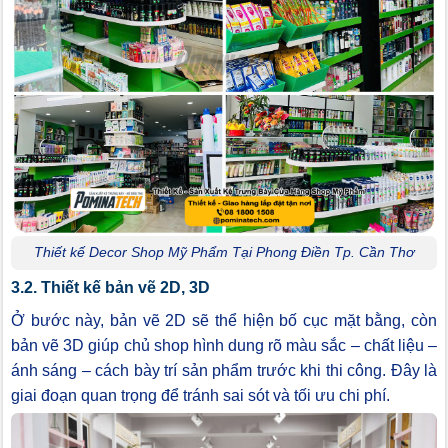
Thiết kế Decor Shop Mỹ Phẩm Tại Phong Điền Tp. Cần Thơ
3.2. Thiết kế bản vẽ 2D, 3D
Ở bước này, bản vẽ 2D sẽ thể hiện bố cục mặt bằng, còn
bản vẽ 3D giúp chủ shop hình dung rõ màu sắc – chất liệu –
ánh sáng – cách bày trí sản phẩm trước khi thi công. Đây là
giai đoạn quan trọng để tránh sai sót và tối ưu chi phí.