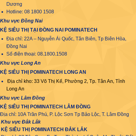
Dương
Hotline: 08 1800 1508
Khu vực Đồng Nai
KỆ SIÊU THỊ TẠI ĐỒNG NAI POMINATECH
Địa chỉ: 22A – Nguyễn Ái Quốc, Tân Biên, Tp Biên Hòa,
Đồng Nai
Số điện thoại: 08.1800.1508
Khu vực Long An
KỆ SIÊU THỊ POMINATECH LONG AN
Địa chỉ kho: 33 Võ Thị Kế, Phường 2, Tp. Tân An, Tỉnh
Long An
Khu vực Lâm Đồng
KỆ SIÊU THỊ POMINATECH LÂM ĐỒNG
Địa chỉ: 10A Trần Phú, P. Lộc Sơn Tp Bảo Lộc, T. Lâm Đồng
Khu vực Đắk Lắk
KỆ SIÊU THỊ POMINATECH ĐẮK LẮK