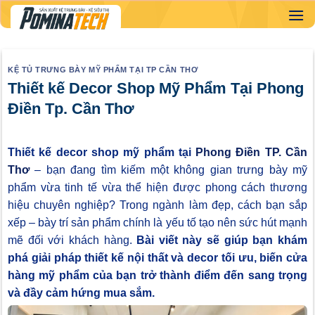
Skip
to
content
KỆ TỦ TRƯNG BÀY MỸ PHẨM TẠI TP CẦN THƠ
Thiết kế Decor Shop Mỹ Phẩm Tại Phong
Điền Tp. Cần Thơ
Thiết kế decor shop mỹ phẩm tại
Phong Điền TP. Cần
Thơ
– bạn đang tìm kiếm một không gian trưng bày mỹ
phẩm vừa tinh tế vừa thể hiện được phong cách thương
hiệu chuyên nghiệp? Trong ngành làm đẹp, cách bạn sắp
xếp – bày trí sản phẩm chính là yếu tố tạo nên sức hút mạnh
mẽ đối với khách hàng.
Bài viết này sẽ giúp bạn khám
phá giải pháp thiết kế nội thất và decor tối ưu, biến cửa
hàng mỹ phẩm của bạn trở thành điểm đến sang trọng
và đầy cảm hứng mua sắm.