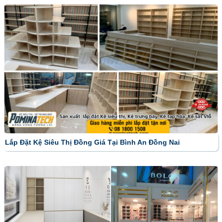
Lắp Đặt Kệ Siêu Thị Đồng Giá Tại Bình An Đồng Nai