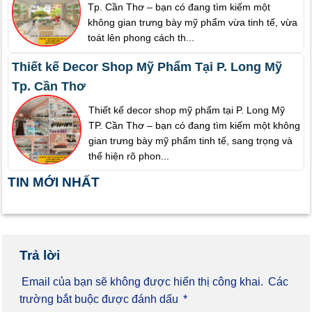
Tp. Cần Thơ – bạn có đang tìm kiếm một
không gian trưng bày mỹ phẩm vừa tinh tế, vừa
toát lên phong cách th...
Thiết kế Decor Shop Mỹ Phẩm Tại P. Long Mỹ
Tp. Cần Thơ
Thiết kế decor shop mỹ phẩm tại P. Long Mỹ
TP. Cần Thơ – bạn có đang tìm kiếm một không
gian trưng bày mỹ phẩm tinh tế, sang trọng và
thể hiện rõ phon...
TIN MỚI NHẤT
Trả lời
Email của bạn sẽ không được hiển thị công khai.
Các
trường bắt buộc được đánh dấu
*