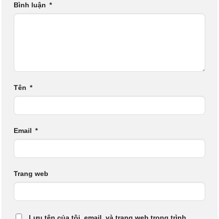
Bình luận
*
Tên
*
Email
*
Trang web
Lưu tên của tôi, email, và trang web trong trình