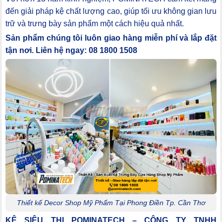
đến giải pháp kệ chất lượng cao, giúp tối ưu không gian lưu
trữ và trưng bày sản phẩm một cách hiệu quả nhất.
Sản phẩm chúng tôi luôn giao hàng miễn phí và lắp đặt
tận nơi. Liên hệ ngay: 08 1800 1508
Thiết kế Decor Shop Mỹ Phẩm Tại Phong Điền Tp. Cần Thơ
KỆ SIÊU THỊ POMINATECH – CÔNG TY TNHH