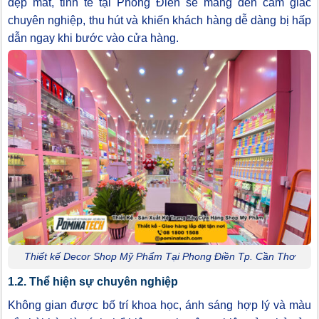
đẹp mắt, tinh tế tại Phong Điền sẽ mang đến cảm giác
chuyên nghiệp, thu hút và khiến khách hàng dễ dàng bị hấp
dẫn ngay khi bước vào cửa hàng.
Thiết kế Decor Shop Mỹ Phẩm Tại Phong Điền Tp. Cần Thơ
1.2. Thể hiện sự chuyên nghiệp
Không gian được bố trí khoa học, ánh sáng hợp lý và màu