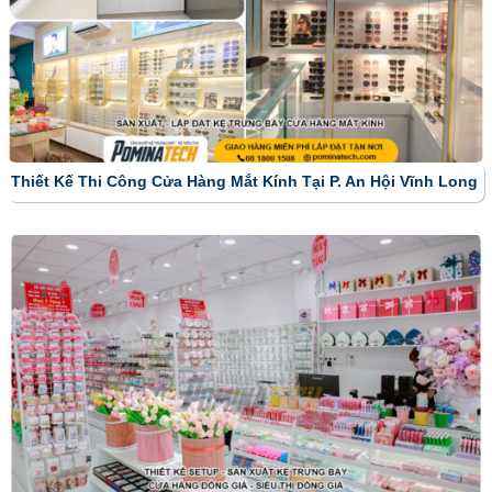
Thiết Kế Thi Công Cửa Hàng Mắt Kính Tại P. An Hội Vĩnh Long