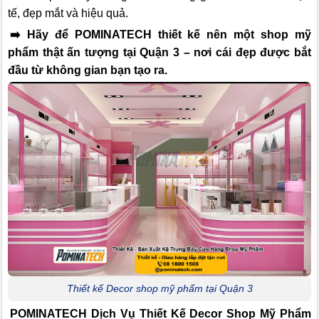
tế, đẹp mắt và hiệu quả.
➡️ Hãy để POMINATECH thiết kế nên một shop mỹ
phẩm thật ấn tượng tại Quận 3 – nơi cái đẹp được bắt
đầu từ không gian bạn tạo ra.
Thiết kế Decor shop mỹ phẩm tại Quận 3
POMINATECH Dịch Vụ
Thiết Kế Decor Shop Mỹ Phẩm