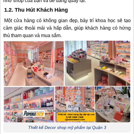
nhớ shop của bạn và dễ dàng quay lại.
1.2. Thu Hút Khách Hàng
Một cửa hàng có không gian đẹp, bày trí khoa học sẽ tạo
cảm giác thoải mái và hấp dẫn, giúp khách hàng có hứng
thú tham quan và mua sắm.
Thiết kế Decor shop mỹ phẩm tại Quận 3