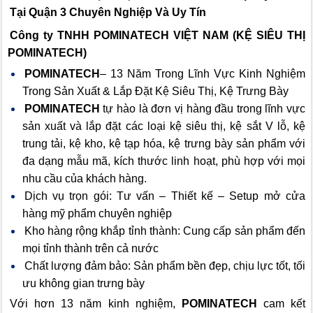
Tại Quận 3 Chuyên Nghiệp Và Uy Tín
Công ty TNHH POMINATECH VIỆT NAM (KỆ SIÊU THỊ
POMINATECH)
POMINATECH
– 13 Năm Trong Lĩnh Vực Kinh Nghiệm
Trong Sản Xuất & Lắp Đặt Kệ Siêu Thị, Kệ Trưng Bày
POMINATECH
tự hào là đơn vị hàng đầu trong lĩnh vực
sản xuất và lắp đặt các loại kệ siêu thị, kệ sắt V lỗ, kệ
trung tải, kệ kho, kệ tạp hóa, kệ trưng bày sản phẩm với
đa dạng mẫu mã, kích thước linh hoạt, phù hợp với mọi
nhu cầu của khách hàng.
Dịch vụ trọn gói: Tư vấn – Thiết kế – Setup mở cửa
hàng mỹ phẩm chuyên nghiệp
Kho hàng rộng khắp tỉnh thành: Cung cấp sản phẩm đến
mọi tỉnh thành trên cả nước
Chất lượng đảm bảo: Sản phẩm bền đẹp, chịu lực tốt, tối
ưu không gian trưng bày
Với hơn 13 năm kinh nghiệm,
POMINATECH
cam kết