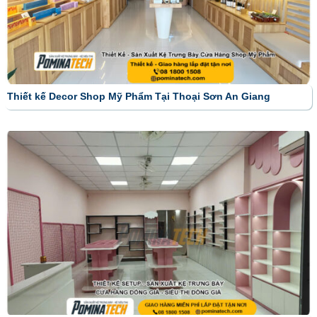
Thiết kế Decor Shop Mỹ Phẩm Tại Thoại Sơn An Giang