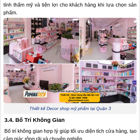
tính thẩm mỹ và tiện lợi cho khách hàng khi lựa chọn sản
phẩm.
Thiết kế Decor shop mỹ phẩm tại Quận 3
3.4. Bố Trí Không Gian
Bố trí không gian hợp lý giúp tối ưu diện tích cửa hàng, tạo
cảm giác rộng rãi và chuyên nghiệp.