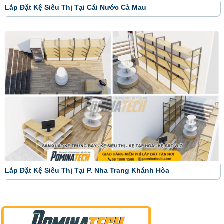
Lắp Đặt Kệ Siêu Thị Tại Cái Nước Cà Mau
Lắp Đặt Kệ Siêu Thị Tại P. Nha Trang Khánh Hòa