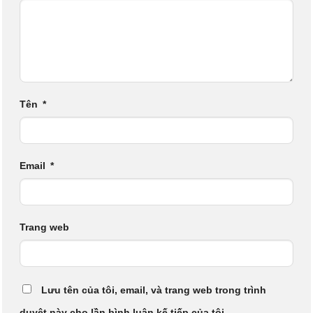
Tên
*
Email
*
Trang web
Lưu tên của tôi, email, và trang web trong trình
duyệt này cho lần bình luận kế tiếp của tôi.