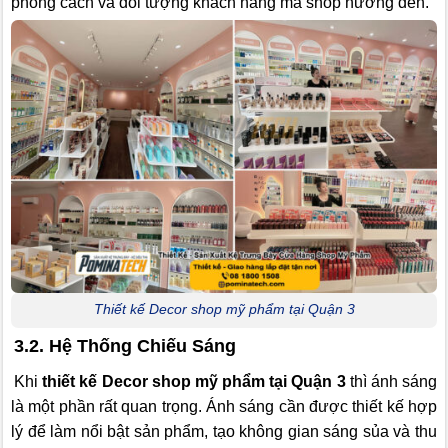
phong cách và đối tượng khách hàng mà shop hướng đến.
Thiết kế Decor shop mỹ phẩm tại Quận 3
3.2. Hệ Thống Chiếu Sáng
Khi
thiết kế Decor shop mỹ phẩm tại Quận 3
thì ánh sáng
là một phần rất quan trọng. Ánh sáng cần được thiết kế hợp
lý để làm nổi bật sản phẩm, tạo không gian sáng sủa và thu