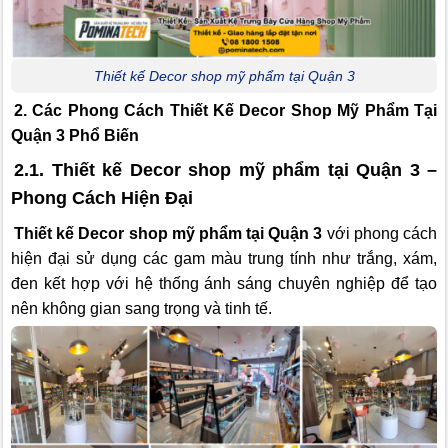
Thiết kế Decor shop mỹ phẩm tại Quận 3
2. Các Phong Cách Thiết Kế Decor Shop Mỹ Phẩm Tại
Quận 3 Phổ Biến
2.1. Thiết kế Decor shop mỹ phẩm tại Quận 3 –
Phong Cách Hiện Đại
Thiết kế Decor shop mỹ phẩm tại Quận 3
với phong cách
hiện đại sử dụng các gam màu trung tính như trắng, xám,
đen kết hợp với hệ thống ánh sáng chuyên nghiệp để tạo
nên không gian sang trọng và tinh tế.