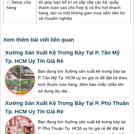
✅ Setup cửa
tôi giúp bạn bố trí và sắp xếp các kệ, quầy
hàng
thanh toán sao cho hợp lý và thu hút khách
hàng, tạo ra một không gian mua sắm tiện lợi
và chuyên nghiệp.
Xem thêm bài viết liên quan
Xưởng Sản Xuất Kệ Trưng Bày Tại P. Tân Mỹ
Tp. HCM Uy Tín Giá Rẻ
Bạn đang tìm Xưởng sản xuất kệ trưng bày tại
P. Tân Mỹ Tp. HCM uy tín giá rẻ để đặt kệ theo
kích thước cửa hàng, đảm bảo chắc chắn khi
sử dụng lâu dài...
Xưởng Sản Xuất Kệ Trưng Bày Tại P. Phú Thuận
Tp. HCM Uy Tín Giá Rẻ
Bạn đang tìm Xưởng sản xuất kệ trưng bày tại
P. Phú Thuận Tp. HCM uy tín giá rẻ để đặt kệ