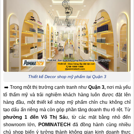
Thiết kế Decor shop mỹ phẩm tại Quận 3
➡️ Trong một thị trường cạnh tranh như
Quận 3,
nơi mà yếu
tố thẩm mỹ và trải nghiệm khách hàng luôn được đặt lên
hàng đầu, một thiết kế shop mỹ phẩm chỉn chu không chỉ
tạo dấu ấn riêng mà còn góp phần tăng doanh thu rõ rệt. Từ
phường 1 đến Võ Thị Sá
u, từ các mặt bằng nhỏ đến
showroom lớn,
POMINATECH
đã đồng hành cùng nhiều
chủ shop biến ý tưởng thành không gian kinh doanh thực