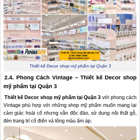
Thiết kế Decor shop mỹ phẩm tại Quận 3
2.4. Phong Cách Vintage – Thiết kế Decor shop
mỹ phẩm tại Quận 3
Thiết kế Decor shop mỹ phẩm tại Quận 3
với phong cách
Vintage phù hợp với những shop mỹ phẩm muốn mang lại
cảm giác hoài cổ nhưng vẫn độc đáo, sử dụng nội thất gỗ,
đèn trang trí cổ điển và tông màu ấm áp.