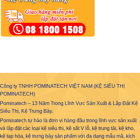
Công ty TNHH POMINATECH VIỆT NAM (KỆ SIÊU THỊ
POMINATECH)
Pominatech – 13 Năm Trong Lĩnh Vực Sản Xuất & Lắp Đặt Kệ
Siêu Thị, Kệ Trưng Bày.
Pominatech tự hào là đơn vị hàng đầu trong lĩnh vực
sản xuất
và lắp đặt các loại kệ siêu thị, kệ sắt V lỗ, kệ trung tải, kệ kho,
kệ tạp hóa
, kệ trưng bày sản phẩm với đa dạng mẫu mã, kích