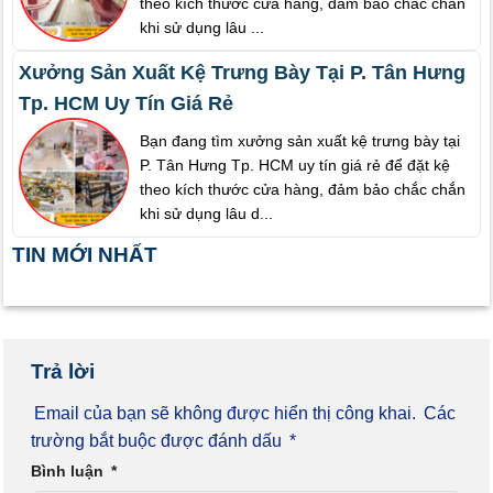
theo kích thước cửa hàng, đảm bảo chắc chắn
khi sử dụng lâu ...
Xưởng Sản Xuất Kệ Trưng Bày Tại P. Tân Hưng
Tp. HCM Uy Tín Giá Rẻ
Bạn đang tìm xưởng sản xuất kệ trưng bày tại
P. Tân Hưng Tp. HCM uy tín giá rẻ để đặt kệ
theo kích thước cửa hàng, đảm bảo chắc chắn
khi sử dụng lâu d...
TIN MỚI NHẤT
Trả lời
Email của bạn sẽ không được hiển thị công khai.
Các
trường bắt buộc được đánh dấu
*
Bình luận
*