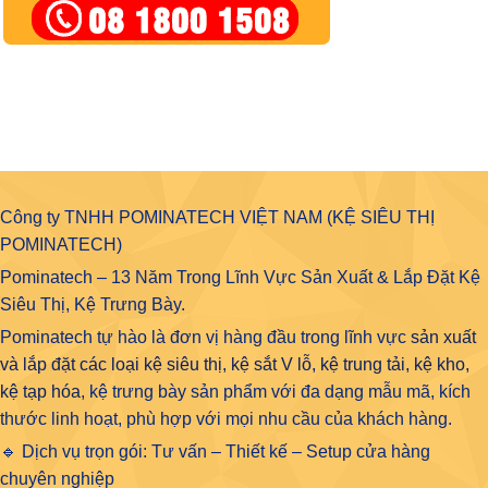
Công ty TNHH POMINATECH VIỆT NAM (KỆ SIÊU THỊ
POMINATECH)
Pominatech – 13 Năm Trong Lĩnh Vực Sản Xuất & Lắp Đặt Kệ
Siêu Thị, Kệ Trưng Bày.
Pominatech tự hào là đơn vị hàng đầu trong lĩnh vực
sản xuất
và lắp đặt các loại kệ siêu thị, kệ sắt V lỗ, kệ trung tải, kệ kho,
kệ tạp hóa
, kệ trưng bày sản phẩm với đa dạng mẫu mã, kích
thước linh hoạt, phù hợp với mọi nhu cầu của khách hàng.
🔹 Dịch vụ trọn gói: Tư vấn – Thiết kế – Setup cửa hàng
chuyên nghiệp