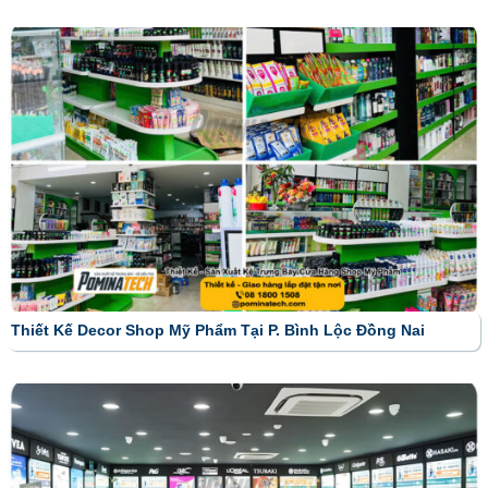
Thiết Kế Decor Shop Mỹ Phẩm Tại P. Bình Lộc Đồng Nai