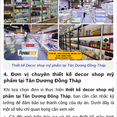
Thiết kế Decor shop mỹ phẩm tại Tân Dương Đồng Tháp
4. Đơn vị chuyên thiết kế decor shop mỹ
phẩm tại Tân Dương Đồng Tháp
Khi lựa chọn đơn vị thực hiện
thiết kế decor shop mỹ
phẩm tại Tân Dương Đồng Tháp
, bạn cần cân nhắc kỹ
lưỡng để đảm bảo sự thành công của dự án. Dưới đây là
một số tiêu chí quan trọng cần xem xét:
Có đội ngũ kiến trúc sư và kỹ sư thiết kế giàu kinh