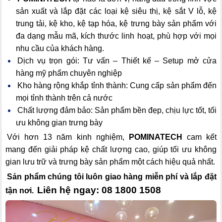
sản xuất và lắp đặt các loại kệ siêu thị, kệ sắt V lỗ, kệ
trung tải, kệ kho, kệ tạp hóa, kệ trưng bày sản phẩm với
đa dạng mẫu mã, kích thước linh hoạt, phù hợp với mọi
nhu cầu của khách hàng.
Dịch vụ trọn gói: Tư vấn – Thiết kế – Setup mở cửa
hàng mỹ phẩm chuyên nghiệp
Kho hàng rộng khắp tỉnh thành: Cung cấp sản phẩm đến
mọi tỉnh thành trên cả nước
Chất lượng đảm bảo: Sản phẩm bền đẹp, chịu lực tốt, tối
ưu không gian trưng bày
Với hơn 13 năm kinh nghiệm,
POMINATECH
cam kết
mang đến giải pháp kệ chất lượng cao, giúp tối ưu không
gian lưu trữ và trưng bày sản phẩm một cách hiệu quả nhất.
Sản phẩm chúng tôi luôn giao hàng miễn phí và lắp đặt
Liên hệ ngay: 08 1800 1508
tận nơi.