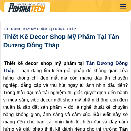
Skip
to
content
TỦ TRƯNG BÀY MỸ PHẨM TẠI ĐỒNG THÁP
Thiết Kế Decor Shop Mỹ Phẩm Tại Tân
Dương Đồng Tháp
Thiết kế decor shop mỹ phẩm tại
Tân Dương Đồng
Tháp
– bạn đang tìm kiếm giải pháp để không gian cửa
hàng không chỉ đẹp mắt mà còn mang dấu ấn chuyên
nghiệp, đẳng cấp và thu hút ngay từ ánh nhìn đầu tiên?
Trong thời đại mà trải nghiệm thị giác quyết định đến hành
vi mua sắm, việc decor một shop mỹ phẩm không còn đơn
thuần là sắp đặt sản phẩm – đó là nghệ thuật kể chuyện
bằng không gian, ánh sáng và cảm xúc.
Bài viết này
sẽ
mang đến cho bạn cái nhìn tinh tế, hiện đại và đầy cảm
hứng về giải pháp thiết kế dành riêng cho thị trường
Tân