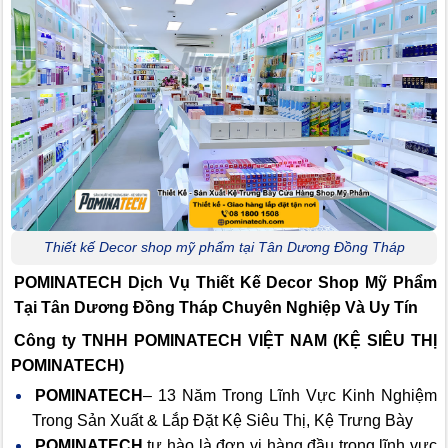
Thiết kế Decor shop mỹ phẩm tại Tân Dương Đồng Tháp
POMINATECH Dịch Vụ
Thiết Kế Decor Shop Mỹ Phẩm
Tại Tân Dương Đồng Tháp Chuyên Nghiệp Và Uy Tín
Công ty TNHH POMINATECH VIỆT NAM (KỆ SIÊU THỊ
POMINATECH)
POMINATECH
– 13 Năm Trong Lĩnh Vực Kinh Nghiệm
Trong Sản Xuất & Lắp Đặt Kệ Siêu Thị, Kệ Trưng Bày
POMINATECH
tự hào là đơn vị hàng đầu trong lĩnh vực