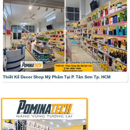
Thiết Kế Decor Shop Mỹ Phẩm Tại P. Tân Sơn Tp. HCM