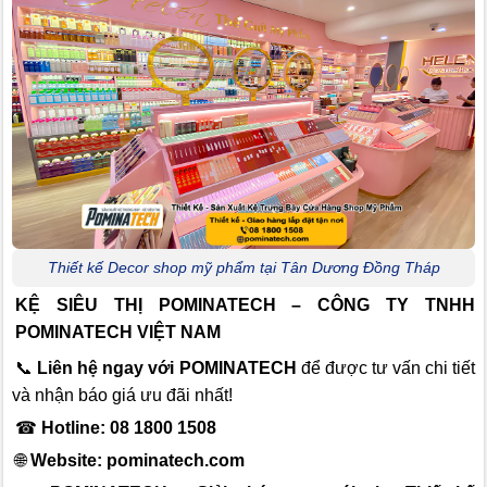
Thiết kế Decor shop mỹ phẩm tại Tân Dương Đồng Tháp
KỆ SIÊU THỊ POMINATECH – CÔNG TY TNHH
POMINATECH VIỆT NAM
📞
Liên hệ ngay với POMINATECH
để được tư vấn chi tiết
và nhận báo giá ưu đãi nhất!
☎
Hotline: 08 1800 1508
🌐
Website:
pominatech.com