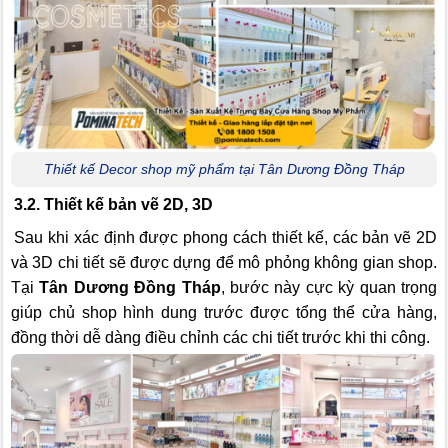
Thiết kế Decor shop mỹ phẩm tại Tân Dương Đồng Tháp
3.2. Thiết kế bản vẽ 2D, 3D
Sau khi xác định được phong cách thiết kế, các bản vẽ 2D
và 3D chi tiết sẽ được dựng để mô phỏng không gian shop.
Tại
Tân Dương Đồng Tháp
, bước này cực kỳ quan trọng
giúp chủ shop hình dung trước được tổng thể cửa hàng,
đồng thời dễ dàng điều chỉnh các chi tiết trước khi thi công.