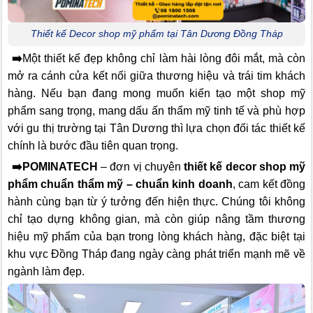
Thiết kế Decor shop mỹ phẩm tại Tân Dương Đồng Tháp
➡️
Một thiết kế đẹp không chỉ làm hài lòng đôi mắt, mà còn
mở ra cánh cửa kết nối giữa thương hiệu và trái tim khách
hàng. Nếu bạn đang mong muốn kiến tạo một shop mỹ
phẩm sang trọng, mang dấu ấn thẩm mỹ tinh tế và phù hợp
với gu thị trường tại Tân Dương thì lựa chọn đối tác thiết kế
chính là bước đầu tiên quan trọng.
➡️
POMINATECH
– đơn vị chuyên
thiết kế decor shop mỹ
phẩm chuẩn thẩm mỹ – chuẩn kinh doanh
, cam kết đồng
hành cùng bạn từ ý tưởng đến hiện thực. Chúng tôi không
chỉ tạo dựng không gian, mà còn giúp nâng tầm thương
hiệu mỹ phẩm của bạn trong lòng khách hàng, đặc biệt tại
khu vực Đồng Tháp đang ngày càng phát triển mạnh mẽ về
ngành làm đẹp.