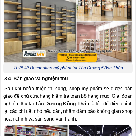
Thiết kế Decor shop mỹ phẩm tại Tân Dương Đồng Tháp
3.4. Bàn giao và nghiệm thu
Sau khi hoàn thiện thi công, shop mỹ phẩm sẽ được bàn
giao để chủ cửa hàng kiểm tra toàn bộ hạng mục. Giai đoạn
nghiệm thu tại
Tân Dương Đồng Tháp
là lúc để điều chỉnh
lại các chi tiết nhỏ nếu cần, nhằm đảm bảo không gian shop
hoàn chỉnh và sẵn sàng vận hành.