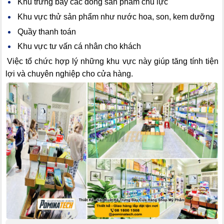
Khu trưng bày các dòng sản phẩm chủ lực
Khu vực thử sản phẩm như nước hoa, son, kem dưỡng
Quầy thanh toán
Khu vực tư vấn cá nhân cho khách
Việc tổ chức hợp lý những khu vực này giúp tăng tính tiện
lợi và chuyên nghiệp cho cửa hàng.