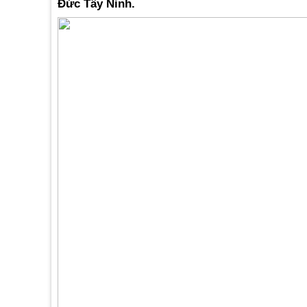
Đức Tây Ninh.