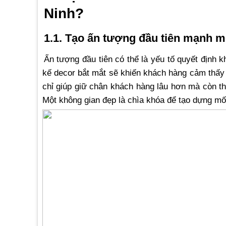
Ninh?
1.1. Tạo ấn tượng đầu tiên mạnh m
Ấn tượng đầu tiên có thể là yếu tố quyết định
kế decor bắt mắt sẽ khiến khách hàng cảm thấy 
chỉ giúp giữ chân khách hàng lâu hơn mà còn t
Một không gian đẹp là chìa khóa để tạo dựng mối