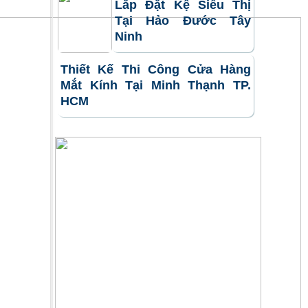
Lắp Đặt Kệ Siêu Thị
Tại Hảo Đước Tây
Ninh
Thiết Kế Thi Công Cửa Hàng
Mắt Kính Tại Minh Thạnh TP.
HCM