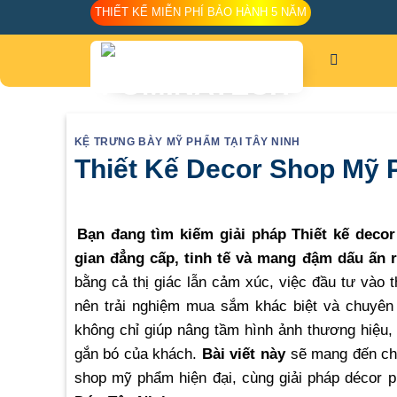
Skip
THIẾT KẾ MIỄN PHÍ BẢO HÀNH 5 NĂM
to
content
KỆ TRƯNG BÀY MỸ PHẨM TẠI TÂY NINH
Thiết Kế Decor Shop Mỹ 
Bạn đang tìm kiếm giải pháp Thiết kế dec
gian đẳng cấp, tinh tế và mang đậm dấu ấn 
bằng cả thị giác lẫn cảm xúc, việc đầu tư vào 
nên trải nghiệm mua sắm khác biệt và chuyên
không chỉ giúp nâng tầm hình ảnh thương hiệu
gắn bó của khách.
Bài viết này
sẽ mang đến cho
shop mỹ phẩm hiện đại, cùng giải pháp décor p