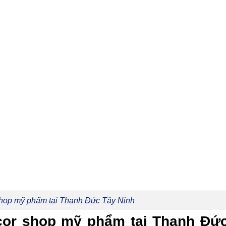
shop mỹ phẩm tại Thạnh Đức Tây Ninh
decor shop mỹ phẩm tại Thạnh Đứ