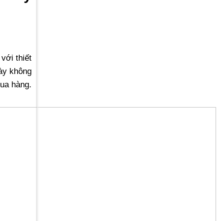
với thiết
này không
ua hàng.