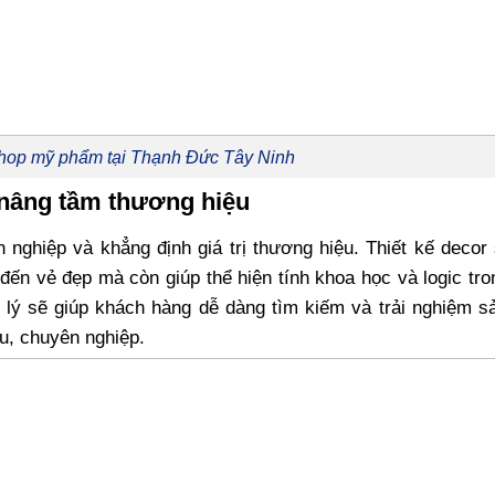
shop mỹ phẩm tại Thạnh Đức Tây Ninh
 nâng tầm thương hiệu
nghiệp và khẳng định giá trị thương hiệu. Thiết kế deco
ến vẻ đẹp mà còn giúp thể hiện tính khoa học và logic tr
 lý sẽ giúp khách hàng dễ dàng tìm kiếm và trải nghiệm s
u, chuyên nghiệp.