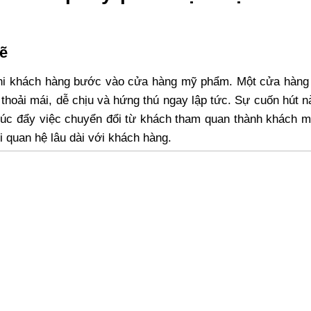
ẽ
 khi khách hàng bước vào cửa hàng mỹ phẩm. Một cửa hàng 
thoải mái, dễ chịu và hứng thú ngay lập tức. Sự cuốn hút 
húc đẩy việc chuyển đổi từ khách tham quan thành khách m
 quan hệ lâu dài với khách hàng.