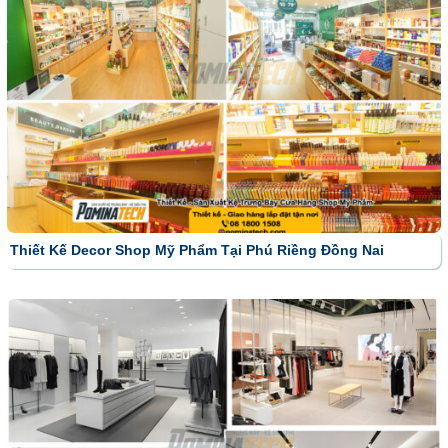
Thiết Kế Decor Shop Mỹ Phẩm Tại Phú Riềng Đồng Nai