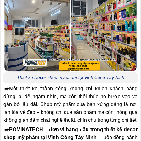
Thiết kế Decor shop mỹ phẩm tại Vĩnh Công Tây Ninh
➡️
Một thiết kế thành công không chỉ khiến khách hàng
dừng lại để ngắm nhìn, mà còn thôi thúc họ bước vào và
gắn bó lâu dài. Shop mỹ phẩm của bạn xứng đáng là nơi
lan tỏa vẻ đẹp – không chỉ qua sản phẩm mà còn thông qua
không gian đậm chất nghệ thuật, chỉn chu trong từng chi tiết.
➡️POMINATECH – đơn vị hàng đầu trong thiết kế decor
shop mỹ phẩm tại Vĩnh Công Tây Ninh –
luôn đồng hành