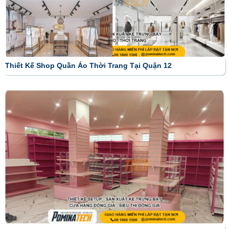
Thiết Kế Shop Quần Áo Thời Trang Tại Quận 12