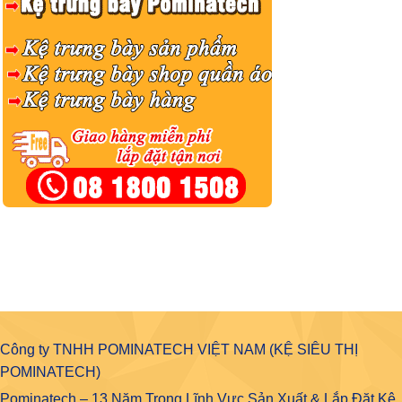
Công ty TNHH POMINATECH VIỆT NAM (KỆ SIÊU THỊ
POMINATECH)
Pominatech – 13 Năm Trong Lĩnh Vực Sản Xuất & Lắp Đặt Kệ