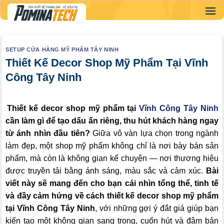
Skip
to
content
SETUP CỬA HÀNG MỸ PHẨM TÂY NINH
Thiết Kế Decor Shop Mỹ Phẩm Tại Vĩnh
Công Tây Ninh
Thiết kế decor shop mỹ phẩm tại
Vĩnh Công Tây Ninh
cần làm gì để tạo dấu ấn riêng, thu hút khách hàng ngay
từ ánh nhìn đầu tiên?
Giữa vô vàn lựa chọn trong ngành
làm đẹp, một shop mỹ phẩm không chỉ là nơi bày bán sản
phẩm, mà còn là không gian kể chuyện — nơi thương hiệu
được truyền tải bằng ánh sáng, màu sắc và cảm xúc.
Bài
viết này sẽ mang đến cho bạn cái nhìn tổng thể, tinh tế
và đầy cảm hứng về cách thiết kế decor shop mỹ phẩm
tại Vĩnh Công Tây Ninh
, với những gợi ý đắt giá giúp bạn
kiến tạo một không gian sang trọng, cuốn hút và đậm bản