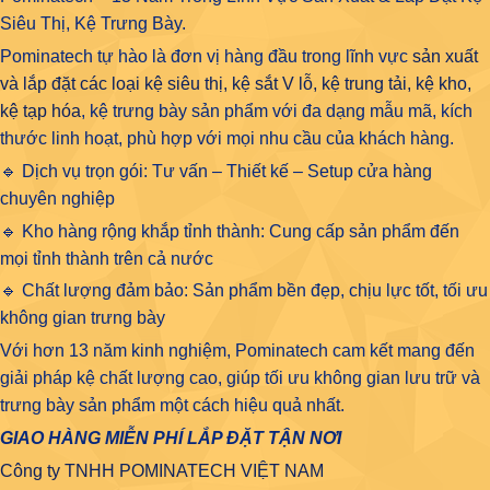
Siêu Thị, Kệ Trưng Bày.
Pominatech tự hào là đơn vị hàng đầu trong lĩnh vực
sản xuất
và lắp đặt các loại kệ siêu thị, kệ sắt V lỗ, kệ trung tải, kệ kho,
kệ tạp hóa
, kệ trưng bày sản phẩm với đa dạng mẫu mã, kích
thước linh hoạt, phù hợp với mọi nhu cầu của khách hàng.
🔹 Dịch vụ trọn gói: Tư vấn – Thiết kế – Setup cửa hàng
chuyên nghiệp
🔹 Kho hàng rộng khắp tỉnh thành: Cung cấp sản phẩm đến
mọi tỉnh thành trên cả nước
🔹 Chất lượng đảm bảo: Sản phẩm bền đẹp, chịu lực tốt, tối ưu
không gian trưng bày
Với hơn 13 năm kinh nghiệm, Pominatech cam kết mang đến
giải pháp kệ chất lượng cao, giúp tối ưu không gian lưu trữ và
trưng bày sản phẩm một cách hiệu quả nhất.
GIAO HÀNG MIỄN PHÍ LẮP ĐẶT TẬN NƠI
Công ty TNHH POMINATECH VIỆT NAM