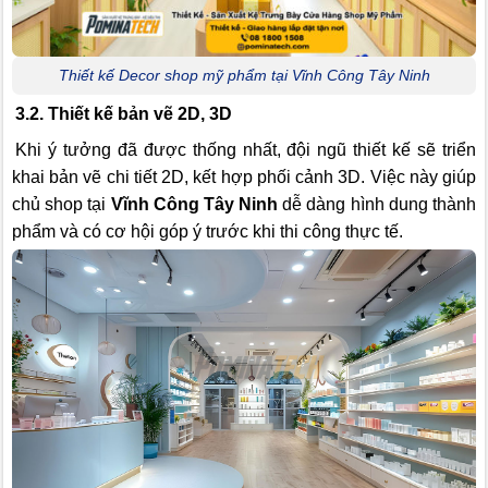
Thiết kế Decor shop mỹ phẩm tại Vĩnh Công Tây Ninh
3.2. Thiết kế bản vẽ 2D, 3D
Khi ý tưởng đã được thống nhất, đội ngũ thiết kế sẽ triển
khai bản vẽ chi tiết 2D, kết hợp phối cảnh 3D. Việc này giúp
chủ shop tại
Vĩnh Công Tây Ninh
dễ dàng hình dung thành
phẩm và có cơ hội góp ý trước khi thi công thực tế.