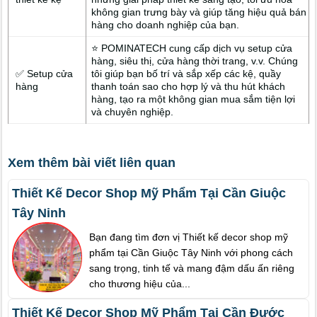
không gian trưng bày và giúp tăng hiệu quả bán
hàng cho doanh nghiệp của bạn.
⭐ POMINATECH cung cấp dịch vụ setup cửa
hàng, siêu thị, cửa hàng thời trang, v.v. Chúng
✅ Setup cửa
tôi giúp bạn bố trí và sắp xếp các kệ, quầy
hàng
thanh toán sao cho hợp lý và thu hút khách
hàng, tạo ra một không gian mua sắm tiện lợi
và chuyên nghiệp.
Xem thêm bài viết liên quan
Thiết Kế Decor Shop Mỹ Phẩm Tại Cần Giuộc
Tây Ninh
Bạn đang tìm đơn vị Thiết kế decor shop mỹ
phẩm tại Cần Giuộc Tây Ninh với phong cách
sang trọng, tinh tế và mang đậm dấu ấn riêng
cho thương hiệu của...
Thiết Kế Decor Shop Mỹ Phẩm Tại Cần Đước