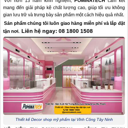
Với hơn 13 năm kinh nghiệm,
POMINATECH
cam kết
mang đến giải pháp kệ chất lượng cao, giúp tối ưu không
gian lưu trữ và trưng bày sản phẩm một cách hiệu quả nhất.
Sản phẩm chúng tôi luôn giao hàng miễn phí và lắp đặt
Liên hệ ngay: 08 1800 1508
tận nơi.
Thiết kế Decor shop mỹ phẩm tại Vĩnh Công Tây Ninh