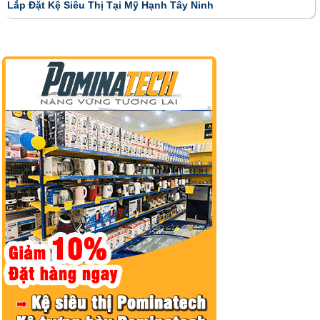
Lắp Đặt Kệ Siêu Thị Tại Mỹ Hạnh Tây Ninh