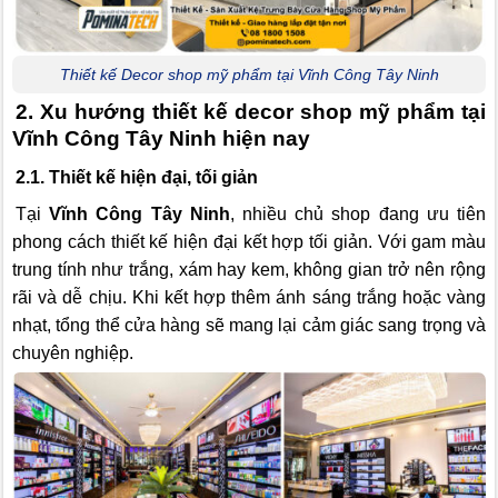
Thiết kế Decor shop mỹ phẩm tại Vĩnh Công Tây Ninh
2. Xu hướng thiết kế decor shop mỹ phẩm tại
Vĩnh Công Tây Ninh hiện nay
2.1. Thiết kế hiện đại, tối giản
Tại
Vĩnh Công Tây Ninh
, nhiều chủ shop đang ưu tiên
phong cách thiết kế hiện đại kết hợp tối giản. Với gam màu
trung tính như trắng, xám hay kem, không gian trở nên rộng
rãi và dễ chịu. Khi kết hợp thêm ánh sáng trắng hoặc vàng
nhạt, tổng thể cửa hàng sẽ mang lại cảm giác sang trọng và
chuyên nghiệp.