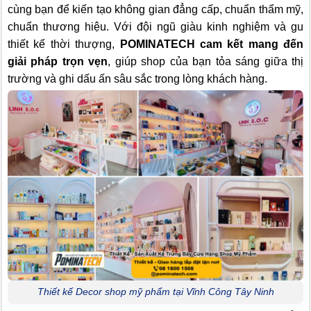
cùng bạn để kiến tạo không gian đẳng cấp, chuẩn thẩm mỹ,
chuẩn thương hiệu. Với đội ngũ giàu kinh nghiệm và gu
thiết kế thời thượng,
POMINATECH cam kết mang đến
giải pháp trọn vẹn
, giúp shop của bạn tỏa sáng giữa thị
trường và ghi dấu ấn sâu sắc trong lòng khách hàng.
Thiết kế Decor shop mỹ phẩm tại Vĩnh Công Tây Ninh