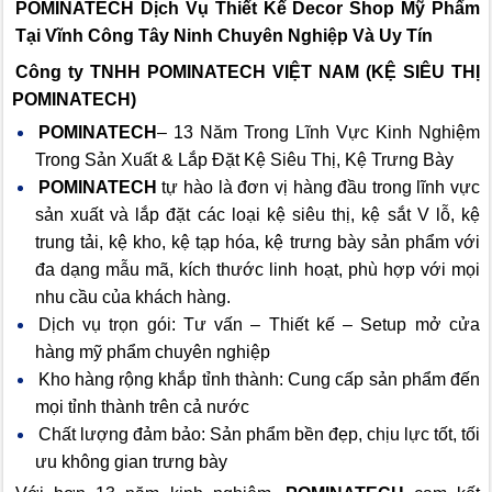
POMINATECH Dịch Vụ
Thiết Kế Decor Shop Mỹ Phẩm
Tại Vĩnh Công Tây Ninh Chuyên Nghiệp Và Uy Tín
Công ty TNHH POMINATECH VIỆT NAM (KỆ SIÊU THỊ
POMINATECH)
POMINATECH
– 13 Năm Trong Lĩnh Vực Kinh Nghiệm
Trong Sản Xuất & Lắp Đặt Kệ Siêu Thị, Kệ Trưng Bày
POMINATECH
tự hào là đơn vị hàng đầu trong lĩnh vực
sản xuất và lắp đặt các loại kệ siêu thị, kệ sắt V lỗ, kệ
trung tải, kệ kho, kệ tạp hóa, kệ trưng bày sản phẩm với
đa dạng mẫu mã, kích thước linh hoạt, phù hợp với mọi
nhu cầu của khách hàng.
Dịch vụ trọn gói: Tư vấn – Thiết kế – Setup mở cửa
hàng mỹ phẩm chuyên nghiệp
Kho hàng rộng khắp tỉnh thành: Cung cấp sản phẩm đến
mọi tỉnh thành trên cả nước
Chất lượng đảm bảo: Sản phẩm bền đẹp, chịu lực tốt, tối
ưu không gian trưng bày