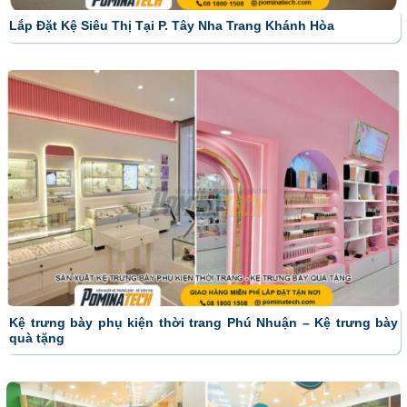
Lắp Đặt Kệ Siêu Thị Tại P. Tây Nha Trang Khánh Hòa
Kệ trưng bày phụ kiện thời trang Phú Nhuận – Kệ trưng bày
quà tặng