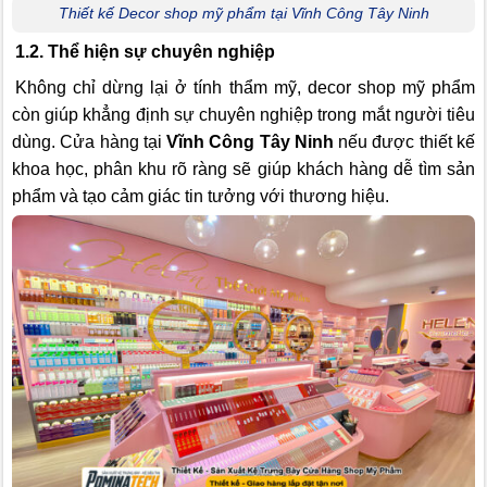
Thiết kế Decor shop mỹ phẩm tại Vĩnh Công Tây Ninh
1.2. Thể hiện sự chuyên nghiệp
Không chỉ dừng lại ở tính thẩm mỹ, decor shop mỹ phẩm
còn giúp khẳng định sự chuyên nghiệp trong mắt người tiêu
dùng. Cửa hàng tại
Vĩnh Công Tây Ninh
nếu được thiết kế
khoa học, phân khu rõ ràng sẽ giúp khách hàng dễ tìm sản
phẩm và tạo cảm giác tin tưởng với thương hiệu.