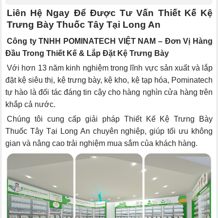
Liên Hệ Ngay Để Được Tư Vấn Thiết Kế Kệ
Trưng Bày Thuốc Tây Tại Long An
Công ty TNHH POMINATECH VIỆT NAM – Đơn Vị Hàng
Đầu Trong Thiết Kế & Lắp Đặt Kệ Trưng Bày
Với hơn 13 năm kinh nghiệm trong lĩnh vực sản xuất và lắp
đặt kệ siêu thị, kệ trưng bày, kệ kho, kệ tạp hóa, Pominatech
tự hào là đối tác đáng tin cậy cho hàng nghìn cửa hàng trên
khắp cả nước.
Chúng tôi cung cấp giải pháp Thiết Kế Kệ Trưng Bày
Thuốc Tây Tại Long An chuyên nghiệp, giúp tối ưu không
gian và nâng cao trải nghiệm mua sắm của khách hàng.