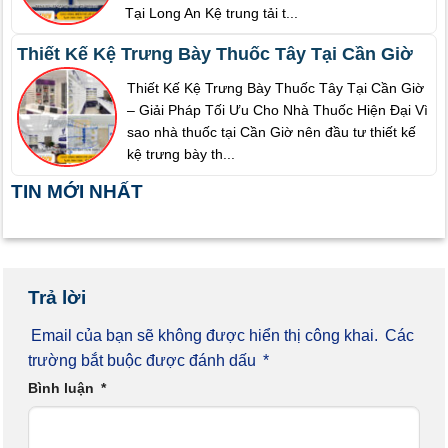
Tại Long An Kệ trung tải t...
Thiết Kế Kệ Trưng Bày Thuốc Tây Tại Cần Giờ
Thiết Kế Kệ Trưng Bày Thuốc Tây Tại Cần Giờ
– Giải Pháp Tối Ưu Cho Nhà Thuốc Hiện Đại Vì
sao nhà thuốc tại Cần Giờ nên đầu tư thiết kế
kệ trưng bày th...
TIN MỚI NHẤT
Trả lời
Email của bạn sẽ không được hiển thị công khai.
Các
trường bắt buộc được đánh dấu
*
Bình luận
*