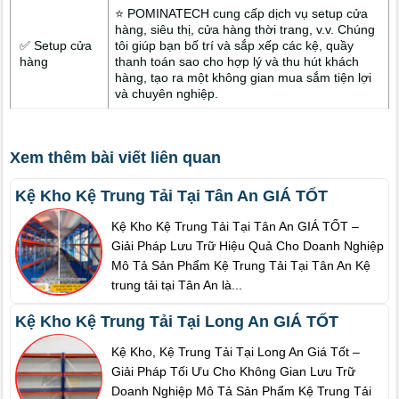
⭐ POMINATECH cung cấp dịch vụ setup cửa
hàng, siêu thị, cửa hàng thời trang, v.v. Chúng
✅ Setup cửa
tôi giúp bạn bố trí và sắp xếp các kệ, quầy
hàng
thanh toán sao cho hợp lý và thu hút khách
hàng, tạo ra một không gian mua sắm tiện lợi
và chuyên nghiệp.
Xem thêm bài viết liên quan
Kệ Kho Kệ Trung Tải Tại Tân An GIÁ TỐT
Kệ Kho Kệ Trung Tải Tại Tân An GIÁ TỐT –
Giải Pháp Lưu Trữ Hiệu Quả Cho Doanh Nghiệp
Mô Tả Sản Phẩm Kệ Trung Tải Tại Tân An Kệ
trung tải tại Tân An là...
Kệ Kho Kệ Trung Tải Tại Long An GIÁ TỐT
Kệ Kho, Kệ Trung Tải Tại Long An Giá Tốt –
Giải Pháp Tối Ưu Cho Không Gian Lưu Trữ
Doanh Nghiệp Mô Tả Sản Phẩm Kệ Trung Tải