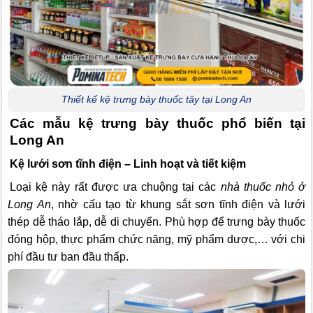
Thiết kế kệ trưng bày thuốc tây tại Long An
Các mẫu kệ trưng bày thuốc phổ biến tại
Long An
Kệ lưới sơn tĩnh điện – Linh hoạt và tiết kiệm
Loại kệ này rất được ưa chuộng tại các
nhà thuốc nhỏ ở
Long An
, nhờ cấu tạo từ khung sắt sơn tĩnh điện và lưới
thép dễ tháo lắp, dễ di chuyển. Phù hợp để trưng bày thuốc
đóng hộp, thực phẩm chức năng, mỹ phẩm dược,… với chi
phí đầu tư ban đầu thấp.