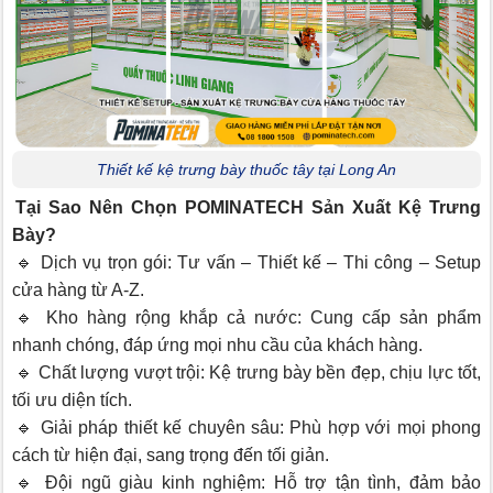
Thiết kế kệ trưng bày thuốc tây tại Long An
Tại Sao Nên Chọn POMINATECH Sản Xuất Kệ Trưng
Bày?
🔹 Dịch vụ trọn gói: Tư vấn – Thiết kế – Thi công – Setup
cửa hàng từ A-Z.
🔹 Kho hàng rộng khắp cả nước: Cung cấp sản phẩm
nhanh chóng, đáp ứng mọi nhu cầu của khách hàng.
🔹 Chất lượng vượt trội: Kệ trưng bày bền đẹp, chịu lực tốt,
tối ưu diện tích.
🔹 Giải pháp thiết kế chuyên sâu: Phù hợp với mọi phong
cách từ hiện đại, sang trọng đến tối giản.
🔹 Đội ngũ giàu kinh nghiệm: Hỗ trợ tận tình, đảm bảo