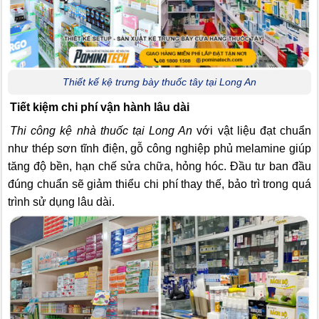
Thiết kế kệ trưng bày thuốc tây tại Long An
Tiết kiệm chi phí vận hành lâu dài
Thi công kệ nhà thuốc tại Long An
với vật liệu đạt chuẩn
như thép sơn tĩnh điện, gỗ công nghiệp phủ melamine giúp
tăng độ bền, hạn chế sửa chữa, hỏng hóc. Đầu tư ban đầu
đúng chuẩn sẽ giảm thiểu chi phí thay thế, bảo trì trong quá
trình sử dụng lâu dài.