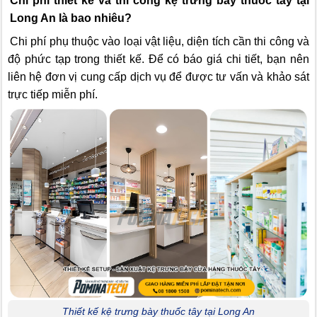
Chi phí thiết kế và thi công kệ trưng bày thuốc tây tại
Long An là bao nhiêu?
Chi phí phụ thuộc vào loại vật liệu, diện tích cần thi công và
độ phức tạp trong thiết kế. Để có báo giá chi tiết, bạn nên
liên hệ đơn vị cung cấp dịch vụ để được tư vấn và khảo sát
trực tiếp miễn phí.
Thiết kế kệ trưng bày thuốc tây tại Long An