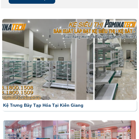
Kệ Trưng Bày Tạp Hóa Tại Kiên Giang