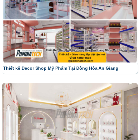
Thiết kế Decor Shop Mỹ Phẩm Tại Đông Hòa An Giang