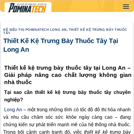
Skip
to
content
KỆ SIÊU THỊ POMINATECH LONG AN
,
THIẾT KẾ KỆ TRƯNG BÀY THUỐC
TÂY
Thiết Kế Kệ Trưng Bày Thuốc Tây Tại
Long An
Thiết kế kệ trưng bày thuốc tây tại Long An –
Giải pháp nâng cao chất lượng không gian
nhà thuốc
Tại sao cần thiết kế kệ trưng bày thuốc tây chuyên
nghiệp?
Long An
– một trong những tỉnh có tốc độ đô thị hóa nhanh
và nhu cầu chăm sóc sức khỏe ngày càng cao – đang
chứng kiến sự phát triển mạnh mẽ của hệ thống nhà thuốc.
Trong bối cảnh cạnh tranh đó, việc
thiết kế kệ trưng bày