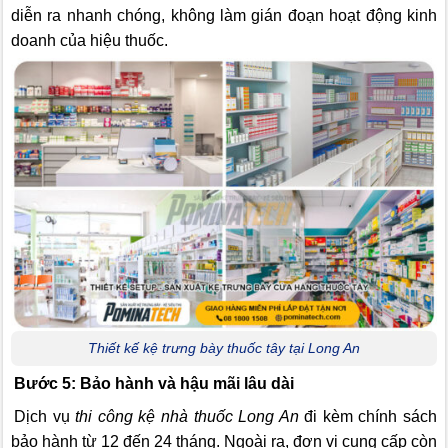
diễn ra nhanh chóng, không làm gián đoạn hoạt động kinh
doanh của hiệu thuốc.
Thiết kế kệ trưng bày thuốc tây tại Long An
Bước 5: Bảo hành và hậu mãi lâu dài
Dịch vụ
thi công kệ nhà thuốc Long An
đi kèm chính sách
bảo hành từ 12 đến 24 tháng. Ngoài ra, đơn vị cung cấp còn