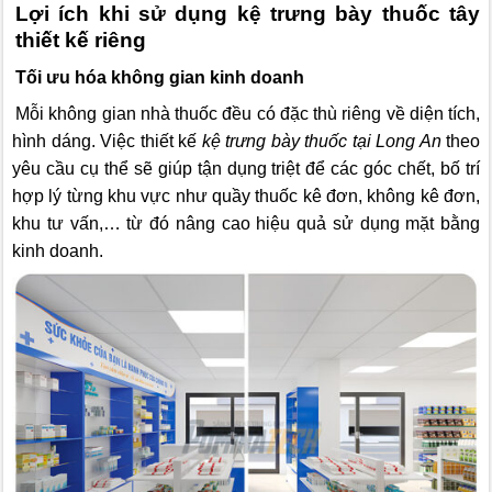
Lợi ích khi sử dụng kệ trưng bày thuốc tây
thiết kế riêng
Tối ưu hóa không gian kinh doanh
Mỗi không gian nhà thuốc đều có đặc thù riêng về diện tích,
hình dáng. Việc thiết kế
kệ trưng bày thuốc tại Long An
theo
yêu cầu cụ thể sẽ giúp tận dụng triệt để các góc chết, bố trí
hợp lý từng khu vực như quầy thuốc kê đơn, không kê đơn,
khu tư vấn,… từ đó nâng cao hiệu quả sử dụng mặt bằng
kinh doanh.