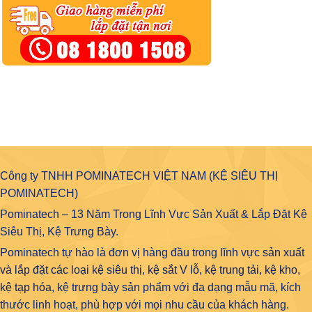
Công ty TNHH POMINATECH VIỆT NAM (KỆ SIÊU THỊ
POMINATECH)
Pominatech – 13 Năm Trong Lĩnh Vực Sản Xuất & Lắp Đặt Kệ
Siêu Thị, Kệ Trưng Bày.
Pominatech tự hào là đơn vị hàng đầu trong lĩnh vực
sản xuất
và lắp đặt các loại kệ siêu thị, kệ sắt V lỗ, kệ trung tải, kệ kho,
kệ tạp hóa
, kệ trưng bày sản phẩm với đa dạng mẫu mã, kích
thước linh hoạt, phù hợp với mọi nhu cầu của khách hàng.