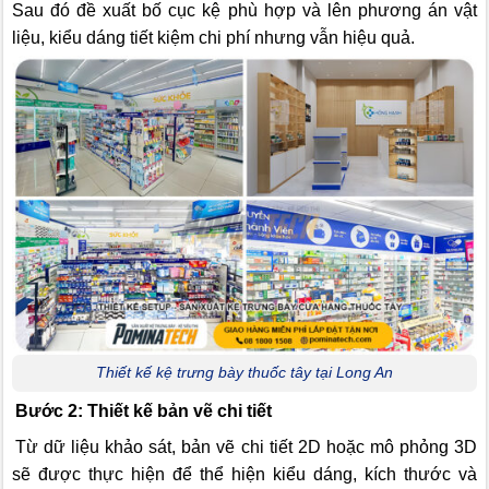
Sau đó đề xuất bố cục kệ phù hợp và lên phương án vật
liệu, kiểu dáng tiết kiệm chi phí nhưng vẫn hiệu quả.
Thiết kế kệ trưng bày thuốc tây tại Long An
Bước 2: Thiết kế bản vẽ chi tiết
Từ dữ liệu khảo sát, bản vẽ chi tiết 2D hoặc mô phỏng 3D
sẽ được thực hiện để thể hiện kiểu dáng, kích thước và