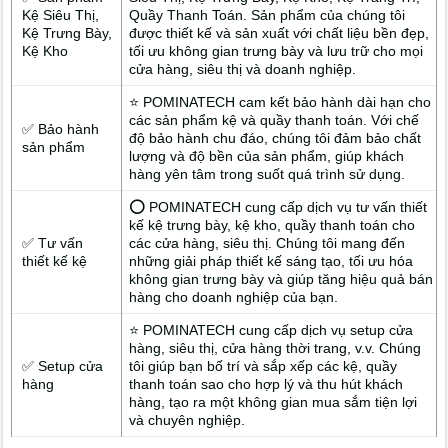
Kệ Siêu Thị,
Quầy Thanh Toán. Sản phẩm của chúng tôi
Kệ Trưng Bày,
được thiết kế và sản xuất với chất liệu bền đẹp,
Kệ Kho
tối ưu không gian trưng bày và lưu trữ cho mọi
cửa hàng, siêu thị và doanh nghiệp.
⭐ POMINATECH cam kết bảo hành dài hạn cho
các sản phẩm kệ và quầy thanh toán. Với chế
✅ Bảo hành
độ bảo hành chu đáo, chúng tôi đảm bảo chất
sản phẩm
lượng và độ bền của sản phẩm, giúp khách
hàng yên tâm trong suốt quá trình sử dụng.
⭕ POMINATECH cung cấp dịch vụ tư vấn thiết
kế kệ trưng bày, kệ kho, quầy thanh toán cho
✅ Tư vấn
các cửa hàng, siêu thị. Chúng tôi mang đến
thiết kế kệ
những giải pháp thiết kế sáng tạo, tối ưu hóa
không gian trưng bày và giúp tăng hiệu quả bán
hàng cho doanh nghiệp của bạn.
⭐ POMINATECH cung cấp dịch vụ setup cửa
hàng, siêu thị, cửa hàng thời trang, v.v. Chúng
✅ Setup cửa
tôi giúp bạn bố trí và sắp xếp các kệ, quầy
hàng
thanh toán sao cho hợp lý và thu hút khách
hàng, tạo ra một không gian mua sắm tiện lợi
và chuyên nghiệp.