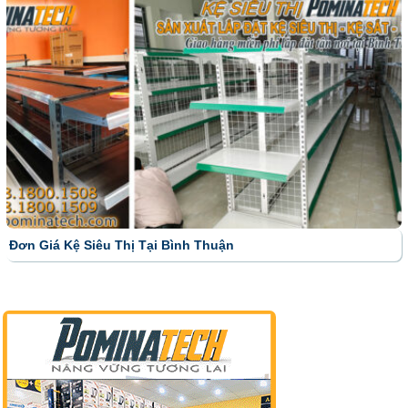
Đơn Giá Kệ Siêu Thị Tại Bình Thuận