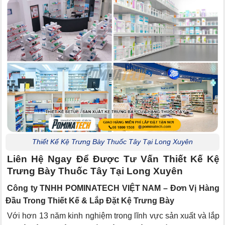
Thiết Kế Kệ Trưng Bày Thuốc Tây Tại Long Xuyên
Liên Hệ Ngay Để Được Tư Vấn Thiết Kế Kệ
Trưng Bày Thuốc Tây Tại Long Xuyên
Công ty TNHH POMINATECH VIỆT NAM – Đơn Vị Hàng
Đầu Trong Thiết Kế & Lắp Đặt Kệ Trưng Bày
Với hơn 13 năm kinh nghiệm trong lĩnh vực sản xuất và lắp