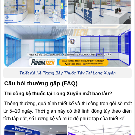
Thiết Kế Kệ Trưng Bày Thuốc Tây Tại Long Xuyên
Câu hỏi thường gặp (FAQ)
Thi công kệ thuốc tại Long Xuyên mất bao lâu?
Thông thường, quá trình thiết kế và thi công trọn gói sẽ mất
từ 5–10 ngày. Thời gian này có thể linh động tùy theo diện
tích lắp đặt, số lượng kệ và mức độ phức tạp của thiết kế.