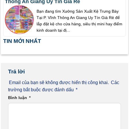
Thông An Giang Uy Tín Giá Rẻ
Bạn đang tìm Xưởng Sản Xuất Kệ Trưng Bày
Tại P. Vĩnh Thông An Giang Uy Tín Giá Rẻ để
lắp đặt kệ cho cửa hàng, siêu thị mini hay điểm
kinh doanh tại đị...
TIN MỚI NHẤT
Trả lời
Email của bạn sẽ không được hiển thị công khai.
Các
trường bắt buộc được đánh dấu
*
Bình luận
*