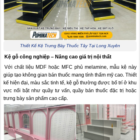
Thiết Kế Kệ Trưng Bày Thuốc Tây Tại Long Xuyên
Kệ gỗ công nghiệp – Nâng cao giá trị nội thất
Với chất liệu MDF hoặc MFC phủ melamine, mẫu kệ này
giúp tạo không gian bán thuốc mang tính thẩm mỹ cao. Thiết
kế hiện đại, màu sắc tinh tế, kệ gỗ thường được bố trí ở khu
vực nổi bật như quầy tư vấn, quầy bán thuốc đặc trị hoặc
trưng bày sản phẩm cao cấp.