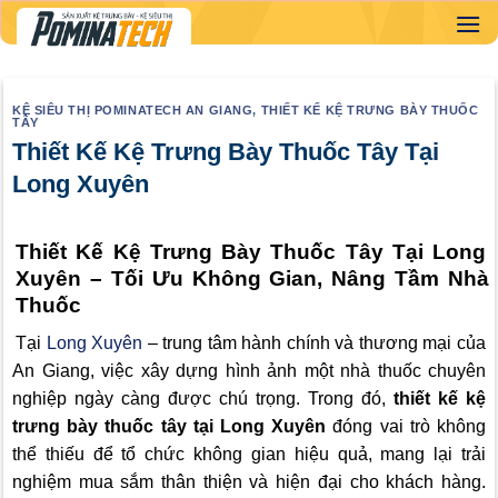
Skip
to
content
KỆ SIÊU THỊ POMINATECH AN GIANG
,
THIẾT KẾ KỆ TRƯNG BÀY THUỐC
TÂY
Thiết Kế Kệ Trưng Bày Thuốc Tây Tại
Long Xuyên
Thiết Kế Kệ Trưng Bày Thuốc Tây Tại Long
Xuyên – Tối Ưu Không Gian, Nâng Tầm Nhà
Thuốc
Tại
Long Xuyên
– trung tâm hành chính và thương mại của
An Giang, việc xây dựng hình ảnh một nhà thuốc chuyên
nghiệp ngày càng được chú trọng. Trong đó,
thiết kế kệ
trưng bày thuốc tây tại Long Xuyên
đóng vai trò không
thể thiếu để tổ chức không gian hiệu quả, mang lại trải
nghiệm mua sắm thân thiện và hiện đại cho khách hàng.