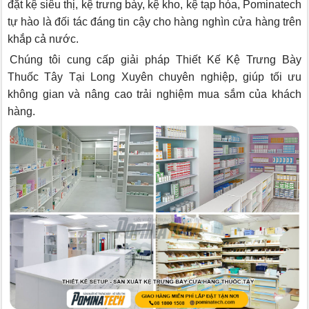
đặt kệ siêu thị, kệ trưng bày, kệ kho, kệ tạp hóa, Pominatech
tự hào là đối tác đáng tin cậy cho hàng nghìn cửa hàng trên
khắp cả nước.
Chúng tôi cung cấp giải pháp Thiết Kế Kệ Trưng Bày
Thuốc Tây Tại Long Xuyên chuyên nghiệp, giúp tối ưu
không gian và nâng cao trải nghiệm mua sắm của khách
hàng.