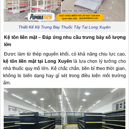
Thiết Kế Kệ Trưng Bày Thuốc Tây Tại Long Xuyên
Kệ tôn liền mặt – Đáp ứng nhu cầu trưng bày số lượng
lớn
Được làm từ thép nguyên khối, có khả năng chịu lực cao,
kệ tôn liền mặt tại Long Xuyên
là lựa chọn lý tưởng cho
nhà thuốc quy mô lớn. Kệ chắc chắn, bền bỉ theo thời gian,
không bị biến dạng hay gỉ sét trong điều kiện môi trường
ẩm.