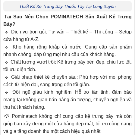
Thiết Kế Kệ Trưng Bày Thuốc Tây Tại Long Xuyên
Tại Sao Nên Chọn POMINATECH Sản Xuất Kệ Trưng
Bày?
🔹 Dịch vụ trọn gói: Tư vấn – Thiết kế – Thi công – Setup
cửa hàng từ A-Z.
🔹 Kho hàng rộng khắp cả nước: Cung cấp sản phẩm
nhanh chóng, đáp ứng mọi nhu cầu của khách hàng.
🔹 Chất lượng vượt trội: Kệ trưng bày bền đẹp, chịu lực tốt,
tối ưu diện tích.
🔹 Giải pháp thiết kế chuyên sâu: Phù hợp với mọi phong
cách từ hiện đại, sang trọng đến tối giản.
🔹 Đội ngũ giàu kinh nghiệm: Hỗ trợ tận tình, đảm bảo
mang lại không gian bán hàng ấn tượng, chuyên nghiệp và
thu hút khách hàng.
💡 Pominatech không chỉ cung cấp kệ trưng bày mà còn
giúp bạn xây dựng một cửa hàng đẹp mắt, tối ưu công năng
và gia tăng doanh thu một cách hiệu quả nhất!