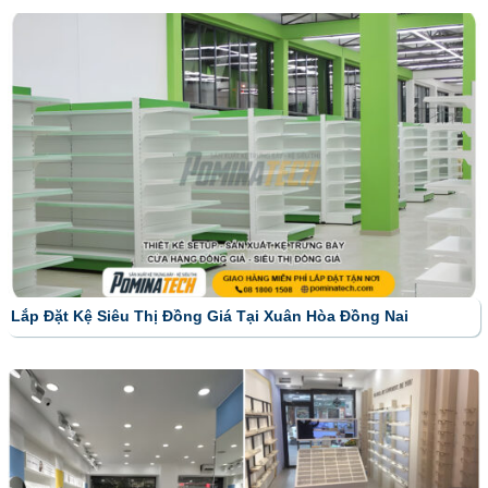
Lắp Đặt Kệ Siêu Thị Đồng Giá Tại Xuân Hòa Đồng Nai