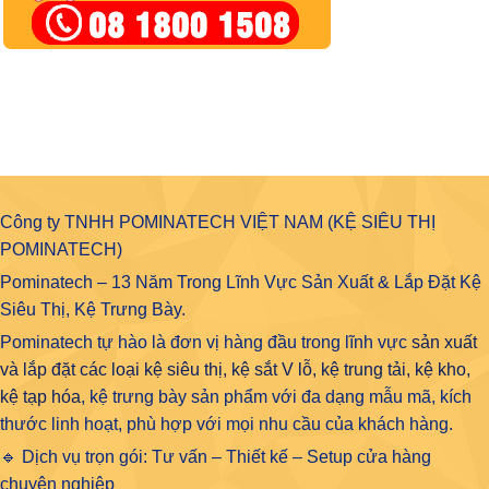
Công ty TNHH POMINATECH VIỆT NAM (KỆ SIÊU THỊ
POMINATECH)
Pominatech – 13 Năm Trong Lĩnh Vực Sản Xuất & Lắp Đặt Kệ
Siêu Thị, Kệ Trưng Bày.
Pominatech tự hào là đơn vị hàng đầu trong lĩnh vực
sản xuất
và lắp đặt các loại kệ siêu thị, kệ sắt V lỗ, kệ trung tải, kệ kho,
kệ tạp hóa
, kệ trưng bày sản phẩm với đa dạng mẫu mã, kích
thước linh hoạt, phù hợp với mọi nhu cầu của khách hàng.
🔹 Dịch vụ trọn gói: Tư vấn – Thiết kế – Setup cửa hàng
chuyên nghiệp