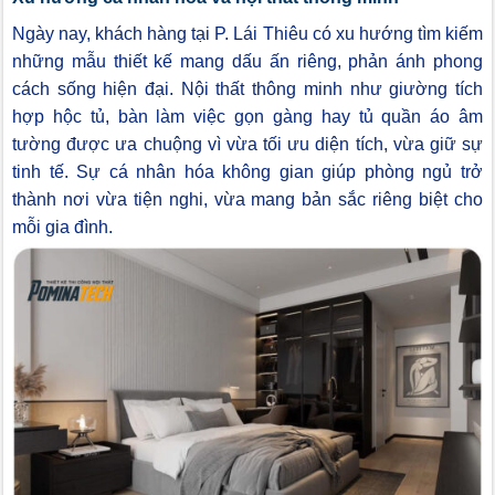
Ngày nay, khách hàng tại P. Lái Thiêu có xu hướng tìm kiếm
những mẫu thiết kế mang dấu ấn riêng, phản ánh phong
cách sống hiện đại. Nội thất thông minh như giường tích
hợp hộc tủ, bàn làm việc gọn gàng hay tủ quần áo âm
tường được ưa chuộng vì vừa tối ưu diện tích, vừa giữ sự
tinh tế. Sự cá nhân hóa không gian giúp phòng ngủ trở
thành nơi vừa tiện nghi, vừa mang bản sắc riêng biệt cho
mỗi gia đình.