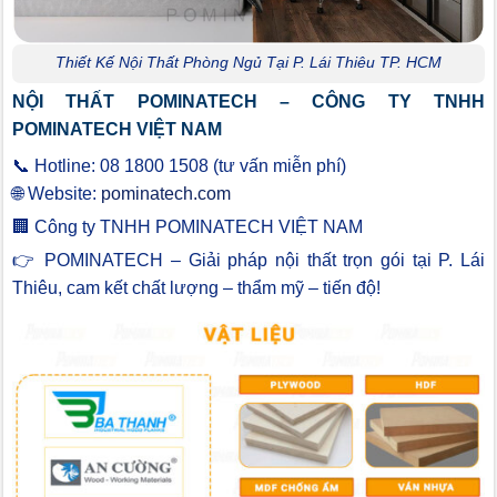
Thiết Kế Nội Thất Phòng Ngủ Tại P. Lái Thiêu TP. HCM
NỘI THẤT POMINATECH – CÔNG TY TNHH
POMINATECH VIỆT NAM
📞 Hotline: 08 1800 1508 (tư vấn miễn phí)
🌐 Website:
pominatech.com
🏢 Công ty TNHH POMINATECH VIỆT NAM
👉 POMINATECH – Giải pháp nội thất trọn gói tại P. Lái
Thiêu, cam kết chất lượng – thẩm mỹ – tiến độ!