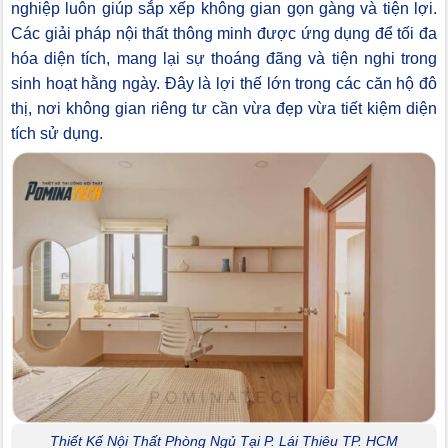
nghiệp luôn giúp sắp xếp không gian gọn gàng và tiện lợi.
Các giải pháp nội thất thông minh được ứng dụng để tối đa
hóa diện tích, mang lại sự thoáng đãng và tiện nghi trong
sinh hoạt hằng ngày. Đây là lợi thế lớn trong các căn hộ đô
thị, nơi không gian riêng tư cần vừa đẹp vừa tiết kiệm diện
tích sử dụng.
Thiết Kế Nội Thất Phòng Ngủ Tại P. Lái Thiêu TP. HCM