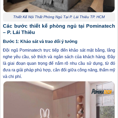
Thiết Kế Nội Thất Phòng Ngủ Tại P. Lái Thiêu TP. HCM
Các bước thiết kế phòng ngủ tại Pominatech
– P. Lái Thiêu
Bước 1: Khảo sát và trao đổi ý tưởng
Đội ngũ Pominatech trực tiếp đến khảo sát mặt bằng, lắng
nghe yêu cầu, sở thích và ngân sách của khách hàng. Đây
là giai đoạn quan trọng để nắm rõ nhu cầu sử dụng, từ đó
đưa ra giải pháp phù hợp, cân đối giữa công năng, thẩm mỹ
và chi phí.