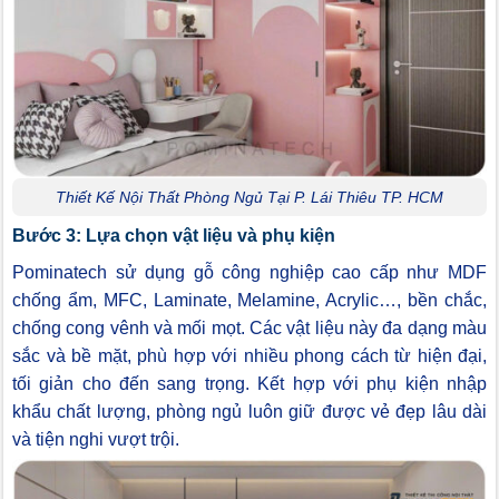
Thiết Kế Nội Thất Phòng Ngủ Tại P. Lái Thiêu TP. HCM
Bước 3: Lựa chọn vật liệu và phụ kiện
Pominatech sử dụng gỗ công nghiệp cao cấp như MDF
chống ẩm, MFC, Laminate, Melamine, Acrylic…, bền chắc,
chống cong vênh và mối mọt. Các vật liệu này đa dạng màu
sắc và bề mặt, phù hợp với nhiều phong cách từ hiện đại,
tối giản cho đến sang trọng. Kết hợp với phụ kiện nhập
khẩu chất lượng, phòng ngủ luôn giữ được vẻ đẹp lâu dài
và tiện nghi vượt trội.