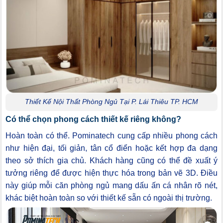
Thiết Kế Nội Thất Phòng Ngủ Tại P. Lái Thiêu TP. HCM
Có thể chọn phong cách thiết kế riêng không?
Hoàn toàn có thể. Pominatech cung cấp nhiều phong cách
như hiện đại, tối giản, tân cổ điển hoặc kết hợp đa dạng
theo sở thích gia chủ. Khách hàng cũng có thể đề xuất ý
tưởng riêng để được hiện thực hóa trong bản vẽ 3D. Điều
này giúp mỗi căn phòng ngủ mang dấu ấn cá nhân rõ nét,
khác biệt hoàn toàn so với thiết kế sẵn có ngoài thị trường.