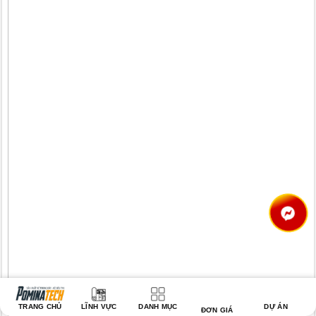
TRANG CHỦ
LĨNH VỰC
DANH MỤC
DỰ ÁN
ĐƠN GIÁ