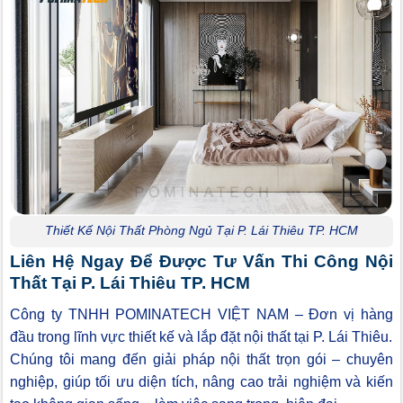
Thiết Kế Nội Thất Phòng Ngủ Tại P. Lái Thiêu TP. HCM
Liên Hệ Ngay Để Được Tư Vấn Thi Công Nội
Thất Tại P. Lái Thiêu TP. HCM
Công ty TNHH POMINATECH VIỆT NAM – Đơn vị hàng
đầu trong lĩnh vực thiết kế và lắp đặt nội thất tại P. Lái Thiêu.
Chúng tôi mang đến giải pháp nội thất trọn gói – chuyên
nghiệp, giúp tối ưu diện tích, nâng cao trải nghiệm và kiến