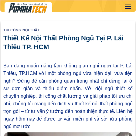
Skip
to
content
THI CÔNG NỘI THẤT
Thiết Kế Nội Thất Phòng Ngủ Tại P. Lái
Thiêu TP. HCM
Bạn đang muốn nâng tầm không gian nghỉ ngơi tại P. Lái
Thiêu, TP.HCM với một phòng ngủ vừa hiện đại, vừa tiện
nghi? Đừng để căn phòng quan trọng nhất chỉ dừng lại ở
sự đơn giản và thiếu điểm nhấn. Với đội ngũ thiết kế
chuyên nghiệp, thi công chất lượng và giải pháp tối ưu chi
phí, chúng tôi mang đến dịch vụ thiết kế nội thất phòng ngủ
trọn gói – từ tư vấn ý tưởng đến hoàn thiện thực tế. Liên hệ
ngay hôm nay để được tư vấn miễn phí và sở hữu phòng
ngủ mơ ước.