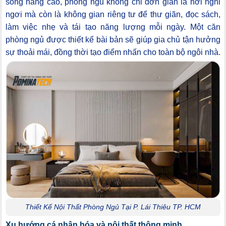
sống nâng cao, phòng ngủ không chỉ đơn giản là nơi nghỉ
ngơi mà còn là không gian riêng tư để thư giãn, đọc sách,
làm việc nhẹ và tái tạo năng lượng mỗi ngày. Một căn
phòng ngủ được thiết kế bài bản sẽ giúp gia chủ tận hưởng
sự thoải mái, đồng thời tạo điểm nhấn cho toàn bộ ngôi nhà.
Thiết Kế Nội Thất Phòng Ngủ Tại P. Lái Thiêu TP. HCM
Xu hướng cá nhân hóa và nội thất thông minh