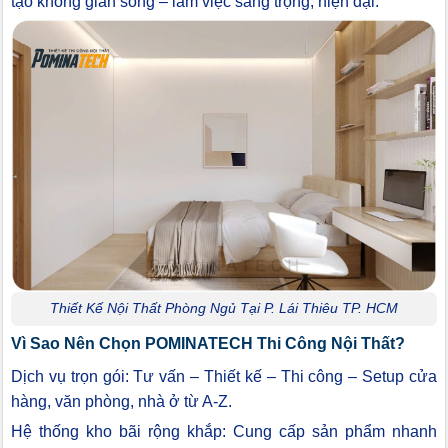
tạo không gian sống – làm việc sang trọng, hiện đại.
Thiết Kế Nội Thất Phòng Ngủ Tại P. Lái Thiêu TP. HCM
Vì Sao Nên Chọn POMINATECH Thi Công Nội Thất?
Dịch vụ trọn gói: Tư vấn – Thiết kế – Thi công – Setup cửa
hàng, văn phòng, nhà ở từ A-Z.
Hệ thống kho bãi rộng khắp: Cung cấp sản phẩm nhanh