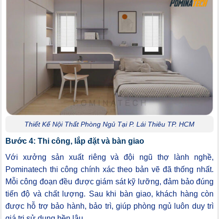
Thiết Kế Nội Thất Phòng Ngủ Tại P. Lái Thiêu TP. HCM
Bước 4: Thi công, lắp đặt và bàn giao
Với xưởng sản xuất riêng và đội ngũ thợ lành nghề,
Pominatech thi công chính xác theo bản vẽ đã thống nhất.
Mỗi công đoạn đều được giám sát kỹ lưỡng, đảm bảo đúng
tiến độ và chất lượng. Sau khi bàn giao, khách hàng còn
được hỗ trợ bảo hành, bảo trì, giúp phòng ngủ luôn duy trì
giá trị sử dụng bền lâu.