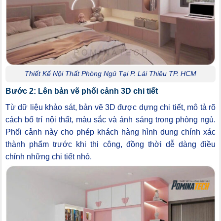
Thiết Kế Nội Thất Phòng Ngủ Tại P. Lái Thiêu TP. HCM
Bước 2: Lên bản vẽ phối cảnh 3D chi tiết
Từ dữ liệu khảo sát, bản vẽ 3D được dựng chi tiết, mô tả rõ
cách bố trí nội thất, màu sắc và ánh sáng trong phòng ngủ.
Phối cảnh này cho phép khách hàng hình dung chính xác
thành phẩm trước khi thi công, đồng thời dễ dàng điều
chỉnh những chi tiết nhỏ.