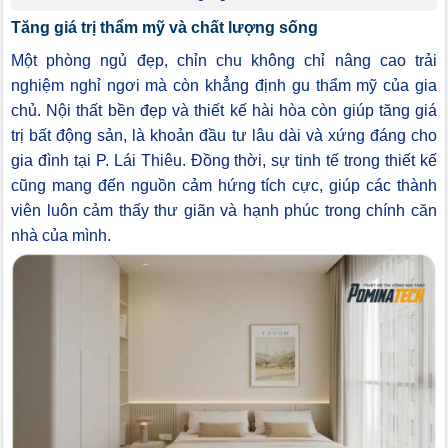
Tăng giá trị thẩm mỹ và chất lượng sống
Một phòng ngủ đẹp, chỉn chu không chỉ nâng cao trải
nghiệm nghỉ ngơi mà còn khẳng định gu thẩm mỹ của gia
chủ. Nội thất bền đẹp và thiết kế hài hòa còn giúp tăng giá
trị bất động sản, là khoản đầu tư lâu dài và xứng đáng cho
gia đình tại P. Lái Thiêu. Đồng thời, sự tinh tế trong thiết kế
cũng mang đến nguồn cảm hứng tích cực, giúp các thành
viên luôn cảm thấy thư giãn và hạnh phúc trong chính căn
nhà của mình.