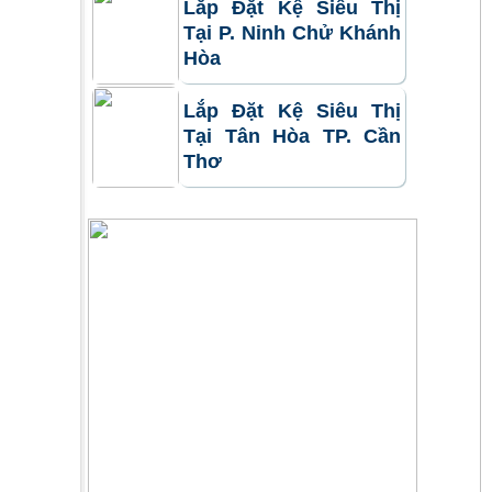
Lắp Đặt Kệ Siêu Thị
Tại P. Ninh Chử Khánh
Hòa
Lắp Đặt Kệ Siêu Thị
Tại Tân Hòa TP. Cần
Thơ