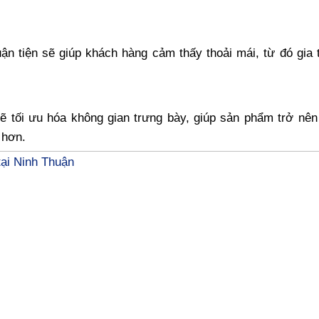
n tiện sẽ giúp khách hàng cảm thấy thoải mái, từ đó gia 
 tối ưu hóa không gian trưng bày, giúp sản phẩm trở nên
 hơn.