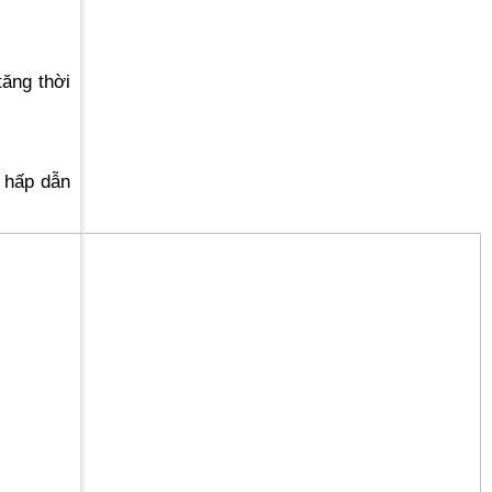
tăng thời
 hấp dẫn