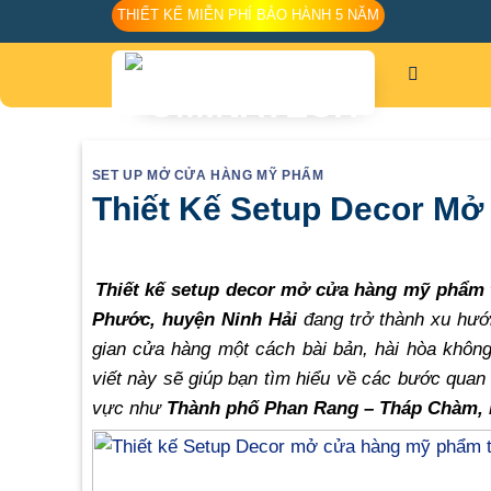
Skip
THIẾT KẾ MIỄN PHÍ BẢO HÀNH 5 NĂM
to
content
SET UP MỞ CỬA HÀNG MỸ PHẨM
Thiết Kế Setup Decor Mở
Thiết kế setup decor mở cửa hàng mỹ phẩm 
Phước, huyện Ninh Hải
đang trở thành xu hướn
gian cửa hàng một cách bài bản, hài hòa không
viết này sẽ giúp bạn tìm hiểu về các bước quan t
vực như
Thành phố Phan Rang – Tháp Chàm, 