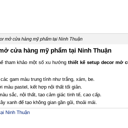
cor mở cửa hàng mỹ phẩm tại Ninh Thuận
r mở cửa hàng mỹ phẩm tại Ninh Thuận
thể tham khảo một số xu hướng
thiết kế setup decor mở 
 các gam màu trung tính như trắng, xám, be.
 màu pastel, kết hợp nội thất tối giản.
àu sắc, nội thất, tạo cảm giác tinh tế, cao cấp.
ây xanh để tạo không gian gần gũi, thoải mái.