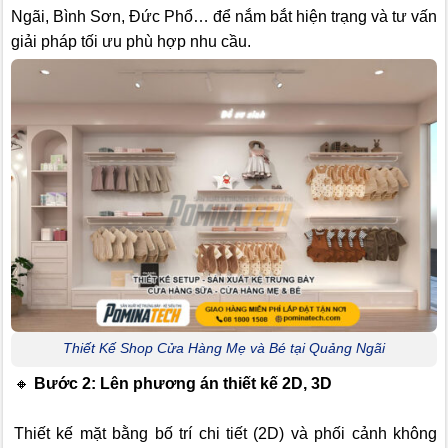
Ngãi, Bình Sơn, Đức Phổ… để nắm bắt hiện trạng và tư vấn
giải pháp tối ưu phù hợp nhu cầu.
Thiết Kế Shop Cửa Hàng Mẹ và Bé tại Quảng Ngãi
🔸
Bước 2: Lên phương án thiết kế 2D, 3D
Thiết kế mặt bằng bố trí chi tiết (2D) và phối cảnh không