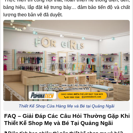
bảng hiệu, lắp đặt kệ trưng bày… đảm bảo tiến độ và chất
lượng theo bản vẽ đã duyệt.
Thiết Kế Shop Cửa Hàng Mẹ và Bé tại Quảng Ngãi
FAQ – Giải Đáp Các Câu Hỏi Thường Gặp Khi
Thiết Kế Shop Mẹ và Bé Tại Quảng Ngãi