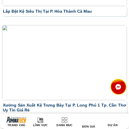
Lắp Đặt Kệ Siêu Thị Tại P. Hòa Thành Cà Mau
Xưởng Sản Xuất Kệ Trưng Bày Tại P. Long Phú 1 Tp. Cần Thơ
Uy Tín Giá Rẻ
TRANG CHỦ
LĨNH VỰC
DANH MỤC
DỰ ÁN
ĐƠN GIÁ