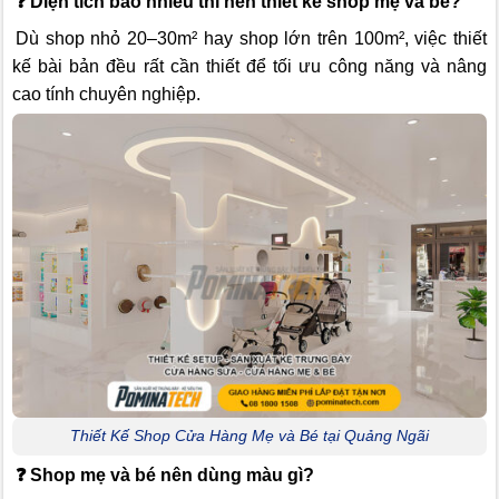
❓
Diện tích bao nhiêu thì nên thiết kế shop mẹ và bé?
Dù shop nhỏ 20–30m² hay shop lớn trên 100m², việc thiết
kế bài bản đều rất cần thiết để tối ưu công năng và nâng
cao tính chuyên nghiệp.
Thiết Kế Shop Cửa Hàng Mẹ và Bé tại Quảng Ngãi
❓
Shop mẹ và bé nên dùng màu gì?