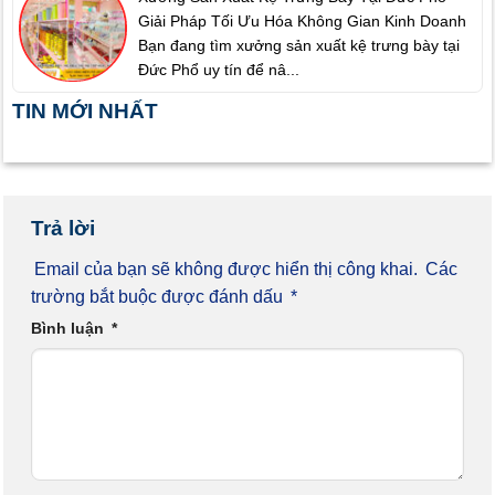
Giải Pháp Tối Ưu Hóa Không Gian Kinh Doanh
Bạn đang tìm xưởng sản xuất kệ trưng bày tại
Đức Phổ uy tín để nâ...
TIN MỚI NHẤT
Trả lời
Email của bạn sẽ không được hiển thị công khai.
Các
trường bắt buộc được đánh dấu
*
Bình luận
*