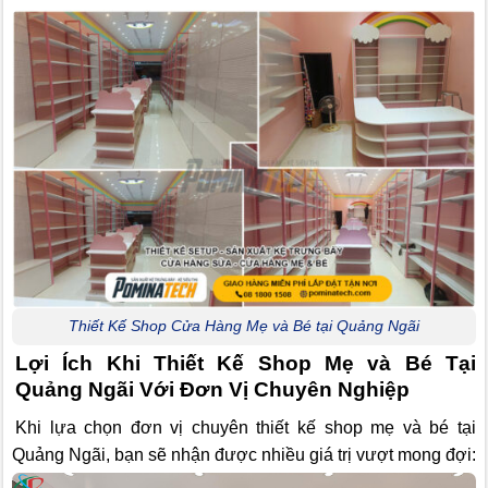
Thiết Kế Shop Cửa Hàng Mẹ và Bé tại Quảng Ngãi
Lợi Ích Khi Thiết Kế Shop Mẹ và Bé Tại
Quảng Ngãi Với Đơn Vị Chuyên Nghiệp
Khi lựa chọn đơn vị chuyên thiết kế shop mẹ và bé tại
Quảng Ngãi, bạn sẽ nhận được nhiều giá trị vượt mong đợi: