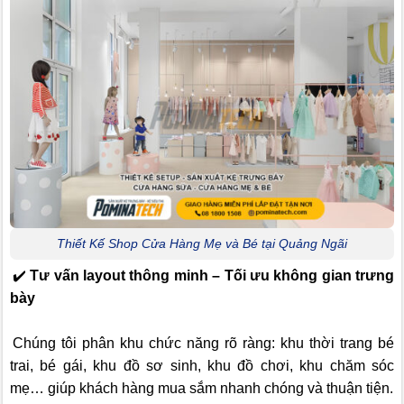
Thiết Kế Shop Cửa Hàng Mẹ và Bé tại Quảng Ngãi
✔️
Tư vấn layout thông minh – Tối ưu không gian trưng
bày
Chúng tôi phân khu chức năng rõ ràng: khu thời trang bé
trai, bé gái, khu đồ sơ sinh, khu đồ chơi, khu chăm sóc
mẹ… giúp khách hàng mua sắm nhanh chóng và thuận tiện.