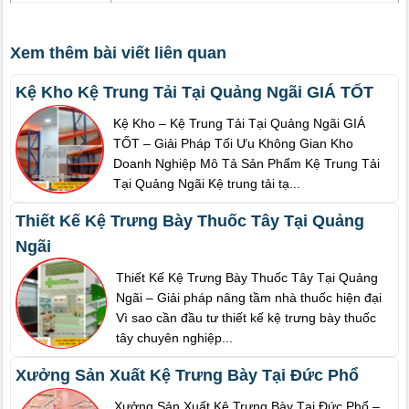
Xem thêm bài viết liên quan
Kệ Kho Kệ Trung Tải Tại Quảng Ngãi GIÁ TỐT
Kệ Kho – Kệ Trung Tải Tại Quảng Ngãi GIÁ
TỐT – Giải Pháp Tối Ưu Không Gian Kho
Doanh Nghiệp Mô Tả Sản Phẩm Kệ Trung Tải
Tại Quảng Ngãi Kệ trung tải tạ...
Thiết Kế Kệ Trưng Bày Thuốc Tây Tại Quảng
Ngãi
Thiết Kế Kệ Trưng Bày Thuốc Tây Tại Quảng
Ngãi – Giải pháp nâng tầm nhà thuốc hiện đại
Vì sao cần đầu tư thiết kế kệ trưng bày thuốc
tây chuyên nghiệp...
Xưởng Sản Xuất Kệ Trưng Bày Tại Đức Phổ
Xưởng Sản Xuất Kệ Trưng Bày Tại Đức Phổ –