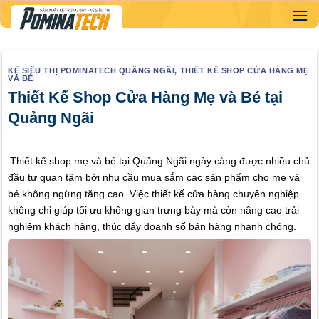
Skip
to
content
KỆ SIÊU THỊ POMINATECH QUÃNG NGÃI
,
THIẾT KẾ SHOP CỬA HÀNG MẸ
VÀ BÉ
Thiết Kế Shop Cửa Hàng Mẹ và Bé tại
Quảng Ngãi
Thiết kế shop mẹ và bé tại Quảng Ngãi ngày càng được nhiều chủ
đầu tư quan tâm bởi nhu cầu mua sắm các sản phẩm cho mẹ và
bé không ngừng tăng cao. Việc thiết kế cửa hàng chuyên nghiệp
không chỉ giúp tối ưu không gian trưng bày mà còn nâng cao trải
nghiệm khách hàng, thúc đẩy doanh số bán hàng nhanh chóng.