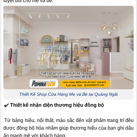
tuyệt đối cho mẹ và bé.
Thiết Kế Shop Cửa Hàng Mẹ và Bé tại Quảng Ngãi
✔️
Thiết kế nhận diện thương hiệu đồng bộ
Từ bảng hiệu, nội thất, màu sắc đến vật phẩm trang trí đều
được đồng bộ hóa nhằm giúp thương hiệu của bạn ghi dấu
ấn mạnh mẽ với khách hàng.