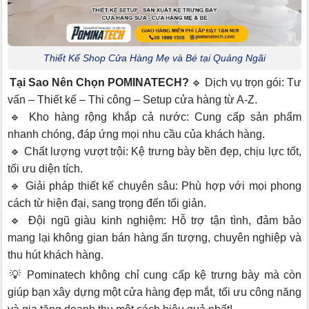
Thiết Kế Shop Cửa Hàng Mẹ và Bé tại Quảng Ngãi
Tại Sao Nên Chọn POMINATECH?
🔹 Dịch vụ trọn gói: Tư
vấn – Thiết kế – Thi công – Setup cửa hàng từ A-Z.
🔹 Kho hàng rộng khắp cả nước: Cung cấp sản phẩm
nhanh chóng, đáp ứng mọi nhu cầu của khách hàng.
🔹 Chất lượng vượt trội: Kệ trưng bày bền đẹp, chịu lực tốt,
tối ưu diện tích.
🔹 Giải pháp thiết kế chuyên sâu: Phù hợp với mọi phong
cách từ hiện đại, sang trọng đến tối giản.
🔹 Đội ngũ giàu kinh nghiệm: Hỗ trợ tận tình, đảm bảo
mang lại không gian bán hàng ấn tượng, chuyên nghiệp và
thu hút khách hàng.
💡 Pominatech không chỉ cung cấp kệ trưng bày mà còn
giúp bạn xây dựng một cửa hàng đẹp mắt, tối ưu công năng