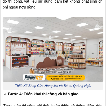
độ thi công, vật liệu sử dụng, cam kết không phát sinh chi
phí ngoài hợp đồng.
Thiết Kế Shop Cửa Hàng Mẹ và Bé tại Quảng Ngãi
🔸
Bước 4: Triển khai thi công và bàn giao
Thực hiện thi công nội thất, hoàn thiện hệ thống điện, đèn,