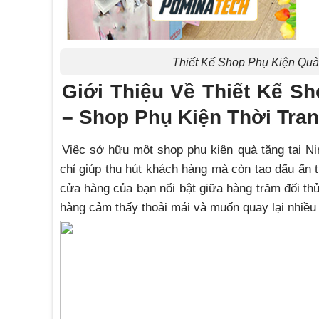
Thiết Kế Shop Phụ Kiện Quà
Giới Thiệu Về Thiết Kế S
– Shop Phụ Kiện Thời Tra
Việc sở hữu một shop phụ kiện quà tặng tại
Ni
chỉ giúp thu hút khách hàng mà còn tạo dấu ấn 
cửa hàng của bạn nổi bật giữa hàng trăm đối th
hàng cảm thấy thoải mái và muốn quay lại nhiều 