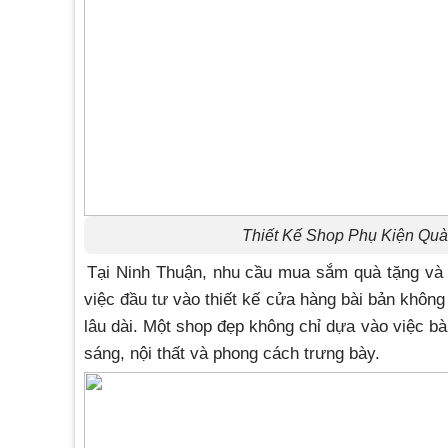
Thiết Kế Shop Phụ Kiện Quà
Tại Ninh Thuận, nhu cầu mua sắm quà tặng và ph
việc đầu tư vào thiết kế cửa hàng bài bản khôn
lâu dài. Một shop đẹp không chỉ dựa vào việc b
sáng, nội thất và phong cách trưng bày.