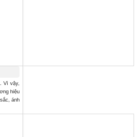
. Vì vậy,
ương hiệu
 sắc, ánh