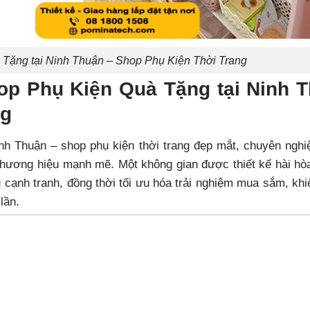
 Tặng tại Ninh Thuận – Shop Phụ Kiện Thời Trang
hop Phụ Kiện Quà Tặng tại Ninh 
ng
nh Thuận
– shop phụ kiện thời trang đẹp mắt, chuyên nghi
thương hiệu mạnh mẽ. Một không gian được thiết kế hài hò
ủ cạnh tranh, đồng thời tối ưu hóa trải nghiệm mua sắm, kh
lần.