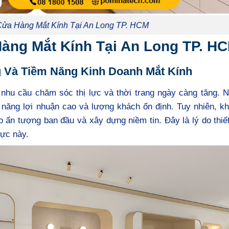
Cửa Hàng Mắt Kính Tại An Long TP. HCM
Hàng Mắt Kính Tại An Long TP. H
g Và Tiềm Năng Kinh Doanh Mắt Kính
nhu cầu chăm sóc thị lực và thời trang ngày càng tăng. N
 năng lợi nhuận cao và lượng khách ổn định. Tuy nhiên, k
ấn tượng ban đầu và xây dựng niềm tin. Đây là lý do thiết
vực này.