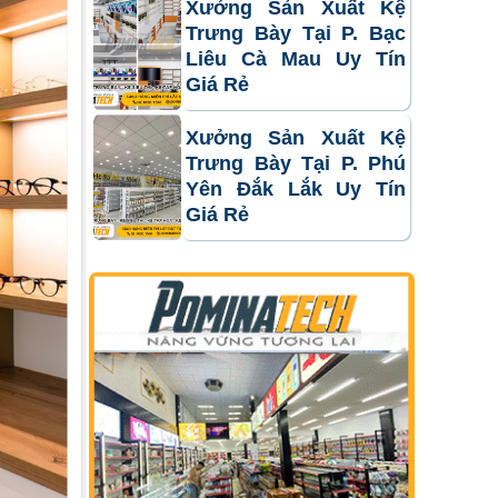
Xưởng Sản Xuất Kệ
Trưng Bày Tại P. Bạc
Liêu Cà Mau Uy Tín
Giá Rẻ
Xưởng Sản Xuất Kệ
Trưng Bày Tại P. Phú
Yên Đắk Lắk Uy Tín
Giá Rẻ