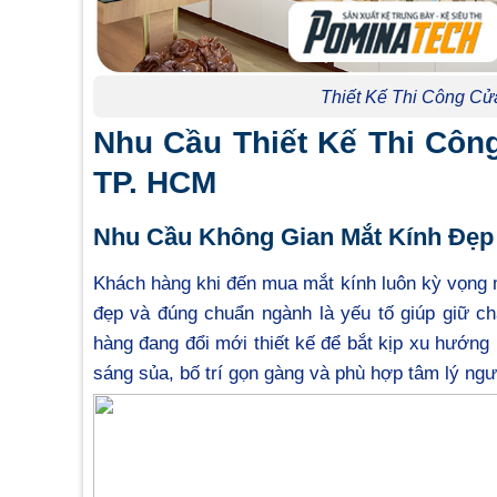
Thiết Kế Thi Công Cử
Nhu Cầu Thiết Kế Thi Côn
TP. HCM
Nhu Cầu Không Gian Mắt Kính Đẹp
Khách hàng khi đến mua mắt kính luôn kỳ vọng m
đẹp và đúng chuẩn ngành là yếu tố giúp giữ ch
hàng đang đổi mới thiết kế để bắt kịp xu hướng
sáng sủa, bố trí gọn gàng và phù hợp tâm lý ngư