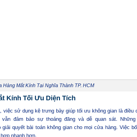
a Hàng Mắt Kính Tại Nghĩa Thành TP. HCM
 Kính Tối Ưu Diện Tích
 việc sử dụng kệ trưng bày giúp tối ưu không gian là điều c
g vẫn đảm bảo sự thoáng đãng và dễ quan sát. Nhữn
 giải quyết bài toán không gian cho mọi cửa hàng. Việc bố
 hợp nhanh hơn.