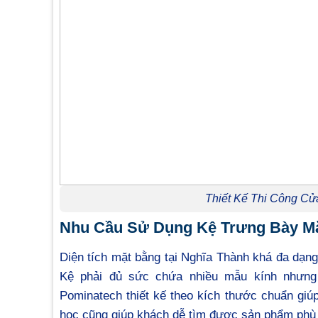
Thiết Kế Thi Công Cử
Nhu Cầu Sử Dụng Kệ Trưng Bày Mắt
Diện tích mặt bằng tại Nghĩa Thành khá đa dạng,
Kệ phải đủ sức chứa nhiều mẫu kính nhưn
Pominatech thiết kế theo kích thước chuẩn giúp
học cũng giúp khách dễ tìm được sản phẩm phù