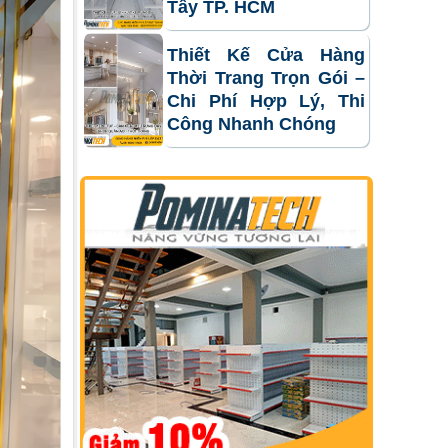
Tây TP. HCM
Thiết Kế Cửa Hàng
Thời Trang Trọn Gói –
Chi Phí Hợp Lý, Thi
Công Nhanh Chóng