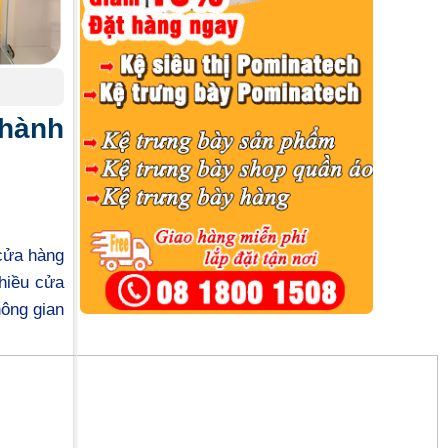
Thành
 cửa hàng
hiều cửa
hông gian