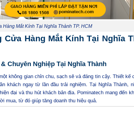
a Hàng Mắt Kính Tại Nghĩa Thành TP. HCM
g Cửa Hàng Mắt Kính Tại Nghĩa 
 & Chuyên Nghiệp Tại Nghĩa Thành
ột không gian chỉn chu, sạch sẽ và đáng tin cậy. Thiết kế
ân khách ngay từ lần đầu trải nghiệm. Tại Nghĩa Thành, n
 hiện đại và thu hút khách bản địa. Pominatech mang đến k
ời mua, từ đó giúp tăng doanh thu hiệu quả.