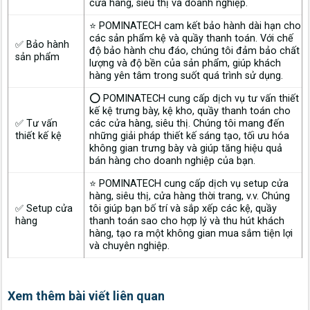
cửa hàng, siêu thị và doanh nghiệp.
⭐ POMINATECH cam kết bảo hành dài hạn cho
các sản phẩm kệ và quầy thanh toán. Với chế
✅ Bảo hành
độ bảo hành chu đáo, chúng tôi đảm bảo chất
sản phẩm
lượng và độ bền của sản phẩm, giúp khách
hàng yên tâm trong suốt quá trình sử dụng.
⭕ POMINATECH cung cấp dịch vụ tư vấn thiết
kế kệ trưng bày, kệ kho, quầy thanh toán cho
✅ Tư vấn
các cửa hàng, siêu thị. Chúng tôi mang đến
thiết kế kệ
những giải pháp thiết kế sáng tạo, tối ưu hóa
không gian trưng bày và giúp tăng hiệu quả
bán hàng cho doanh nghiệp của bạn.
⭐ POMINATECH cung cấp dịch vụ setup cửa
hàng, siêu thị, cửa hàng thời trang, v.v. Chúng
✅ Setup cửa
tôi giúp bạn bố trí và sắp xếp các kệ, quầy
hàng
thanh toán sao cho hợp lý và thu hút khách
hàng, tạo ra một không gian mua sắm tiện lợi
và chuyên nghiệp.
Xem thêm bài viết liên quan