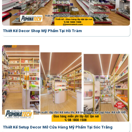
Thiết Kế Decor Shop Mỹ Phẩm Tại Hồ Tràm
Thiết Kế Setup Decor Mở Cửa Hàng Mỹ Phẩm Tại Sóc Trăng