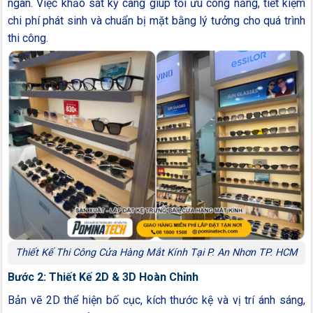
ngân. Việc khảo sát kỹ càng giúp tối ưu công năng, tiết kiệm
chi phí phát sinh và chuẩn bị mặt bằng lý tưởng cho quá trình
thi công.
Thiết Kế Thi Công Cửa Hàng Mắt Kính Tại P. An Nhơn TP. HCM
Bước 2: Thiết Kế 2D & 3D Hoàn Chỉnh
Bản vẽ 2D thể hiện bố cục, kích thước kệ và vị trí ánh sáng,