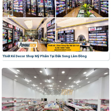
Thiết Kế Decor Shop Mỹ Phẩm Tại Đắk Song Lâm Đồng