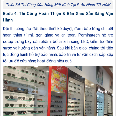
Thiết Kế Thi Công Cửa Hàng Mắt Kính Tại P. An Nhơn TP. HCM
Bước 4: Thi Công Hoàn Thiện & Bàn Giao Sẵn Sàng Vận
Hành
Đội thi công lắp đặt theo thiết kế duyệt, đảm bảo từng chi tiết
hoàn thiện tỉ mỉ, gọn gàng và an toàn. Pominatech hỗ trợ
setup trưng bày sản phẩm, bố trí ánh sáng LED, kiểm tra điện
nước và hướng dẫn vận hành. Sau khi bàn giao, chúng tôi tiếp
tục đồng hành hỗ trợ bảo hành, bảo trì và tư vấn cách sắp xếp
tối ưu để cửa hàng hoạt động hiệu quả.