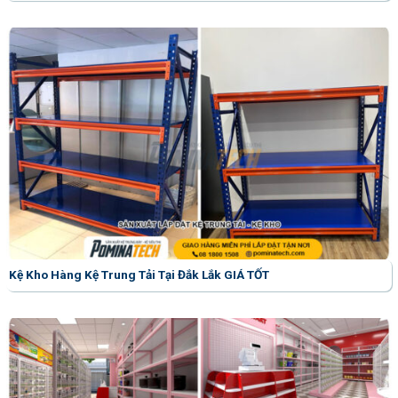
Kệ Kho Hàng Kệ Trung Tải Tại Đắk Lắk GIÁ TỐT