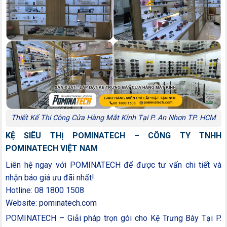
Thiết Kế Thi Công Cửa Hàng Mắt Kính Tại P. An Nhơn TP. HCM
KỆ SIÊU THỊ POMINATECH – CÔNG TY TNHH
POMINATECH VIỆT NAM
Liên hệ ngay với POMINATECH để được tư vấn chi tiết và
nhận báo giá ưu đãi nhất!
Hotline: 08 1800 1508
Website:
pominatech.com
POMINATECH – Giải pháp trọn gói cho Kệ Trưng Bày Tại P.