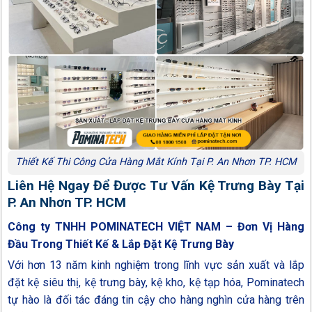
Thiết Kế Thi Công Cửa Hàng Mắt Kính Tại P. An Nhơn TP. HCM
Liên Hệ Ngay Để Được Tư Vấn Kệ Trưng Bày Tại
P. An Nhơn TP. HCM
Công ty TNHH POMINATECH VIỆT NAM – Đơn Vị Hàng
Đầu Trong Thiết Kế & Lắp Đặt Kệ Trưng Bày
Với hơn 13 năm kinh nghiệm trong lĩnh vực sản xuất và lắp
đặt kệ siêu thị, kệ trưng bày, kệ kho, kệ tạp hóa, Pominatech
tự hào là đối tác đáng tin cậy cho hàng nghìn cửa hàng trên