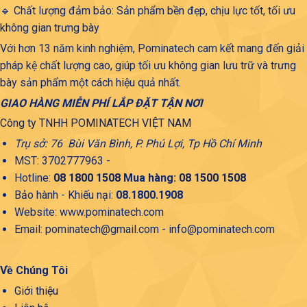
🔹 Chất lượng đảm bảo: Sản phẩm bền đẹp, chịu lực tốt, tối ưu
không gian trưng bày
Với hơn 13 năm kinh nghiệm, Pominatech cam kết mang đến giải
pháp kệ chất lượng cao, giúp tối ưu không gian lưu trữ và trưng
bày sản phẩm một cách hiệu quả nhất.
GIAO HÀNG MIỄN PHÍ LẮP ĐẶT TẬN NƠI
Công ty TNHH POMINATECH VIỆT NAM
Trụ sở: 76 Bùi Văn Bình, P. Phú Lợi, Tp Hồ Chí Minh
MST: 3702777963 -
Hotline:
08 1800 1508
Mua hàng:
08 1500 1508
Bảo hành - Khiếu nại:
08.1800.1908
Website: www.pominatech.com
Email: pominatech@gmail.com - info@pominatech.com
Về Chúng Tôi
Giới thiệu