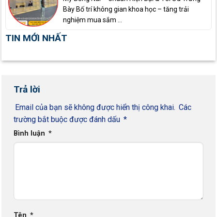
Bày Bố trí không gian khoa học – tăng trải
nghiệm mua sắm ...
TIN MỚI NHẤT
Trả lời
Email của bạn sẽ không được hiển thị công khai.
Các
trường bắt buộc được đánh dấu
*
Bình luận
*
Tên
*