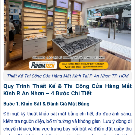
Thiết Kế Thi Công Cửa Hàng Mắt Kính Tại P. An Nhơn TP. HCM
Quy Trình Thiết Kế & Thi Công Cửa Hàng Mắt
Kính P. An Nhơn – 4 Bước Chi Tiết
Bước 1: Khảo Sát & Đánh Giá Mặt Bằng
Đội ngũ kỹ thuật khảo sát mặt bằng chi tiết, đo đạc ánh sáng,
kiểm tra nguồn điện, bố trí tường và không gian. Lưu ý dòng di
chuyển khách, khu vực trưng bày nổi bật và điểm đặt quầy thu