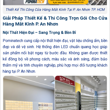
Thiết Kế Thi Công Cửa Hàng Mắt Kính Tại P. An Nhơn TP. HCM
Giải Pháp Thiết Kế & Thi Công Trọn Gói Cho Cửa
Hàng Mắt Kính P. An Nhơn
Nội Thất Hiện Đại – Sang Trọng & Bền Bỉ
Pominatech cung cấp nội thất hiện đại, vật liệu chống ẩm, bền
đẹp và dễ vệ sinh. Hệ thống đèn LED chuẩn quang học giúp
sản phẩm nổi bật ngay từ bước đầu. Không gian được thiết
kế đồng bộ về phong cách, màu sắc và ánh sáng, đảm bảo
thẩm mỹ và tính chuyên nghiệp, phù hợp mọi đối tượng khách
hàng tại P. An Nhơn.