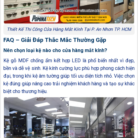
Thiết Kế Thi Công Cửa Hàng Mắt Kính Tại P. An Nhơn TP. HCM
FAQ – Giải Đáp Thắc Mắc Thường Gặp
Nên chọn loại kệ nào cho cửa hàng mắt kính?
Kệ gỗ MDF chống ẩm kết hợp LED là phổ biến nhất vì đẹp,
bền và dễ vệ sinh. Kệ kính cường lực phù hợp phong cách hiện
đại, trong khi kệ âm tường giúp tối ưu diện tích nhỏ. Việc chọn
kệ đúng giúp nâng cao trải nghiệm khách hàng và tạo sự khác
biệt cho thương hiệu.