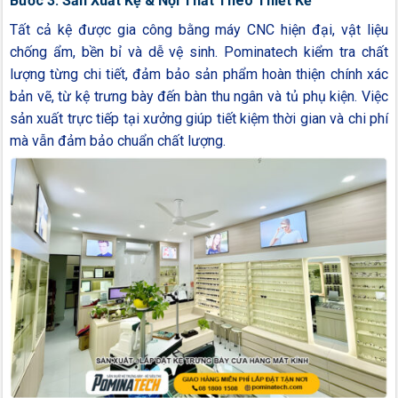
Bước 3: Sản Xuất Kệ & Nội Thất Theo Thiết Kế
Tất cả kệ được gia công bằng máy CNC hiện đại, vật liệu
chống ẩm, bền bỉ và dễ vệ sinh. Pominatech kiểm tra chất
lượng từng chi tiết, đảm bảo sản phẩm hoàn thiện chính xác
bản vẽ, từ kệ trưng bày đến bàn thu ngân và tủ phụ kiện. Việc
sản xuất trực tiếp tại xưởng giúp tiết kiệm thời gian và chi phí
mà vẫn đảm bảo chuẩn chất lượng.