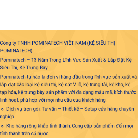
Công ty TNHH POMINATECH VIỆT NAM (KỆ SIÊU THỊ
POMINATECH)
Pominatech – 13 Năm Trong Lĩnh Vực Sản Xuất & Lắp Đặt Kệ
Siêu Thị, Kệ Trưng Bày.
Pominatech tự hào là đơn vị hàng đầu trong lĩnh vực
sản xuất và
lắp đặt các loại kệ siêu thị, kệ sắt V lỗ, kệ trung tải, kệ kho, kệ
tạp hóa
, kệ trưng bày sản phẩm với đa dạng mẫu mã, kích thước
linh hoạt, phù hợp với mọi nhu cầu của khách hàng.
🔹 Dịch vụ trọn gói: Tư vấn – Thiết kế – Setup cửa hàng chuyên
nghiệp
🔹 Kho hàng rộng khắp tỉnh thành: Cung cấp sản phẩm đến mọi
tỉnh thành trên cả nước