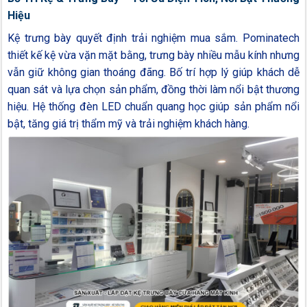
Hiệu
Kệ trưng bày quyết định trải nghiệm mua sắm. Pominatech
thiết kế kệ vừa vặn mặt bằng, trưng bày nhiều mẫu kính nhưng
vẫn giữ không gian thoáng đãng. Bố trí hợp lý giúp khách dễ
quan sát và lựa chọn sản phẩm, đồng thời làm nổi bật thương
hiệu. Hệ thống đèn LED chuẩn quang học giúp sản phẩm nổi
bật, tăng giá trị thẩm mỹ và trải nghiệm khách hàng.