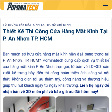
Skip
to
content
TỦ TRƯNG BÀY MẮT KÍNH TẠI TP. HỒ CHÍ MINH
Thiết Kế Thi Công Cửa Hàng Mắt Kính Tại
P. An Nhơn TP. HCM
Bạn muốn sở hữu cửa hàng mắt kính hiện đại, sang trọng tại
P. An Nhơn, TP. HCM
? Pominatech cung cấp dịch vụ thiết kế
cửa hàng mắt kính P. An Nhơn trọn gói, từ bản vẽ 2D–3D, sản
xuất kệ trưng bày đến thi công hoàn thiện ánh sáng và nội
thất. Không gian tối ưu thẩm mỹ, công năng và thương hiệu,
giúp thu hút khách ngay từ ngày khai trương.
Liên hệ ngay để
nhận bản vẽ 3D miễn phí và báo giá ưu đãi hôm nay!