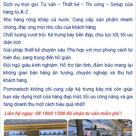
Dịch vụ trọn gói: Tư vấn – Thiết kế – Thi công – Setup cửa
hàng từ A-Z.
Kho hàng rộng khắp cả nước: Cung cấp sản phẩm nhanh
chóng, đáp ứng mọi nhu cầu của khách hàng.
Chất lượng vượt trội: Kệ trưng bày bền đẹp, chịu lực tốt, tối ưu
diện tích.
Giải pháp thiết kế chuyên sâu: Phù hợp với mọi phong cách từ
hiện đại, sang trọng đến tối giản.
Đội ngũ giàu kinh nghiệm: Hỗ trợ tận tình, đảm bảo mang lại
không gian bán hàng ấn tượng, chuyên nghiệp và thu hút
khách hàng.
Pominatech không chỉ cung cấp kệ trưng bày mà còn giúp
bạn xây dựng một cửa hàng đẹp mắt, tối ưu công năng và gia
tăng doanh thu một cách hiệu quả nhất!
Liên hệ ngay: 08 1800 1508 để nhận tư vấn miễn phí !