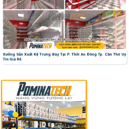
Xưởng Sản Xuất Kệ Trưng Bày Tại P. Thới An Đông Tp. Cần Thơ Uy
Tín Giá Rẻ