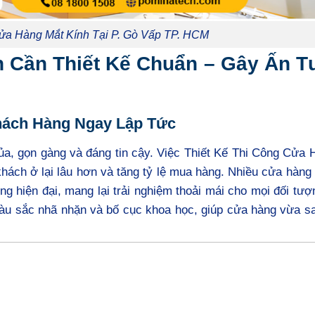
ửa Hàng Mắt Kính Tại P. Gò Vấp TP. HCM
h Cần Thiết Kế Chuẩn – Gây Ấn 
hách Hàng Ngay Lập Tức
ủa, gọn gàng và đáng tin cậy. Việc Thiết Kế Thi Công Cửa
ách ở lại lâu hơn và tăng tỷ lệ mua hàng. Nhiều cửa hàng 
 hiện đại, mang lại trải nghiệm thoải mái cho mọi đối tư
àu sắc nhã nhặn và bố cục khoa học, giúp cửa hàng vừa sa