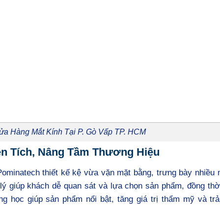
ửa Hàng Mắt Kính Tại P. Gò Vấp TP. HCM
iện Tích, Nâng Tầm Thương Hiệu
Pominatech thiết kế kệ vừa vặn mặt bằng, trưng bày nhiều
lý giúp khách dễ quan sát và lựa chọn sản phẩm, đồng thờ
g học giúp sản phẩm nổi bật, tăng giá trị thẩm mỹ và trả