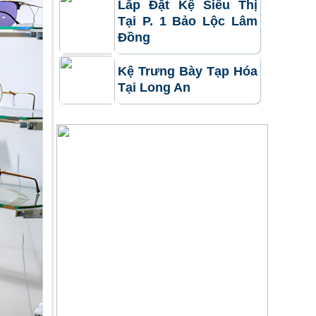
Lắp Đặt Kệ Siêu Thị
Tại P. 1 Bảo Lộc Lâm
Đồng
Kệ Trưng Bày Tạp Hóa
Tại Long An