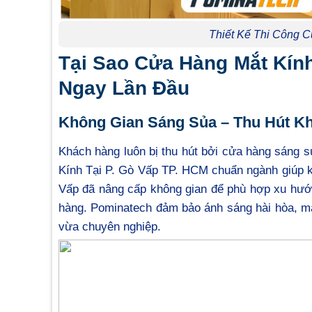
Thiết Kế Thi Công C
Tại Sao Cửa Hàng Mắt Kín
Ngay Lần Đầu
Không Gian Sáng Sủa – Thu Hút K
Khách hàng luôn bị thu hút bởi cửa hàng sáng s
Kính Tại P. Gò Vấp TP. HCM chuẩn ngành giúp kh
Vấp đã nâng cấp không gian để phù hợp xu hướng
hàng. Pominatech đảm bảo ánh sáng hài hòa, m
vừa chuyên nghiệp.