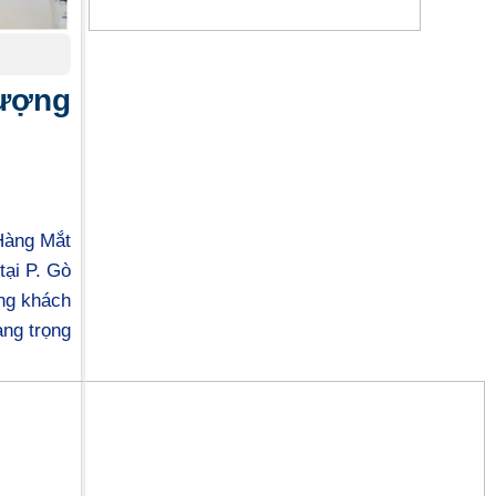
Tượng
 Hàng Mắt
tại P. Gò
ợng khách
ng trọng