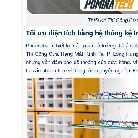
Thiết Kế Thi Công Cử
Tối ưu diện tích bằng hệ thống kệ 
Pominatech thiết kế các mẫu kệ tường, kệ âm đ
Thi Công Cửa Hàng Mắt Kính Tại P. Long Hưng Đ
nhưng vẫn đảm bảo độ thoáng của cửa hàng. Vi
tư vấn nhanh hơn và tăng tính chuyên nghiệp. Đâ