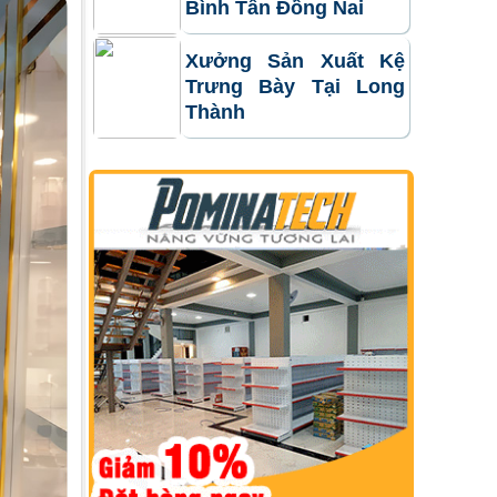
Bình Tân Đồng Nai
Xưởng Sản Xuất Kệ
Trưng Bày Tại Long
Thành