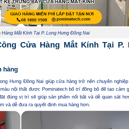
a Hàng Mắt Kính Tại P. Long Hưng Đồng Nai
 Công Cửa Hàng Mắt Kính Tại P.
h hàng
Long Hưng Đồng Nai giúp cửa hàng trở nên chuyên nghiệp
 màu nội thất được Pominatech bố trí đồng bộ để tạo cảm g
ặt đúng vị trí sẽ giúp sản phẩm nổi bật và dễ quan sát h
cảm và dễ đưa ra quyết định mua hàng hơn.