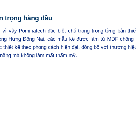
an trọng hàng đầu
vì vậy Pominatech đặc biệt chú trọng trong từng bản thiế
Long Hưng Đồng Nai, các mẫu kệ được làm từ MDF chống 
thiết kế theo phong cách hiện đại, đồng bộ với thương hiệ
g năng mà không làm mất thẩm mỹ.