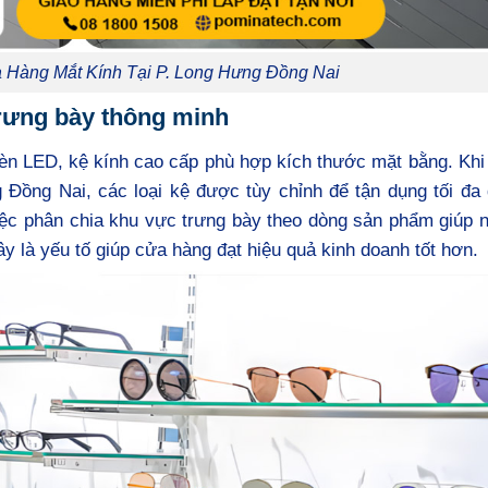
a Hàng Mắt Kính Tại P. Long Hưng Đồng Nai
trưng bày thông minh
èn LED, kệ kính cao cấp phù hợp kích thước mặt bằng. Khi
ồng Nai, các loại kệ được tùy chỉnh để tận dụng tối đa d
ệc phân chia khu vực trưng bày theo dòng sản phẩm giúp n
y là yếu tố giúp cửa hàng đạt hiệu quả kinh doanh tốt hơn.