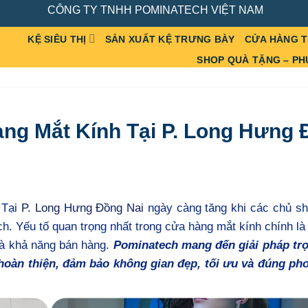
CÔNG TY TNHH POMINATECH VIỆT NAM
KỆ SIÊU THỊ
SẢN XUẤT KỆ TRƯNG BÀY
CỬA HÀNG 
SHOP QUÀ TẶNG – PH
àng Mắt Kính Tại P. Long Hưng
 Tại
P. Long Hưng Đồng Nai
ngày càng tăng khi các chủ s
h. Yếu tố quan trọng nhất trong cửa hàng mắt kính chính là
và khả năng bán hàng.
Pominatech mang đến giải pháp trọ
g hoàn thiện, đảm bảo không gian đẹp, tối ưu và đúng ph