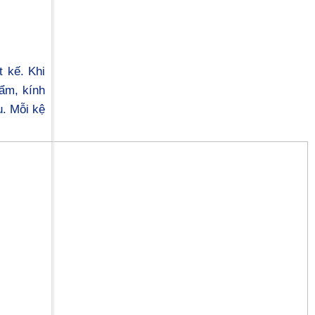
t kế. Khi
ẩm, kính
u. Mỗi kệ