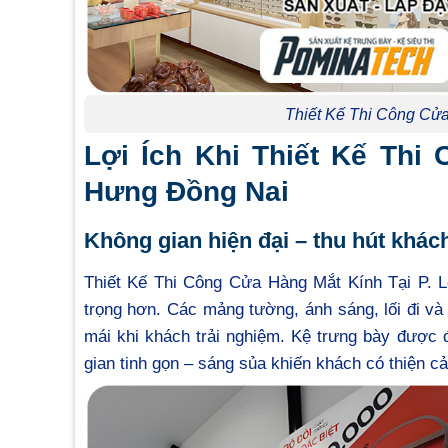
Thiết Kế Thi Công Cử
Lợi Ích Khi Thiết Kế Thi
Hưng Đồng Nai
Không gian hiện đại – thu hút khác
Thiết Kế Thi Công Cửa Hàng Mắt Kính Tại P. 
trọng hơn. Các mảng tường, ánh sáng, lối đi và
mái khi khách trải nghiệm. Kệ trưng bày được đ
gian tinh gọn – sáng sủa khiến khách có thiện 