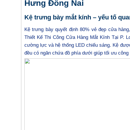
Hưng Đồng Nai
Kệ trưng bày mắt kính – yếu tố qu
Kệ trưng bày quyết định 80% vẻ đẹp cửa hàng, 
Thiết Kế Thi Công Cửa Hàng Mắt Kính Tại P. 
cường lực và hệ thống LED chiếu sáng. Kệ được 
đều có ngăn chứa đồ phía dưới giúp tối ưu côn