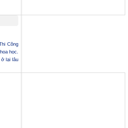
 Thi Công
hoa học.
ở lại lâu