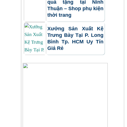
quà tặng tại Ninh
Thuận – Shop phụ kiện
thời trang
Xưởng Sản Xuất Kệ
Trưng Bày Tại P. Long
Bình Tp. HCM Uy Tín
Giá Rẻ