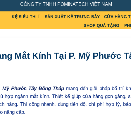
CÔNG TY TNHH POMINATECH VIỆT NAM
KỆ SIÊU THỊ
SẢN XUẤT KỆ TRƯNG BÀY
CỬA HÀNG 
SHOP QUÀ TẶNG – PH
àng Mắt Kính Tại P. Mỹ Phước T
. Mỹ Phước Tây Đồng Tháp
mang đến giải pháp bố trí kh
hù hợp ngành mắt kính. Thiết kế giúp cửa hàng gọn gàng, 
h hàng. Thi công nhanh, đúng tiến độ, chi phí hợp lý, bả
o nâng cấp.