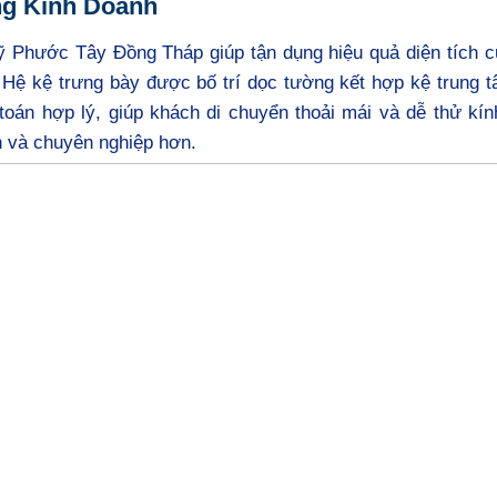
ng Kinh Doanh
ỹ Phước Tây Đồng Tháp giúp tận dụng hiệu quả diện tích c
 Hệ kệ trưng bày được bố trí dọc tường kết hợp kệ trung 
 toán hợp lý, giúp khách di chuyển thoải mái và dễ thử kí
n và chuyên nghiệp hơn.