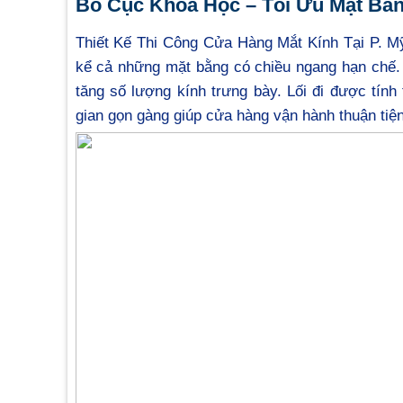
Bố Cục Khoa Học – Tối Ưu Mặt Bằ
Thiết Kế Thi Công Cửa Hàng Mắt Kính Tại P. M
kể cả những mặt bằng có chiều ngang hạn chế.
tăng số lượng kính trưng bày. Lối đi được tính
gian gọn gàng giúp cửa hàng vận hành thuận tiệ