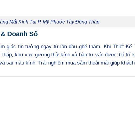
àng Mắt Kính Tại P. Mỹ Phước Tây Đồng Tháp
 & Doanh Số
ảm giác tin tưởng ngay từ lần đầu ghé thăm. Khi Thiết Kế
háp, khu vực gương thử kính và bàn tư vấn được bố trí k
và sai màu kính. Trải nghiệm mua sắm thoải mái giúp khách 