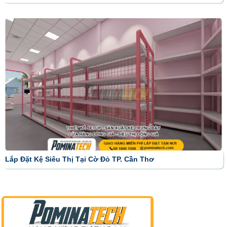
Lắp Đặt Kệ Siêu Thị Tại Cờ Đỏ TP. Cần Thơ