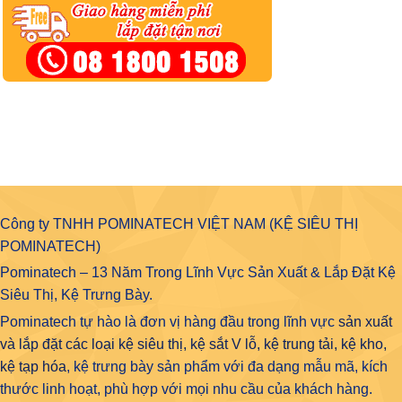
Công ty TNHH POMINATECH VIỆT NAM (KỆ SIÊU THỊ
POMINATECH)
Pominatech – 13 Năm Trong Lĩnh Vực Sản Xuất & Lắp Đặt Kệ
Siêu Thị, Kệ Trưng Bày.
Pominatech tự hào là đơn vị hàng đầu trong lĩnh vực
sản xuất
và lắp đặt các loại kệ siêu thị, kệ sắt V lỗ, kệ trung tải, kệ kho,
kệ tạp hóa
, kệ trưng bày sản phẩm với đa dạng mẫu mã, kích
thước linh hoạt, phù hợp với mọi nhu cầu của khách hàng.