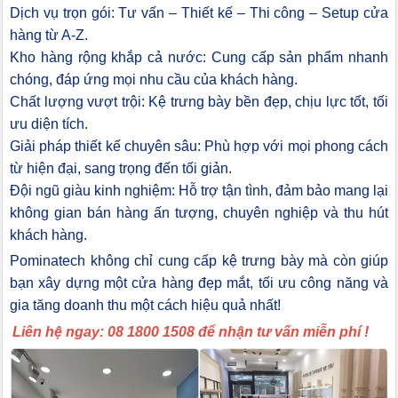
Dịch vụ trọn gói: Tư vấn – Thiết kế – Thi công – Setup cửa
hàng từ A-Z.
Kho hàng rộng khắp cả nước: Cung cấp sản phẩm nhanh
chóng, đáp ứng mọi nhu cầu của khách hàng.
Chất lượng vượt trội: Kệ trưng bày bền đẹp, chịu lực tốt, tối
ưu diện tích.
Giải pháp thiết kế chuyên sâu: Phù hợp với mọi phong cách
từ hiện đại, sang trọng đến tối giản.
Đội ngũ giàu kinh nghiệm: Hỗ trợ tận tình, đảm bảo mang lại
không gian bán hàng ấn tượng, chuyên nghiệp và thu hút
khách hàng.
Pominatech không chỉ cung cấp kệ trưng bày mà còn giúp
bạn xây dựng một cửa hàng đẹp mắt, tối ưu công năng và
gia tăng doanh thu một cách hiệu quả nhất!
Liên hệ ngay: 08 1800 1508 để nhận tư vấn miễn phí !