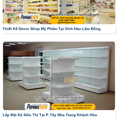
Thiết Kế Decor Shop Mỹ Phẩm Tại Vĩnh Hảo Lâm Đồng
Lắp Đặt Kệ Siêu Thị Tại P. Tây Nha Trang Khánh Hòa