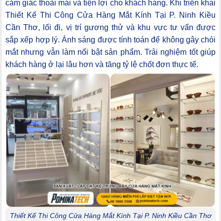
cảm giác thoải mái và tiện lợi cho khách hàng. Khi triển khai
Thiết Kế Thi Công Cửa Hàng Mắt Kính Tại P. Ninh Kiều
Cần Thơ, lối đi, vị trí gương thử và khu vực tư vấn được
sắp xếp hợp lý. Ánh sáng được tính toán để không gây chói
mắt nhưng vẫn làm nổi bật sản phẩm. Trải nghiệm tốt giúp
khách hàng ở lại lâu hơn và tăng tỷ lệ chốt đơn thực tế.
Thiết Kế Thi Công Cửa Hàng Mắt Kính Tại P. Ninh Kiều Cần Thơ