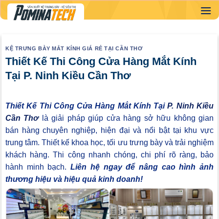
Skip
to
content
KỆ TRƯNG BÀY MẮT KÍNH GIÁ RẺ TẠI CẦN THƠ
Thiết Kế Thi Công Cửa Hàng Mắt Kính
Tại P. Ninh Kiều Cần Thơ
Thiết Kế Thi Công Cửa Hàng Mắt Kính Tại
P. Ninh Kiều
Cần Thơ
là giải pháp giúp cửa hàng sở hữu không gian
bán hàng chuyên nghiệp, hiện đại và nổi bật tại khu vực
trung tâm. Thiết kế khoa học, tối ưu trưng bày và trải nghiệm
khách hàng. Thi công nhanh chóng, chi phí rõ ràng, bảo
hành minh bạch.
Liên hệ ngay để nâng cao hình ảnh
thương hiệu và hiệu quả kinh doanh!