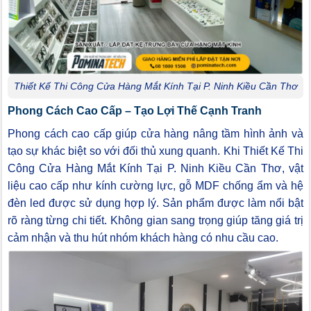
Thiết Kế Thi Công Cửa Hàng Mắt Kính Tại P. Ninh Kiều Cần Thơ
Phong Cách Cao Cấp – Tạo Lợi Thế Cạnh Tranh
Phong cách cao cấp giúp cửa hàng nâng tầm hình ảnh và
tạo sự khác biệt so với đối thủ xung quanh. Khi Thiết Kế Thi
Công Cửa Hàng Mắt Kính Tại P. Ninh Kiều Cần Thơ, vật
liệu cao cấp như kính cường lực, gỗ MDF chống ẩm và hệ
đèn led được sử dụng hợp lý. Sản phẩm được làm nổi bật
rõ ràng từng chi tiết. Không gian sang trọng giúp tăng giá trị
cảm nhận và thu hút nhóm khách hàng có nhu cầu cao.