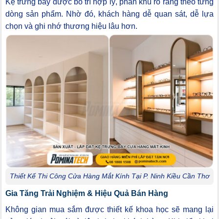
Kệ trưng bày được bố trí hợp lý, phân khu rõ ràng theo từng
dòng sản phẩm. Nhờ đó, khách hàng dễ quan sát, dễ lựa
chọn và ghi nhớ thương hiệu lâu hơn.
Thiết Kế Thi Công Cửa Hàng Mắt Kính Tại P. Ninh Kiều Cần Thơ
Gia Tăng Trải Nghiệm & Hiệu Quả Bán Hàng
Không gian mua sắm được thiết kế khoa học sẽ mang lại