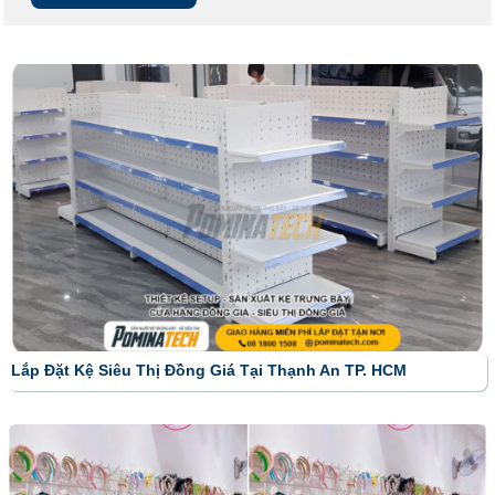
Lắp Đặt Kệ Siêu Thị Đồng Giá Tại Thạnh An TP. HCM