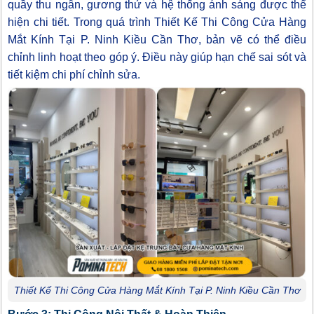
quầy thu ngân, gương thử và hệ thống ánh sáng được thể
hiện chi tiết. Trong quá trình Thiết Kế Thi Công Cửa Hàng
Mắt Kính Tại P. Ninh Kiều Cần Thơ, bản vẽ có thể điều
chỉnh linh hoạt theo góp ý. Điều này giúp hạn chế sai sót và
tiết kiệm chi phí chỉnh sửa.
Thiết Kế Thi Công Cửa Hàng Mắt Kính Tại P. Ninh Kiều Cần Thơ