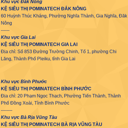
Khu vực Đắk Nông
KỆ SIÊU THỊ POMINATECH ĐẮK NÔNG
60 Huỳnh Thúc Kháng, Phường Nghĩa Thành, Gia Nghĩa, Đăk
Nông
------
Khu vực Gia Lai
KỆ SIÊU THỊ POMINATECH GIA LAI
Địa chỉ: Số 853 Đường Trường Chinh, Tổ 1, phường Chi
Lăng, Thành Phố Pleiku, tỉnh Gia Lai
Khu vực Bình Phước
KỆ SIÊU THỊ POMINATECH BÌNH PHƯỚC
Địa chỉ: 20 Phạm Ngọc Thạch, Phường Tiến Thành, Thành
Phố Đồng Xoài, Tỉnh Bình Phước
--------
Khu vực Bà Rịa Vũng Tàu
KỆ SIÊU THỊ POMINATECH BÀ RỊA VŨNG TÀU