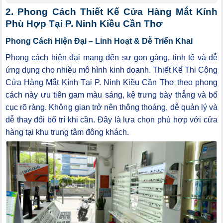
2. Phong Cách Thiết Kế Cửa Hàng Mắt Kính
Phù Hợp Tại P. Ninh Kiều Cần Thơ
Phong Cách Hiện Đại – Linh Hoạt & Dễ Triển Khai
Phong cách hiện đại mang đến sự gọn gàng, tinh tế và dễ
ứng dụng cho nhiều mô hình kinh doanh. Thiết Kế Thi Công
Cửa Hàng Mắt Kính Tại P. Ninh Kiều Cần Thơ theo phong
cách này ưu tiên gam màu sáng, kệ trưng bày thẳng và bố
cục rõ ràng. Không gian trở nên thông thoáng, dễ quản lý và
dễ thay đổi bố trí khi cần. Đây là lựa chọn phù hợp với cửa
hàng tại khu trung tâm đông khách.