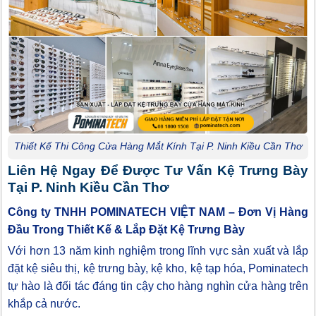
Thiết Kế Thi Công Cửa Hàng Mắt Kính Tại P. Ninh Kiều Cần Thơ
Liên Hệ Ngay Để Được Tư Vấn Kệ Trưng Bày
Tại P. Ninh Kiều Cần Thơ
Công ty TNHH POMINATECH VIỆT NAM – Đơn Vị Hàng
Đầu Trong Thiết Kế & Lắp Đặt Kệ Trưng Bày
Với hơn 13 năm kinh nghiệm trong lĩnh vực sản xuất và lắp
đặt kệ siêu thị, kệ trưng bày, kệ kho, kệ tạp hóa, Pominatech
tự hào là đối tác đáng tin cậy cho hàng nghìn cửa hàng trên
khắp cả nước.