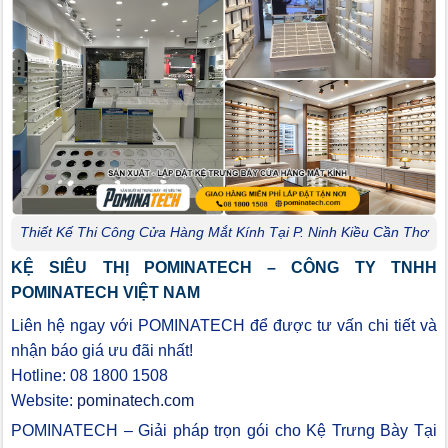
Thiết Kế Thi Công Cửa Hàng Mắt Kính Tại P. Ninh Kiều Cần Thơ
KỆ SIÊU THỊ POMINATECH – CÔNG TY TNHH
POMINATECH VIỆT NAM
Liên hệ ngay với POMINATECH để được tư vấn chi tiết và
nhận báo giá ưu đãi nhất!
Hotline: 08 1800 1508
Website:
pominatech.com
POMINATECH – Giải pháp trọn gói cho Kệ Trưng Bày Tại