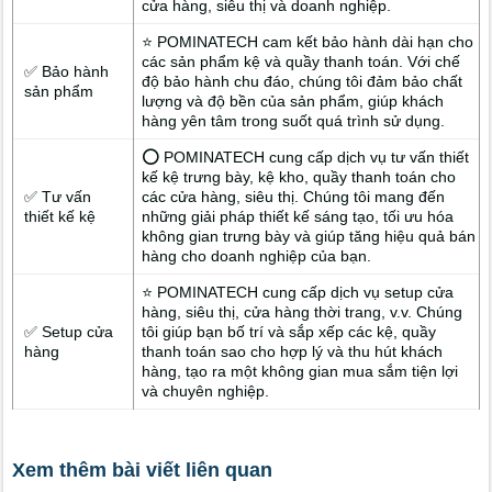
cửa hàng, siêu thị và doanh nghiệp.
⭐ POMINATECH cam kết bảo hành dài hạn cho
các sản phẩm kệ và quầy thanh toán. Với chế
✅ Bảo hành
độ bảo hành chu đáo, chúng tôi đảm bảo chất
sản phẩm
lượng và độ bền của sản phẩm, giúp khách
hàng yên tâm trong suốt quá trình sử dụng.
⭕ POMINATECH cung cấp dịch vụ tư vấn thiết
kế kệ trưng bày, kệ kho, quầy thanh toán cho
✅ Tư vấn
các cửa hàng, siêu thị. Chúng tôi mang đến
thiết kế kệ
những giải pháp thiết kế sáng tạo, tối ưu hóa
không gian trưng bày và giúp tăng hiệu quả bán
hàng cho doanh nghiệp của bạn.
⭐ POMINATECH cung cấp dịch vụ setup cửa
hàng, siêu thị, cửa hàng thời trang, v.v. Chúng
✅ Setup cửa
tôi giúp bạn bố trí và sắp xếp các kệ, quầy
hàng
thanh toán sao cho hợp lý và thu hút khách
hàng, tạo ra một không gian mua sắm tiện lợi
và chuyên nghiệp.
Xem thêm bài viết liên quan