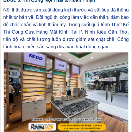
Bước 3: Thi Công Nội Thất & Hoàn Thiện
Nội thất được sản xuất đúng kích thước và vật liệu đã thống
nhất từ bản vẽ. Đội ngũ thi công làm việc cẩn thận, đảm bảo
độ chắc chắn và tính thẩm mỹ. Trong suốt quá trình Thiết Kế
Thi Công Cửa Hàng Mắt Kính Tại P. Ninh Kiều Cần Thơ,
tiến độ và chất lượng luôn được giám sát chặt chẽ. Công
trình hoàn thiện sẵn sàng đưa vào hoạt động ngay.