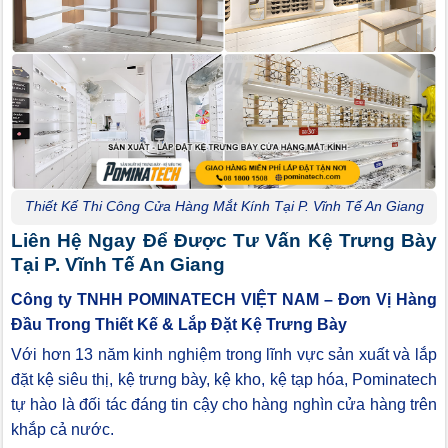
Thiết Kế Thi Công Cửa Hàng Mắt Kính Tại P. Vĩnh Tế An Giang
Liên Hệ Ngay Để Được Tư Vấn Kệ Trưng Bày
Tại P. Vĩnh Tế An Giang
Công ty TNHH POMINATECH VIỆT NAM – Đơn Vị Hàng
Đầu Trong Thiết Kế & Lắp Đặt Kệ Trưng Bày
Với hơn 13 năm kinh nghiệm trong lĩnh vực sản xuất và lắp
đặt kệ siêu thị, kệ trưng bày, kệ kho, kệ tạp hóa, Pominatech
tự hào là đối tác đáng tin cậy cho hàng nghìn cửa hàng trên
khắp cả nước.