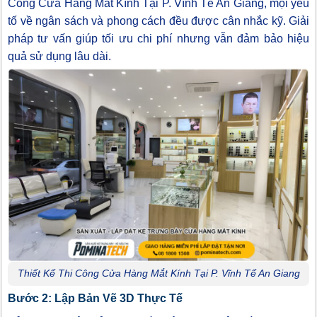
Công Cửa Hàng Mắt Kính Tại P. Vĩnh Tế An Giang, mọi yếu
tố về ngân sách và phong cách đều được cân nhắc kỹ. Giải
pháp tư vấn giúp tối ưu chi phí nhưng vẫn đảm bảo hiệu
quả sử dụng lâu dài.
Thiết Kế Thi Công Cửa Hàng Mắt Kính Tại P. Vĩnh Tế An Giang
Bước 2: Lập Bản Vẽ 3D Thực Tế