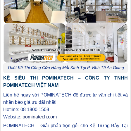
Thiết Kế Thi Công Cửa Hàng Mắt Kính Tại P. Vĩnh Tế An Giang
KỆ SIÊU THỊ POMINATECH – CÔNG TY TNHH
POMINATECH VIỆT NAM
Liên hệ ngay với POMINATECH để được tư vấn chi tiết và
nhận báo giá ưu đãi nhất!
Hotline: 08 1800 1508
Website:
pominatech.com
POMINATECH – Giải pháp trọn gói cho Kệ Trưng Bày Tại