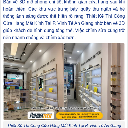
Bản vẽ 3D mô phỏng chi tiết không gian cửa hàng sau khi
hoàn thiện. Các khu vực trưng bày, quầy thu ngân và hệ
thống ánh sáng được thể hiện rõ ràng. Thiết Kế Thi Công
Cửa Hàng Mắt Kính Tại P. Vĩnh Tế An Giang nhờ bản vẽ 3D
giúp khách dễ hình dung tổng thể. Việc chỉnh sửa cũng trở
nên nhanh chóng và chính xác hơn.
Thiết Kế Thi Công Cửa Hàng Mắt Kính Tại P. Vĩnh Tế An Giang