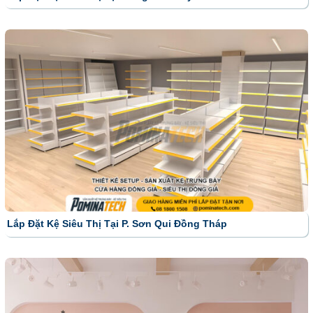
Lắp Đặt Kệ Siêu Thị Tại P. Sơn Qui Đồng Tháp