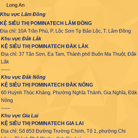
Long An
Khu vực Lâm Đồng
KỆ SIÊU THỊ POMINATECH LÂM ĐỒNG
Địa chỉ: 10A Trần Phú, P. Lộc Sơn Tp Bảo Lộc, T. Lâm Đồng
Khu vực Đắk Lắk
KỆ SIÊU THỊ POMINATECH ĐẮK LẮK
Địa chỉ: 37 Tân Sơn, Ea Tam, Thành phố Buôn Ma Thuột, Đắk
Lắk
------
Khu vực Đắk Nông
KỆ SIÊU THỊ POMINATECH ĐẮK NÔNG
60 Huỳnh Thúc Kháng, Phường Nghĩa Thành, Gia Nghĩa, Đăk
Nông
------
Khu vực Gia Lai
KỆ SIÊU THỊ POMINATECH GIA LAI
Địa chỉ: Số 853 Đường Trường Chinh, Tổ 1, phường Chi