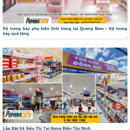
Kệ trưng bày phụ kiện thời trang tại Quảng Nam – Kệ trưng
bày quà tặng
Lắp Đặt Kệ Siêu Thị Tại Hưng Điền Tây Ninh