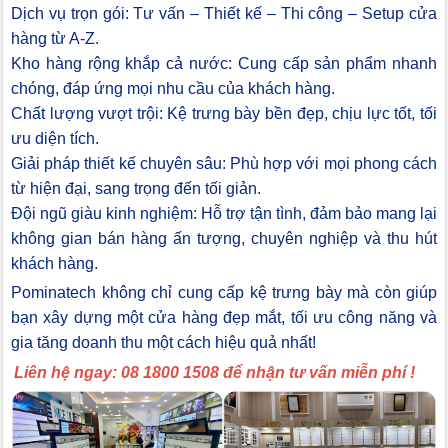
Dịch vụ trọn gói: Tư vấn – Thiết kế – Thi công – Setup cửa
hàng từ A-Z.
Kho hàng rộng khắp cả nước: Cung cấp sản phẩm nhanh
chóng, đáp ứng mọi nhu cầu của khách hàng.
Chất lượng vượt trội: Kệ trưng bày bền đẹp, chịu lực tốt, tối
ưu diện tích.
Giải pháp thiết kế chuyên sâu: Phù hợp với mọi phong cách
từ hiện đại, sang trọng đến tối giản.
Đội ngũ giàu kinh nghiệm: Hỗ trợ tận tình, đảm bảo mang lại
không gian bán hàng ấn tượng, chuyên nghiệp và thu hút
khách hàng.
Pominatech không chỉ cung cấp kệ trưng bày mà còn giúp
bạn xây dựng một cửa hàng đẹp mắt, tối ưu công năng và
gia tăng doanh thu một cách hiệu quả nhất!
Liên hệ ngay: 08 1800 1508 để nhận tư vấn miễn phí !