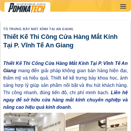
Skip
to
content
TỦ TRƯNG BÀY MẮT KÍNH TẠI AN GIANG
Thiết Kế Thi Công Cửa Hàng Mắt Kính
Tại P. Vĩnh Tế An Giang
Thiết Kế Thi Công Cửa Hàng Mắt Kính Tại
P. Vĩnh Tế An
Giang
mang đến giải pháp không gian bán hàng hiện đại,
thẩm mỹ và hiệu quả. Thiết kế kệ trưng bày khoa học, ánh
sáng hợp lý giúp sản phẩm nổi bật và thu hút khách hàng.
Thi công nhanh, đúng tiến độ, chi phí minh bạch.
Liên hệ
ngay để sở hữu cửa hàng mắt kính chuyên nghiệp và
nâng cao hiệu quả kinh doanh.