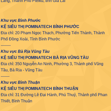
Lăng, Thành Phố Pleiku, tỉnh Gia Lai
Khu vực Bình Phước
KỆ SIÊU THỊ POMINATECH BÌNH PHƯỚC
Địa chỉ: 20 Phạm Ngọc Thạch, Phường Tiến Thành, Thành
Phố Đồng Xoài, Tỉnh Bình Phước
--------
Khu vực Bà Rịa Vũng Tàu
KỆ SIÊU THỊ POMINATECH BÀ RỊA VŨNG TÀU
Địa chỉ: 350 Nguyễn An Ninh, Phường 3, Thành phố Vũng
Tầu, Bà Rịa - Vũng Tàu
-------
Khu vực Bình Thuận
KỆ SIÊU THỊ POMINATECH BÌNH THUẬN
Địa chỉ: 31 Đường Lê Đại Hành, Phú Thuỷ, Thành phố Phan
Thiết, Bình Thuận