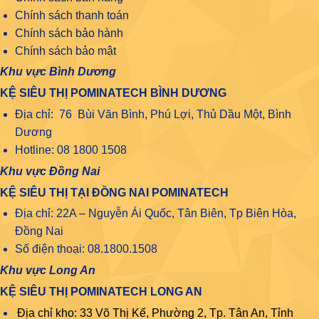
Chính sách thanh toán
Chính sách bảo hành
Chính sách bảo mật
Khu vực Bình Dương
KỆ SIÊU THỊ POMINATECH BÌNH DƯƠNG
Địa chỉ: 76 Bùi Văn Bình, Phú Lợi, Thủ Dầu Một, Bình
Dương
Hotline: 08 1800 1508
Khu vực Đồng Nai
KỆ SIÊU THỊ TẠI ĐỒNG NAI POMINATECH
Địa chỉ: 22A – Nguyễn Ái Quốc, Tân Biên, Tp Biên Hòa,
Đồng Nai
Số điện thoại: 08.1800.1508
Khu vực Long An
KỆ SIÊU THỊ POMINATECH LONG AN
Địa chỉ kho: 33 Võ Thị Kế, Phường 2, Tp. Tân An, Tỉnh