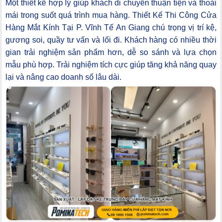
Một thiết kế hợp lý giúp khách di chuyển thuận tiện và thoải
mái trong suốt quá trình mua hàng. Thiết Kế Thi Công Cửa
Hàng Mắt Kính Tại P. Vĩnh Tế An Giang chú trọng vị trí kệ,
gương soi, quầy tư vấn và lối đi. Khách hàng có nhiều thời
gian trải nghiệm sản phẩm hơn, dễ so sánh và lựa chọn
mẫu phù hợp. Trải nghiệm tích cực giúp tăng khả năng quay
lại và nâng cao doanh số lâu dài.