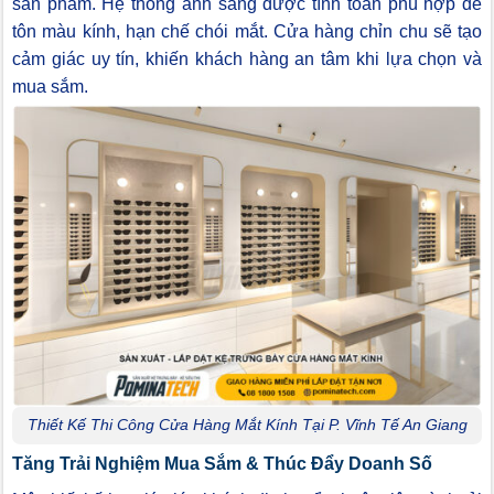
sản phẩm. Hệ thống ánh sáng được tính toán phù hợp để
tôn màu kính, hạn chế chói mắt. Cửa hàng chỉn chu sẽ tạo
cảm giác uy tín, khiến khách hàng an tâm khi lựa chọn và
mua sắm.
Thiết Kế Thi Công Cửa Hàng Mắt Kính Tại P. Vĩnh Tế An Giang
Tăng Trải Nghiệm Mua Sắm & Thúc Đẩy Doanh Số