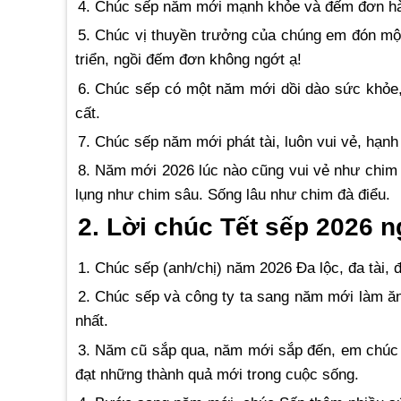
4. Chúc sếp năm mới mạnh khỏe và đếm đơn hà
5. Chúc vị thuyền trưởng của chúng em đón mộ
triển, ngồi đếm đơn không ngớt ạ!
6. Chúc sếp có một năm mới dồi dào sức khỏe, 
cất.
7. Chúc sếp năm mới phát tài, luôn vui vẻ, hạn
8. Năm mới 2026 lúc nào cũng vui vẻ như chim
lụng như chim sâu. Sống lâu như chim đà điểu.
2. Lời chúc Tết sếp 2026 
1. Chúc sếp (anh/chị) năm 2026 Đa lộc, đa tài, 
2. Chúc sếp và công ty ta sang năm mới làm ăn
nhất.
3. Năm cũ sắp qua, năm mới sắp đến, em chúc 
đạt những thành quả mới trong cuộc sống.