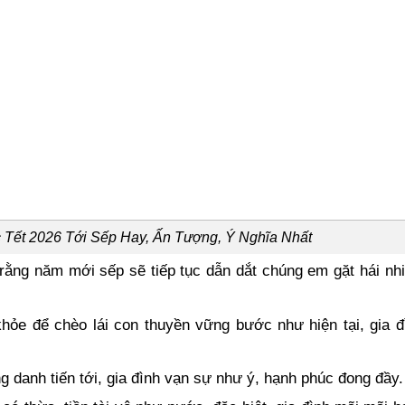
Tết 2026 Tới Sếp Hay, Ấn Tượng, Ý Nghĩa Nhất
ằng năm mới sếp sẽ tiếp tục dẫn dắt chúng em gặt hái nhi
ỏe để chèo lái con thuyền vững bước như hiện tại, gia đ
danh tiến tới, gia đình vạn sự như ý, hạnh phúc đong đầy.