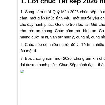
1. Lời chúc Tết sếp 2026 
1. Sang năm mới Quý Mão 2026 chúc sếp có một
cảm, một điệp khúc tình yêu, một người yêu ch
cho đầy hạnh phúc. Gói cho tròn lộc tài. Giữ c
cho tròn an khang. Chúc năm mới bình an. Cả nh
miệng cười hi hi, vạn sự như ý, cung hỉ, cung hỉ!
2. Chúc sếp có nhiều người để ý. Tỏ tình nhiều
lâu một tí.
3. Bước sang năm mới 2026, chúng em xin chúc
đại dương hạnh phúc. Chúc Sếp thành đạt – thà