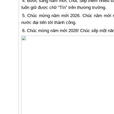
4. Bước sang năm mới, chúc Sếp thêm nhiều s
luôn giữ được chữ “Tín” trên thương trường.
5. Chúc mừng năm mới 2026. Chúc năm mới sức 
nước đại tiến tới thành công.
6. Chúc mừng năm mới 2026! Chúc sếp một năm 