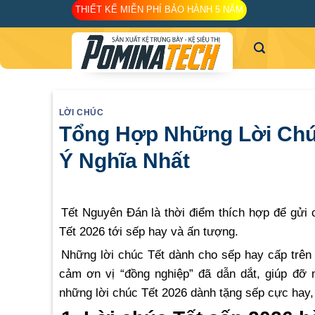
Skip
THIẾT KẾ MIỄN PHÍ BẢO HÀNH 5 NĂM
to
content
LỜI CHÚC
Tổng Hợp Những Lời Chúc
Ý Nghĩa Nhất
Tết Nguyên Đán là thời điểm thích hợp để gửi 
Tết 2026 tới sếp hay và ấn tượng.
Những lời chúc Tết dành cho sếp hay cấp trên 
cảm ơn vị “đồng nghiệp” đã dẫn dắt, giúp đỡ 
những lời chúc Tết 2026 dành tặng sếp cực hay, 