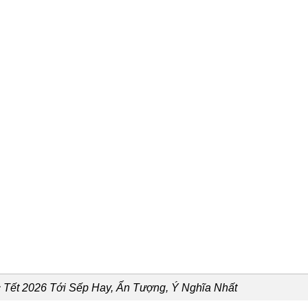
Tết 2026 Tới Sếp Hay, Ấn Tượng, Ý Nghĩa Nhất