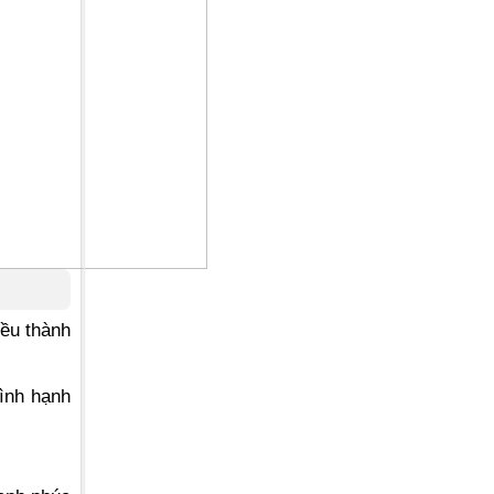
ều thành
ình hạnh