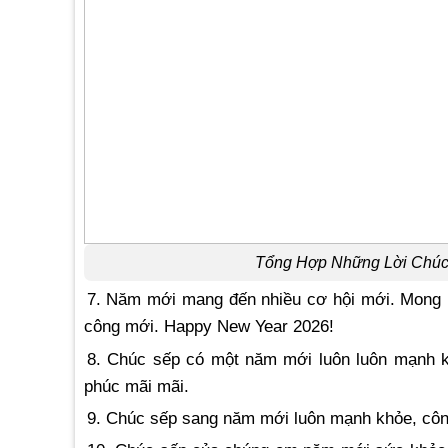
Tổng Hợp Những Lời Chúc 
7. Năm mới mang đến nhiều cơ hội mới. Mong r
công mới. Happy New Year 2026!
8. Chúc sếp có một năm mới luôn luôn mạnh kh
phúc mãi mãi.
9. Chúc sếp sang năm mới luôn mạnh khỏe, công 