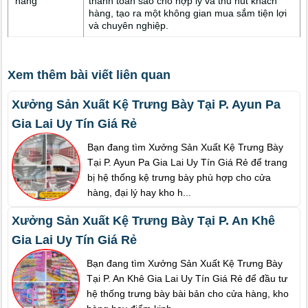
hàng
thanh toán sao cho hợp lý và thu hút khách
hàng, tạo ra một không gian mua sắm tiện lợi
và chuyên nghiệp.
Xem thêm bài viết liên quan
Xưởng Sản Xuất Kệ Trưng Bày Tại P. Ayun Pa
Gia Lai Uy Tín Giá Rẻ
Bạn đang tìm Xưởng Sản Xuất Kệ Trưng Bày
Tại P. Ayun Pa Gia Lai Uy Tín Giá Rẻ để trang
bị hệ thống kệ trưng bày phù hợp cho cửa
hàng, đại lý hay kho h...
Xưởng Sản Xuất Kệ Trưng Bày Tại P. An Khê
Gia Lai Uy Tín Giá Rẻ
Bạn đang tìm Xưởng Sản Xuất Kệ Trưng Bày
Tại P. An Khê Gia Lai Uy Tín Giá Rẻ để đầu tư
hệ thống trưng bày bài bản cho cửa hàng, kho