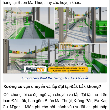
hàng tại Buôn Ma Thuột hay các huyện khác.
Xưởng Sản Xuất Kệ Trưng Bày Tại Đắk Lắk
Xưởng có vận chuyển và lắp đặt tại Đắk Lắk không?
Có, chúng tôi có đội ngũ vận chuyển và lắp đặt tận nơi trên
toàn Đắk Lắk, bao gồm Buôn Ma Thuột, Krông Pắc, Ea Kar,
Cư M’gar… Miễn phí cho nội thành và ưu đãi chi phí thấp