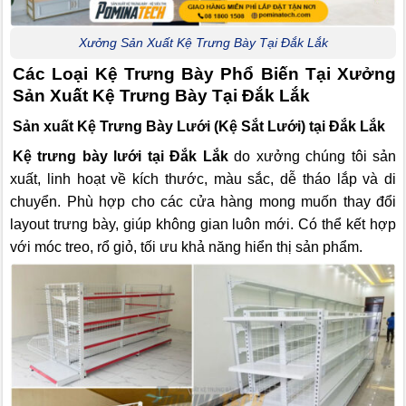
Xưởng Sản Xuất Kệ Trưng Bày Tại Đắk Lắk
Các Loại Kệ Trưng Bày Phổ Biến Tại Xưởng
Sản Xuất Kệ Trưng Bày Tại Đắk Lắk
Sản xuất Kệ Trưng Bày Lưới (Kệ Sắt Lưới) tại Đắk Lắk
Kệ trưng bày lưới tại Đắk Lắk
do xưởng chúng tôi sản
xuất, linh hoạt về kích thước, màu sắc, dễ tháo lắp và di
chuyển. Phù hợp cho các cửa hàng mong muốn thay đổi
layout trưng bày, giúp không gian luôn mới. Có thể kết hợp
với móc treo, rổ giỏ, tối ưu khả năng hiển thị sản phẩm.