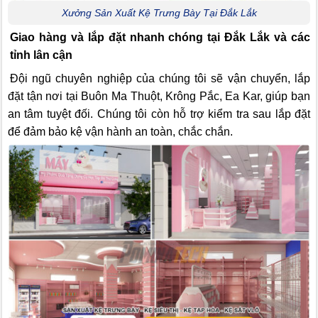
Xưởng Sản Xuất Kệ Trưng Bày Tại Đắk Lắk
Giao hàng và lắp đặt nhanh chóng tại Đắk Lắk và các
tỉnh lân cận
Đội ngũ chuyên nghiệp của chúng tôi sẽ vận chuyển, lắp
đặt tận nơi tại Buôn Ma Thuột, Krông Pắc, Ea Kar, giúp bạn
an tâm tuyệt đối. Chúng tôi còn hỗ trợ kiểm tra sau lắp đặt
để đảm bảo kệ vận hành an toàn, chắc chắn.