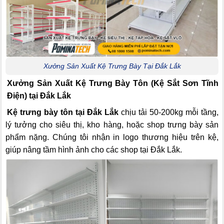
Xưởng Sản Xuất Kệ Trưng Bày Tại Đắk Lắk
Xưởng Sản Xuất Kệ Trưng Bày Tôn (Kệ Sắt Sơn Tĩnh
Điện) tại Đắk Lắk
Kệ trưng bày tôn tại Đắk Lắk
chịu tải 50-200kg mỗi tầng,
lý tưởng cho siêu thị, kho hàng, hoặc shop trưng bày sản
phẩm nặng. Chúng tôi nhận in logo thương hiệu trên kệ,
giúp nâng tầm hình ảnh cho các shop tại Đắk Lắk.