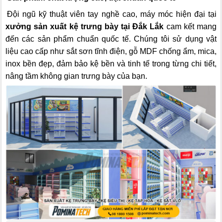
Đội ngũ kỹ thuật viên tay nghề cao, máy móc hiện đại tại
xưởng sản xuất kệ trưng bày tại Đắk Lắk
cam kết mang
đến các sản phẩm chuẩn quốc tế. Chúng tôi sử dụng vật
liệu cao cấp như sắt sơn tĩnh điện, gỗ MDF chống ẩm, mica,
inox bền đẹp, đảm bảo kệ bền và tinh tế trong từng chi tiết,
nâng tầm không gian trưng bày của bạn.