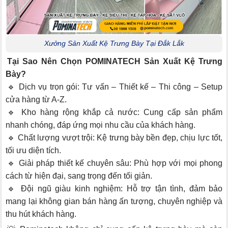
Xưởng Sản Xuất Kệ Trưng Bày Tại Đắk Lắk
Tại Sao Nên Chọn POMINATECH Sản Xuất Kệ Trưng
Bày?
🔹 Dịch vụ trọn gói: Tư vấn – Thiết kế – Thi công – Setup
cửa hàng từ A-Z.
🔹 Kho hàng rộng khắp cả nước: Cung cấp sản phẩm
nhanh chóng, đáp ứng mọi nhu cầu của khách hàng.
🔹 Chất lượng vượt trội: Kệ trưng bày bền đẹp, chịu lực tốt,
tối ưu diện tích.
🔹 Giải pháp thiết kế chuyên sâu: Phù hợp với mọi phong
cách từ hiện đại, sang trọng đến tối giản.
🔹 Đội ngũ giàu kinh nghiệm: Hỗ trợ tận tình, đảm bảo
mang lại không gian bán hàng ấn tượng, chuyên nghiệp và
thu hút khách hàng.