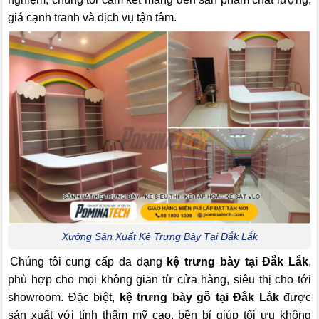
giá cạnh tranh và dịch vụ tận tâm.
Xưởng Sản Xuất Kệ Trưng Bày Tại Đắk Lắk
Chúng tôi cung cấp đa dạng
kệ trưng bày tại Đắk Lắk
,
phù hợp cho mọi không gian từ cửa hàng, siêu thị cho tới
showroom. Đặc biệt,
kệ trưng bày gỗ tại Đắk Lắk
được
sản xuất với tính thẩm mỹ cao, bền bỉ giúp tối ưu không