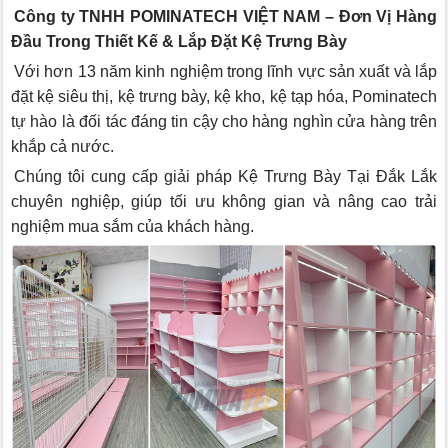
Công ty TNHH POMINATECH VIỆT NAM – Đơn Vị Hàng
Đầu Trong Thiết Kế & Lắp Đặt Kệ Trưng Bày
Với hơn 13 năm kinh nghiệm trong lĩnh vực sản xuất và lắp
đặt kệ siêu thị, kệ trưng bày, kệ kho, kệ tạp hóa, Pominatech
tự hào là đối tác đáng tin cậy cho hàng nghìn cửa hàng trên
khắp cả nước.
Chúng tôi cung cấp giải pháp Kệ Trưng Bày Tại Đắk Lắk
chuyên nghiệp, giúp tối ưu không gian và nâng cao trải
nghiệm mua sắm của khách hàng.