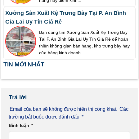
hàng hay điểm kinh...
Xưởng Sản Xuất Kệ Trưng Bày Tại P. An Bình
Gia Lai Uy Tín Giá Rẻ
Bạn đang tìm Xưởng Sản Xuất Kệ Trưng Bày
Tại P. An Bình Gia Lai Uy Tín Giá Rẻ để hoàn
thiện không gian bán hàng, kho trưng bày hay
cửa hàng kinh doanh...
TIN MỚI NHẤT
Trả lời
Email của bạn sẽ không được hiển thị công khai.
Các
trường bắt buộc được đánh dấu
*
Bình luận
*