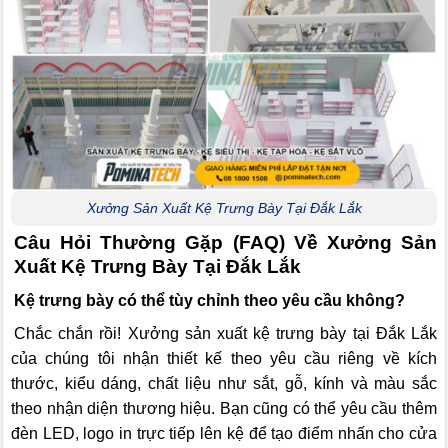
Xưởng Sản Xuất Kệ Trưng Bày Tại Đắk Lắk
Câu Hỏi Thường Gặp (FAQ) Về Xưởng Sản
Xuất Kệ Trưng Bày Tại Đắk Lắk
Kệ trưng bày có thể tùy chỉnh theo yêu cầu không?
Chắc chắn rồi! Xưởng sản xuất kệ trưng bày tại Đắk Lắk
của chúng tôi nhận thiết kế theo yêu cầu riêng về kích
thước, kiểu dáng, chất liệu như sắt, gỗ, kính và màu sắc
theo nhận diện thương hiệu. Bạn cũng có thể yêu cầu thêm
đèn LED, logo in trực tiếp lên kệ để tạo điểm nhấn cho cửa