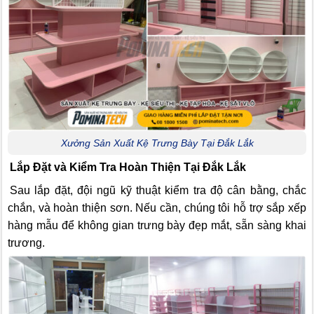
Xưởng Sản Xuất Kệ Trưng Bày Tại Đắk Lắk
Lắp Đặt và Kiểm Tra Hoàn Thiện Tại Đắk Lắk
Sau lắp đặt, đội ngũ kỹ thuật kiểm tra độ cân bằng, chắc
chắn, và hoàn thiện sơn. Nếu cần, chúng tôi hỗ trợ sắp xếp
hàng mẫu để không gian trưng bày đẹp mắt, sẵn sàng khai
trương.