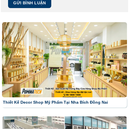
Thiết Kế Decor Shop Mỹ Phẩm Tại Nha Bích Đồng Nai