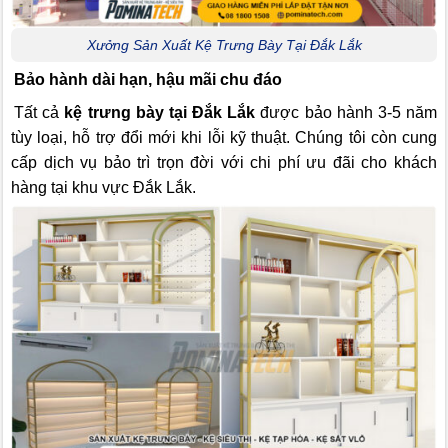
Xưởng Sản Xuất Kệ Trưng Bày Tại Đắk Lắk
Bảo hành dài hạn, hậu mãi chu đáo
Tất cả
kệ trưng bày tại Đắk Lắk
được bảo hành 3-5 năm
tùy loại, hỗ trợ đổi mới khi lỗi kỹ thuật. Chúng tôi còn cung
cấp dịch vụ bảo trì trọn đời với chi phí ưu đãi cho khách
hàng tại khu vực Đắk Lắk.