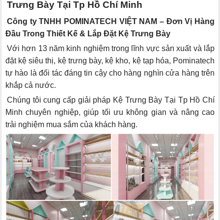
Trưng Bày Tại Tp Hồ Chí Minh
Công ty TNHH POMINATECH VIỆT NAM – Đơn Vị Hàng
Đầu Trong Thiết Kế & Lắp Đặt Kệ Trưng Bày
Với hơn 13 năm kinh nghiệm trong lĩnh vực sản xuất và lắp
đặt kệ siêu thị, kệ trưng bày, kệ kho, kệ tạp hóa, Pominatech
tự hào là đối tác đáng tin cậy cho hàng nghìn cửa hàng trên
khắp cả nước.
Chúng tôi cung cấp giải pháp Kệ Trưng Bày Tại Tp Hồ Chí
Minh chuyên nghiệp, giúp tối ưu không gian và nâng cao
trải nghiệm mua sắm của khách hàng.