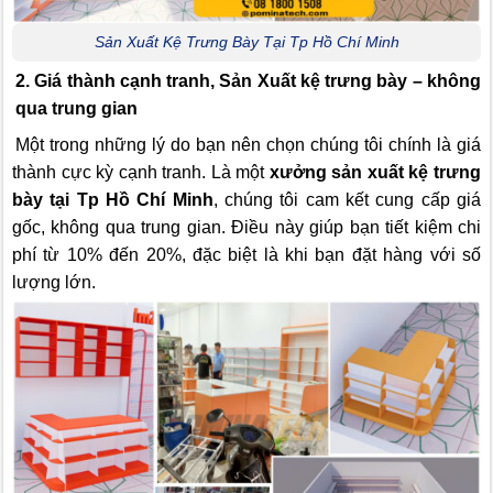
Sản Xuất Kệ Trưng Bày Tại Tp Hồ Chí Minh
2. Giá thành cạnh tranh, Sản Xuất kệ trưng bày – không
qua trung gian
Một trong những lý do bạn nên chọn chúng tôi chính là giá
thành cực kỳ cạnh tranh. Là một
xưởng sản xuất kệ trưng
bày tại Tp Hồ Chí Minh
, chúng tôi cam kết cung cấp giá
gốc, không qua trung gian. Điều này giúp bạn tiết kiệm chi
phí từ 10% đến 20%, đặc biệt là khi bạn đặt hàng với số
lượng lớn.