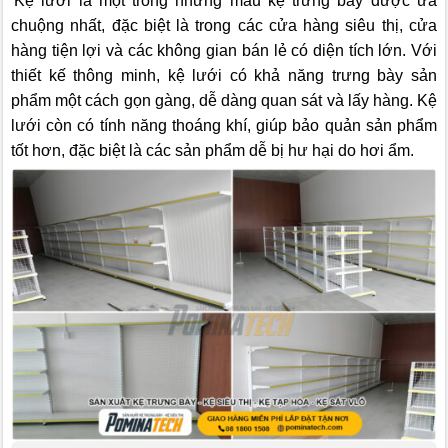
Kệ lưới là một trong những mẫu kệ trưng bày được ưa
chuộng nhất, đặc biệt là trong các cửa hàng siêu thị, cửa
hàng tiện lợi và các không gian bán lẻ có diện tích lớn. Với
thiết kế thông minh, kệ lưới có khả năng trưng bày sản
phẩm một cách gọn gàng, dễ dàng quan sát và lấy hàng. Kệ
lưới còn có tính năng thoáng khí, giúp bảo quản sản phẩm
tốt hơn, đặc biệt là các sản phẩm dễ bị hư hại do hơi ẩm.