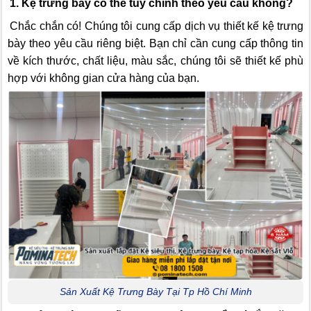
1. Kệ trưng bày có thể tùy chỉnh theo yêu cầu không?
Chắc chắn có! Chúng tôi cung cấp dịch vụ thiết kế kệ trưng
bày theo yêu cầu riêng biệt. Bạn chỉ cần cung cấp thông tin
về kích thước, chất liệu, màu sắc, chúng tôi sẽ thiết kế phù
hợp với không gian cửa hàng của bạn.
Sản Xuất Kệ Trưng Bày Tại Tp Hồ Chí Minh