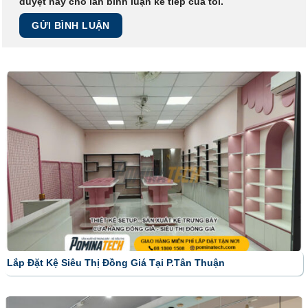
duyệt này cho lần bình luận kế tiếp của tôi.
Lắp Đặt Kệ Siêu Thị Đồng Giá Tại P.Tân Thuận