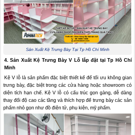
Sản Xuất Kệ Trưng Bày Tại Tp Hồ Chí Minh
4. Sản Xuất Kệ Trưng Bày V Lỗ lắp đặt tại Tp Hồ Chí
Minh
Kệ V lỗ là sản phẩm đặc biệt thiết kế để tối ưu không gian
trưng bày, đặc biệt trong các cửa hàng hoặc showroom có
diện tích hạn chế. Kệ V lỗ có cấu trúc gọn gàng, dễ dàng
thay đổi độ cao các tầng và thích hợp để trưng bày các sản
phẩm nhỏ gọn như đồ điện tử, phụ kiện, mỹ phẩm.