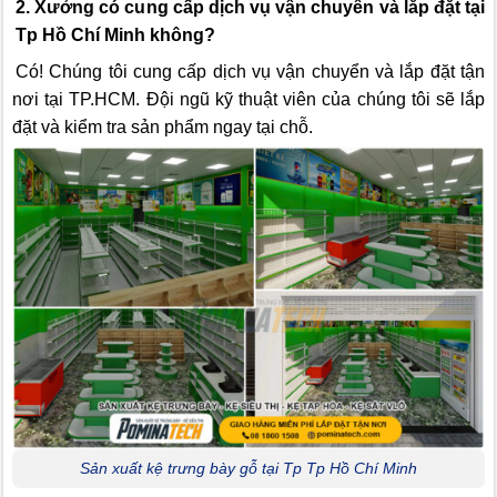
2. Xưởng có cung cấp dịch vụ vận chuyển và lắp đặt tại
Tp Hồ Chí Minh không?
Có! Chúng tôi cung cấp dịch vụ vận chuyển và lắp đặt tận
nơi tại TP.HCM. Đội ngũ kỹ thuật viên của chúng tôi sẽ lắp
đặt và kiểm tra sản phẩm ngay tại chỗ.
Sản xuất kệ trưng bày gỗ tại Tp Tp Hồ Chí Minh