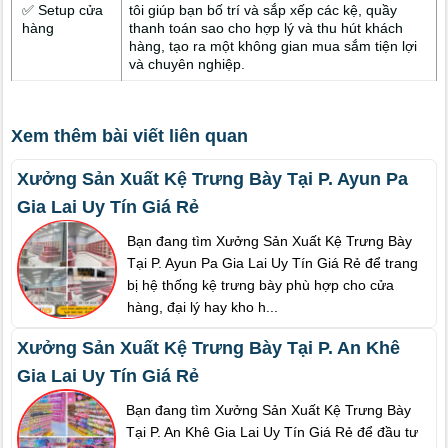
✅ Setup cửa
tôi giúp bạn bố trí và sắp xếp các kệ, quầy
hàng
thanh toán sao cho hợp lý và thu hút khách
hàng, tạo ra một không gian mua sắm tiện lợi
và chuyên nghiệp.
Xem thêm bài viết liên quan
Xưởng Sản Xuất Kệ Trưng Bày Tại P. Ayun Pa
Gia Lai Uy Tín Giá Rẻ
Bạn đang tìm Xưởng Sản Xuất Kệ Trưng Bày
Tại P. Ayun Pa Gia Lai Uy Tín Giá Rẻ để trang
bị hệ thống kệ trưng bày phù hợp cho cửa
hàng, đại lý hay kho h...
Xưởng Sản Xuất Kệ Trưng Bày Tại P. An Khê
Gia Lai Uy Tín Giá Rẻ
Bạn đang tìm Xưởng Sản Xuất Kệ Trưng Bày
Tại P. An Khê Gia Lai Uy Tín Giá Rẻ để đầu tư