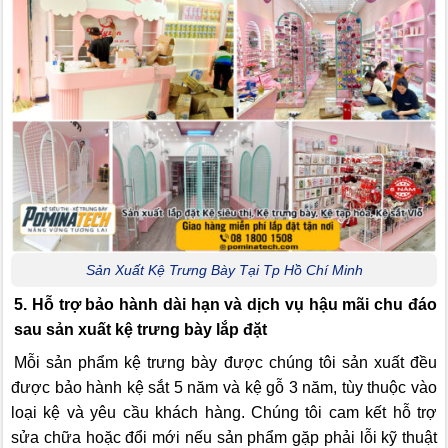
Sản Xuất Kệ Trưng Bày Tại Tp Hồ Chí Minh
5. Hỗ trợ bảo hành dài hạn và dịch vụ hậu mãi chu đáo
sau sản xuất kệ trưng bày lắp đặt
Mỗi sản phẩm kệ trưng bày được chúng tôi sản xuất đều
được bảo hành kệ sắt 5 năm và kệ gỗ 3 năm, tùy thuộc vào
loại kệ và yêu cầu khách hàng. Chúng tôi cam kết hỗ trợ
sửa chữa hoặc đổi mới nếu sản phẩm gặp phải lỗi kỹ thuật