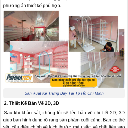
phương án thiết kế phù hợp.
Sản Xuất Kệ Trưng Bày Tại Tp Hồ Chí Minh
2. Thiết Kế Bản Vẽ 2D, 3D
Sau khi khảo sát, chúng tôi sẽ lên bản vẽ chi tiết 2D, 3D
giúp bạn hình dung rõ ràng sản phẩm cuối cùng. Bạn có thể
yêu cầu điều chỉnh về kích thước, màu sắc, và chất liệu sao