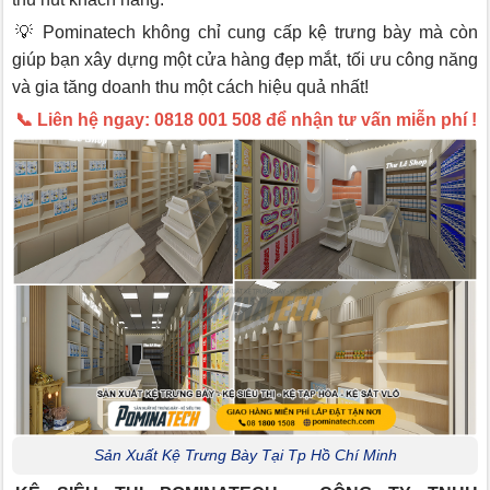
💡 Pominatech không chỉ cung cấp kệ trưng bày mà còn
giúp bạn xây dựng một cửa hàng đẹp mắt, tối ưu công năng
và gia tăng doanh thu một cách hiệu quả nhất!
📞 Liên hệ ngay: 0818 001 508 để nhận tư vấn miễn phí !
Sản Xuất Kệ Trưng Bày Tại Tp Hồ Chí Minh