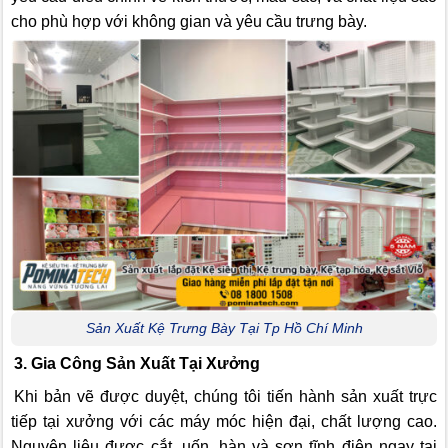
cho phù hợp với không gian và yêu cầu trưng bày.
Sản Xuất Kệ Trưng Bày Tại Tp Hồ Chí Minh
3. Gia Công Sản Xuất Tại Xưởng
Khi bản vẽ được duyệt, chúng tôi tiến hành sản xuất trực
tiếp tại xưởng với các máy móc hiện đại, chất lượng cao.
Nguyên liệu được cắt, uốn, hàn và sơn tĩnh điện ngay tại