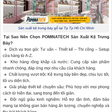
Sản xuất kệ trưng bày gỗ tại Tp Tp Hồ Chí Minh
Tại Sao Nên Chọn POMINATECH Sản Xuất Kệ Trưng
Bày?
🔹 Dịch vụ trọn gói: Tư vấn – Thiết kế – Thi công – Setup
cửa hàng từ A-Z.
🔹 Kho hàng rộng khắp cả nước: Cung cấp sản phẩm
nhanh chóng, đáp ứng mọi nhu cầu của khách hàng.
🔹 Chất lượng vượt trội: Kệ trưng bày bền đẹp, chịu lực tốt,
tối ưu diện tích.
🔹 Giải pháp thiết kế chuyên sâu: Phù hợp với mọi phong
cách từ hiện đại, sang trọng đến tối giản.
🔹 Đội ngũ giàu kinh nghiệm: Hỗ trợ tận tình, đảm bảo
mang lại không gian bán hàng ấn tượng, chuyên nghiệp và
thu hút khách hàng.