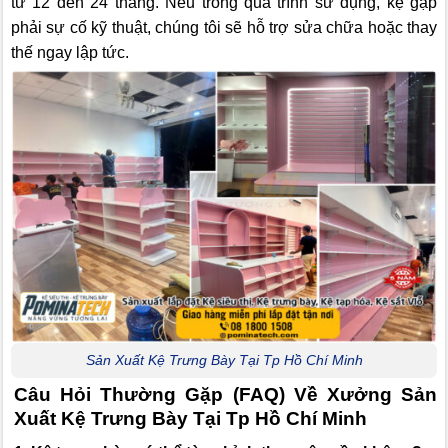
từ 12 đến 24 tháng. Nếu trong quá trình sử dụng, kệ gặp
phải sự cố kỹ thuật, chúng tôi sẽ hỗ trợ sửa chữa hoặc thay
thế ngay lập tức.
Sản Xuất Kệ Trưng Bày Tại Tp Hồ Chí Minh
Câu Hỏi Thường Gặp (FAQ) Về Xưởng Sản
Xuất Kệ Trưng Bày Tại Tp Hồ Chí Minh