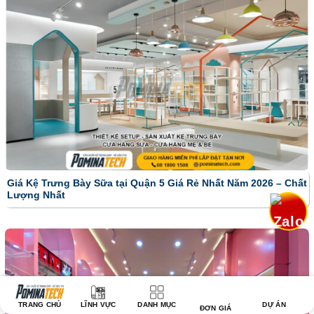
Giá Kệ Trưng Bày Sữa tại Quận 5 Giá Rẻ Nhất Năm 2026 – Chất
Lượng Nhất
TRANG CHỦ
LĨNH VỰC
DANH MỤC
DỰ ÁN
ĐƠN GIÁ