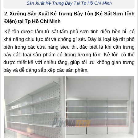
Sản Xuất Kệ Trưng Bày Tại Tp Hồ Chí Minh
2. Xưởng Sản Xuất Kệ Trưng Bày Tôn (Kệ Sắt Sơn Tĩnh
Điện) tại Tp Hồ Chí Minh
Kệ tôn được làm từ sắt tấm phủ sơn tĩnh điện bền bỉ, có
khả năng chịu lực tốt và chống gỉ sét. Đây là loại kệ rất phổ
biến trong các cửa hàng siêu thị, đặc biệt là khi cần trưng
bày các loại sản phẩm có trọng lượng lớn. Kệ tôn có thể
được thiết kế với nhiều tầng, giúp tối ưu không gian trưng
bày và dễ dàng sắp xếp các sản phẩm.