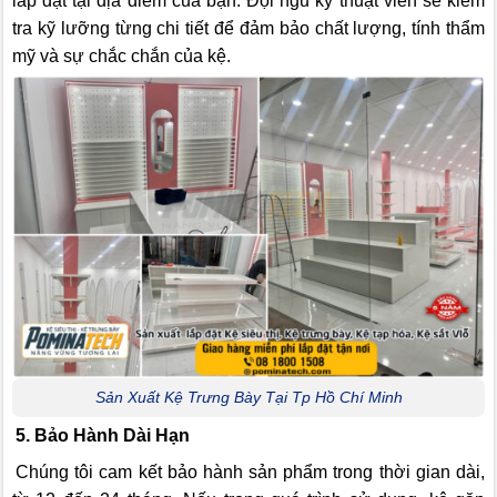
lắp đặt tại địa điểm của bạn. Đội ngũ kỹ thuật viên sẽ kiểm
tra kỹ lưỡng từng chi tiết để đảm bảo chất lượng, tính thẩm
mỹ và sự chắc chắn của kệ.
Sản Xuất Kệ Trưng Bày Tại Tp Hồ Chí Minh
5. Bảo Hành Dài Hạn
Chúng tôi cam kết bảo hành sản phẩm trong thời gian dài,