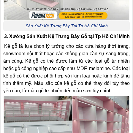
Sản Xuất Kệ Trưng Bày Tại Tp Hồ Chí Minh
3. Xưởng Sản Xuất Kệ Trưng Bày Gỗ tại Tp Hồ Chí Minh
Kệ gỗ là lựa chọn lý tưởng cho các cửa hàng thời trang,
showroom nội thất hoặc các không gian cần sự sang trọng,
ấm cúng. Kệ gỗ có thể được làm từ các loại gỗ tự nhiên
hoặc gỗ công nghiệp cao cấp như MDF, melamine. Các loại
kệ gỗ có thể được phối hợp với kim loại hoặc kính để tăng
tính thẩm mỹ. Màu sắc của kệ gỗ có thể thay đổi tùy theo
yêu cầu, từ màu gỗ tự nhiên đến màu sơn tùy chỉnh.