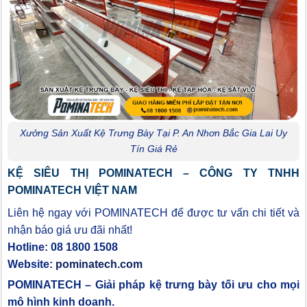
Xưởng Sản Xuất Kệ Trưng Bày Tại P. An Nhơn Bắc Gia Lai Uy
Tín Giá Rẻ
KỆ SIÊU THỊ POMINATECH – CÔNG TY TNHH
POMINATECH VIỆT NAM
Liên hệ ngay với POMINATECH để được tư vấn chi tiết và
nhận báo giá ưu đãi nhất!
Hotline: 08 1800 1508
Website:
pominatech.com
POMINATECH – Giải pháp kệ trưng bày tối ưu cho mọi
mô hình kinh doanh.