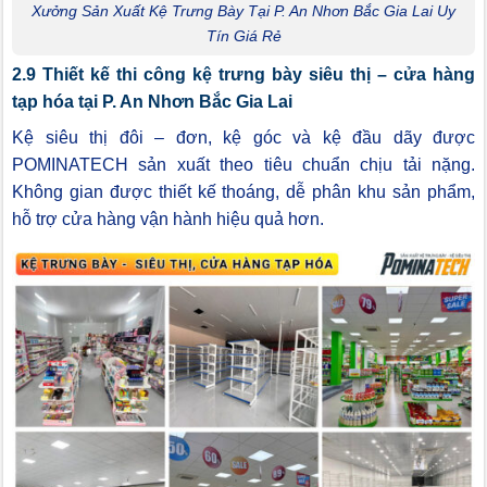
Xưởng Sản Xuất Kệ Trưng Bày Tại P. An Nhơn Bắc Gia Lai Uy
Tín Giá Rẻ
2.9 Thiết kế thi công kệ trưng bày siêu thị – cửa hàng
tạp hóa tại P. An Nhơn Bắc Gia Lai
Kệ siêu thị đôi – đơn, kệ góc và kệ đầu dãy được
POMINATECH sản xuất theo tiêu chuẩn chịu tải nặng.
Không gian được thiết kế thoáng, dễ phân khu sản phẩm,
hỗ trợ cửa hàng vận hành hiệu quả hơn.