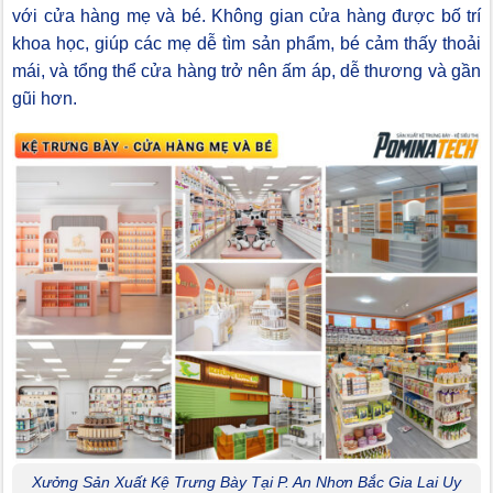
với cửa hàng mẹ và bé. Không gian cửa hàng được bố trí
khoa học, giúp các mẹ dễ tìm sản phẩm, bé cảm thấy thoải
mái, và tổng thể cửa hàng trở nên ấm áp, dễ thương và gần
gũi hơn.
Xưởng Sản Xuất Kệ Trưng Bày Tại P. An Nhơn Bắc Gia Lai Uy