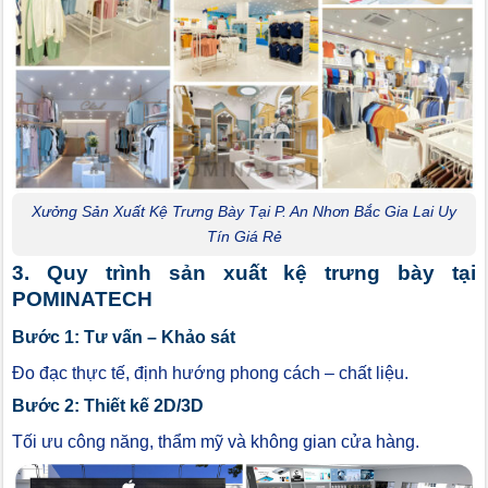
Xưởng Sản Xuất Kệ Trưng Bày Tại P. An Nhơn Bắc Gia Lai Uy
Tín Giá Rẻ
3. Quy trình sản xuất kệ trưng bày tại
POMINATECH
Bước 1: Tư vấn – Khảo sát
Đo đạc thực tế, định hướng phong cách – chất liệu.
Bước 2: Thiết kế 2D/3D
Tối ưu công năng, thẩm mỹ và không gian cửa hàng.