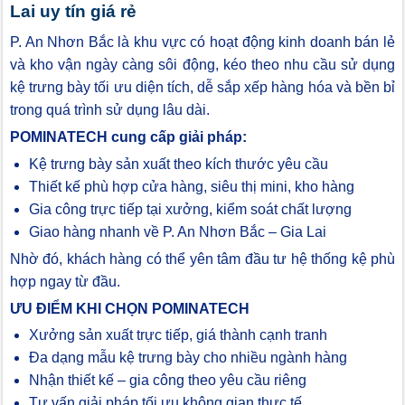
Lai uy tín giá rẻ
P. An Nhơn Bắc là khu vực có hoạt động kinh doanh bán lẻ
và kho vận ngày càng sôi động, kéo theo nhu cầu sử dụng
kệ trưng bày tối ưu diện tích, dễ sắp xếp hàng hóa và bền bỉ
trong quá trình sử dụng lâu dài.
POMINATECH cung cấp giải pháp:
Kệ trưng bày sản xuất theo kích thước yêu cầu
Thiết kế phù hợp cửa hàng, siêu thị mini, kho hàng
Gia công trực tiếp tại xưởng, kiểm soát chất lượng
Giao hàng nhanh về P. An Nhơn Bắc – Gia Lai
Nhờ đó, khách hàng có thể yên tâm đầu tư hệ thống kệ phù
hợp ngay từ đầu.
ƯU ĐIỂM KHI CHỌN POMINATECH
Xưởng sản xuất trực tiếp, giá thành cạnh tranh
Đa dạng mẫu kệ trưng bày cho nhiều ngành hàng
Nhận thiết kế – gia công theo yêu cầu riêng
Tư vấn giải pháp tối ưu không gian thực tế