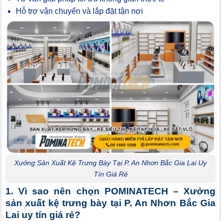
Hỗ trợ vận chuyển và lắp đặt tận nơi
Xưởng Sản Xuất Kệ Trưng Bày Tại P. An Nhơn Bắc Gia Lai Uy
Tín Giá Rẻ
1. Vì sao nên chọn POMINATECH – Xưởng
sản xuất kệ trưng bày tại P. An Nhơn Bắc Gia
Lai uy tín giá rẻ?