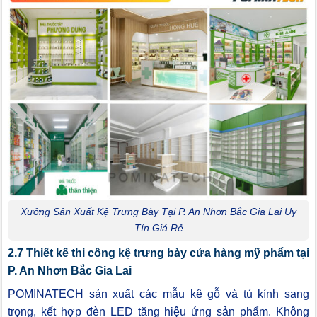
Xưởng Sản Xuất Kệ Trưng Bày Tại P. An Nhơn Bắc Gia Lai Uy
Tín Giá Rẻ
2.7 Thiết kế thi công kệ trưng bày cửa hàng mỹ phẩm tại
P. An Nhơn Bắc Gia Lai
POMINATECH sản xuất các mẫu kệ gỗ và tủ kính sang
trọng, kết hợp đèn LED tăng hiệu ứng sản phẩm. Không