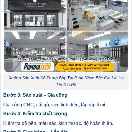
Xưởng Sản Xuất Kệ Trưng Bày Tại P. An Nhơn Bắc Gia Lai Uy
Tín Giá Rẻ
Bước 3: Sản xuất – Gia công
Gia công CNC, cắt gỗ, sơn tĩnh điện, lắp ráp tỉ mỉ.
Bước 4: Kiểm tra chất lượng
Kiểm tra độ bền, màu sắc, kích thước, độ hoàn thiện.