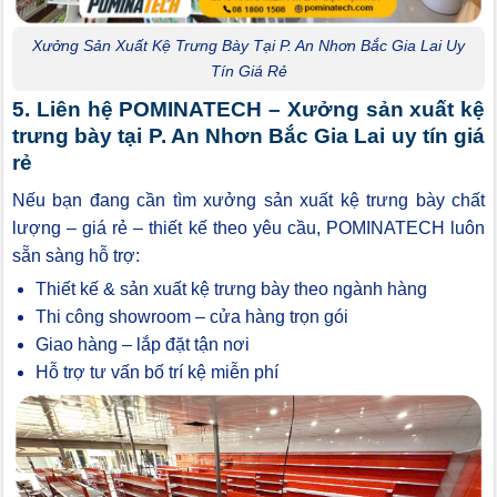
Xưởng Sản Xuất Kệ Trưng Bày Tại P. An Nhơn Bắc Gia Lai Uy
Tín Giá Rẻ
5. Liên hệ POMINATECH – Xưởng sản xuất kệ
trưng bày tại P. An Nhơn Bắc Gia Lai uy tín giá
rẻ
Nếu bạn đang cần tìm xưởng sản xuất kệ trưng bày chất
lượng – giá rẻ – thiết kế theo yêu cầu, POMINATECH luôn
sẵn sàng hỗ trợ:
Thiết kế & sản xuất kệ trưng bày theo ngành hàng
Thi công showroom – cửa hàng trọn gói
Giao hàng – lắp đặt tận nơi
Hỗ trợ tư vấn bố trí kệ miễn phí