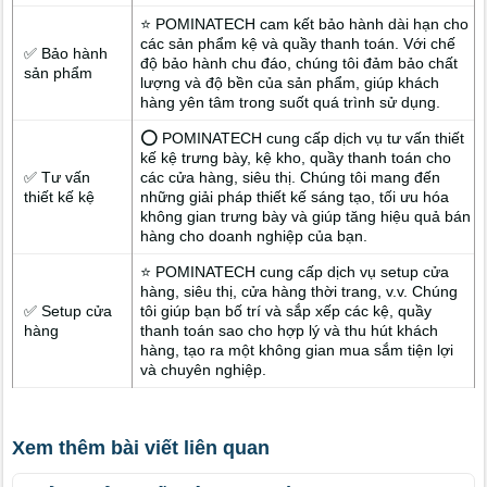
⭐ POMINATECH cam kết bảo hành dài hạn cho
các sản phẩm kệ và quầy thanh toán. Với chế
✅ Bảo hành
độ bảo hành chu đáo, chúng tôi đảm bảo chất
sản phẩm
lượng và độ bền của sản phẩm, giúp khách
hàng yên tâm trong suốt quá trình sử dụng.
⭕ POMINATECH cung cấp dịch vụ tư vấn thiết
kế kệ trưng bày, kệ kho, quầy thanh toán cho
✅ Tư vấn
các cửa hàng, siêu thị. Chúng tôi mang đến
thiết kế kệ
những giải pháp thiết kế sáng tạo, tối ưu hóa
không gian trưng bày và giúp tăng hiệu quả bán
hàng cho doanh nghiệp của bạn.
⭐ POMINATECH cung cấp dịch vụ setup cửa
hàng, siêu thị, cửa hàng thời trang, v.v. Chúng
✅ Setup cửa
tôi giúp bạn bố trí và sắp xếp các kệ, quầy
hàng
thanh toán sao cho hợp lý và thu hút khách
hàng, tạo ra một không gian mua sắm tiện lợi
và chuyên nghiệp.
Xem thêm bài viết liên quan