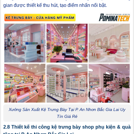
gian được thiết kế thu hút, tạo điểm nhấn nổi bật.
Xưởng Sản Xuất Kệ Trưng Bày Tại P. An Nhơn Bắc Gia Lai Uy
Tín Giá Rẻ
2.8 Thiết kế thi công kệ trưng bày shop phụ kiện & quà