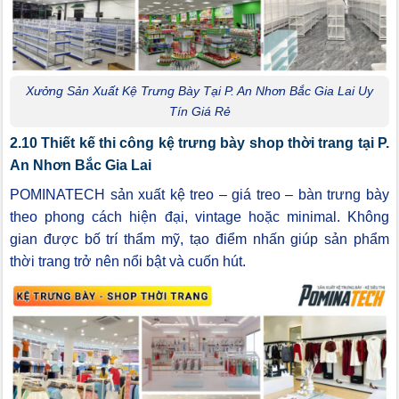
Xưởng Sản Xuất Kệ Trưng Bày Tại P. An Nhơn Bắc Gia Lai Uy
Tín Giá Rẻ
2.10 Thiết kế thi công kệ trưng bày shop thời trang tại P.
An Nhơn Bắc Gia Lai
POMINATECH sản xuất kệ treo – giá treo – bàn trưng bày
theo phong cách hiện đại, vintage hoặc minimal. Không
gian được bố trí thẩm mỹ, tạo điểm nhấn giúp sản phẩm
thời trang trở nên nổi bật và cuốn hút.