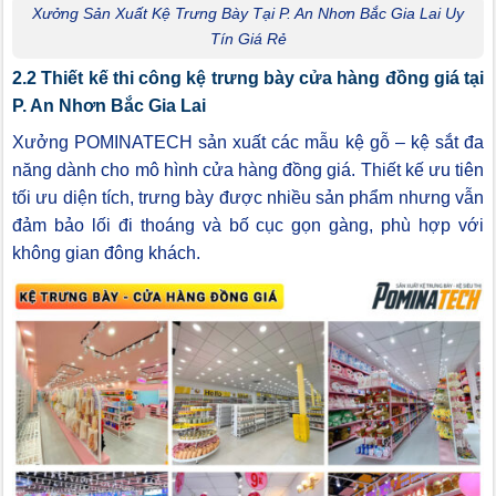
Xưởng Sản Xuất Kệ Trưng Bày Tại P. An Nhơn Bắc Gia Lai Uy
Tín Giá Rẻ
2.2 Thiết kế thi công kệ trưng bày cửa hàng đồng giá tại
P. An Nhơn Bắc Gia Lai
Xưởng POMINATECH sản xuất các mẫu kệ gỗ – kệ sắt đa
năng dành cho mô hình cửa hàng đồng giá. Thiết kế ưu tiên
tối ưu diện tích, trưng bày được nhiều sản phẩm nhưng vẫn
đảm bảo lối đi thoáng và bố cục gọn gàng, phù hợp với
không gian đông khách.