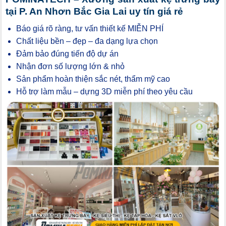
tại P. An Nhơn Bắc Gia Lai uy tín giá rẻ
Báo giá rõ ràng, tư vấn thiết kế MIỄN PHÍ
Chất liệu bền – đẹp – đa dạng lựa chọn
Đảm bảo đúng tiến độ dự án
Nhận đơn số lượng lớn & nhỏ
Sản phẩm hoàn thiện sắc nét, thẩm mỹ cao
Hỗ trợ làm mẫu – dựng 3D miễn phí theo yêu cầu