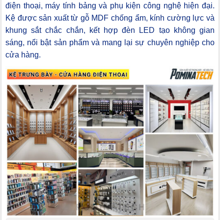
điện thoại, máy tính bảng và phụ kiện công nghệ hiện đại.
Kệ được sản xuất từ gỗ MDF chống ẩm, kính cường lực và
khung sắt chắc chắn, kết hợp đèn LED tạo không gian
sáng, nổi bật sản phẩm và mang lại sự chuyên nghiệp cho
cửa hàng.