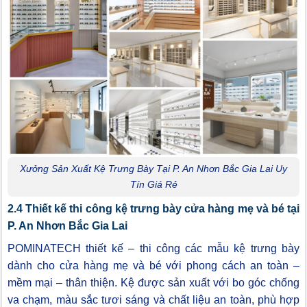
Xưởng Sản Xuất Kệ Trưng Bày Tại P. An Nhơn Bắc Gia Lai Uy
Tín Giá Rẻ
2.4 Thiết kế thi công kệ trưng bày cửa hàng mẹ và bé tại
P. An Nhơn Bắc Gia Lai
POMINATECH thiết kế – thi công các mẫu kệ trưng bày
dành cho cửa hàng mẹ và bé với phong cách an toàn –
mềm mại – thân thiện. Kệ được sản xuất với bo góc chống
va chạm, màu sắc tươi sáng và chất liệu an toàn, phù hợp