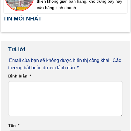
thiện không gian bán hàng, kho trưng bày hay
cửa hàng kinh doanh...
TIN MỚI NHẤT
Trả lời
Email của bạn sẽ không được hiển thị công khai.
Các
trường bắt buộc được đánh dấu
*
Bình luận
*
Tên
*