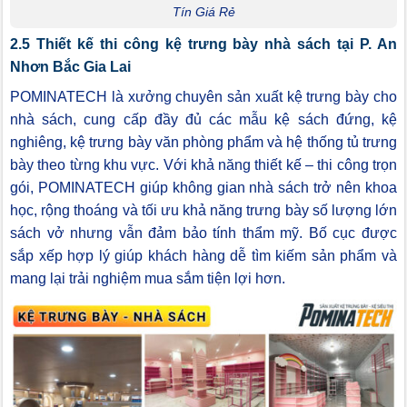
Tín Giá Rẻ
2.5 Thiết kế thi công kệ trưng bày nhà sách tại P. An
Nhơn Bắc Gia Lai
POMINATECH là xưởng chuyên sản xuất kệ trưng bày cho
nhà sách, cung cấp đầy đủ các mẫu kệ sách đứng, kệ
nghiêng, kệ trưng bày văn phòng phẩm và hệ thống tủ trưng
bày theo từng khu vực. Với khả năng thiết kế – thi công trọn
gói, POMINATECH giúp không gian nhà sách trở nên khoa
học, rộng thoáng và tối ưu khả năng trưng bày số lượng lớn
sách vở nhưng vẫn đảm bảo tính thẩm mỹ. Bố cục được
sắp xếp hợp lý giúp khách hàng dễ tìm kiếm sản phẩm và
mang lại trải nghiệm mua sắm tiện lợi hơn.