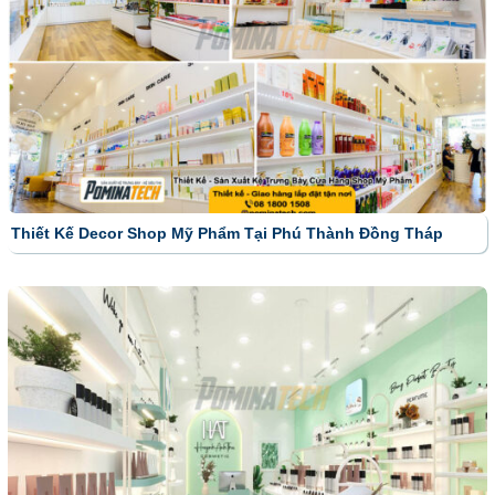
Thiết Kế Decor Shop Mỹ Phẩm Tại Phú Thành Đồng Tháp