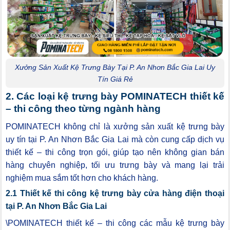
Xưởng Sản Xuất Kệ Trưng Bày Tại P. An Nhơn Bắc Gia Lai Uy
Tín Giá Rẻ
2. Các loại kệ trưng bày POMINATECH thiết kế
– thi công theo từng ngành hàng
POMINATECH không chỉ là xưởng sản xuất kệ trưng bày
uy tín tại P. An Nhơn Bắc Gia Lai mà còn cung cấp dịch vụ
thiết kế – thi công trọn gói, giúp tạo nên không gian bán
hàng chuyên nghiệp, tối ưu trưng bày và mang lại trải
nghiệm mua sắm tốt hơn cho khách hàng.
2.1 Thiết kế thi công kệ trưng bày cửa hàng điện thoại
tại P. An Nhơn Bắc Gia Lai
\POMINATECH thiết kế – thi công các mẫu kệ trưng bày