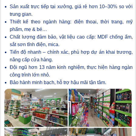
Sản xuất trực tiếp tại xưởng, giá rẻ hơn 10–30% so với
trung gian.
Thiết kế theo ngành hàng: điện thoại, thời trang, mỹ
phẩm, mẹ & bé…
Chất lượng đảm bảo, vật liệu cao cấp: MDF chống ẩm,
sắt sơn tĩnh điện, mica.
Tiến độ nhanh – chính xác, phù hợp dự án khai trương,
nâng cấp cửa hàng.
Đội ngũ hơn 13 năm kinh nghiệm, thực hiện hàng ngàn
công trình lớn nhỏ.
Bảo hành minh bạch, hỗ trợ hậu mãi tận tâm.