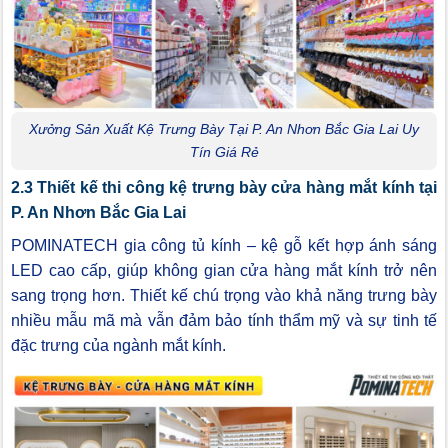
Xưởng Sản Xuất Kệ Trưng Bày Tại P. An Nhơn Bắc Gia Lai Uy
Tín Giá Rẻ
2.3 Thiết kế thi công kệ trưng bày cửa hàng mắt kính tại
P. An Nhơn Bắc Gia Lai
POMINATECH gia công tủ kính – kệ gỗ kết hợp ánh sáng
LED cao cấp, giúp không gian cửa hàng mắt kính trở nên
sang trọng hơn. Thiết kế chú trọng vào khả năng trưng bày
nhiều mẫu mã mà vẫn đảm bảo tính thẩm mỹ và sự tinh tế
đặc trưng của ngành mắt kính.