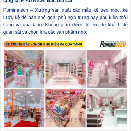
tặng tại P. An Nhơn Bắc Gia Lai
Pominatech – Xưởng sản xuất các mẫu kệ treo móc, kệ
lưới, kệ để bàn nhỏ gọn, phù hợp trưng bày phụ kiện thời
trang và quà tặng. Không gian được tối ưu để khách dễ
quan sát và chọn lựa các sản phẩm nhỏ.