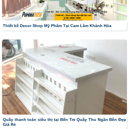
Thiết kế Decor Shop Mỹ Phẩm Tại Cam Lâm Khánh Hòa
Quầy thanh toán siêu thị tại Bến Tre Quầy Thu Ngân Bền Đẹp
Giá Rẻ