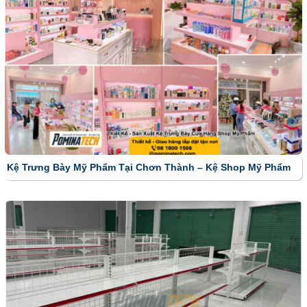
Kệ Trưng Bày Mỹ Phẩm Tại Chơn Thành – Kệ Shop Mỹ Phẩm