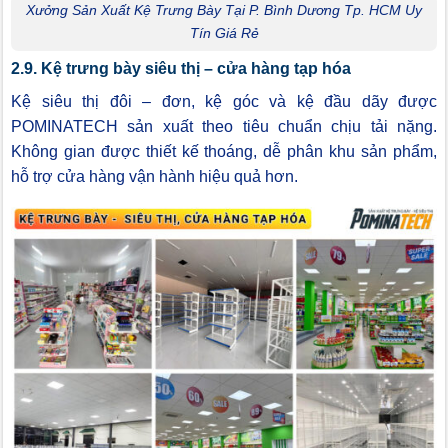
Xưởng Sản Xuất Kệ Trưng Bày Tại P. Bình Dương Tp. HCM Uy
Tín Giá Rẻ
2.9. Kệ trưng bày siêu thị – cửa hàng tạp hóa
Kệ siêu thị đôi – đơn, kệ góc và kệ đầu dãy được
POMINATECH sản xuất theo tiêu chuẩn chịu tải nặng.
Không gian được thiết kế thoáng, dễ phân khu sản phẩm,
hỗ trợ cửa hàng vận hành hiệu quả hơn.