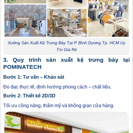
Xưởng Sản Xuất Kệ Trưng Bày Tại P. Bình Dương Tp. HCM Uy
Tín Giá Rẻ
3. Quy trình sản xuất kệ trưng bày tại
POMINATECH
Bước 1: Tư vấn – Khảo sát
Đo đạc thực tế, định hướng phong cách – chất liệu.
Bước 2: Thiết kế 2D/3D
Tối ưu công năng, thẩm mỹ và không gian cửa hàng.