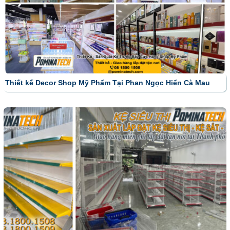
Thiết kế Decor Shop Mỹ Phẩm Tại Phan Ngọc Hiển Cà Mau