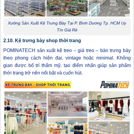
Xưởng Sản Xuất Kệ Trưng Bày Tại P. Bình Dương Tp. HCM Uy
Tín Giá Rẻ
2.10. Kệ trưng bày shop thời trang
POMINATECH sản xuất kệ treo – giá treo – bàn trưng bày
theo phong cách hiện đại, vintage hoặc minimal. Không
gian được bố trí thẩm mỹ, tạo điểm nhấn giúp sản phẩm
thời trang trở nên nổi bật và cuốn hút.