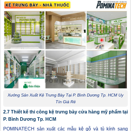
Xưởng Sản Xuất Kệ Trưng Bày Tại P. Bình Dương Tp. HCM Uy
Tín Giá Rẻ
2.7 Thiết kế thi công kệ trưng bày cửa hàng mỹ phẩm tại
P. Bình Dương Tp. HCM
POMINATECH sản xuất các mẫu kệ gỗ và tủ kính sang