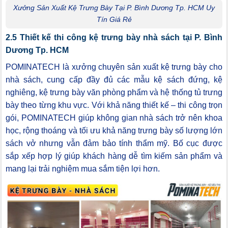
Xưởng Sản Xuất Kệ Trưng Bày Tại P. Bình Dương Tp. HCM Uy
Tín Giá Rẻ
2.5 Thiết kế thi công kệ trưng bày nhà sách tại P. Bình
Dương Tp. HCM
POMINATECH là xưởng chuyên sản xuất kệ trưng bày cho
nhà sách, cung cấp đầy đủ các mẫu kệ sách đứng, kệ
nghiêng, kệ trưng bày văn phòng phẩm và hệ thống tủ trưng
bày theo từng khu vực. Với khả năng thiết kế – thi công trọn
gói, POMINATECH giúp không gian nhà sách trở nên khoa
học, rộng thoáng và tối ưu khả năng trưng bày số lượng lớn
sách vở nhưng vẫn đảm bảo tính thẩm mỹ. Bố cục được
sắp xếp hợp lý giúp khách hàng dễ tìm kiếm sản phẩm và
mang lại trải nghiệm mua sắm tiện lợi hơn.