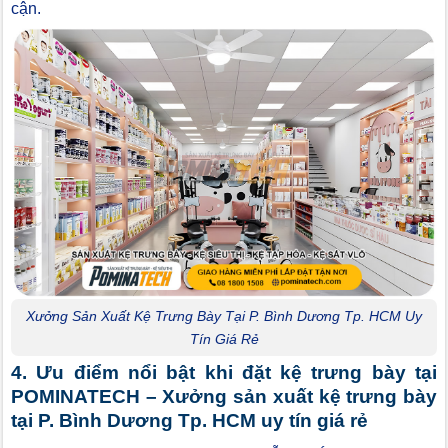
cận.
Xưởng Sản Xuất Kệ Trưng Bày Tại P. Bình Dương Tp. HCM Uy
Tín Giá Rẻ
4. Ưu điểm nổi bật khi đặt kệ trưng bày tại
POMINATECH – Xưởng sản xuất kệ trưng bày
tại P. Bình Dương Tp. HCM uy tín giá rẻ