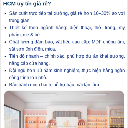
HCM uy tín giá rẻ?
Sản xuất trực tiếp tại xưởng, giá rẻ hơn 10–30% so với
trung gian.
Thiết kế theo ngành hàng: điện thoại, thời trang, mỹ
phẩm, mẹ & bé…
Chất lượng đảm bảo, vật liệu cao cấp: MDF chống ẩm,
sắt sơn tĩnh điện, mica.
Tiến độ nhanh – chính xác, phù hợp dự án khai trương,
nâng cấp cửa hàng.
Đội ngũ hơn 13 năm kinh nghiệm, thực hiện hàng ngàn
công trình lớn nhỏ.
Bảo hành minh bạch, hỗ trợ hậu mãi tận tâm.