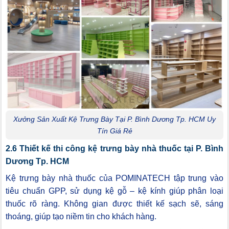
Xưởng Sản Xuất Kệ Trưng Bày Tại P. Bình Dương Tp. HCM Uy
Tín Giá Rẻ
2.6 Thiết kế thi công kệ trưng bày nhà thuốc tại P. Bình
Dương Tp. HCM
Kệ trưng bày nhà thuốc của POMINATECH tập trung vào
tiêu chuẩn GPP, sử dụng kệ gỗ – kệ kính giúp phân loại
thuốc rõ ràng. Không gian được thiết kế sạch sẽ, sáng
thoáng, giúp tạo niềm tin cho khách hàng.