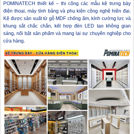
POMINATECH thiết kế – thi công các mẫu kệ trưng bày
điện thoại, máy tính bảng và phụ kiện công nghệ hiện đại.
Kệ được sản xuất từ gỗ MDF chống ẩm, kính cường lực và
khung sắt chắc chắn, kết hợp đèn LED tạo không gian
sáng, nổi bật sản phẩm và mang lại sự chuyên nghiệp cho
cửa hàng.