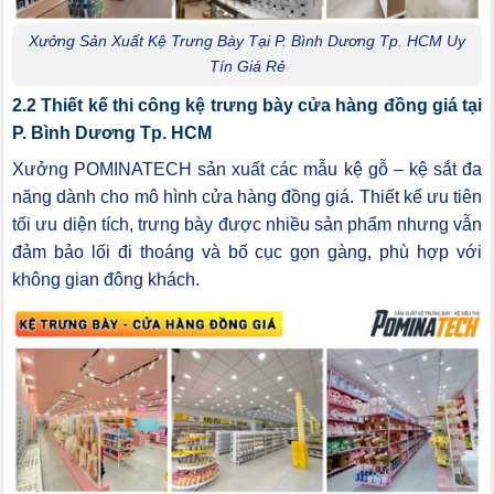
Xưởng Sản Xuất Kệ Trưng Bày Tại P. Bình Dương Tp. HCM Uy
Tín Giá Rẻ
2.2 Thiết kế thi công kệ trưng bày cửa hàng đồng giá tại
P. Bình Dương Tp. HCM
Xưởng POMINATECH sản xuất các mẫu kệ gỗ – kệ sắt đa
năng dành cho mô hình cửa hàng đồng giá. Thiết kế ưu tiên
tối ưu diện tích, trưng bày được nhiều sản phẩm nhưng vẫn
đảm bảo lối đi thoáng và bố cục gọn gàng, phù hợp với
không gian đông khách.