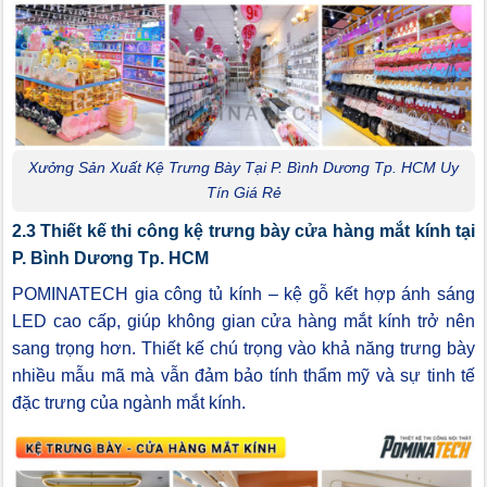
Xưởng Sản Xuất Kệ Trưng Bày Tại P. Bình Dương Tp. HCM Uy
Tín Giá Rẻ
2.3 Thiết kế thi công kệ trưng bày cửa hàng mắt kính tại
P. Bình Dương Tp. HCM
POMINATECH gia công tủ kính – kệ gỗ kết hợp ánh sáng
LED cao cấp, giúp không gian cửa hàng mắt kính trở nên
sang trọng hơn. Thiết kế chú trọng vào khả năng trưng bày
nhiều mẫu mã mà vẫn đảm bảo tính thẩm mỹ và sự tinh tế
đặc trưng của ngành mắt kính.