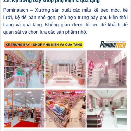
2.8. Kệ trưng bày shop phụ kiện & quà tặng
Pominatech – Xưởng sản xuất các mẫu kệ treo móc, kệ
lưới, kệ để bàn nhỏ gọn, phù hợp trưng bày phụ kiện thời
trang và quà tặng. Không gian được tối ưu để khách dễ
quan sát và chọn lựa các sản phẩm nhỏ.