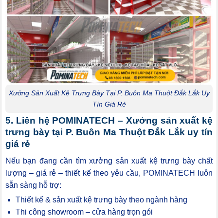
Xưởng Sản Xuất Kệ Trưng Bày Tại P. Buôn Ma Thuột Đắk Lắk Uy
Tín Giá Rẻ
5. Liên hệ POMINATECH – Xưởng sản xuất kệ
trưng bày tại P. Buôn Ma Thuột Đắk Lắk uy tín
giá rẻ
Nếu bạn đang cần tìm xưởng sản xuất kệ trưng bày chất
lượng – giá rẻ – thiết kế theo yêu cầu, POMINATECH luôn
sẵn sàng hỗ trợ:
Thiết kế & sản xuất kệ trưng bày theo ngành hàng
Thi công showroom – cửa hàng trọn gói