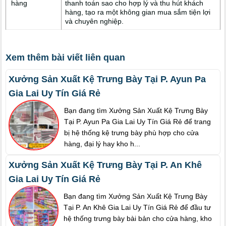
hàng
thanh toán sao cho hợp lý và thu hút khách
hàng, tạo ra một không gian mua sắm tiện lợi
và chuyên nghiệp.
Xem thêm bài viết liên quan
Xưởng Sản Xuất Kệ Trưng Bày Tại P. Ayun Pa
Gia Lai Uy Tín Giá Rẻ
Bạn đang tìm Xưởng Sản Xuất Kệ Trưng Bày
Tại P. Ayun Pa Gia Lai Uy Tín Giá Rẻ để trang
bị hệ thống kệ trưng bày phù hợp cho cửa
hàng, đại lý hay kho h...
Xưởng Sản Xuất Kệ Trưng Bày Tại P. An Khê
Gia Lai Uy Tín Giá Rẻ
Bạn đang tìm Xưởng Sản Xuất Kệ Trưng Bày
Tại P. An Khê Gia Lai Uy Tín Giá Rẻ để đầu tư
hệ thống trưng bày bài bản cho cửa hàng, kho