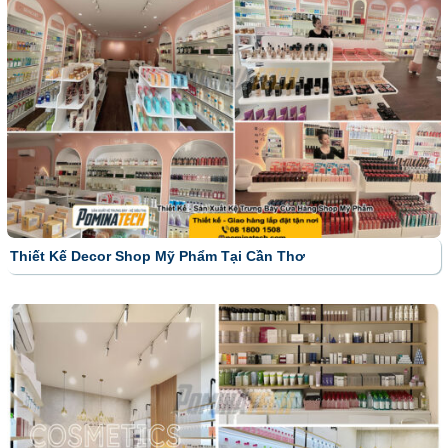
Thiết Kế Decor Shop Mỹ Phẩm Tại Cần Thơ