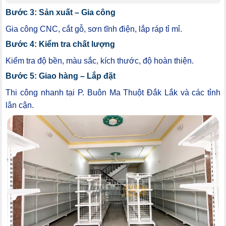
Bước 3: Sản xuất – Gia công
Gia công CNC, cắt gỗ, sơn tĩnh điện, lắp ráp tỉ mỉ.
Bước 4: Kiểm tra chất lượng
Kiểm tra độ bền, màu sắc, kích thước, độ hoàn thiện.
Bước 5: Giao hàng – Lắp đặt
Thi công nhanh tại P. Buôn Ma Thuột Đắk Lắk và các tỉnh
lân cận.