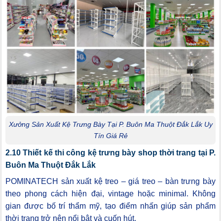
Xưởng Sản Xuất Kệ Trưng Bày Tại P. Buôn Ma Thuột Đắk Lắk Uy
Tín Giá Rẻ
2.10 Thiết kế thi công kệ trưng bày shop thời trang tại P.
Buôn Ma Thuột Đắk Lắk
POMINATECH sản xuất kệ treo – giá treo – bàn trưng bày
theo phong cách hiện đại, vintage hoặc minimal. Không
gian được bố trí thẩm mỹ, tạo điểm nhấn giúp sản phẩm
thời trang trở nên nổi bật và cuốn hút.