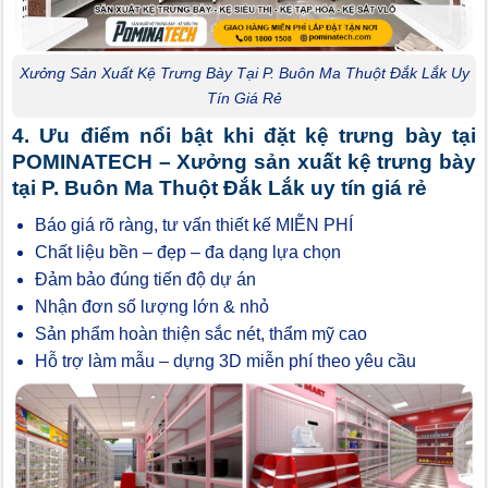
Xưởng Sản Xuất Kệ Trưng Bày Tại P. Buôn Ma Thuột Đắk Lắk Uy
Tín Giá Rẻ
4. Ưu điểm nổi bật khi đặt kệ trưng bày tại
POMINATECH – Xưởng sản xuất kệ trưng bày
tại P. Buôn Ma Thuột Đắk Lắk uy tín giá rẻ
Báo giá rõ ràng, tư vấn thiết kế MIỄN PHÍ
Chất liệu bền – đẹp – đa dạng lựa chọn
Đảm bảo đúng tiến độ dự án
Nhận đơn số lượng lớn & nhỏ
Sản phẩm hoàn thiện sắc nét, thẩm mỹ cao
Hỗ trợ làm mẫu – dựng 3D miễn phí theo yêu cầu