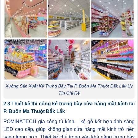
Xưởng Sản Xuất Kệ Trưng Bày Tại P. Buôn Ma Thuột Đắk Lắk Uy
Tín Giá Rẻ
2.3 Thiết kế thi công kệ trưng bày cửa hàng mắt kính tại
P. Buôn Ma Thuột Đắk Lắk
POMINATECH gia công tủ kính – kệ gỗ kết hợp ánh sáng
LED cao cấp, giúp không gian cửa hàng mắt kính trở nên
sang trọng hơn. Thiết kế chú trọng vào khả năng trưng bày