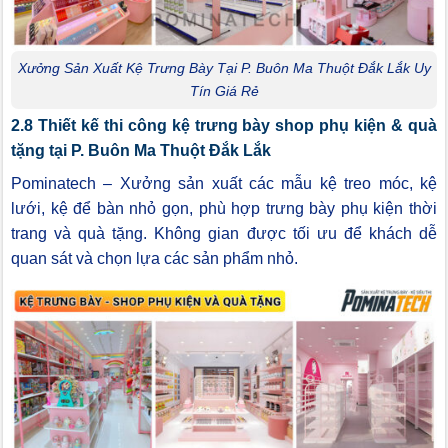
Xưởng Sản Xuất Kệ Trưng Bày Tại P. Buôn Ma Thuột Đắk Lắk Uy
Tín Giá Rẻ
2.8 Thiết kế thi công kệ trưng bày shop phụ kiện & quà
tặng tại P. Buôn Ma Thuột Đắk Lắk
Pominatech – Xưởng sản xuất các mẫu kệ treo móc, kệ
lưới, kệ để bàn nhỏ gọn, phù hợp trưng bày phụ kiện thời
trang và quà tặng. Không gian được tối ưu để khách dễ
quan sát và chọn lựa các sản phẩm nhỏ.