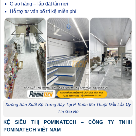
Giao hàng – lắp đặt tận nơi
Hỗ trợ tư vấn bố trí kệ miễn phí
Xưởng Sản Xuất Kệ Trưng Bày Tại P. Buôn Ma Thuột Đắk Lắk Uy
Tín Giá Rẻ
KỆ SIÊU THỊ POMINATECH – CÔNG TY TNHH
POMINATECH VIỆT NAM