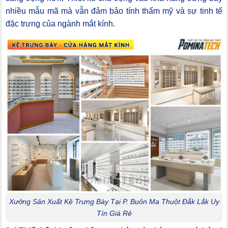
nhiều mẫu mã mà vẫn đảm bảo tính thẩm mỹ và sự tinh tế
đặc trưng của ngành mắt kính.
Xưởng Sản Xuất Kệ Trưng Bày Tại P. Buôn Ma Thuột Đắk Lắk Uy
Tín Giá Rẻ