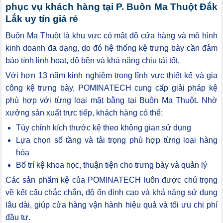
phục vụ khách hàng tại P. Buôn Ma Thuột Đắk
Lắk uy tín giá rẻ
Buôn Ma Thuột là khu vực có mật độ cửa hàng và mô hình
kinh doanh đa dạng, do đó hệ thống kệ trưng bày cần đảm
bảo tính linh hoạt, độ bền và khả năng chịu tải tốt.
Với hơn 13 năm kinh nghiệm trong lĩnh vực thiết kế và gia
công kệ trưng bày, POMINATECH cung cấp giải pháp kệ
phù hợp với từng loại mặt bằng tại Buôn Ma Thuột. Nhờ
xưởng sản xuất trực tiếp, khách hàng có thể:
Tùy chỉnh kích thước kệ theo không gian sử dụng
Lựa chọn số tầng và tải trọng phù hợp từng loại hàng
hóa
Bố trí kệ khoa học, thuận tiện cho trưng bày và quản lý
Các sản phẩm kệ của POMINATECH luôn được chú trọng
về kết cấu chắc chắn, độ ổn định cao và khả năng sử dụng
lâu dài, giúp cửa hàng vận hành hiệu quả và tối ưu chi phí
đầu tư.