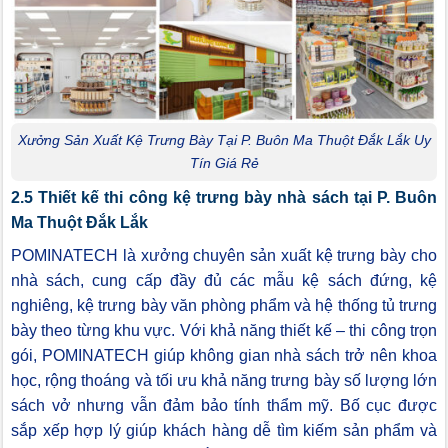
Xưởng Sản Xuất Kệ Trưng Bày Tại P. Buôn Ma Thuột Đắk Lắk Uy
Tín Giá Rẻ
2.5 Thiết kế thi công kệ trưng bày nhà sách tại P. Buôn
Ma Thuột Đắk Lắk
POMINATECH là xưởng chuyên sản xuất kệ trưng bày cho
nhà sách, cung cấp đầy đủ các mẫu kệ sách đứng, kệ
nghiêng, kệ trưng bày văn phòng phẩm và hệ thống tủ trưng
bày theo từng khu vực. Với khả năng thiết kế – thi công trọn
gói, POMINATECH giúp không gian nhà sách trở nên khoa
học, rộng thoáng và tối ưu khả năng trưng bày số lượng lớn
sách vở nhưng vẫn đảm bảo tính thẩm mỹ. Bố cục được
sắp xếp hợp lý giúp khách hàng dễ tìm kiếm sản phẩm và