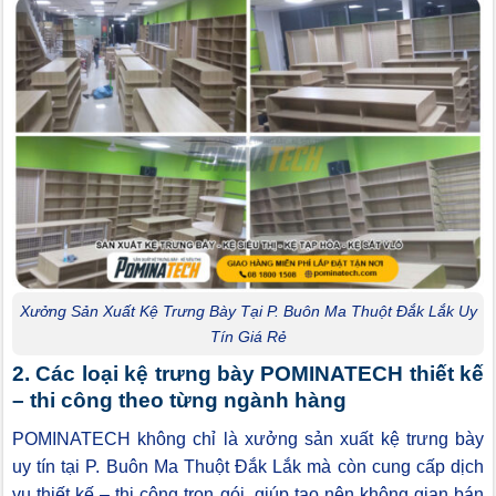
Xưởng Sản Xuất Kệ Trưng Bày Tại P. Buôn Ma Thuột Đắk Lắk Uy
Tín Giá Rẻ
2. Các loại kệ trưng bày POMINATECH thiết kế
– thi công theo từng ngành hàng
POMINATECH không chỉ là xưởng sản xuất kệ trưng bày
uy tín tại P. Buôn Ma Thuột Đắk Lắk mà còn cung cấp dịch
vụ thiết kế – thi công trọn gói, giúp tạo nên không gian bán