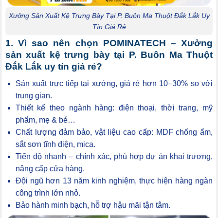
Xưởng Sản Xuất Kệ Trưng Bày Tại P. Buôn Ma Thuột Đắk Lắk Uy
Tín Giá Rẻ
1. Vì sao nên chọn POMINATECH – Xưởng
sản xuất kệ trưng bày tại P. Buôn Ma Thuột
Đắk Lắk uy tín giá rẻ?
Sản xuất trực tiếp tại xưởng, giá rẻ hơn 10–30% so với
trung gian.
Thiết kế theo ngành hàng: điện thoại, thời trang, mỹ
phẩm, mẹ & bé…
Chất lượng đảm bảo, vật liệu cao cấp: MDF chống ẩm,
sắt sơn tĩnh điện, mica.
Tiến độ nhanh – chính xác, phù hợp dự án khai trương,
nâng cấp cửa hàng.
Đội ngũ hơn 13 năm kinh nghiệm, thực hiện hàng ngàn
công trình lớn nhỏ.
Bảo hành minh bạch, hỗ trợ hậu mãi tận tâm.