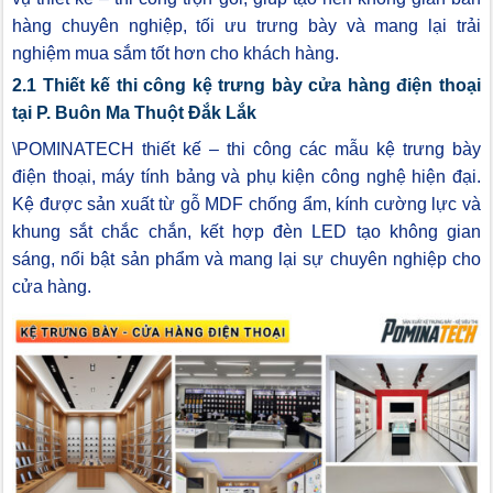
hàng chuyên nghiệp, tối ưu trưng bày và mang lại trải
nghiệm mua sắm tốt hơn cho khách hàng.
2.1 Thiết kế thi công kệ trưng bày cửa hàng điện thoại
tại P. Buôn Ma Thuột Đắk Lắk
\POMINATECH thiết kế – thi công các mẫu kệ trưng bày
điện thoại, máy tính bảng và phụ kiện công nghệ hiện đại.
Kệ được sản xuất từ gỗ MDF chống ẩm, kính cường lực và
khung sắt chắc chắn, kết hợp đèn LED tạo không gian
sáng, nổi bật sản phẩm và mang lại sự chuyên nghiệp cho
cửa hàng.