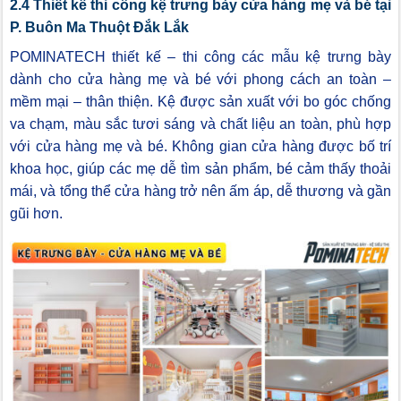
2.4 Thiết kế thi công kệ trưng bày cửa hàng mẹ và bé tại
P. Buôn Ma Thuột Đắk Lắk
POMINATECH thiết kế – thi công các mẫu kệ trưng bày
dành cho cửa hàng mẹ và bé với phong cách an toàn –
mềm mại – thân thiện. Kệ được sản xuất với bo góc chống
va chạm, màu sắc tươi sáng và chất liệu an toàn, phù hợp
với cửa hàng mẹ và bé. Không gian cửa hàng được bố trí
khoa học, giúp các mẹ dễ tìm sản phẩm, bé cảm thấy thoải
mái, và tổng thể cửa hàng trở nên ấm áp, dễ thương và gần
gũi hơn.