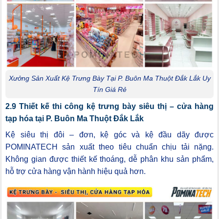
Xưởng Sản Xuất Kệ Trưng Bày Tại P. Buôn Ma Thuột Đắk Lắk Uy
Tín Giá Rẻ
2.9 Thiết kế thi công kệ trưng bày siêu thị – cửa hàng
tạp hóa tại P. Buôn Ma Thuột Đắk Lắk
Kệ siêu thị đôi – đơn, kệ góc và kệ đầu dãy được
POMINATECH sản xuất theo tiêu chuẩn chịu tải nặng.
Không gian được thiết kế thoáng, dễ phân khu sản phẩm,
hỗ trợ cửa hàng vận hành hiệu quả hơn.