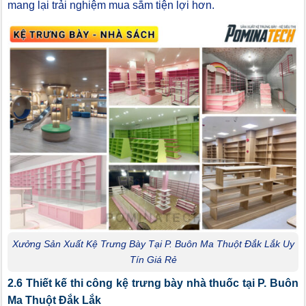
mang lại trải nghiệm mua sắm tiện lợi hơn.
Xưởng Sản Xuất Kệ Trưng Bày Tại P. Buôn Ma Thuột Đắk Lắk Uy
Tín Giá Rẻ
2.6 Thiết kế thi công kệ trưng bày nhà thuốc tại P. Buôn
Ma Thuột Đắk Lắk