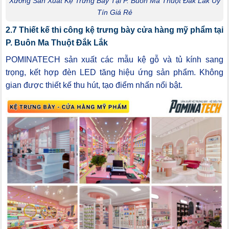
Xưởng Sản Xuất Kệ Trưng Bày Tại P. Buôn Ma Thuột Đắk Lắk Uy
Tín Giá Rẻ
2.7 Thiết kế thi công kệ trưng bày cửa hàng mỹ phẩm tại
P. Buôn Ma Thuột Đắk Lắk
POMINATECH sản xuất các mẫu kệ gỗ và tủ kính sang
trọng, kết hợp đèn LED tăng hiệu ứng sản phẩm. Không
gian được thiết kế thu hút, tạo điểm nhấn nổi bật.