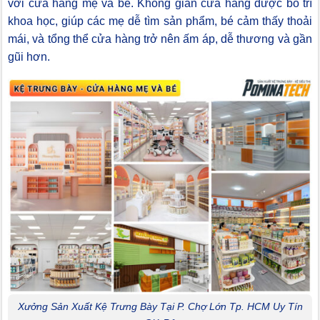
với cửa hàng mẹ và bé. Không gian cửa hàng được bố trí
khoa học, giúp các mẹ dễ tìm sản phẩm, bé cảm thấy thoải
mái, và tổng thể cửa hàng trở nên ấm áp, dễ thương và gần
gũi hơn.
Xưởng Sản Xuất Kệ Trưng Bày Tại P. Chợ Lớn Tp. HCM Uy Tín