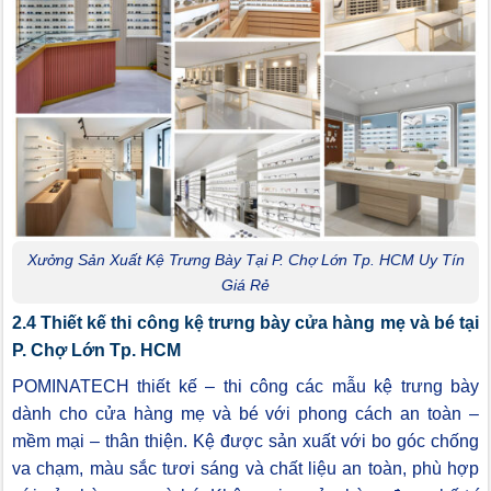
Xưởng Sản Xuất Kệ Trưng Bày Tại P. Chợ Lớn Tp. HCM Uy Tín
Giá Rẻ
2.4 Thiết kế thi công kệ trưng bày cửa hàng mẹ và bé tại
P. Chợ Lớn Tp. HCM
POMINATECH thiết kế – thi công các mẫu kệ trưng bày
dành cho cửa hàng mẹ và bé với phong cách an toàn –
mềm mại – thân thiện. Kệ được sản xuất với bo góc chống
va chạm, màu sắc tươi sáng và chất liệu an toàn, phù hợp