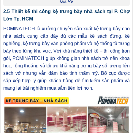
Giá Rẻ
2.5 Thiết kế thi công kệ trưng bày nhà sách tại P. Chợ
Lớn Tp. HCM
POMINATECH là xưởng chuyên sản xuất kệ trưng bày cho
nhà sách, cung cấp đầy đủ các mẫu kệ sách đứng, kệ
nghiêng, kệ trưng bày văn phòng phẩm và hệ thống tủ trưng
bày theo từng khu vực. Với khả năng thiết kế – thi công trọn
gói, POMINATECH giúp không gian nhà sách trở nên khoa
học, rộng thoáng và tối ưu khả năng trưng bày số lượng lớn
sách vở nhưng vẫn đảm bảo tính thẩm mỹ. Bố cục được
sắp xếp hợp lý giúp khách hàng dễ tìm kiếm sản phẩm và
mang lại trải nghiệm mua sắm tiện lợi hơn.