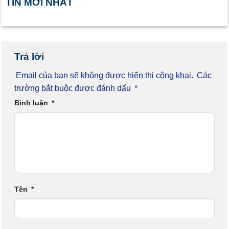
TIN MỚI NHẤT
Trả lời
Email của bạn sẽ không được hiển thị công khai.
Các
trường bắt buộc được đánh dấu
*
Bình luận
*
Tên
*