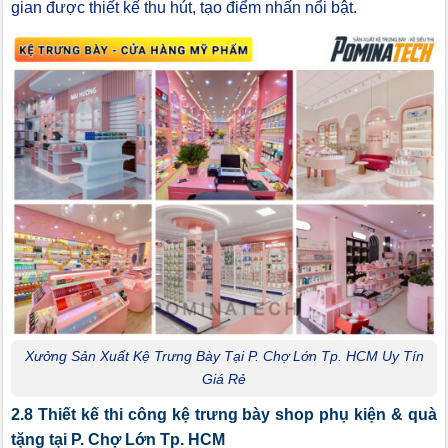
gian được thiết kế thu hút, tạo điểm nhấn nổi bật.
Xưởng Sản Xuất Kệ Trưng Bày Tại P. Chợ Lớn Tp. HCM Uy Tín
Giá Rẻ
2.8 Thiết kế thi công kệ trưng bày shop phụ kiện & quà
tặng tại P. Chợ Lớn Tp. HCM