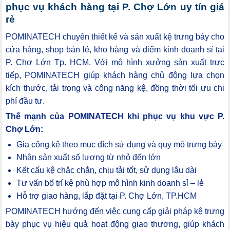
phục vụ khách hàng tại P. Chợ Lớn uy tín giá
rẻ
POMINATECH chuyên thiết kế và sản xuất kệ trưng bày cho
cửa hàng, shop bán lẻ, kho hàng và điểm kinh doanh sỉ tại
P. Chợ Lớn Tp. HCM. Với mô hình xưởng sản xuất trực
tiếp, POMINATECH giúp khách hàng chủ động lựa chọn
kích thước, tải trọng và công năng kệ, đồng thời tối ưu chi
phí đầu tư.
Thế mạnh của POMINATECH khi phục vụ khu vực P.
Chợ Lớn:
Gia công kệ theo mục đích sử dụng và quy mô trưng bày
Nhận sản xuất số lượng từ nhỏ đến lớn
Kết cấu kệ chắc chắn, chịu tải tốt, sử dụng lâu dài
Tư vấn bố trí kệ phù hợp mô hình kinh doanh sỉ – lẻ
Hỗ trợ giao hàng, lắp đặt tại P. Chợ Lớn, TP.HCM
POMINATECH hướng đến việc cung cấp giải pháp kệ trưng
bày phục vụ hiệu quả hoạt động giao thương, giúp khách