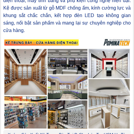
điện thoại, máy tính bảng và phụ kiện công nghệ hiện đại.
Kệ được sản xuất từ gỗ MDF chống ẩm, kính cường lực và
khung sắt chắc chắn, kết hợp đèn LED tạo không gian
sáng, nổi bật sản phẩm và mang lại sự chuyên nghiệp cho
cửa hàng.