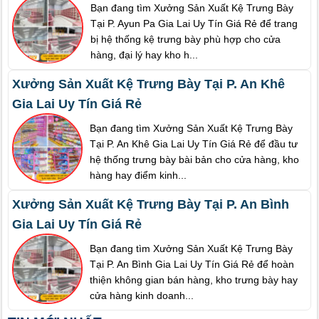
Bạn đang tìm Xưởng Sản Xuất Kệ Trưng Bày
Tại P. Ayun Pa Gia Lai Uy Tín Giá Rẻ để trang
bị hệ thống kệ trưng bày phù hợp cho cửa
hàng, đại lý hay kho h...
Xưởng Sản Xuất Kệ Trưng Bày Tại P. An Khê
Gia Lai Uy Tín Giá Rẻ
Bạn đang tìm Xưởng Sản Xuất Kệ Trưng Bày
Tại P. An Khê Gia Lai Uy Tín Giá Rẻ để đầu tư
hệ thống trưng bày bài bản cho cửa hàng, kho
hàng hay điểm kinh...
Xưởng Sản Xuất Kệ Trưng Bày Tại P. An Bình
Gia Lai Uy Tín Giá Rẻ
Bạn đang tìm Xưởng Sản Xuất Kệ Trưng Bày
Tại P. An Bình Gia Lai Uy Tín Giá Rẻ để hoàn
thiện không gian bán hàng, kho trưng bày hay
cửa hàng kinh doanh...