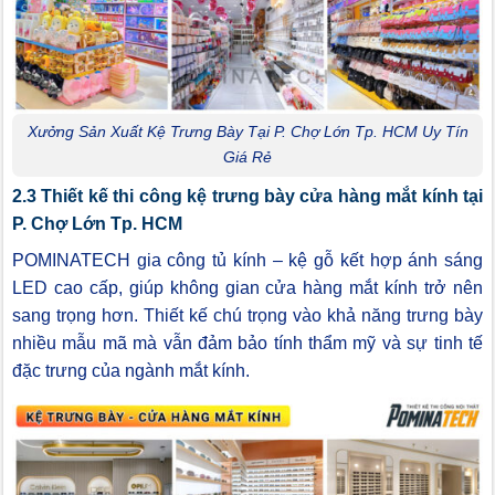
Xưởng Sản Xuất Kệ Trưng Bày Tại P. Chợ Lớn Tp. HCM Uy Tín
Giá Rẻ
2.3 Thiết kế thi công kệ trưng bày cửa hàng mắt kính tại
P. Chợ Lớn Tp. HCM
POMINATECH gia công tủ kính – kệ gỗ kết hợp ánh sáng
LED cao cấp, giúp không gian cửa hàng mắt kính trở nên
sang trọng hơn. Thiết kế chú trọng vào khả năng trưng bày
nhiều mẫu mã mà vẫn đảm bảo tính thẩm mỹ và sự tinh tế
đặc trưng của ngành mắt kính.