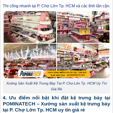
Thi công nhanh tại P. Chợ Lớn Tp. HCM và các tỉnh lân cận.
Xưởng Sản Xuất Kệ Trưng Bày Tại P. Chợ Lớn Tp. HCM Uy Tín
Giá Rẻ
4. Ưu điểm nổi bật khi đặt kệ trưng bày tại
POMINATECH – Xưởng sản xuất kệ trưng bày
tại P. Chợ Lớn Tp. HCM uy tín giá rẻ