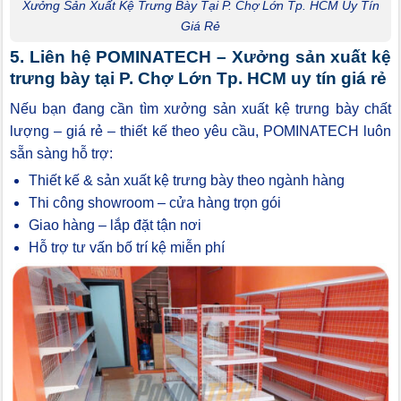
Xưởng Sản Xuất Kệ Trưng Bày Tại P. Chợ Lớn Tp. HCM Uy Tín
Giá Rẻ
5. Liên hệ POMINATECH – Xưởng sản xuất kệ
trưng bày tại P. Chợ Lớn Tp. HCM uy tín giá rẻ
Nếu bạn đang cần tìm xưởng sản xuất kệ trưng bày chất
lượng – giá rẻ – thiết kế theo yêu cầu, POMINATECH luôn
sẵn sàng hỗ trợ:
Thiết kế & sản xuất kệ trưng bày theo ngành hàng
Thi công showroom – cửa hàng trọn gói
Giao hàng – lắp đặt tận nơi
Hỗ trợ tư vấn bố trí kệ miễn phí