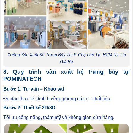
Xưởng Sản Xuất Kệ Trưng Bày Tại P. Chợ Lớn Tp. HCM Uy Tín
Giá Rẻ
3. Quy trình sản xuất kệ trưng bày tại
POMINATECH
Bước 1: Tư vấn – Khảo sát
Đo đạc thực tế, định hướng phong cách – chất liệu.
Bước 2: Thiết kế 2D/3D
Tối ưu công năng, thẩm mỹ và không gian cửa hàng.