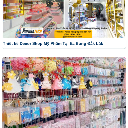
Thiết kế Decor Shop Mỹ Phẩm Tại Ea Bung Đắk Lắk