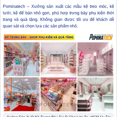
Pominatech – Xưởng sản xuất các mẫu kệ treo móc, kệ
lưới, kệ để bàn nhỏ gọn, phù hợp trưng bày phụ kiện thời
trang và quà tặng. Không gian được tối ưu để khách dễ
quan sát và chọn lựa các sản phẩm nhỏ.