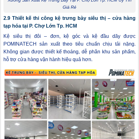
Xưởng Sản Xuất Kệ Trưng Bày Tại P. Chợ Lớn Tp. HCM Uy Tín
Giá Rẻ
2.9 Thiết kế thi công kệ trưng bày siêu thị – cửa hàng
tạp hóa tại P. Chợ Lớn Tp. HCM
Kệ siêu thị đôi – đơn, kệ góc và kệ đầu dãy được
POMINATECH sản xuất theo tiêu chuẩn chịu tải nặng.
Không gian được thiết kế thoáng, dễ phân khu sản phẩm,
hỗ trợ cửa hàng vận hành hiệu quả hơn.