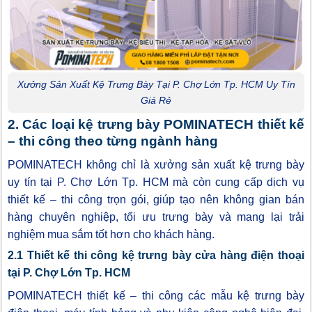
Xưởng Sản Xuất Kệ Trưng Bày Tại P. Chợ Lớn Tp. HCM Uy Tín
Giá Rẻ
2. Các loại kệ trưng bày POMINATECH thiết kế
– thi công theo từng ngành hàng
POMINATECH không chỉ là xưởng sản xuất kệ trưng bày
uy tín tại P. Chợ Lớn Tp. HCM mà còn cung cấp dịch vụ
thiết kế – thi công trọn gói, giúp tạo nên không gian bán
hàng chuyên nghiệp, tối ưu trưng bày và mang lại trải
nghiệm mua sắm tốt hơn cho khách hàng.
2.1 Thiết kế thi công kệ trưng bày cửa hàng điện thoại
tại P. Chợ Lớn Tp. HCM
POMINATECH thiết kế – thi công các mẫu kệ trưng bày