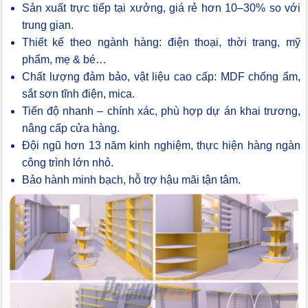
Sản xuất trực tiếp tại xưởng, giá rẻ hơn 10–30% so với
trung gian.
Thiết kế theo ngành hàng: điện thoại, thời trang, mỹ
phẩm, mẹ & bé…
Chất lượng đảm bảo, vật liệu cao cấp: MDF chống ẩm,
sắt sơn tĩnh điện, mica.
Tiến độ nhanh – chính xác, phù hợp dự án khai trương,
nâng cấp cửa hàng.
Đội ngũ hơn 13 năm kinh nghiệm, thực hiện hàng ngàn
công trình lớn nhỏ.
Bảo hành minh bạch, hỗ trợ hậu mãi tận tâm.