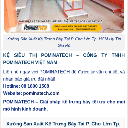
Xưởng Sản Xuất Kệ Trưng Bày Tại P. Chợ Lớn Tp. HCM Uy Tín
Giá Rẻ
KỆ SIÊU THỊ POMINATECH – CÔNG TY TNHH
POMINATECH VIỆT NAM
Liên hệ ngay với POMINATECH để được tư vấn chi tiết và
nhận báo giá ưu đãi nhất!
Hotline: 08 1800 1508
Website:
pominatech.com
POMINATECH – Giải pháp kệ trưng bày tối ưu cho mọi
mô hình kinh doanh.
Xưởng Sản Xuất Kệ Trưng Bày Tại P. Chợ Lớn Tp.