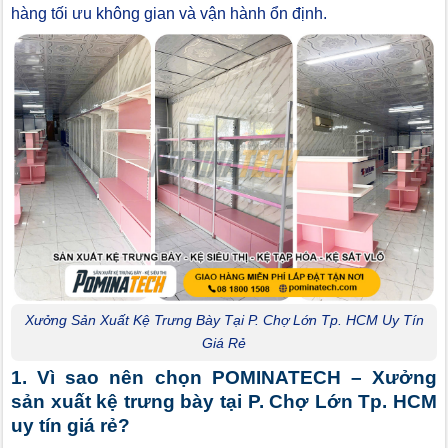
hàng tối ưu không gian và vận hành ổn định.
Xưởng Sản Xuất Kệ Trưng Bày Tại P. Chợ Lớn Tp. HCM Uy Tín
Giá Rẻ
1. Vì sao nên chọn POMINATECH – Xưởng
sản xuất kệ trưng bày tại P. Chợ Lớn Tp. HCM
uy tín giá rẻ?