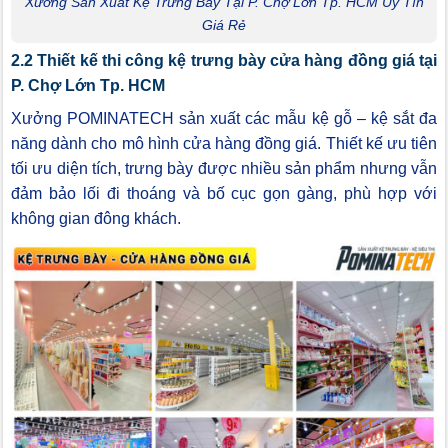
Xưởng Sản Xuất Kệ Trưng Bày Tại P. Chợ Lớn Tp. HCM Uy Tín
Giá Rẻ
2.2 Thiết kế thi công kệ trưng bày cửa hàng đồng giá tại
P. Chợ Lớn Tp. HCM
Xưởng POMINATECH sản xuất các mẫu kệ gỗ – kệ sắt đa
năng dành cho mô hình cửa hàng đồng giá. Thiết kế ưu tiên
tối ưu diện tích, trưng bày được nhiều sản phẩm nhưng vẫn
đảm bảo lối đi thoáng và bố cục gọn gàng, phù hợp với
không gian đông khách.