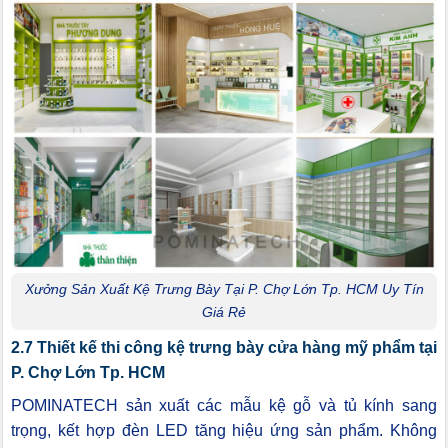
Xưởng Sản Xuất Kệ Trưng Bày Tại P. Chợ Lớn Tp. HCM Uy Tín
Giá Rẻ
2.7 Thiết kế thi công kệ trưng bày cửa hàng mỹ phẩm tại
P. Chợ Lớn Tp. HCM
POMINATECH sản xuất các mẫu kệ gỗ và tủ kính sang
trọng, kết hợp đèn LED tăng hiệu ứng sản phẩm. Không