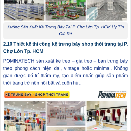
Xưởng Sản Xuất Kệ Trưng Bày Tại P. Chợ Lớn Tp. HCM Uy Tín
Giá Rẻ
2.10 Thiết kế thi công kệ trưng bày shop thời trang tại P.
Chợ Lớn Tp. HCM
POMINATECH sản xuất kệ treo – giá treo – bàn trưng bày
theo phong cách hiện đại, vintage hoặc minimal. Không
gian được bố trí thẩm mỹ, tạo điểm nhấn giúp sản phẩm
thời trang trở nên nổi bật và cuốn hút.