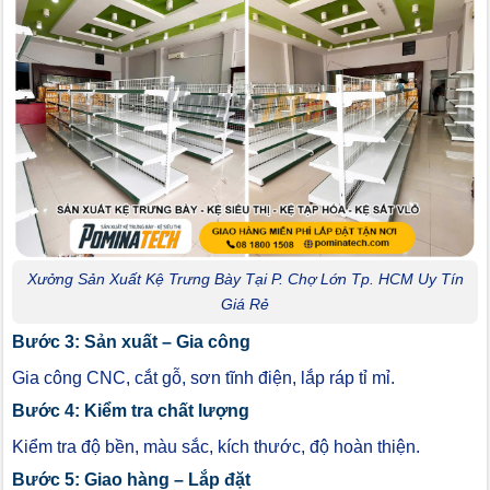
Xưởng Sản Xuất Kệ Trưng Bày Tại P. Chợ Lớn Tp. HCM Uy Tín
Giá Rẻ
Bước 3: Sản xuất – Gia công
Gia công CNC, cắt gỗ, sơn tĩnh điện, lắp ráp tỉ mỉ.
Bước 4: Kiểm tra chất lượng
Kiểm tra độ bền, màu sắc, kích thước, độ hoàn thiện.
Bước 5: Giao hàng – Lắp đặt