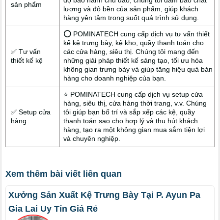
sản phẩm
lượng và độ bền của sản phẩm, giúp khách
hàng yên tâm trong suốt quá trình sử dụng.
⭕ POMINATECH cung cấp dịch vụ tư vấn thiết
kế kệ trưng bày, kệ kho, quầy thanh toán cho
✅ Tư vấn
các cửa hàng, siêu thị. Chúng tôi mang đến
thiết kế kệ
những giải pháp thiết kế sáng tạo, tối ưu hóa
không gian trưng bày và giúp tăng hiệu quả bán
hàng cho doanh nghiệp của bạn.
⭐ POMINATECH cung cấp dịch vụ setup cửa
hàng, siêu thị, cửa hàng thời trang, v.v. Chúng
✅ Setup cửa
tôi giúp bạn bố trí và sắp xếp các kệ, quầy
hàng
thanh toán sao cho hợp lý và thu hút khách
hàng, tạo ra một không gian mua sắm tiện lợi
và chuyên nghiệp.
Xem thêm bài viết liên quan
Xưởng Sản Xuất Kệ Trưng Bày Tại P. Ayun Pa
Gia Lai Uy Tín Giá Rẻ