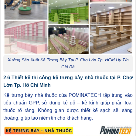
Xưởng Sản Xuất Kệ Trưng Bày Tại P. Chợ Lớn Tp. HCM Uy Tín
Giá Rẻ
2.6 Thiết kế thi công kệ trưng bày nhà thuốc tại P. Chợ
Lớn Tp. Hồ Chí Minh
Kệ trưng bày nhà thuốc của POMINATECH tập trung vào
tiêu chuẩn GPP, sử dụng kệ gỗ – kệ kính giúp phân loại
thuốc rõ ràng. Không gian được thiết kế sạch sẽ, sáng
thoáng, giúp tạo niềm tin cho khách hàng.