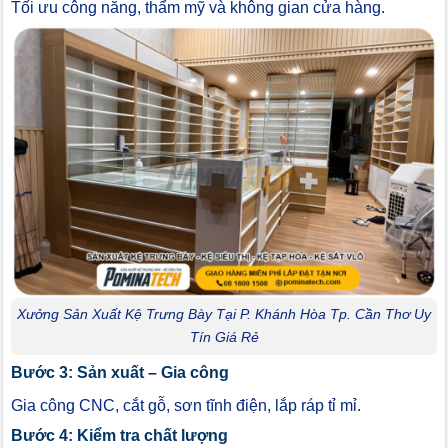
Tối ưu công năng, thẩm mỹ và không gian cửa hàng.
Xưởng Sản Xuất Kệ Trưng Bày Tại P. Khánh Hòa Tp. Cần Thơ Uy
Tín Giá Rẻ
Bước 3: Sản xuất – Gia công
Gia công CNC, cắt gỗ, sơn tĩnh điện, lắp ráp tỉ mỉ.
Bước 4: Kiểm tra chất lượng