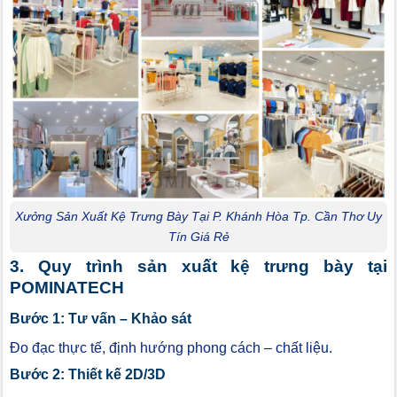
Xưởng Sản Xuất Kệ Trưng Bày Tại P. Khánh Hòa Tp. Cần Thơ Uy
Tín Giá Rẻ
3. Quy trình sản xuất kệ trưng bày tại
POMINATECH
Bước 1: Tư vấn – Khảo sát
Đo đạc thực tế, định hướng phong cách – chất liệu.
Bước 2: Thiết kế 2D/3D