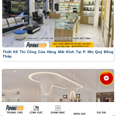
Thiết Kế Thi Công Cửa Hàng Mắt Kính Tại P. Nhị Quý Đồng
Tháp
TRANG CHỦ
LĨNH VỰC
DANH MỤC
DỰ ÁN
ĐƠN GIÁ