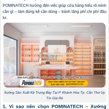
POMINATECH hướng đến việc giúp cửa hàng hiểu rõ mình
cần gì – làm đúng kệ cần dùng – tránh lãng phí chi phí đầu
tư.
Xưởng Sản Xuất Kệ Trưng Bày Tại P. Khánh Hòa Tp. Cần Thơ Uy
Tín Giá Rẻ
1. Vì sao nên chọn POMINATECH – Xưởng