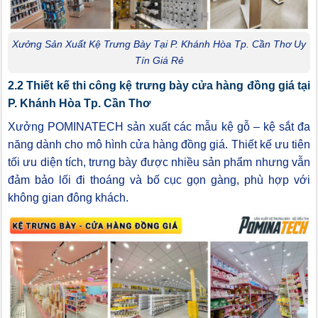
Xưởng Sản Xuất Kệ Trưng Bày Tại P. Khánh Hòa Tp. Cần Thơ Uy
Tín Giá Rẻ
2.2 Thiết kế thi công kệ trưng bày cửa hàng đồng giá tại
P. Khánh Hòa Tp. Cần Thơ
Xưởng POMINATECH sản xuất các mẫu kệ gỗ – kệ sắt đa
năng dành cho mô hình cửa hàng đồng giá. Thiết kế ưu tiên
tối ưu diện tích, trưng bày được nhiều sản phẩm nhưng vẫn
đảm bảo lối đi thoáng và bố cục gọn gàng, phù hợp với
không gian đông khách.