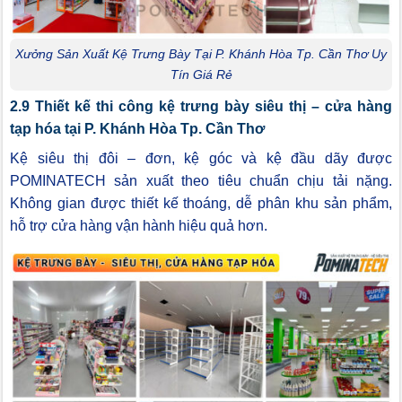
Xưởng Sản Xuất Kệ Trưng Bày Tại P. Khánh Hòa Tp. Cần Thơ Uy
Tín Giá Rẻ
2.9 Thiết kế thi công kệ trưng bày siêu thị – cửa hàng
tạp hóa tại P. Khánh Hòa Tp. Cần Thơ
Kệ siêu thị đôi – đơn, kệ góc và kệ đầu dãy được
POMINATECH sản xuất theo tiêu chuẩn chịu tải nặng.
Không gian được thiết kế thoáng, dễ phân khu sản phẩm,
hỗ trợ cửa hàng vận hành hiệu quả hơn.