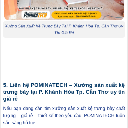
Xưởng Sản Xuất Kệ Trưng Bày Tại P. Khánh Hòa Tp. Cần Thơ Uy
Tín Giá Rẻ
5. Liên hệ POMINATECH – Xưởng sản xuất kệ
trưng bày tại P. Khánh Hòa Tp. Cần Thơ uy tín
giá rẻ
Nếu bạn đang cần tìm xưởng sản xuất kệ trưng bày chất
lượng – giá rẻ – thiết kế theo yêu cầu, POMINATECH luôn
sẵn sàng hỗ trợ: