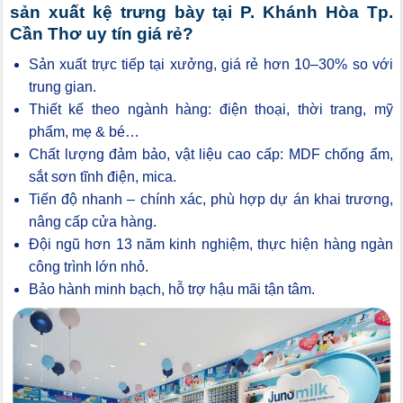
sản xuất kệ trưng bày tại P. Khánh Hòa Tp.
Cần Thơ uy tín giá rẻ?
Sản xuất trực tiếp tại xưởng, giá rẻ hơn 10–30% so với
trung gian.
Thiết kế theo ngành hàng: điện thoại, thời trang, mỹ
phẩm, mẹ & bé…
Chất lượng đảm bảo, vật liệu cao cấp: MDF chống ẩm,
sắt sơn tĩnh điện, mica.
Tiến độ nhanh – chính xác, phù hợp dự án khai trương,
nâng cấp cửa hàng.
Đội ngũ hơn 13 năm kinh nghiệm, thực hiện hàng ngàn
công trình lớn nhỏ.
Bảo hành minh bạch, hỗ trợ hậu mãi tận tâm.