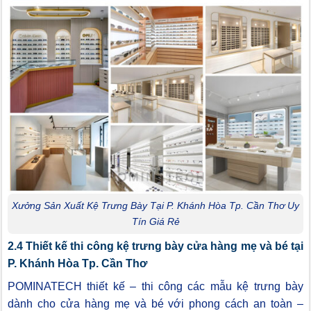
Xưởng Sản Xuất Kệ Trưng Bày Tại P. Khánh Hòa Tp. Cần Thơ Uy
Tín Giá Rẻ
2.4 Thiết kế thi công kệ trưng bày cửa hàng mẹ và bé tại
P. Khánh Hòa Tp. Cần Thơ
POMINATECH thiết kế – thi công các mẫu kệ trưng bày
dành cho cửa hàng mẹ và bé với phong cách an toàn –