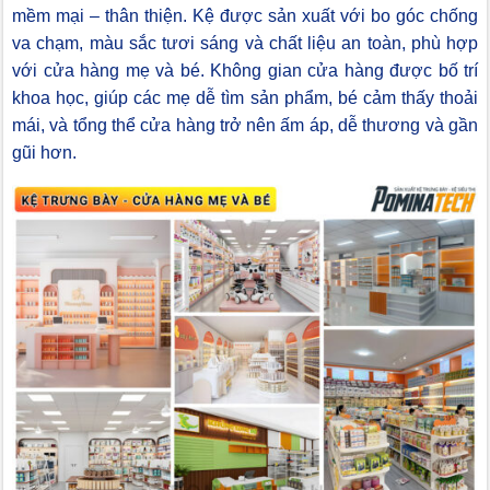
mềm mại – thân thiện. Kệ được sản xuất với bo góc chống
va chạm, màu sắc tươi sáng và chất liệu an toàn, phù hợp
với cửa hàng mẹ và bé. Không gian cửa hàng được bố trí
khoa học, giúp các mẹ dễ tìm sản phẩm, bé cảm thấy thoải
mái, và tổng thể cửa hàng trở nên ấm áp, dễ thương và gần
gũi hơn.