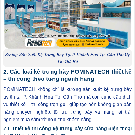
Xưởng Sản Xuất Kệ Trưng Bày Tại P. Khánh Hòa Tp. Cần Thơ Uy
Tín Giá Rẻ
2. Các loại kệ trưng bày POMINATECH thiết kế
– thi công theo từng ngành hàng
POMINATECH không chỉ là xưởng sản xuất kệ trưng bày
uy tín tại P. Khánh Hòa Tp. Cần Thơ mà còn cung cấp dịch
vụ thiết kế – thi công trọn gói, giúp tạo nên không gian bán
hàng chuyên nghiệp, tối ưu trưng bày và mang lại trải
nghiệm mua sắm tốt hơn cho khách hàng.
2.1 Thiết kế thi công kệ trưng bày cửa hàng điện thoại