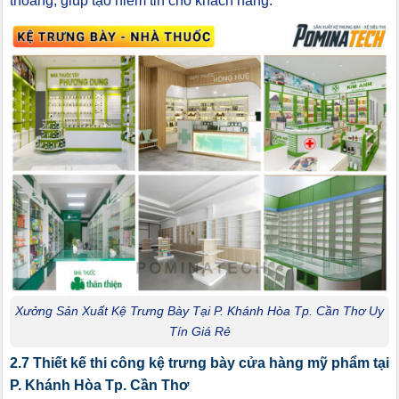
thoáng, giúp tạo niềm tin cho khách hàng.
Xưởng Sản Xuất Kệ Trưng Bày Tại P. Khánh Hòa Tp. Cần Thơ Uy
Tín Giá Rẻ
2.7 Thiết kế thi công kệ trưng bày cửa hàng mỹ phẩm tại
P. Khánh Hòa Tp. Cần Thơ