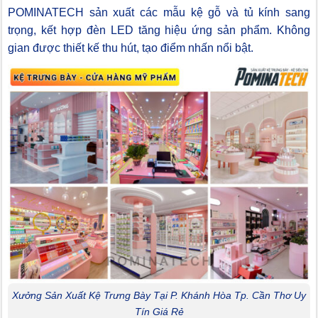
POMINATECH sản xuất các mẫu kệ gỗ và tủ kính sang
trọng, kết hợp đèn LED tăng hiệu ứng sản phẩm. Không
gian được thiết kế thu hút, tạo điểm nhấn nổi bật.
Xưởng Sản Xuất Kệ Trưng Bày Tại P. Khánh Hòa Tp. Cần Thơ Uy
Tín Giá Rẻ