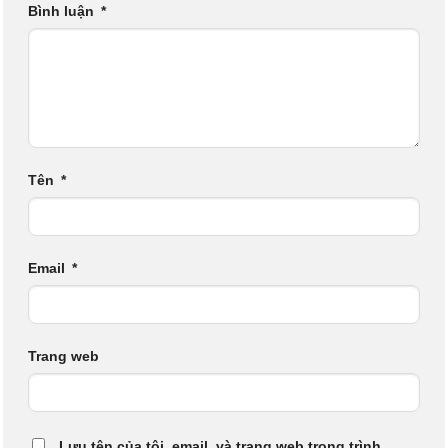
Bình luận
*
Tên
*
Email
*
Trang web
Lưu tên của tôi, email, và trang web trong trình