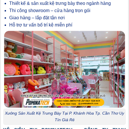
Thiết kế & sản xuất kệ trưng bày theo ngành hàng
Thi công showroom – cửa hàng trọn gói
Giao hàng – lắp đặt tận nơi
Hỗ trợ tư vấn bố trí kệ miễn phí
Xưởng Sản Xuất Kệ Trưng Bày Tại P. Khánh Hòa Tp. Cần Thơ Uy
Tín Giá Rẻ