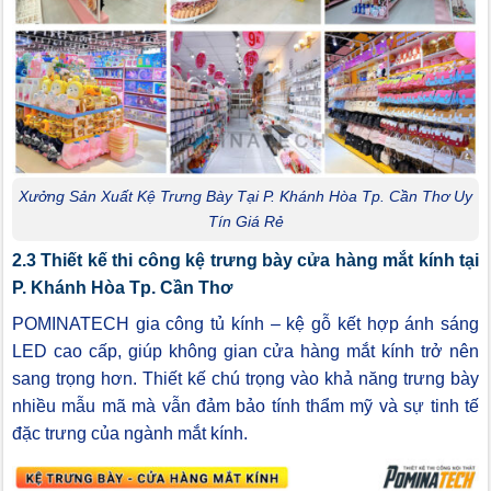
Xưởng Sản Xuất Kệ Trưng Bày Tại P. Khánh Hòa Tp. Cần Thơ Uy
Tín Giá Rẻ
2.3 Thiết kế thi công kệ trưng bày cửa hàng mắt kính tại
P. Khánh Hòa Tp. Cần Thơ
POMINATECH gia công tủ kính – kệ gỗ kết hợp ánh sáng
LED cao cấp, giúp không gian cửa hàng mắt kính trở nên
sang trọng hơn. Thiết kế chú trọng vào khả năng trưng bày
nhiều mẫu mã mà vẫn đảm bảo tính thẩm mỹ và sự tinh tế
đặc trưng của ngành mắt kính.