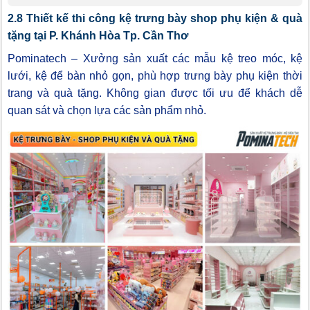
2.8 Thiết kế thi công kệ trưng bày shop phụ kiện & quà
tặng tại P. Khánh Hòa Tp. Cần Thơ
Pominatech – Xưởng sản xuất các mẫu kệ treo móc, kệ
lưới, kệ để bàn nhỏ gọn, phù hợp trưng bày phụ kiện thời
trang và quà tặng. Không gian được tối ưu để khách dễ
quan sát và chọn lựa các sản phẩm nhỏ.