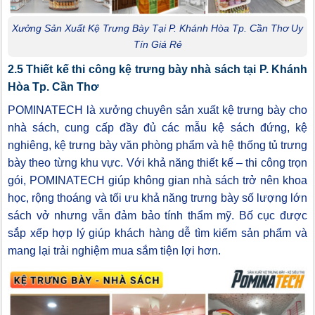
Xưởng Sản Xuất Kệ Trưng Bày Tại P. Khánh Hòa Tp. Cần Thơ Uy
Tín Giá Rẻ
2.5 Thiết kế thi công kệ trưng bày nhà sách tại P. Khánh
Hòa Tp. Cần Thơ
POMINATECH là xưởng chuyên sản xuất kệ trưng bày cho
nhà sách, cung cấp đầy đủ các mẫu kệ sách đứng, kệ
nghiêng, kệ trưng bày văn phòng phẩm và hệ thống tủ trưng
bày theo từng khu vực. Với khả năng thiết kế – thi công trọn
gói, POMINATECH giúp không gian nhà sách trở nên khoa
học, rộng thoáng và tối ưu khả năng trưng bày số lượng lớn
sách vở nhưng vẫn đảm bảo tính thẩm mỹ. Bố cục được
sắp xếp hợp lý giúp khách hàng dễ tìm kiếm sản phẩm và
mang lại trải nghiệm mua sắm tiện lợi hơn.