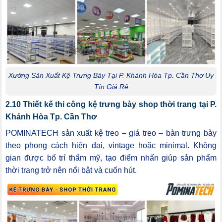
Xưởng Sản Xuất Kệ Trưng Bày Tại P. Khánh Hòa Tp. Cần Thơ Uy
Tín Giá Rẻ
2.10 Thiết kế thi công kệ trưng bày shop thời trang tại P.
Khánh Hòa Tp. Cần Thơ
POMINATECH sản xuất kệ treo – giá treo – bàn trưng bày
theo phong cách hiện đại, vintage hoặc minimal. Không
gian được bố trí thẩm mỹ, tạo điểm nhấn giúp sản phẩm
thời trang trở nên nổi bật và cuốn hút.