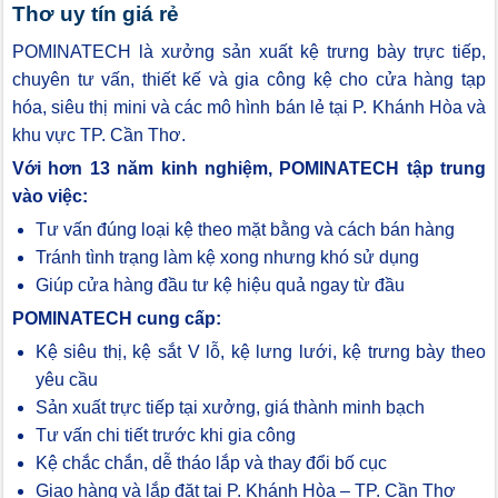
Thơ uy tín giá rẻ
POMINATECH là xưởng sản xuất kệ trưng bày trực tiếp,
chuyên tư vấn, thiết kế và gia công kệ cho cửa hàng tạp
hóa, siêu thị mini và các mô hình bán lẻ tại P. Khánh Hòa và
khu vực TP. Cần Thơ.
Với hơn 13 năm kinh nghiệm, POMINATECH tập trung
vào việc:
Tư vấn đúng loại kệ theo mặt bằng và cách bán hàng
Tránh tình trạng làm kệ xong nhưng khó sử dụng
Giúp cửa hàng đầu tư kệ hiệu quả ngay từ đầu
POMINATECH cung cấp:
Kệ siêu thị, kệ sắt V lỗ, kệ lưng lưới, kệ trưng bày theo
yêu cầu
Sản xuất trực tiếp tại xưởng, giá thành minh bạch
Tư vấn chi tiết trước khi gia công
Kệ chắc chắn, dễ tháo lắp và thay đổi bố cục
Giao hàng và lắp đặt tại P. Khánh Hòa – TP. Cần Thơ