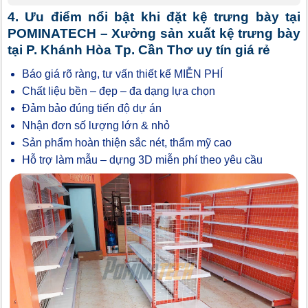
4. Ưu điểm nổi bật khi đặt kệ trưng bày tại
POMINATECH – Xưởng sản xuất kệ trưng bày
tại P. Khánh Hòa Tp. Cần Thơ uy tín giá rẻ
Báo giá rõ ràng, tư vấn thiết kế MIỄN PHÍ
Chất liệu bền – đẹp – đa dạng lựa chọn
Đảm bảo đúng tiến độ dự án
Nhận đơn số lượng lớn & nhỏ
Sản phẩm hoàn thiện sắc nét, thẩm mỹ cao
Hỗ trợ làm mẫu – dựng 3D miễn phí theo yêu cầu