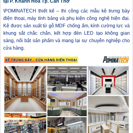
tại P. Khánh Hòa Tp. Cần Thơ
\POMINATECH thiết kế – thi công các mẫu kệ trưng bày
điện thoại, máy tính bảng và phụ kiện công nghệ hiện đại.
Kệ được sản xuất từ gỗ MDF chống ẩm, kính cường lực và
khung sắt chắc chắn, kết hợp đèn LED tạo không gian
sáng, nổi bật sản phẩm và mang lại sự chuyên nghiệp cho
cửa hàng.