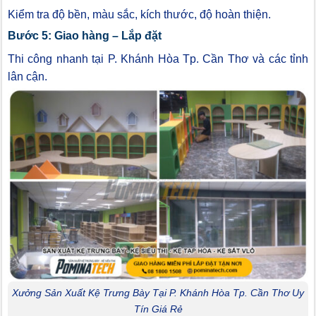
Kiểm tra độ bền, màu sắc, kích thước, độ hoàn thiện.
Bước 5: Giao hàng – Lắp đặt
Thi công nhanh tại P. Khánh Hòa Tp. Cần Thơ và các tỉnh
lân cận.
Xưởng Sản Xuất Kệ Trưng Bày Tại P. Khánh Hòa Tp. Cần Thơ Uy
Tín Giá Rẻ