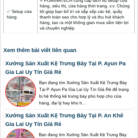
⭐ POMINATECH cung cấp dịch vụ setup cửa
hàng, siêu thị, cửa hàng thời trang, v.v. Chúng
✅ Setup cửa
tôi giúp bạn bố trí và sắp xếp các kệ, quầy
hàng
thanh toán sao cho hợp lý và thu hút khách
hàng, tạo ra một không gian mua sắm tiện lợi
và chuyên nghiệp.
Xem thêm bài viết liên quan
Xưởng Sản Xuất Kệ Trưng Bày Tại P. Ayun Pa
Gia Lai Uy Tín Giá Rẻ
Bạn đang tìm Xưởng Sản Xuất Kệ Trưng Bày
Tại P. Ayun Pa Gia Lai Uy Tín Giá Rẻ để trang
bị hệ thống kệ trưng bày phù hợp cho cửa
hàng, đại lý hay kho h...
Xưởng Sản Xuất Kệ Trưng Bày Tại P. An Khê
Gia Lai Uy Tín Giá Rẻ
Bạn đang tìm Xưởng Sản Xuất Kệ Trưng Bày