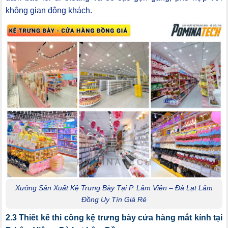
không gian đông khách.
Xưởng Sản Xuất Kệ Trưng Bày Tại P. Lâm Viên – Đà Lạt Lâm
Đồng Uy Tín Giá Rẻ
2.3 Thiết kế thi công kệ trưng bày cửa hàng mắt kính tại