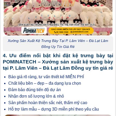
Xưởng Sản Xuất Kệ Trưng Bày Tại P. Lâm Viên – Đà Lạt Lâm
Đồng Uy Tín Giá Rẻ
4. Ưu điểm nổi bật khi đặt kệ trưng bày tại
POMINATECH – Xưởng sản xuất kệ trưng bày
tại P. Lâm Viên – Đà Lạt Lâm Đồng uy tín giá rẻ
Báo giá rõ ràng, tư vấn thiết kế MIỄN PHÍ
Chất liệu bền – đẹp – đa dạng lựa chọn
Đảm bảo đúng tiến độ dự án
Nhận đơn số lượng lớn & nhỏ
Sản phẩm hoàn thiện sắc nét, thẩm mỹ cao
Hỗ trợ làm mẫu – dựng 3D miễn phí theo yêu cầu