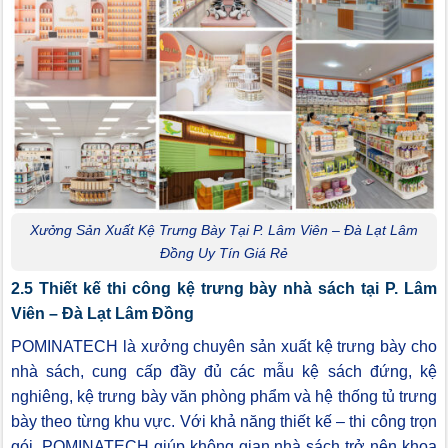
Xưởng Sản Xuất Kệ Trưng Bày Tại P. Lâm Viên – Đà Lạt Lâm
Đồng Uy Tín Giá Rẻ
2.5 Thiết kế thi công kệ trưng bày nhà sách tại P. Lâm
Viên – Đà Lạt Lâm Đồng
POMINATECH là xưởng chuyên sản xuất kệ trưng bày cho
nhà sách, cung cấp đầy đủ các mẫu kệ sách đứng, kệ
nghiêng, kệ trưng bày văn phòng phẩm và hệ thống tủ trưng
bày theo từng khu vực. Với khả năng thiết kế – thi công trọn
gói, POMINATECH giúp không gian nhà sách trở nên khoa