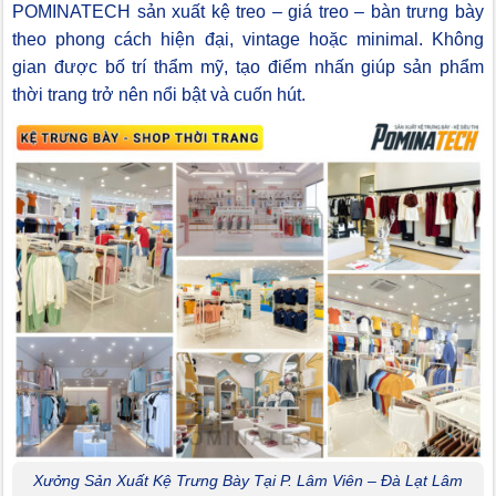
POMINATECH sản xuất kệ treo – giá treo – bàn trưng bày
theo phong cách hiện đại, vintage hoặc minimal. Không
gian được bố trí thẩm mỹ, tạo điểm nhấn giúp sản phẩm
thời trang trở nên nổi bật và cuốn hút.
Xưởng Sản Xuất Kệ Trưng Bày Tại P. Lâm Viên – Đà Lạt Lâm