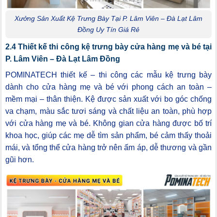
Xưởng Sản Xuất Kệ Trưng Bày Tại P. Lâm Viên – Đà Lạt Lâm
Đồng Uy Tín Giá Rẻ
2.4 Thiết kế thi công kệ trưng bày cửa hàng mẹ và bé tại
P. Lâm Viên – Đà Lạt Lâm Đồng
POMINATECH thiết kế – thi công các mẫu kệ trưng bày
dành cho cửa hàng mẹ và bé với phong cách an toàn –
mềm mại – thân thiện. Kệ được sản xuất với bo góc chống
va chạm, màu sắc tươi sáng và chất liệu an toàn, phù hợp
với cửa hàng mẹ và bé. Không gian cửa hàng được bố trí
khoa học, giúp các mẹ dễ tìm sản phẩm, bé cảm thấy thoải
mái, và tổng thể cửa hàng trở nên ấm áp, dễ thương và gần
gũi hơn.