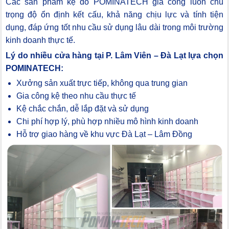
Các sản phẩm kệ do POMINATECH gia công luôn chú
trọng độ ổn định kết cấu, khả năng chịu lực và tính tiện
dụng, đáp ứng tốt nhu cầu sử dụng lâu dài trong môi trường
kinh doanh thực tế.
Lý do nhiều cửa hàng tại P. Lâm Viên – Đà Lạt lựa chọn
POMINATECH:
Xưởng sản xuất trực tiếp, không qua trung gian
Gia công kệ theo nhu cầu thực tế
Kệ chắc chắn, dễ lắp đặt và sử dụng
Chi phí hợp lý, phù hợp nhiều mô hình kinh doanh
Hỗ trợ giao hàng về khu vực Đà Lạt – Lâm Đồng