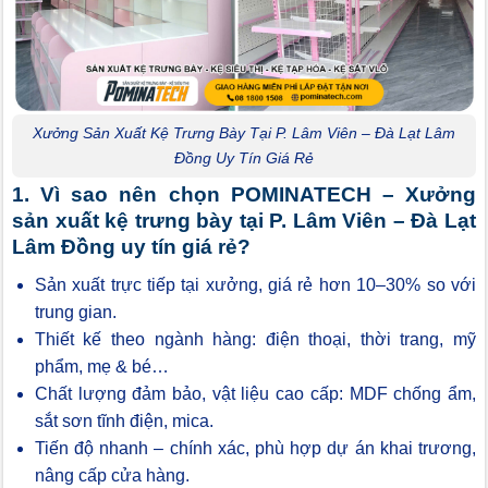
Xưởng Sản Xuất Kệ Trưng Bày Tại P. Lâm Viên – Đà Lạt Lâm
Đồng Uy Tín Giá Rẻ
1. Vì sao nên chọn POMINATECH – Xưởng
sản xuất kệ trưng bày tại P. Lâm Viên – Đà Lạt
Lâm Đồng uy tín giá rẻ?
Sản xuất trực tiếp tại xưởng, giá rẻ hơn 10–30% so với
trung gian.
Thiết kế theo ngành hàng: điện thoại, thời trang, mỹ
phẩm, mẹ & bé…
Chất lượng đảm bảo, vật liệu cao cấp: MDF chống ẩm,
sắt sơn tĩnh điện, mica.
Tiến độ nhanh – chính xác, phù hợp dự án khai trương,
nâng cấp cửa hàng.