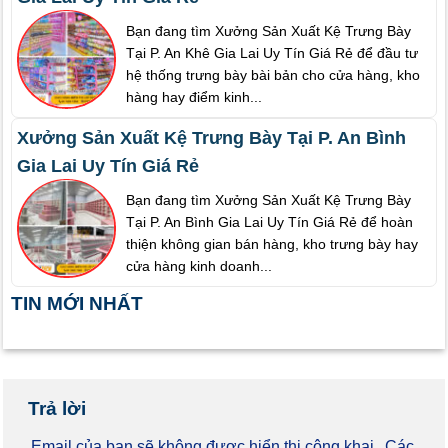
Bạn đang tìm Xưởng Sản Xuất Kệ Trưng Bày
Tại P. An Khê Gia Lai Uy Tín Giá Rẻ để đầu tư
hệ thống trưng bày bài bản cho cửa hàng, kho
hàng hay điểm kinh...
Xưởng Sản Xuất Kệ Trưng Bày Tại P. An Bình
Gia Lai Uy Tín Giá Rẻ
Bạn đang tìm Xưởng Sản Xuất Kệ Trưng Bày
Tại P. An Bình Gia Lai Uy Tín Giá Rẻ để hoàn
thiện không gian bán hàng, kho trưng bày hay
cửa hàng kinh doanh...
TIN MỚI NHẤT
Trả lời
Email của bạn sẽ không được hiển thị công khai.
Các