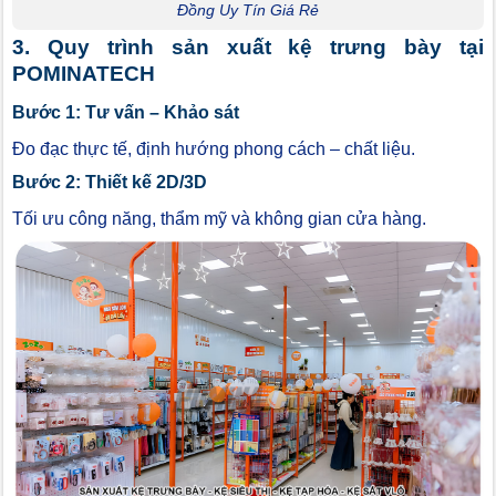
Đồng Uy Tín Giá Rẻ
3. Quy trình sản xuất kệ trưng bày tại
POMINATECH
Bước 1: Tư vấn – Khảo sát
Đo đạc thực tế, định hướng phong cách – chất liệu.
Bước 2: Thiết kế 2D/3D
Tối ưu công năng, thẩm mỹ và không gian cửa hàng.