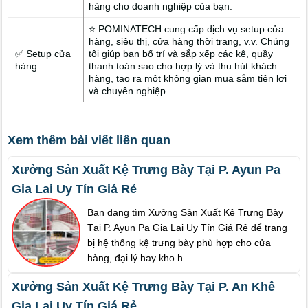
hàng cho doanh nghiệp của bạn.
⭐ POMINATECH cung cấp dịch vụ setup cửa
hàng, siêu thị, cửa hàng thời trang, v.v. Chúng
✅ Setup cửa
tôi giúp bạn bố trí và sắp xếp các kệ, quầy
hàng
thanh toán sao cho hợp lý và thu hút khách
hàng, tạo ra một không gian mua sắm tiện lợi
và chuyên nghiệp.
Xem thêm bài viết liên quan
Xưởng Sản Xuất Kệ Trưng Bày Tại P. Ayun Pa
Gia Lai Uy Tín Giá Rẻ
Bạn đang tìm Xưởng Sản Xuất Kệ Trưng Bày
Tại P. Ayun Pa Gia Lai Uy Tín Giá Rẻ để trang
bị hệ thống kệ trưng bày phù hợp cho cửa
hàng, đại lý hay kho h...
Xưởng Sản Xuất Kệ Trưng Bày Tại P. An Khê
Gia Lai Uy Tín Giá Rẻ