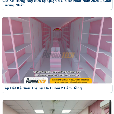
Giá Kệ Trưng Bày Sữa tại Quận 4 Giá Rẻ Nhất Năm 2026 – Chất
Lượng Nhất
Lắp Đặt Kệ Siêu Thị Tại Đạ Huoai 2 Lâm Đồng