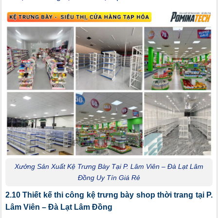
Xưởng Sản Xuất Kệ Trưng Bày Tại P. Lâm Viên – Đà Lạt Lâm
Đồng Uy Tín Giá Rẻ
2.10 Thiết kế thi công kệ trưng bày shop thời trang tại P.
Lâm Viên – Đà Lạt Lâm Đồng