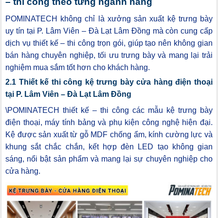
– thi công theo từng ngành hàng
POMINATECH không chỉ là xưởng sản xuất kệ trưng bày
uy tín tại P. Lâm Viên – Đà Lạt Lâm Đồng mà còn cung cấp
dịch vụ thiết kế – thi công trọn gói, giúp tạo nên không gian
bán hàng chuyên nghiệp, tối ưu trưng bày và mang lại trải
nghiệm mua sắm tốt hơn cho khách hàng.
2.1 Thiết kế thi công kệ trưng bày cửa hàng điện thoại
tại P. Lâm Viên – Đà Lạt Lâm Đồng
\POMINATECH thiết kế – thi công các mẫu kệ trưng bày
điện thoại, máy tính bảng và phụ kiện công nghệ hiện đại.
Kệ được sản xuất từ gỗ MDF chống ẩm, kính cường lực và
khung sắt chắc chắn, kết hợp đèn LED tạo không gian
sáng, nổi bật sản phẩm và mang lại sự chuyên nghiệp cho
cửa hàng.