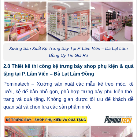
Xưởng Sản Xuất Kệ Trưng Bày Tại P. Lâm Viên – Đà Lạt Lâm
Đồng Uy Tín Giá Rẻ
2.8 Thiết kế thi công kệ trưng bày shop phụ kiện & quà
tặng tại P. Lâm Viên – Đà Lạt Lâm Đồng
Pominatech – Xưởng sản xuất các mẫu kệ treo móc, kệ
lưới, kệ để bàn nhỏ gọn, phù hợp trưng bày phụ kiện thời
trang và quà tặng. Không gian được tối ưu để khách dễ
quan sát và chọn lựa các sản phẩm nhỏ.