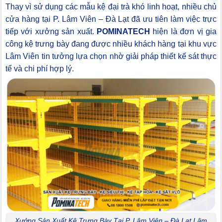
Thay vì sử dụng các mẫu kệ đại trà khó linh hoạt, nhiều chủ
cửa hàng tại P. Lâm Viên – Đà Lạt đã ưu tiên làm việc trực
tiếp với xưởng sản xuất.
POMINATECH
hiện là đơn vị gia
công kệ trưng bày đang được nhiều khách hàng tại khu vực
Lâm Viên tin tưởng lựa chọn nhờ giải pháp thiết kế sát thực
tế và chi phí hợp lý.
Xưởng Sản Xuất Kệ Trưng Bày Tại P. Lâm Viên – Đà Lạt Lâm