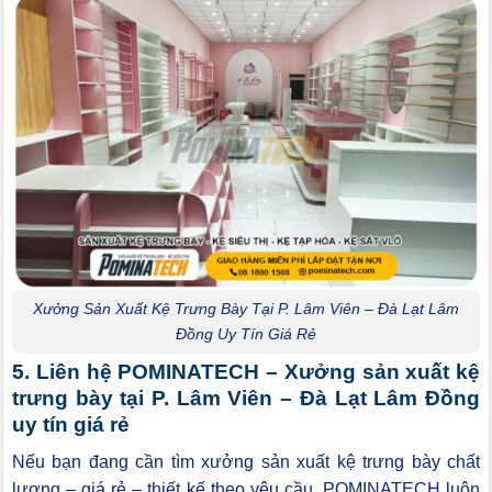
Xưởng Sản Xuất Kệ Trưng Bày Tại P. Lâm Viên – Đà Lạt Lâm
Đồng Uy Tín Giá Rẻ
5. Liên hệ POMINATECH – Xưởng sản xuất kệ
trưng bày tại P. Lâm Viên – Đà Lạt Lâm Đồng
uy tín giá rẻ
Nếu bạn đang cần tìm xưởng sản xuất kệ trưng bày chất
lượng – giá rẻ – thiết kế theo yêu cầu, POMINATECH luôn