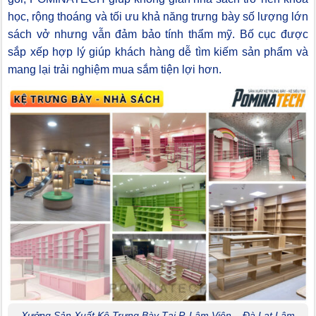
học, rộng thoáng và tối ưu khả năng trưng bày số lượng lớn
sách vở nhưng vẫn đảm bảo tính thẩm mỹ. Bố cục được
sắp xếp hợp lý giúp khách hàng dễ tìm kiếm sản phẩm và
mang lại trải nghiệm mua sắm tiện lợi hơn.
Xưởng Sản Xuất Kệ Trưng Bày Tại P. Lâm Viên – Đà Lạt Lâm