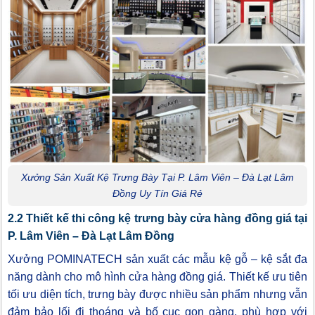
Xưởng Sản Xuất Kệ Trưng Bày Tại P. Lâm Viên – Đà Lạt Lâm
Đồng Uy Tín Giá Rẻ
2.2 Thiết kế thi công kệ trưng bày cửa hàng đồng giá tại
P. Lâm Viên – Đà Lạt Lâm Đồng
Xưởng POMINATECH sản xuất các mẫu kệ gỗ – kệ sắt đa
năng dành cho mô hình cửa hàng đồng giá. Thiết kế ưu tiên
tối ưu diện tích, trưng bày được nhiều sản phẩm nhưng vẫn
đảm bảo lối đi thoáng và bố cục gọn gàng, phù hợp với