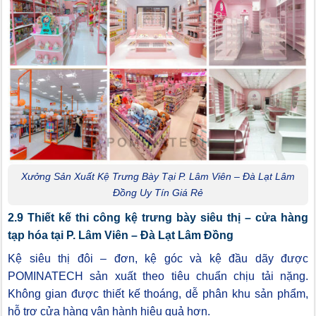
Xưởng Sản Xuất Kệ Trưng Bày Tại P. Lâm Viên – Đà Lạt Lâm
Đồng Uy Tín Giá Rẻ
2.9 Thiết kế thi công kệ trưng bày siêu thị – cửa hàng
tạp hóa tại P. Lâm Viên – Đà Lạt Lâm Đồng
Kệ siêu thị đôi – đơn, kệ góc và kệ đầu dãy được
POMINATECH sản xuất theo tiêu chuẩn chịu tải nặng.
Không gian được thiết kế thoáng, dễ phân khu sản phẩm,
hỗ trợ cửa hàng vận hành hiệu quả hơn.