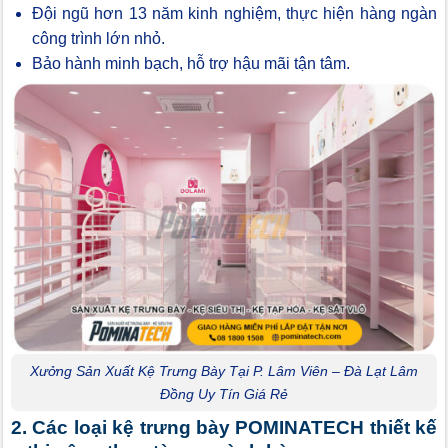
Đội ngũ hơn 13 năm kinh nghiệm, thực hiện hàng ngàn
công trình lớn nhỏ.
Bảo hành minh bạch, hỗ trợ hậu mãi tận tâm.
Xưởng Sản Xuất Kệ Trưng Bày Tại P. Lâm Viên – Đà Lạt Lâm
Đồng Uy Tín Giá Rẻ
2. Các loại kệ trưng bày POMINATECH thiết kế