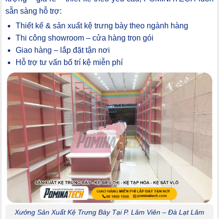
sẵn sàng hỗ trợ:
Thiết kế & sản xuất kệ trưng bày theo ngành hàng
Thi công showroom – cửa hàng trọn gói
Giao hàng – lắp đặt tận nơi
Hỗ trợ tư vấn bố trí kệ miễn phí
Xưởng Sản Xuất Kệ Trưng Bày Tại P. Lâm Viên – Đà Lạt Lâm