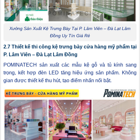
Xưởng Sản Xuất Kệ Trưng Bày Tại P. Lâm Viên – Đà Lạt Lâm
Đồng Uy Tín Giá Rẻ
2.7 Thiết kế thi công kệ trưng bày cửa hàng mỹ phẩm tại
P. Lâm Viên – Đà Lạt Lâm Đồng
POMINATECH sản xuất các mẫu kệ gỗ và tủ kính sang
trọng, kết hợp đèn LED tăng hiệu ứng sản phẩm. Không
gian được thiết kế thu hút, tạo điểm nhấn nổi bật.