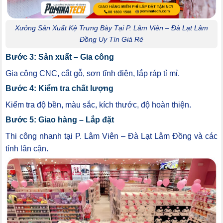
Xưởng Sản Xuất Kệ Trưng Bày Tại P. Lâm Viên – Đà Lạt Lâm
Đồng Uy Tín Giá Rẻ
Bước 3: Sản xuất – Gia công
Gia công CNC, cắt gỗ, sơn tĩnh điện, lắp ráp tỉ mỉ.
Bước 4: Kiểm tra chất lượng
Kiểm tra độ bền, màu sắc, kích thước, độ hoàn thiện.
Bước 5: Giao hàng – Lắp đặt
Thi công nhanh tại P. Lâm Viên – Đà Lạt Lâm Đồng và các
tỉnh lân cận.