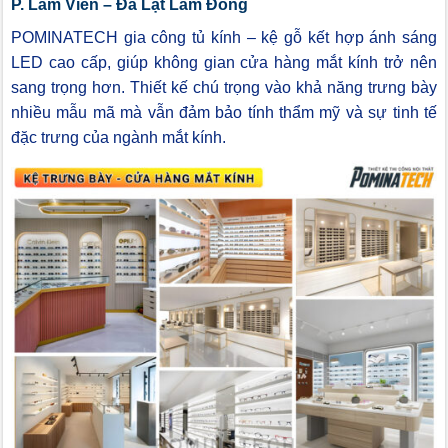
P. Lâm Viên – Đà Lạt Lâm Đồng
POMINATECH gia công tủ kính – kệ gỗ kết hợp ánh sáng
LED cao cấp, giúp không gian cửa hàng mắt kính trở nên
sang trọng hơn. Thiết kế chú trọng vào khả năng trưng bày
nhiều mẫu mã mà vẫn đảm bảo tính thẩm mỹ và sự tinh tế
đặc trưng của ngành mắt kính.