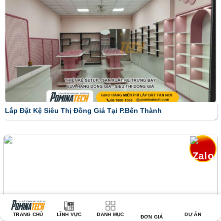
Lắp Đặt Kệ Siêu Thị Đồng Giá Tại P.Bến Thành
TRANG CHỦ
LĨNH VỰC
DANH MỤC
DỰ ÁN
ĐƠN GIÁ